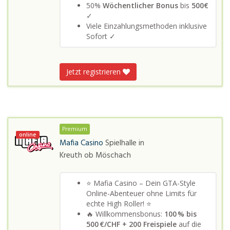
50%
Wöchentlicher Bonus
bis
500€
✓
Viele Einzahlungsmethoden inklusive
Sofort ✓
Jetzt registrieren
Premium
online
Mafia Casino
Spielhalle in
Kreuth ob Möschach
⭐ Mafia Casino – Dein GTA-Style
Online-Abenteuer ohne Limits für
echte High Roller! ⭐
🔥 Willkommensbonus:
100 % bis
500 €/CHF + 200 Freispiele
auf die