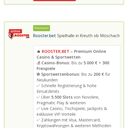
Premium
online
Rooster.bet
Spielhalle in
Kreuth ob Möschach
🔥
ROOSTER.BET
– Premium Online
Casino & Sportwetten
💰
Casino-Bonus:
Bis zu
5.000 €
+
300
Freispiele
⚽
Sportwettenbonus:
Bis zu
200 €
für
Neukunden
✅ Schnelle Registrierung & hohe
Einsatzlimits
✅ Über
5.500 Slots
von Novoline,
Pragmatic Play & weiteren
✅ Live Casino, Tischspiele, Jackpots &
exklusive VIP-Vorteile
✅ Zahlungen mit Visa, Mastercard,
Kryptowährungen & weiteren Methoden