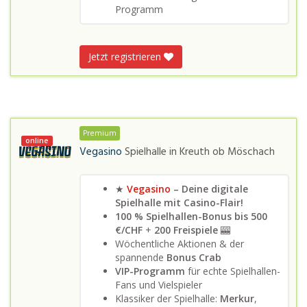
Programm
Jetzt registrieren
Premium
online
Vegasino
Spielhalle in
Kreuth ob Möschach
★
Vegasino
– Deine digitale
Spielhalle mit Casino-Flair!
100 % Spielhallen-Bonus bis 500
€/CHF
+
200 Freispiele
🎰
Wöchentliche Aktionen & der
spannende
Bonus Crab
VIP-Programm
für echte Spielhallen-
Fans und Vielspieler
Klassiker der Spielhalle:
Merkur
,