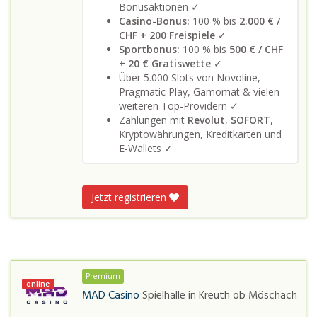
Bonusaktionen ✓
Casino-Bonus:
100 % bis
2.000 € /
CHF + 200 Freispiele
✓
Sportbonus:
100 % bis
500 € / CHF
+ 20 € Gratiswette
✓
Über 5.000 Slots von Novoline,
Pragmatic Play, Gamomat & vielen
weiteren Top-Providern ✓
Zahlungen mit
Revolut
,
SOFORT
,
Kryptowährungen, Kreditkarten und
E-Wallets ✓
Jetzt registrieren
Premium
online
MAD Casino
Spielhalle in
Kreuth ob Möschach