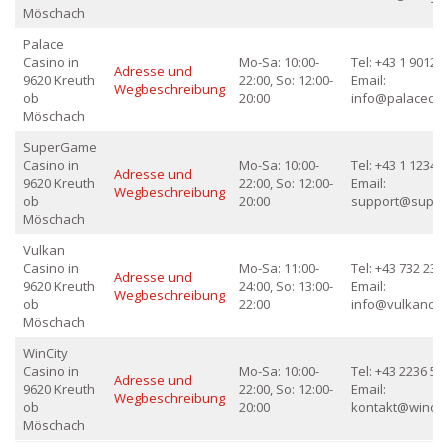
Möschach
Palace
Casino in
Mo-Sa: 10:00-
Tel: +43 1 90123
Adresse und
9620 Kreuth
22:00, So: 12:00-
Email:
Wegbeschreibung
ob
20:00
info@palacecas
Möschach
SuperGame
Casino in
Mo-Sa: 10:00-
Tel: +43 1 12345
Adresse und
9620 Kreuth
22:00, So: 12:00-
Email:
Wegbeschreibung
ob
20:00
support@super
Möschach
Vulkan
Casino in
Mo-Sa: 11:00-
Tel: +43 732 234
Adresse und
9620 Kreuth
24:00, So: 13:00-
Email:
Wegbeschreibung
ob
22:00
info@vulkancas
Möschach
WinCity
Casino in
Mo-Sa: 10:00-
Tel: +43 2236 56
Adresse und
9620 Kreuth
22:00, So: 12:00-
Email:
Wegbeschreibung
ob
20:00
kontakt@wincity
Möschach