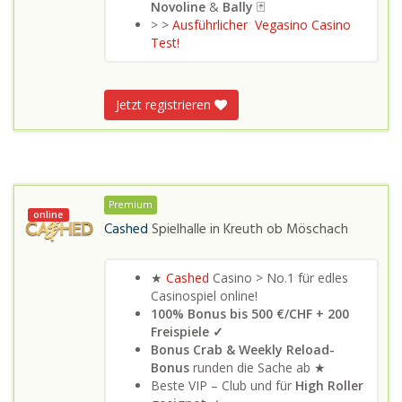
Novoline
&
Bally
🃏
> >
Ausführlicher Vegasino Casino
Test!
Jetzt registrieren
Premium
online
Cashed
Spielhalle in
Kreuth ob Möschach
★
Cashed
Casino > No.1 für edles
Casinospiel online!
100% Bonus bis 500 €/CHF + 200
Freispiele ✓
Bonus Crab &
Weekly Reload-
Bonus
runden die Sache ab ★
Beste VIP – Club und für
High Roller