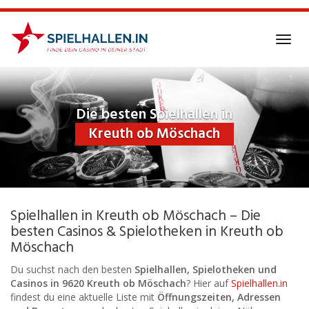
Skip
to
main
Toggl
content
navig
Die besten Spielhallen in
Kreuth ob Möschach
Spielhallen in Kreuth ob Möschach – Die
besten Casinos & Spielotheken in Kreuth ob
Möschach
Du suchst nach den besten
Spielhallen, Spielotheken und
Casinos in 9620 Kreuth ob Möschach
? Hier auf
Spielhallen.in
findest du eine aktuelle Liste mit
Öffnungszeiten, Adressen