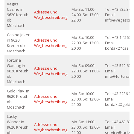
Vegas
Casino in
Mo-Sa: 11:00-
Tel: +43 732 345
Adresse und
9620 Kreuth
24:00, So: 13:00-
Email:
Wegbeschreibung
ob
22:00
info@vegascasi
Möschach
Casino Joker
Mo-Sa: 10:00-
Tel: +43 1 45678
in 9620
Adresse und
22:00, So: 12:00-
Email:
Kreuth ob
Wegbeschreibung
20:00
kontakt@casino
Möschach
Fortuna
Gaming in
Mo-Sa: 09:00-
Tel: +43 512 678
Adresse und
9620 Kreuth
22:00, So: 11:00-
Email:
Wegbeschreibung
ob
20:00
info@fortunaga
Möschach
Gold Play in
Mo-Sa: 10:00-
Tel: +43 2236 78
9620 Kreuth
Adresse und
23:00, So: 12:00-
Email:
ob
Wegbeschreibung
21:00
kontakt@goldpl
Möschach
Lucky
Winner in
Mo-Sa: 11:00-
Tel: +43 463 890
Adresse und
9620 Kreuth
23:00, So: 13:00-
Email:
Wegbeschreibung
ob
21:00
service@luckyw