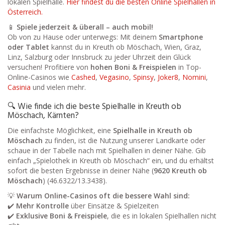
lokalen Spielhalle.
Hier findest du die besten Online Spielhallen in
Österreich.
📱
Spiele jederzeit & überall – auch mobil!
Ob von zu Hause oder unterwegs: Mit deinem
Smartphone
oder Tablet
kannst du in Kreuth ob Möschach, Wien, Graz,
Linz, Salzburg oder Innsbruck zu jeder Uhrzeit dein Glück
versuchen! Profitiere von
hohen Boni & Freispielen
in Top-
Online-Casinos wie
Cashed
,
Vegasino
,
Spinsy
,
Joker8
,
Nomini
,
Casinia
und vielen mehr.
🔍 Wie finde ich die beste Spielhalle in Kreuth ob
Möschach, Kärnten?
Die einfachste Möglichkeit, eine
Spielhalle in Kreuth ob
Möschach
zu finden, ist die Nutzung unserer Landkarte oder
schaue in der Tabelle nach mit Spielhallen in deiner Nähe. Gib
einfach „Spielothek in Kreuth ob Möschach“ ein, und du erhältst
sofort die besten Ergebnisse in deiner Nähe (
9620 Kreuth ob
Möschach
) (46.6322/13.3438).
💡
Warum Online-Casinos oft die bessere Wahl sind:
✔️
Mehr Kontrolle
über Einsätze & Spielzeiten
✔️
Exklusive Boni & Freispiele
, die es in lokalen Spielhallen nicht