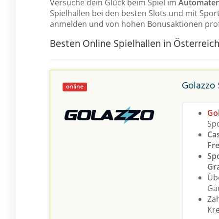
Versuche dein Glück beim Spiel im
Automaten
Spielhallen bei den besten Slots und mit Spor
anmelden und von hohen Bonusaktionen profi
Besten Online Spielhallen in Österrei
Golazzo
online
Go
Sp
Ca
Fre
Sp
Gr
Übe
Ga
Za
Kre