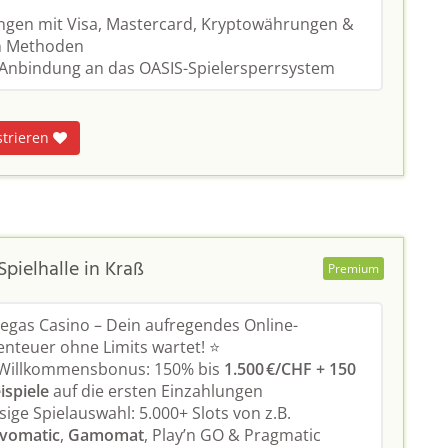
ngen mit Visa, Mastercard, Kryptowährungen &
n Methoden
 Anbindung an das OASIS-Spielersperrsystem
istrieren
Spielhalle in
Kraß
Premium
egas Casino – Dein aufregendes Online-
nteuer ohne Limits wartet! ⭐
 Willkommensbonus: 150% bis
1.500 €/CHF + 150
ispiele
auf die ersten Einzahlungen
sige Spielauswahl: 5.000+ Slots von z.B.
vomatic
,
Gamomat
, Play’n GO & Pragmatic