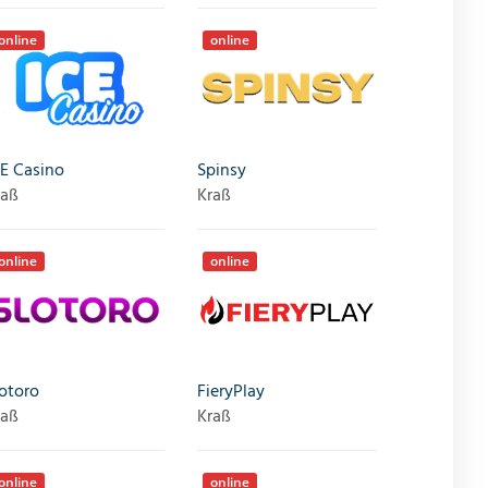
online
online
CE Casino
Spinsy
raß
Kraß
online
online
lotoro
FieryPlay
raß
Kraß
online
online