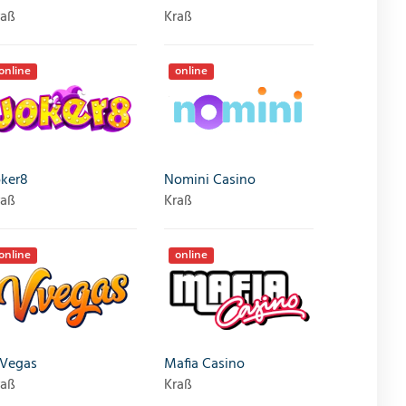
raß
Kraß
online
online
oker8
Nomini Casino
raß
Kraß
online
online
.Vegas
Mafia Casino
raß
Kraß