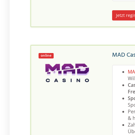
Jetzt reg
MAD Cas
online
MA
Wi
Ca
Fre
Sp
Sp
Per
& h
Zah
Üb