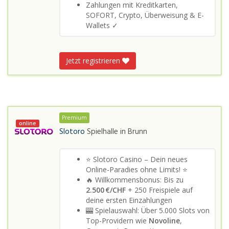
Zahlungen mit Kreditkarten,
SOFORT, Crypto, Überweisung & E-
Wallets ✓
Jetzt registrieren
Premium
online
Slotoro
Spielhalle in
Brunn
⭐ Slotoro Casino – Dein neues
Online-Paradies ohne Limits! ⭐
🔥 Willkommensbonus: Bis zu
2.500 €/CHF
+ 250 Freispiele auf
deine ersten Einzahlungen
🎰 Spielauswahl: Über 5.000 Slots von
Top-Providern wie
Novoline
,