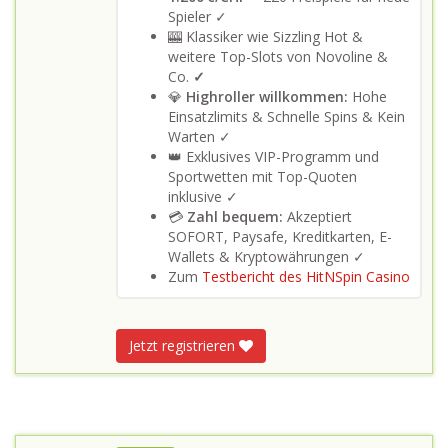
Spieler ✓
🎰 Klassiker wie Sizzling Hot &
weitere Top-Slots von Novoline &
Co.
✓
💎
Highroller willkommen:
Hohe
Einsatzlimits & Schnelle Spins & Kein
Warten ✓
👑 Exklusives VIP-Programm und
Sportwetten mit Top-Quoten
inklusive ✓
💳
Zahl bequem:
Akzeptiert
SOFORT, Paysafe, Kreditkarten, E-
Wallets & Kryptowährungen ✓
Zum
Testbericht des HitNSpin Casino
Jetzt registrieren