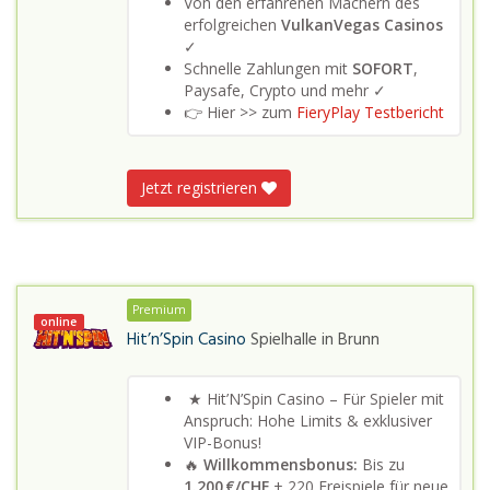
Von den erfahrenen Machern des
erfolgreichen
VulkanVegas Casinos
✓
Schnelle Zahlungen mit
SOFORT
,
Paysafe, Crypto und mehr ✓
👉 Hier >> zum
FieryPlay Testbericht
Jetzt registrieren
Premium
online
Hit’n’Spin Casino
Spielhalle in
Brunn
★ Hit’N’Spin Casino – Für Spieler mit
Anspruch: Hohe Limits & exklusiver
VIP-Bonus!
🔥
Willkommensbonus:
Bis zu
1.200 €/CHF
+ 220 Freispiele für neue