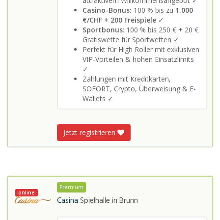
attraktivem Willkommensangebot ✓
Casino-Bonus:
100 % bis zu
1.000
€/CHF + 200 Freispiele
✓
Sportbonus
: 100 % bis 250 € + 20 €
Gratiswette für Sportwetten ✓
Perfekt für High Roller mit exklusiven
VIP-Vorteilen & hohen Einsatzlimits
✓
Zahlungen mit Kreditkarten,
SOFORT, Crypto, Überweisung & E-
Wallets ✓
Jetzt registrieren
Premium
online
Casina
Spielhalle in
Brunn