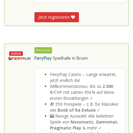
Jetzt registrieren
Premium
online
FieryPlay
Spielhalle in
Brunn
FieryPlay Casino – Lange erwartet,
jetzt endlich da!
Willkommensbonus: Bis zu
2.500
€
/CHF mit satten 450 % auf deine
ersten Einzahlungen ✓
🎁 350 Freispiele – z. B. für Klassiker
wie
Book of Ra Deluxe
✓
🎰 Riesige Auswahl: Alle beliebten
Spiele von
Novomatic
,
Gamomat
,
Pragmatic Play
& mehr ✓