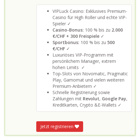
VIPLuck Casino: Exklusives Premium-
Casino für High Roller und echte VIP-
Spieler ✓
Casino-Bonus:
100 % bis zu
2.000
€/CHF + 300 Freispiele
✓
Sportbonus:
100 % bis zu
500
€/CHF
✓
Luxuriöses VIP-Programm mit
persönlichem Manager, extrem
hohen Limits ✓
Top-Slots von Novomatic, Pragmatic
Play, Gamomat und vielen weiteren
Premium-Anbietern ✓
Schnelle Registrierung sowie
Zahlungen mit
Revolut
,
Google Pay
,
Kreditkarten, Crypto &E-Wallets ✓
Jetzt registrieren