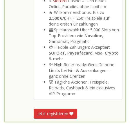
⭐
Slotoro
Casino – Dein neues
Online-Paradies ohne Limits! ⭐
🔥 Willkommensbonus: Bis zu
2.500 €/CHF
+ 250 Freispiele auf
deine ersten Einzahlungen
🎰 Spielauswahl: Über 5.000 Slots von
Top-Providern wie
Novoline
,
Gamomat, Pragmatic
💳 Flexible Zahlungen: Akzeptiert
SOFORT
,
Paysafecard
, Visa,
Crypto
& mehr
💸 High Roller ready: Genieße hohe
Limits bei Ein- & Auszahlungen –
ganz ohne Grenzen
🏆 Tägliche Aktionen, Freispiele,
Reloads, Cashback & ein exklusives
VIP-Programm
Jetzt registrieren