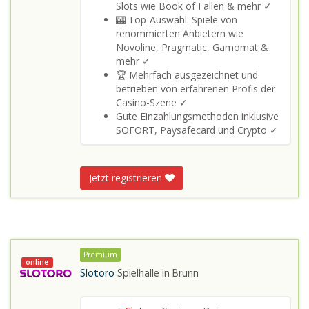
Slots wie Book of Fallen & mehr ✓
🎰 Top-Auswahl: Spiele von
renommierten Anbietern wie
Novoline, Pragmatic, Gamomat &
mehr ✓
🏆 Mehrfach ausgezeichnet und
betrieben von erfahrenen Profis der
Casino-Szene ✓
Gute Einzahlungsmethoden inklusive
SOFORT, Paysafecard und Crypto ✓
Jetzt registrieren
Premium
online
Slotoro
Spielhalle in
Brunn