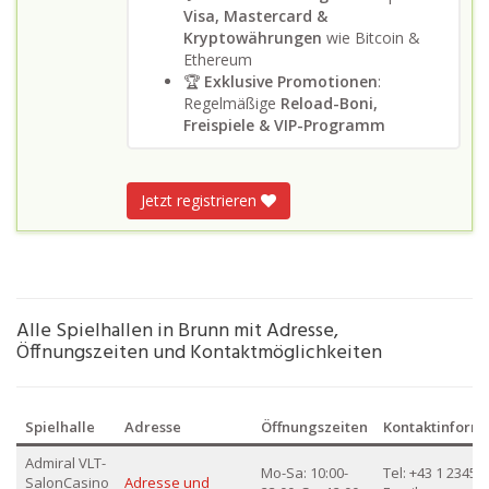
Visa, Mastercard &
Kryptowährungen
wie Bitcoin &
Ethereum
🏆
Exklusive Promotionen
:
Regelmäßige
Reload-Boni,
Freispiele & VIP-Programm
Jetzt registrieren
Alle Spielhallen in Brunn mit Adresse,
Öffnungszeiten und Kontaktmöglichkeiten
Spielhalle
Adresse
Öffnungszeiten
Kontaktinform
Admiral VLT-
Mo-Sa: 10:00-
Tel: +43 1 23456
SalonCasino
Adresse und