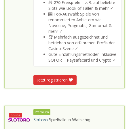
🎁
270 Freispiele
– z. B. auf beliebte
Slots wie Book of Fallen & mehr ✓
🎰 Top-Auswahl: Spiele von
renommierten Anbietern wie
Novoline, Pragmatic, Gamomat &
mehr ✓
🏆 Mehrfach ausgezeichnet und
betrieben von erfahrenen Profis der
Casino-Szene ✓
Gute Einzahlungsmethoden inklusive
SOFORT, Paysafecard und Crypto ✓
Jetzt registrieren
Premium
online
Slotoro
Spielhalle in
Watschig