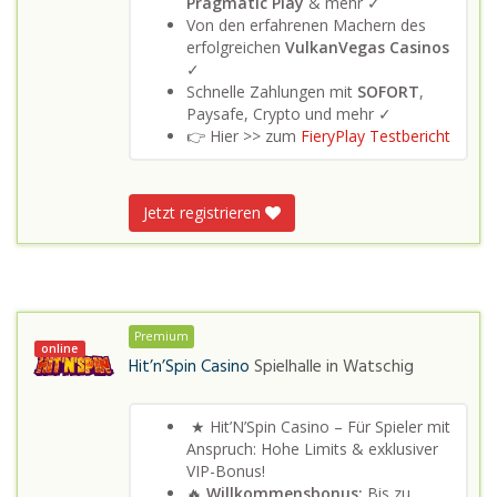
Pragmatic Play
& mehr ✓
Von den erfahrenen Machern des
erfolgreichen
VulkanVegas Casinos
✓
Schnelle Zahlungen mit
SOFORT
,
Paysafe, Crypto und mehr ✓
👉 Hier >> zum
FieryPlay Testbericht
Jetzt registrieren
Premium
online
Hit’n’Spin Casino
Spielhalle in
Watschig
★ Hit’N’Spin Casino – Für Spieler mit
Anspruch: Hohe Limits & exklusiver
VIP-Bonus!
🔥
Willkommensbonus:
Bis zu