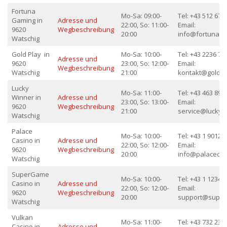
Fortuna
Mo-Sa: 09:00-
Tel: +43 512 678
Gaming in
Adresse und
22:00, So: 11:00-
Email:
9620
Wegbeschreibung
20:00
info@fortunaga
Watschig
Gold Play in
Mo-Sa: 10:00-
Tel: +43 2236 78
Adresse und
9620
23:00, So: 12:00-
Email:
Wegbeschreibung
Watschig
21:00
kontakt@goldpl
Lucky
Mo-Sa: 11:00-
Tel: +43 463 890
Winner in
Adresse und
23:00, So: 13:00-
Email:
9620
Wegbeschreibung
21:00
service@luckyw
Watschig
Palace
Mo-Sa: 10:00-
Tel: +43 1 90123
Casino in
Adresse und
22:00, So: 12:00-
Email:
9620
Wegbeschreibung
20:00
info@palacecas
Watschig
SuperGame
Mo-Sa: 10:00-
Tel: +43 1 12345
Casino in
Adresse und
22:00, So: 12:00-
Email:
9620
Wegbeschreibung
20:00
support@super
Watschig
Vulkan
Mo-Sa: 11:00-
Tel: +43 732 234
Casino in
Adresse und