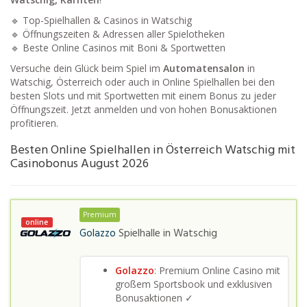
🔹 Top-Spielhallen & Casinos in Watschig
🔹 Öffnungszeiten & Adressen aller Spielotheken
🔹 Beste Online Casinos mit Boni & Sportwetten
Versuche dein Glück beim Spiel im
Automatensalon
in
Watschig, Österreich oder auch in Online Spielhallen bei den
besten Slots und mit Sportwetten mit einem Bonus zu jeder
Öffnungszeit. Jetzt anmelden und von hohen Bonusaktionen
profitieren.
Besten Online Spielhallen in Österreich Watschig mit
Casinobonus August 2026
Premium
online
Golazzo
Spielhalle in
Watschig
Golazzo
: Premium Online Casino mit
großem Sportsbook und exklusiven
Bonusaktionen ✓