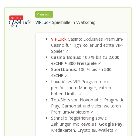
Premium
online
VIPLuck
Spielhalle in
Watschig
VIPLuck
Casino: Exklusives Premium-
Casino für High Roller und echte VIP-
Spieler ✓
Casino-Bonus:
100 % bis zu
2.000
€/CHF + 300 Freispiele
✓
Sportbonus:
100 % bis zu
500
€/CHF
✓
Luxuriöses VIP-Programm mit
persönlichem Manager, extrem
hohen Limits ✓
Top-Slots von Novomatic, Pragmatic
Play, Gamomat und vielen weiteren
Premium-Anbietern ✓
Schnelle Registrierung sowie
Zahlungen mit
Revolut
,
Google Pay
,
Kreditkarten, Crypto &E-Wallets ✓