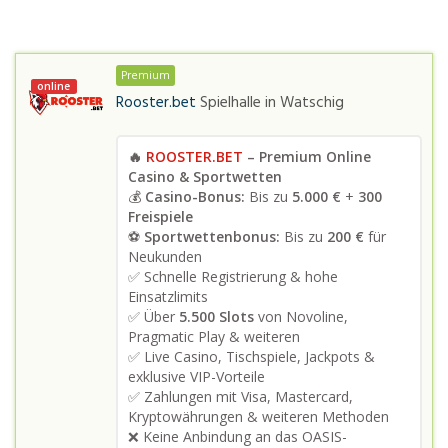
Premium
online
Rooster.bet
Spielhalle in
Watschig
🔥
ROOSTER.BET
– Premium Online
Casino & Sportwetten
💰
Casino-Bonus:
Bis zu
5.000 €
+
300
Freispiele
⚽
Sportwettenbonus:
Bis zu
200 €
für
Neukunden
✅ Schnelle Registrierung & hohe
Einsatzlimits
✅ Über
5.500 Slots
von Novoline,
Pragmatic Play & weiteren
✅ Live Casino, Tischspiele, Jackpots &
exklusive VIP-Vorteile
✅ Zahlungen mit Visa, Mastercard,
Kryptowährungen & weiteren Methoden
❌ Keine Anbindung an das OASIS-