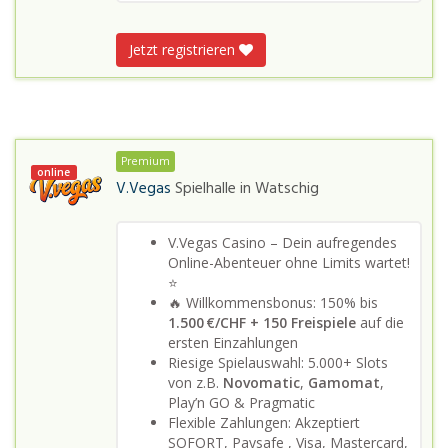
Jetzt registrieren
Premium
online
V.Vegas
Spielhalle in
Watschig
V.Vegas Casino – Dein aufregendes
Online-Abenteuer ohne Limits wartet!
⭐
🔥 Willkommensbonus: 150% bis
1.500 €/CHF + 150 Freispiele
auf die
ersten Einzahlungen
Riesige Spielauswahl: 5.000+ Slots
von z.B.
Novomatic
,
Gamomat
,
Play’n GO & Pragmatic
Flexible Zahlungen: Akzeptiert
SOFORT, Paysafe , Visa, Mastercard,