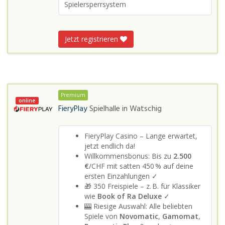
Spielersperrsystem
Jetzt registrieren
Premium
online
FieryPlay
Spielhalle in
Watschig
FieryPlay Casino – Lange erwartet,
jetzt endlich da!
Willkommensbonus: Bis zu
2.500
€
/CHF mit satten 450 % auf deine
ersten Einzahlungen ✓
🎁 350 Freispiele – z. B. für Klassiker
wie
Book of Ra Deluxe
✓
🎰 Riesige Auswahl: Alle beliebten
Spiele von
Novomatic
,
Gamomat
,