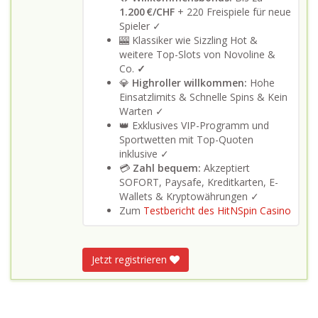
1.200 €/CHF
+ 220 Freispiele für neue
Spieler ✓
🎰 Klassiker wie Sizzling Hot &
weitere Top-Slots von Novoline &
Co.
✓
💎
Highroller willkommen:
Hohe
Einsatzlimits & Schnelle Spins & Kein
Warten ✓
👑 Exklusives VIP-Programm und
Sportwetten mit Top-Quoten
inklusive ✓
💳
Zahl bequem:
Akzeptiert
SOFORT, Paysafe, Kreditkarten, E-
Wallets & Kryptowährungen ✓
Zum
Testbericht des HitNSpin Casino
Jetzt registrieren