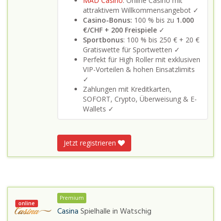
MAD Casino
: Online Casino mit
attraktivem Willkommensangebot ✓
Casino-Bonus:
100 % bis zu
1.000
€/CHF + 200 Freispiele
✓
Sportbonus
: 100 % bis 250 € + 20 €
Gratiswette für Sportwetten ✓
Perfekt für High Roller mit exklusiven
VIP-Vorteilen & hohen Einsatzlimits
✓
Zahlungen mit Kreditkarten,
SOFORT, Crypto, Überweisung & E-
Wallets ✓
Jetzt registrieren
Premium
online
Casina
Spielhalle in
Watschig