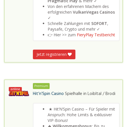
Pragmatic Play
& mehr ✓
Von den erfahrenen Machern des
erfolgreichen
VulkanVegas Casinos
✓
Schnelle Zahlungen mit
SOFORT
,
Paysafe, Crypto und mehr ✓
👉 Hier >> zum
FieryPlay Testbericht
Jetzt registrieren
Premium
online
Hit’n’Spin Casino
Spielhalle in
Loibltal / Brodi
★ Hit’N’Spin Casino – Für Spieler mit
Anspruch: Hohe Limits & exklusiver
VIP-Bonus!
🔥
Willkommensbonus:
Bis zu