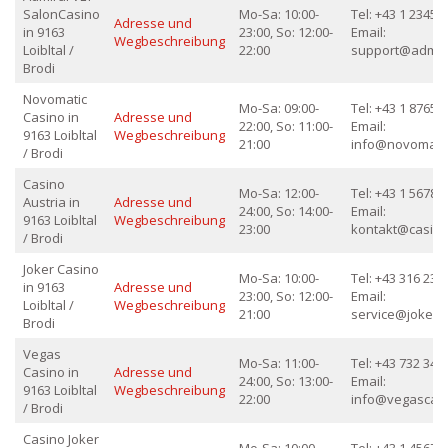
SalonCasino
Mo-Sa: 10:00-
Tel: +43 1 23456
Adresse und
in 9163
23:00, So: 12:00-
Email:
Wegbeschreibung
Loibltal /
22:00
support@admira
Brodi
Novomatic
Mo-Sa: 09:00-
Tel: +43 1 87654
Casino in
Adresse und
22:00, So: 11:00-
Email:
9163 Loibltal
Wegbeschreibung
21:00
info@novomatic
/ Brodi
Casino
Mo-Sa: 12:00-
Tel: +43 1 56789
Austria in
Adresse und
24:00, So: 14:00-
Email:
9163 Loibltal
Wegbeschreibung
23:00
kontakt@casino
/ Brodi
Joker Casino
Mo-Sa: 10:00-
Tel: +43 316 234
in 9163
Adresse und
23:00, So: 12:00-
Email:
Loibltal /
Wegbeschreibung
21:00
service@jokerca
Brodi
Vegas
Mo-Sa: 11:00-
Tel: +43 732 345
Casino in
Adresse und
24:00, So: 13:00-
Email:
9163 Loibltal
Wegbeschreibung
22:00
info@vegascasi
/ Brodi
Casino Joker