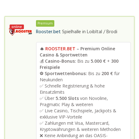
Premium
online
Rooster.bet
Spielhalle in
Loibltal / Brodi
🔥
ROOSTER.BET
– Premium Online
Casino & Sportwetten
💰
Casino-Bonus:
Bis zu
5.000 €
+
300
Freispiele
⚽
Sportwettenbonus:
Bis zu
200 €
für
Neukunden
✅ Schnelle Registrierung & hohe
Einsatzlimits
✅ Über
5.500 Slots
von Novoline,
Pragmatic Play & weiteren
✅ Live Casino, Tischspiele, Jackpots &
exklusive VIP-Vorteile
✅ Zahlungen mit Visa, Mastercard,
Kryptowährungen & weiteren Methoden
❌ Keine Anbindung an das OASIS-