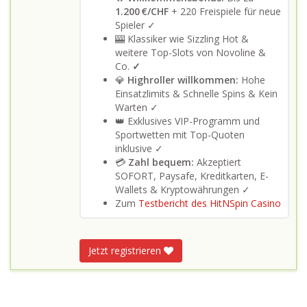
1.200 €/CHF
+ 220 Freispiele für neue
Spieler ✓
🎰 Klassiker wie Sizzling Hot &
weitere Top-Slots von Novoline &
Co.
✓
💎
Highroller willkommen:
Hohe
Einsatzlimits & Schnelle Spins & Kein
Warten ✓
👑 Exklusives VIP-Programm und
Sportwetten mit Top-Quoten
inklusive ✓
💳
Zahl bequem:
Akzeptiert
SOFORT, Paysafe, Kreditkarten, E-
Wallets & Kryptowährungen ✓
Zum
Testbericht des HitNSpin Casino
Jetzt registrieren