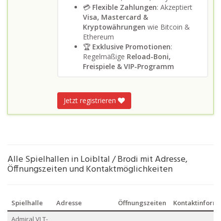
💳
Flexible Zahlungen
: Akzeptiert
Visa, Mastercard &
Kryptowährungen
wie Bitcoin &
Ethereum
🏆
Exklusive Promotionen
:
Regelmäßige
Reload-Boni,
Freispiele & VIP-Programm
Jetzt registrieren
Alle Spielhallen in Loibltal / Brodi mit Adresse,
Öffnungszeiten und Kontaktmöglichkeiten
Spielhalle
Adresse
Öffnungszeiten
Kontaktinform
Admiral VLT-