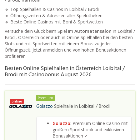
🔹 Top-Spielhallen & Casinos in Loibltal / Brodi
🔹 Öffnungszeiten & Adressen aller Spielotheken
🔹 Beste Online Casinos mit Boni & Sportwetten
Versuche dein Glück beim Spiel im
Automatensalon
in Loibltal /
Brodi, Österreich oder auch in Online Spielhallen bei den besten
Slots und mit Sportwetten mit einem Bonus zu jeder
Öffnungszeit. Jetzt anmelden und von hohen Bonusaktionen
profitieren.
Besten Online Spielhallen in Österreich Loibltal /
Brodi mit Casinobonus August 2026
Premium
online
Golazzo
Spielhalle in
Loibltal / Brodi
Golazzo
: Premium Online Casino mit
großem Sportsbook und exklusiven
Bonusaktionen ✓