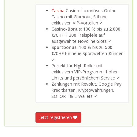
Casina
Casino: Luxuriöses Online
Casino mit Glamour, Stil und
exklusiven VIP-Vorteilen ✓
Casino-Bonus:
100 % bis zu
2.000
€/CHF + 300 Freispiele
auf
ausgewählte Novoline-Slots ✓
Sportbonus:
100 % bis zu
500
€/CHF
für neue Sportwetten-Kunden
✓
Perfekt für High Roller mit
exklusivem VIP-Programm, hohen
Limits und persönlichem Service ✓
Zahlungen mit Revolut, Google Pay,
Kreditkarten, Kryptowährungen,
SOFORT & E-Wallets ✓
Jetzt registrieren