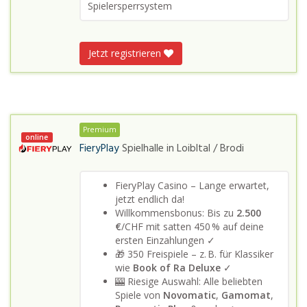
Spielersperrsystem
Jetzt registrieren
Premium
online
FieryPlay
Spielhalle in
Loibltal / Brodi
FieryPlay Casino – Lange erwartet,
jetzt endlich da!
Willkommensbonus: Bis zu
2.500
€
/CHF mit satten 450 % auf deine
ersten Einzahlungen ✓
🎁 350 Freispiele – z. B. für Klassiker
wie
Book of Ra Deluxe
✓
🎰 Riesige Auswahl: Alle beliebten
Spiele von
Novomatic
,
Gamomat
,