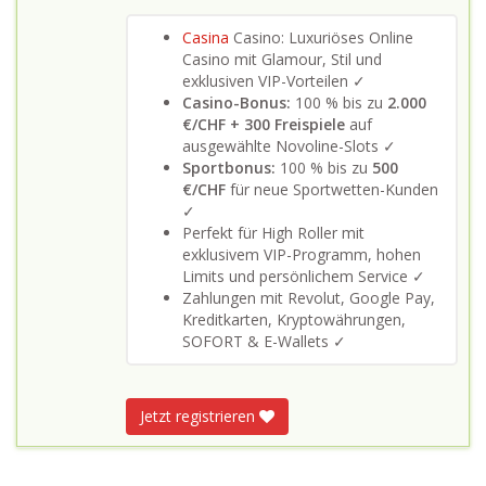
Casina
Casino: Luxuriöses Online
Casino mit Glamour, Stil und
exklusiven VIP-Vorteilen ✓
Casino-Bonus:
100 % bis zu
2.000
€/CHF + 300 Freispiele
auf
ausgewählte Novoline-Slots ✓
Sportbonus:
100 % bis zu
500
€/CHF
für neue Sportwetten-Kunden
✓
Perfekt für High Roller mit
exklusivem VIP-Programm, hohen
Limits und persönlichem Service ✓
Zahlungen mit Revolut, Google Pay,
Kreditkarten, Kryptowährungen,
SOFORT & E-Wallets ✓
Jetzt registrieren