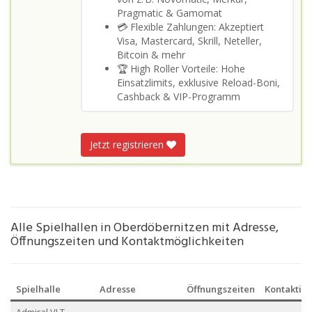
Pragmatic & Gamomat
💳 Flexible Zahlungen: Akzeptiert
Visa, Mastercard, Skrill, Neteller,
Bitcoin & mehr
🏆 High Roller Vorteile: Hohe
Einsatzlimits, exklusive Reload-Boni,
Cashback & VIP-Programm
Jetzt registrieren
Alle Spielhallen in Oberdöbernitzen mit Adresse,
Öffnungszeiten und Kontaktmöglichkeiten
Spielhalle
Adresse
Öffnungszeiten
Kontaktin