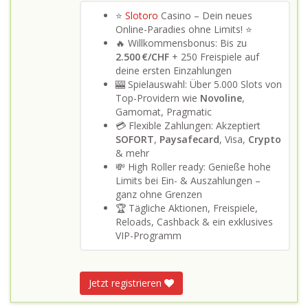
⭐
Slotoro
Casino – Dein neues
Online-Paradies ohne Limits! ⭐
🔥 Willkommensbonus: Bis zu
2.500 €/CHF
+ 250 Freispiele auf
deine ersten Einzahlungen
🎰 Spielauswahl: Über 5.000 Slots von
Top-Providern wie
Novoline
,
Gamomat, Pragmatic
💳 Flexible Zahlungen: Akzeptiert
SOFORT
,
Paysafecard
, Visa,
Crypto
& mehr
💸 High Roller ready: Genieße hohe
Limits bei Ein- & Auszahlungen –
ganz ohne Grenzen
🏆 Tägliche Aktionen, Freispiele,
Reloads, Cashback & ein exklusives
VIP-Programm
Jetzt registrieren