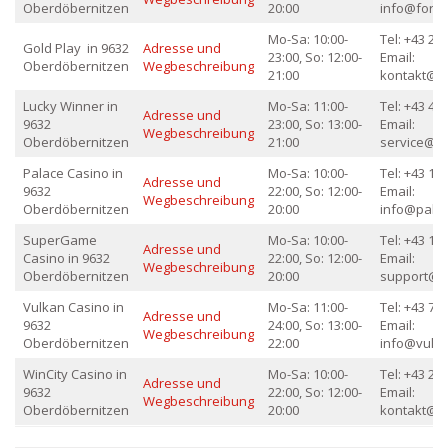
Oberdöbernitzen
20:00
info@fortu
Mo-Sa: 10:00-
Tel: +43 22
Gold Play in 9632
Adresse und
23:00, So: 12:00-
Email:
Oberdöbernitzen
Wegbeschreibung
21:00
kontakt@go
Lucky Winner in
Mo-Sa: 11:00-
Tel: +43 46
Adresse und
9632
23:00, So: 13:00-
Email:
Wegbeschreibung
Oberdöbernitzen
21:00
service@lu
Palace Casino in
Mo-Sa: 10:00-
Tel: +43 1 
Adresse und
9632
22:00, So: 12:00-
Email:
Wegbeschreibung
Oberdöbernitzen
20:00
info@palac
SuperGame
Mo-Sa: 10:00-
Tel: +43 1 
Adresse und
Casino in 9632
22:00, So: 12:00-
Email:
Wegbeschreibung
Oberdöbernitzen
20:00
support@s
Vulkan Casino in
Mo-Sa: 11:00-
Tel: +43 73
Adresse und
9632
24:00, So: 13:00-
Email:
Wegbeschreibung
Oberdöbernitzen
22:00
info@vulka
WinCity Casino in
Mo-Sa: 10:00-
Tel: +43 22
Adresse und
9632
22:00, So: 12:00-
Email:
Wegbeschreibung
Oberdöbernitzen
20:00
kontakt@wi