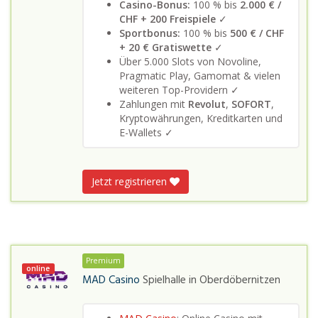
Casino-Bonus:
100 % bis
2.000 € /
CHF + 200 Freispiele
✓
Sportbonus:
100 % bis
500 € / CHF
+ 20 € Gratiswette
✓
Über 5.000 Slots von Novoline,
Pragmatic Play, Gamomat & vielen
weiteren Top-Providern ✓
Zahlungen mit
Revolut
,
SOFORT
,
Kryptowährungen, Kreditkarten und
E-Wallets ✓
Jetzt registrieren
Premium
online
MAD Casino
Spielhalle in
Oberdöbernitzen