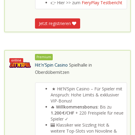
👉 Hier >> zum
FieryPlay Testbericht
Jetzt registrieren
Premium
online
Hit’n’Spin Casino
Spielhalle in
Oberdöbernitzen
★ Hit’N’Spin Casino – Für Spieler mit
Anspruch: Hohe Limits & exklusiver
VIP-Bonus!
🔥
Willkommensbonus:
Bis zu
1.200 €/CHF
+ 220 Freispiele für neue
Spieler ✓
🎰 Klassiker wie Sizzling Hot &
weitere Top-Slots von Novoline &