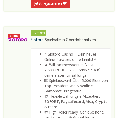
Jetzt registrieren
Premium
online
Slotoro
Spielhalle in
Oberdöbernitzen
⭐ Slotoro Casino – Dein neues
Online-Paradies ohne Limits! ⭐
🔥 Willkommensbonus: Bis zu
2.500 €/CHF
+ 250 Freispiele auf
deine ersten Einzahlungen
🎰 Spielauswahl: Über 5.000 Slots von
Top-Providern wie
Novoline
,
Gamomat, Pragmatic
💳 Flexible Zahlungen: Akzeptiert
SOFORT
,
Paysafecard
, Visa,
Crypto
& mehr
💸 High Roller ready: Genieße hohe
Limits bei Ein- & Auszahlungen –