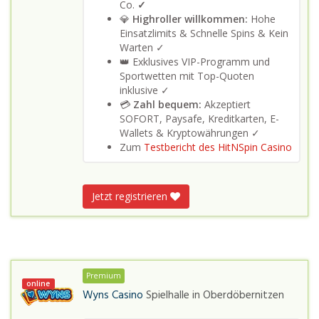
Co.
✓
💎
Highroller willkommen:
Hohe
Einsatzlimits & Schnelle Spins & Kein
Warten ✓
👑 Exklusives VIP-Programm und
Sportwetten mit Top-Quoten
inklusive ✓
💳
Zahl bequem:
Akzeptiert
SOFORT, Paysafe, Kreditkarten, E-
Wallets & Kryptowährungen ✓
Zum
Testbericht des HitNSpin Casino
Jetzt registrieren
Premium
online
Wyns Casino
Spielhalle in
Oberdöbernitzen