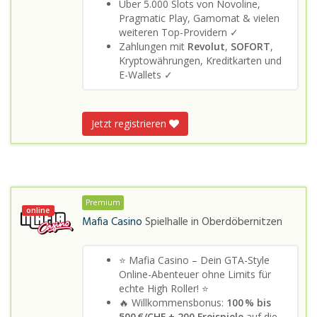
Über 5.000 Slots von Novoline,
Pragmatic Play, Gamomat & vielen
weiteren Top-Providern ✓
Zahlungen mit
Revolut
,
SOFORT
,
Kryptowährungen, Kreditkarten und
E-Wallets ✓
Jetzt registrieren
Premium
online
Mafia Casino
Spielhalle in
Oberdöbernitzen
⭐ Mafia Casino – Dein GTA-Style
Online-Abenteuer ohne Limits für
echte High Roller! ⭐
🔥 Willkommensbonus:
100 % bis
500 €/CHF + 200 Freispiele
auf die