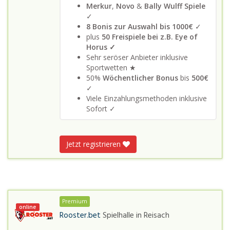
Merkur
,
Novo
&
Bally Wulff Spiele
✓
8 Bonis zur Auswahl bis 1000€
✓
plus
50 Freispiele bei z.B. Eye of
Horus ✓
Sehr seröser Anbieter inklusive
Sportwetten ★
50%
Wöchentlicher Bonus
bis
500€
✓
Viele Einzahlungsmethoden inklusive
Sofort ✓
Jetzt registrieren
Premium
online
Rooster.bet
Spielhalle in
Reisach