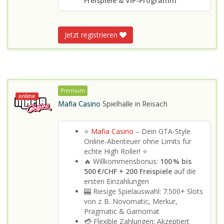
Freispiele & VIP-Programm
Jetzt registrieren
Premium
online
Mafia Casino
Spielhalle in
Reisach
⭐
Mafia Casino
– Dein GTA-Style
Online-Abenteuer ohne Limits für
echte High Roller! ⭐
🔥 Willkommensbonus:
100 % bis
500 €/CHF + 200 Freispiele
auf die
ersten Einzahlungen
🎰 Riesige Spielauswahl: 7.500+ Slots
von z. B. Novomatic, Merkur,
Pragmatic & Gamomat
💳 Flexible Zahlungen: Akzeptiert