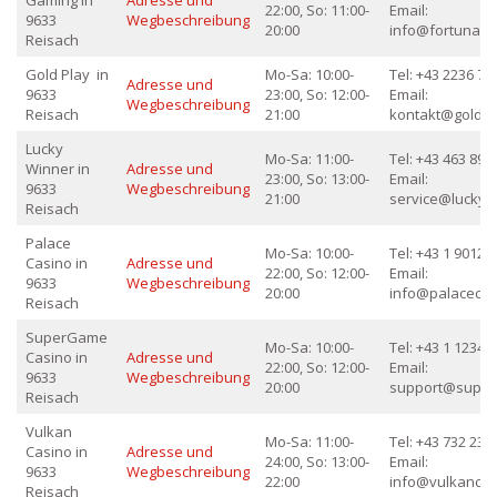
Gaming in
Adresse und
22:00, So: 11:00-
Email:
9633
Wegbeschreibung
20:00
info@fortunaga
Reisach
Gold Play in
Mo-Sa: 10:00-
Tel: +43 2236 78
Adresse und
9633
23:00, So: 12:00-
Email:
Wegbeschreibung
Reisach
21:00
kontakt@goldpl
Lucky
Mo-Sa: 11:00-
Tel: +43 463 890
Winner in
Adresse und
23:00, So: 13:00-
Email:
9633
Wegbeschreibung
21:00
service@luckyw
Reisach
Palace
Mo-Sa: 10:00-
Tel: +43 1 90123
Casino in
Adresse und
22:00, So: 12:00-
Email:
9633
Wegbeschreibung
20:00
info@palacecas
Reisach
SuperGame
Mo-Sa: 10:00-
Tel: +43 1 12345
Casino in
Adresse und
22:00, So: 12:00-
Email:
9633
Wegbeschreibung
20:00
support@super
Reisach
Vulkan
Mo-Sa: 11:00-
Tel: +43 732 234
Casino in
Adresse und
24:00, So: 13:00-
Email:
9633
Wegbeschreibung
22:00
info@vulkancas
Reisach