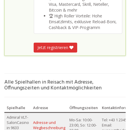
Visa, Mastercard, Skrill, Neteller,
Bitcoin & mehr
🏆 High Roller Vorteile: Hohe
Einsatzlimits, exklusive Reload-Boni,
Cashback & VIP-Programm
Jetzt registrieren
Alle Spielhallen in Reisach mit Adresse,
Öffnungszeiten und Kontaktmöglichkeiten
Spielhalle
Adresse
Öffnungszeiten
Kontaktinform
Admiral VLT-
Mo-Sa: 10:00-
Tel: +43 1 23456
SalonCasino
Adresse und
23:00, So: 12:00-
Email:
in 9633
Wegbeschreibung