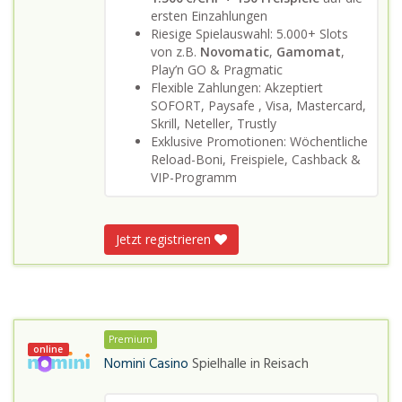
ersten Einzahlungen
Riesige Spielauswahl: 5.000+ Slots
von z.B.
Novomatic
,
Gamomat
,
Play’n GO & Pragmatic
Flexible Zahlungen: Akzeptiert
SOFORT, Paysafe , Visa, Mastercard,
Skrill, Neteller, Trustly
Exklusive Promotionen: Wöchentliche
Reload-Boni, Freispiele, Cashback &
VIP-Programm
Jetzt registrieren
Premium
online
Nomini Casino
Spielhalle in
Reisach