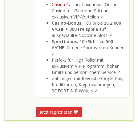
Casina
Casino: Luxuriöses Online
Casino mit Glamour, Stil und
exklusiven VIP-Vorteilen ✓
Casino-Bonus:
100 % bis zu
2.000
€/CHF + 300 Freispiele
auf
ausgewählte Novoline-Slots ✓
Sportbonus:
100 % bis zu
500
€/CHF
für neue Sportwetten-Kunden
✓
Perfekt für High Roller mit
exklusivem VIP-Programm, hohen
Limits und persönlichem Service ✓
Zahlungen mit Revolut, Google Pay,
Kreditkarten, Kryptowährungen,
SOFORT & E-Wallets ✓
Jetzt registrieren