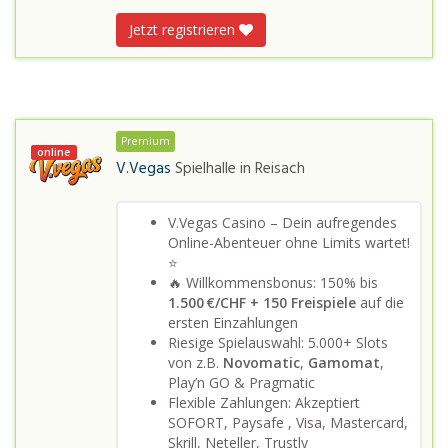
Jetzt registrieren
Premium
online
V.Vegas
Spielhalle in
Reisach
V.Vegas Casino – Dein aufregendes
Online-Abenteuer ohne Limits wartet!
⭐
🔥 Willkommensbonus: 150% bis
1.500 €/CHF + 150 Freispiele
auf die
ersten Einzahlungen
Riesige Spielauswahl: 5.000+ Slots
von z.B.
Novomatic
,
Gamomat
,
Play’n GO & Pragmatic
Flexible Zahlungen: Akzeptiert
SOFORT, Paysafe , Visa, Mastercard,
Skrill, Neteller, Trustly