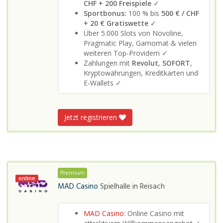
CHF + 200 Freispiele
✓
Sportbonus:
100 % bis
500 € / CHF
+ 20 € Gratiswette
✓
Über 5.000 Slots von Novoline,
Pragmatic Play, Gamomat & vielen
weiteren Top-Providern ✓
Zahlungen mit
Revolut
,
SOFORT
,
Kryptowährungen, Kreditkarten und
E-Wallets ✓
Jetzt registrieren
Premium
online
MAD Casino
Spielhalle in
Reisach
MAD Casino
: Online Casino mit