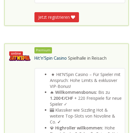
Jetzt registrieren
Premium
online
Hit’n’Spin Casino
Spielhalle in
Reisach
★ Hit’N’Spin Casino – Für Spieler mit
Anspruch: Hohe Limits & exklusiver
VIP-Bonus!
🔥
Willkommensbonus:
Bis zu
1.200 €/CHF
+ 220 Freispiele für neue
Spieler ✓
🎰 Klassiker wie Sizzling Hot &
weitere Top-Slots von Novoline &
Co.
✓
💎
Highroller willkommen:
Hohe