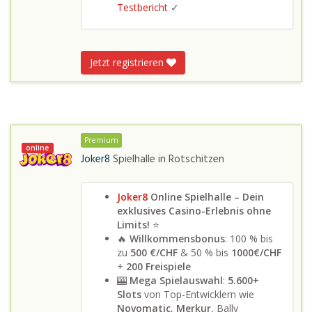
Testbericht
✓
Jetzt registrieren
Premium
online
Joker8
Spielhalle in
Rotschitzen
Joker8
Online Spielhalle – Dein
exklusives Casino-Erlebnis ohne
Limits!
⭐
🔥
Willkommensbonus
: 100 % bis
zu
500 €/CHF
& 50 % bis
1000€/CHF
+
200 Freispiele
🎰
Mega Spielauswahl
:
5.600+
Slots
von Top-Entwicklern wie
Novomatic
,
Merkur
, Bally