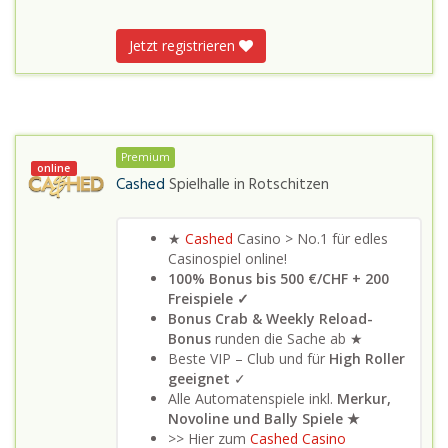
Jetzt registrieren
Premium
online
Cashed
Spielhalle in
Rotschitzen
★
Cashed
Casino > No.1 für edles
Casinospiel online!
100% Bonus bis 500 €/CHF + 200
Freispiele ✓
Bonus Crab &
Weekly Reload-
Bonus
runden die Sache ab ★
Beste VIP – Club und für
High Roller
geeignet
✓
Alle Automatenspiele inkl.
Merkur,
Novoline und Bally Spiele ★
>> Hier zum
Cashed Casino