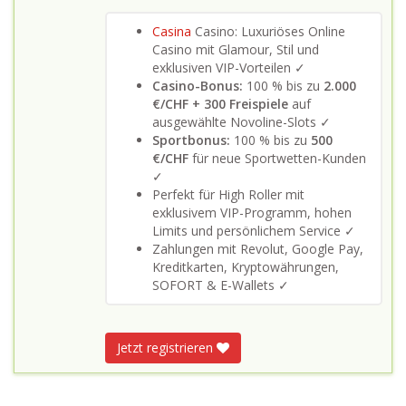
Casina
Casino: Luxuriöses Online
Casino mit Glamour, Stil und
exklusiven VIP-Vorteilen ✓
Casino-Bonus:
100 % bis zu
2.000
€/CHF + 300 Freispiele
auf
ausgewählte Novoline-Slots ✓
Sportbonus:
100 % bis zu
500
€/CHF
für neue Sportwetten-Kunden
✓
Perfekt für High Roller mit
exklusivem VIP-Programm, hohen
Limits und persönlichem Service ✓
Zahlungen mit Revolut, Google Pay,
Kreditkarten, Kryptowährungen,
SOFORT & E-Wallets ✓
Jetzt registrieren