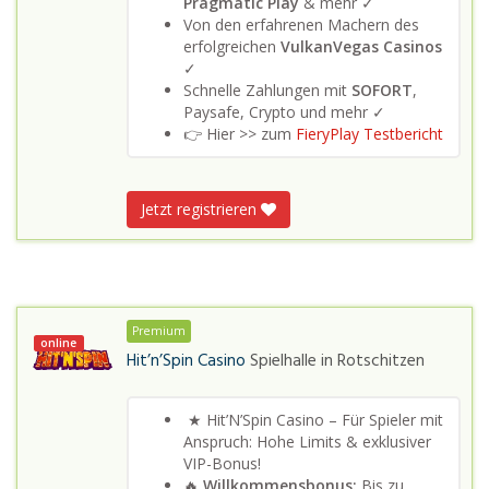
Pragmatic Play
& mehr ✓
Von den erfahrenen Machern des
erfolgreichen
VulkanVegas Casinos
✓
Schnelle Zahlungen mit
SOFORT
,
Paysafe, Crypto und mehr ✓
👉 Hier >> zum
FieryPlay Testbericht
Jetzt registrieren
Premium
online
Hit’n’Spin Casino
Spielhalle in
Rotschitzen
★ Hit’N’Spin Casino – Für Spieler mit
Anspruch: Hohe Limits & exklusiver
VIP-Bonus!
🔥
Willkommensbonus:
Bis zu