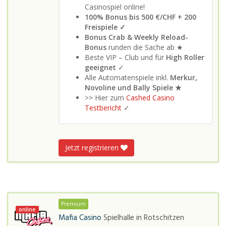
Casinospiel online!
100% Bonus bis 500 €/CHF + 200
Freispiele ✓
Bonus Crab &
Weekly Reload-
Bonus
runden die Sache ab ★
Beste VIP – Club und für
High Roller
geeignet
✓
Alle Automatenspiele inkl.
Merkur,
Novoline und Bally Spiele ★
>> Hier zum
Cashed Casino
Testbericht
✓
Jetzt registrieren
Premium
online
Mafia Casino
Spielhalle in
Rotschitzen