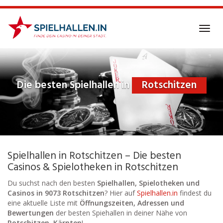
Skip
to
main
Toggl
content
navig
Die besten Spielhallen in
Rotschitzen
Spielhallen in Rotschitzen – Die besten
Casinos & Spielotheken in Rotschitzen
Du suchst nach den besten
Spielhallen, Spielotheken und
Casinos in 9073 Rotschitzen
? Hier auf
Spielhallen.in
findest du
eine aktuelle Liste mit
Öffnungszeiten, Adressen und
Bewertungen
der besten Spiehallen in deiner Nähe von
Rotschitzen, Kärnten
!