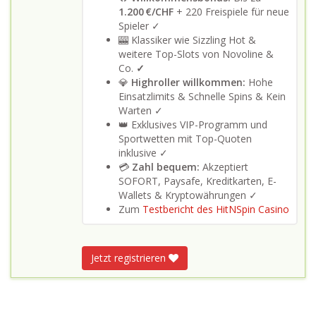
1.200 €/CHF
+ 220 Freispiele für neue
Spieler ✓
🎰 Klassiker wie Sizzling Hot &
weitere Top-Slots von Novoline &
Co.
✓
💎
Highroller willkommen:
Hohe
Einsatzlimits & Schnelle Spins & Kein
Warten ✓
👑 Exklusives VIP-Programm und
Sportwetten mit Top-Quoten
inklusive ✓
💳
Zahl bequem:
Akzeptiert
SOFORT, Paysafe, Kreditkarten, E-
Wallets & Kryptowährungen ✓
Zum
Testbericht des HitNSpin Casino
Jetzt registrieren