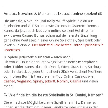
Amatic, Novoline & Merkur – Jetzt auch online spielen! 🎰
Die Amatic, Novoline und Bally Wulff Spiele
, die du aus
Spielhallen und VLT-Salon sowie Casinos in Östereich kennst,
kannst du jetzt auch
bequem online
spielen! Hol dir einen
exklusiven Casino Bonus
schon auf deine erste Einzahlung –
ganz ohne Wartezeit in einer Online Spielothek, Spielbank oder
lokalen Spielhalle.
Hier findest du die besten Online Spielhallen in
Österreich.
📱
Spiele jederzeit & überall – auch mobil!
Ob von zu Hause oder unterwegs: Mit deinem
Smartphone
oder Tablet
kannst du in St. Daniel, Wien, Graz, Linz, Salzburg
oder Innsbruck zu jeder Uhrzeit dein Glück versuchen! Profitiere
von
hohen Boni & Freispielen
in Top-Online-Casinos wie
Cashed
,
Vegasino
,
Spinsy
,
Joker8
,
Nomini
,
Casinia
und vielen
mehr.
🔍 Wie finde ich die beste Spielhalle in St. Daniel, Kärnten?
Die einfachste Möglichkeit, eine
Spielhalle in St. Daniel
zu
finden, ist die Nutzung unserer Landkarte oder schaue in der