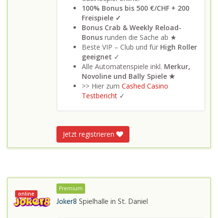
100% Bonus bis 500 €/CHF + 200
Freispiele ✓
Bonus Crab &
Weekly Reload-
Bonus
runden die Sache ab ★
Beste VIP – Club und für
High Roller
geeignet
✓
Alle Automatenspiele inkl.
Merkur,
Novoline und Bally Spiele ★
>> Hier zum
Cashed Casino
Testbericht
✓
Jetzt registrieren
Premium
online
Joker8
Spielhalle in
St. Daniel