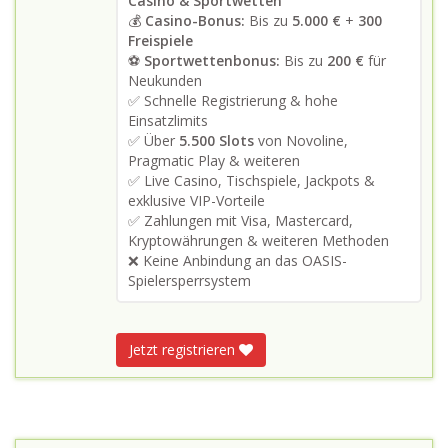
Casino & Sportwetten
💰
Casino-Bonus:
Bis zu
5.000 €
+
300
Freispiele
⚽
Sportwettenbonus:
Bis zu
200 €
für
Neukunden
✅ Schnelle Registrierung & hohe
Einsatzlimits
✅ Über
5.500 Slots
von Novoline,
Pragmatic Play & weiteren
✅ Live Casino, Tischspiele, Jackpots &
exklusive VIP-Vorteile
✅ Zahlungen mit Visa, Mastercard,
Kryptowährungen & weiteren Methoden
❌ Keine Anbindung an das OASIS-
Spielersperrsystem
Jetzt registrieren