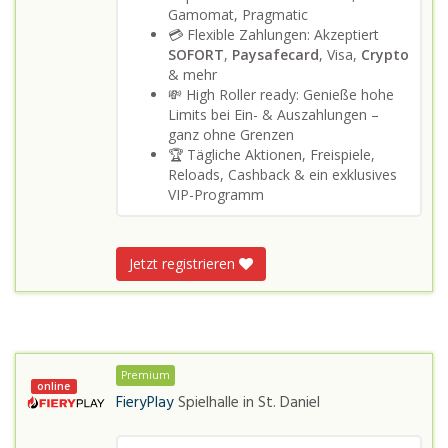
Gamomat, Pragmatic
💳 Flexible Zahlungen: Akzeptiert
SOFORT
,
Paysafecard
, Visa,
Crypto
& mehr
💸 High Roller ready: Genieße hohe
Limits bei Ein- & Auszahlungen –
ganz ohne Grenzen
🏆 Tägliche Aktionen, Freispiele,
Reloads, Cashback & ein exklusives
VIP-Programm
Jetzt registrieren
Premium
online
FieryPlay
Spielhalle in
St. Daniel