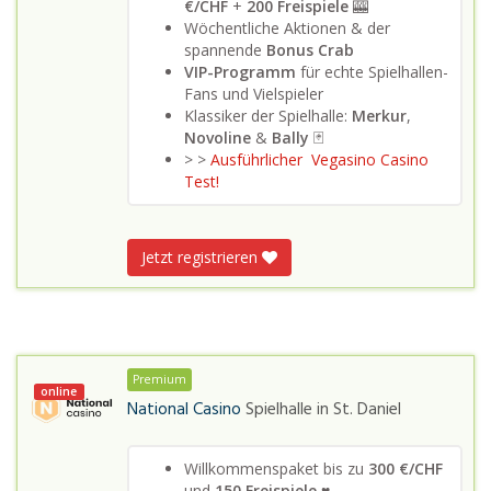
€/CHF
+
200 Freispiele
🎰
Wöchentliche Aktionen & der
spannende
Bonus Crab
VIP-Programm
für echte Spielhallen-
Fans und Vielspieler
Klassiker der Spielhalle:
Merkur
,
Novoline
&
Bally
🃏
> >
Ausführlicher Vegasino Casino
Test!
Jetzt registrieren
Premium
online
National Casino
Spielhalle in
St. Daniel
Willkommenspaket bis zu
300 €/CHF
und
150 Freispiele ♥