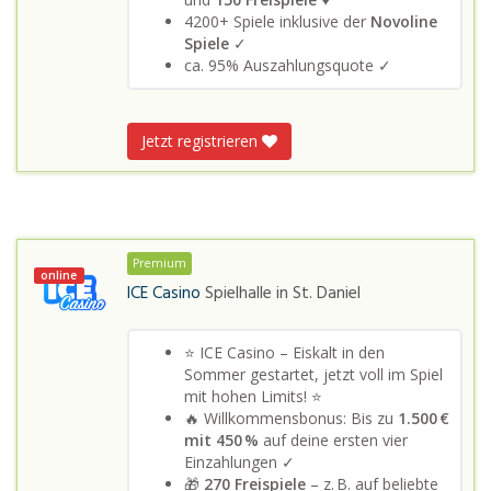
4200+ Spiele inklusive der
Novoline
Spiele
✓
ca. 95% Auszahlungsquote ✓
Jetzt registrieren
Premium
online
ICE Casino
Spielhalle in
St. Daniel
⭐ ICE Casino – Eiskalt in den
Sommer gestartet, jetzt voll im Spiel
mit hohen Limits! ⭐
🔥 Willkommensbonus: Bis zu
1.500 €
mit 450 %
auf deine ersten vier
Einzahlungen ✓
🎁
270 Freispiele
– z. B. auf beliebte