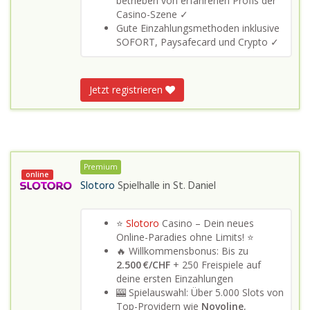
betrieben von erfahrenen Profis der
Casino-Szene ✓
Gute Einzahlungsmethoden inklusive
SOFORT, Paysafecard und Crypto ✓
Jetzt registrieren
Premium
online
Slotoro
Spielhalle in
St. Daniel
⭐
Slotoro
Casino – Dein neues
Online-Paradies ohne Limits! ⭐
🔥 Willkommensbonus: Bis zu
2.500 €/CHF
+ 250 Freispiele auf
deine ersten Einzahlungen
🎰 Spielauswahl: Über 5.000 Slots von
Top-Providern wie
Novoline
,