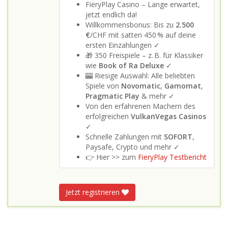
FieryPlay Casino – Lange erwartet,
jetzt endlich da!
Willkommensbonus: Bis zu
2.500
€
/CHF mit satten 450 % auf deine
ersten Einzahlungen ✓
🎁 350 Freispiele – z. B. für Klassiker
wie
Book of Ra Deluxe
✓
🎰 Riesige Auswahl: Alle beliebten
Spiele von
Novomatic
,
Gamomat
,
Pragmatic Play
& mehr ✓
Von den erfahrenen Machern des
erfolgreichen
VulkanVegas Casinos
✓
Schnelle Zahlungen mit
SOFORT
,
Paysafe, Crypto und mehr ✓
👉 Hier >> zum
FieryPlay Testbericht
Jetzt registrieren