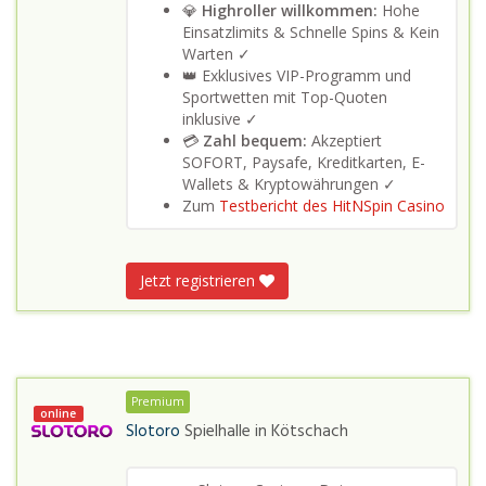
💎
Highroller willkommen:
Hohe
Einsatzlimits & Schnelle Spins & Kein
Warten ✓
👑 Exklusives VIP-Programm und
Sportwetten mit Top-Quoten
inklusive ✓
💳
Zahl bequem:
Akzeptiert
SOFORT, Paysafe, Kreditkarten, E-
Wallets & Kryptowährungen ✓
Zum
Testbericht des HitNSpin Casino
Jetzt registrieren
Premium
online
Slotoro
Spielhalle in
Kötschach