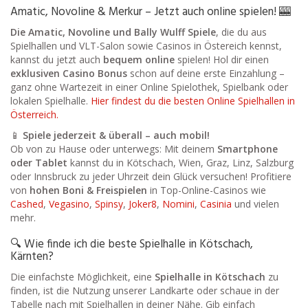
Amatic, Novoline & Merkur – Jetzt auch online spielen! 🎰
Die Amatic, Novoline und Bally Wulff Spiele
, die du aus
Spielhallen und VLT-Salon sowie Casinos in Östereich kennst,
kannst du jetzt auch
bequem online
spielen! Hol dir einen
exklusiven Casino Bonus
schon auf deine erste Einzahlung –
ganz ohne Wartezeit in einer Online Spielothek, Spielbank oder
lokalen Spielhalle.
Hier findest du die besten Online Spielhallen in
Österreich.
📱
Spiele jederzeit & überall – auch mobil!
Ob von zu Hause oder unterwegs: Mit deinem
Smartphone
oder Tablet
kannst du in Kötschach, Wien, Graz, Linz, Salzburg
oder Innsbruck zu jeder Uhrzeit dein Glück versuchen! Profitiere
von
hohen Boni & Freispielen
in Top-Online-Casinos wie
Cashed
,
Vegasino
,
Spinsy
,
Joker8
,
Nomini
,
Casinia
und vielen
mehr.
🔍 Wie finde ich die beste Spielhalle in Kötschach,
Kärnten?
Die einfachste Möglichkeit, eine
Spielhalle in Kötschach
zu
finden, ist die Nutzung unserer Landkarte oder schaue in der
Tabelle nach mit Spielhallen in deiner Nähe. Gib einfach