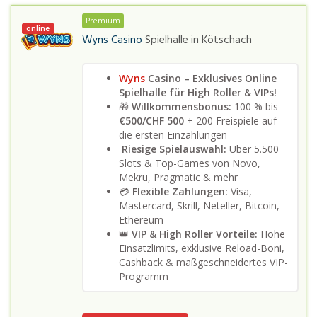
Premium
online
Wyns Casino
Spielhalle in
Kötschach
Wyns
Casino – Exklusives Online
Spielhalle für High Roller & VIPs!
🎁
Willkommensbonus:
100 % bis
€500/CHF 500
+ 200 Freispiele auf
die ersten Einzahlungen
Riesige Spielauswahl:
Über 5.500
Slots & Top-Games von Novo,
Mekru, Pragmatic & mehr
💳
Flexible Zahlungen:
Visa,
Mastercard, Skrill, Neteller, Bitcoin,
Ethereum
👑
VIP & High Roller Vorteile:
Hohe
Einsatzlimits, exklusive Reload-Boni,
Cashback & maßgeschneidertes VIP-
Programm