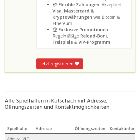
💳
Flexible Zahlungen
: Akzeptiert
Visa, Mastercard &
Kryptowährungen
wie Bitcoin &
Ethereum
🏆
Exklusive Promotionen
:
Regelmäßige
Reload-Boni,
Freispiele & VIP-Programm
Jetzt registrieren
Alle Spielhallen in Kötschach mit Adresse,
Öffnungszeiten und Kontaktmöglichkeiten
Spielhalle
Adresse
Öffnungszeiten
Kontaktinform
Admiral VLT-