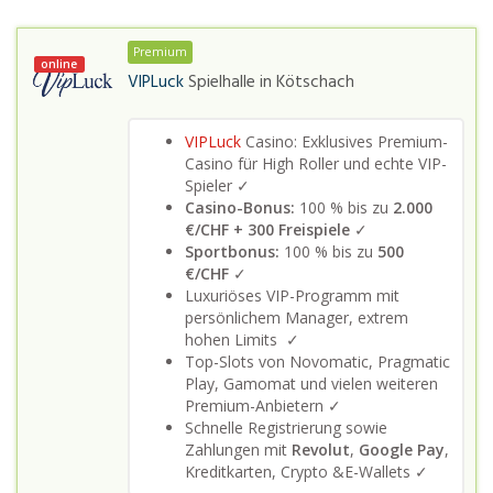
Premium
online
VIPLuck
Spielhalle in
Kötschach
VIPLuck
Casino: Exklusives Premium-
Casino für High Roller und echte VIP-
Spieler ✓
Casino-Bonus:
100 % bis zu
2.000
€/CHF + 300 Freispiele
✓
Sportbonus:
100 % bis zu
500
€/CHF
✓
Luxuriöses VIP-Programm mit
persönlichem Manager, extrem
hohen Limits ✓
Top-Slots von Novomatic, Pragmatic
Play, Gamomat und vielen weiteren
Premium-Anbietern ✓
Schnelle Registrierung sowie
Zahlungen mit
Revolut
,
Google Pay
,
Kreditkarten, Crypto &E-Wallets ✓