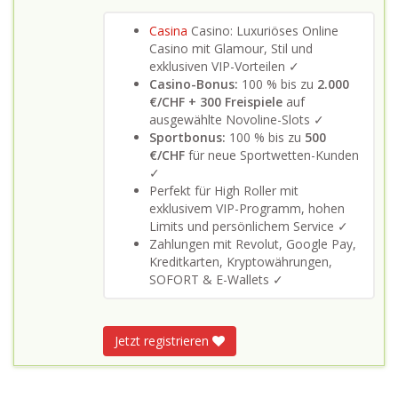
Casina
Casino: Luxuriöses Online
Casino mit Glamour, Stil und
exklusiven VIP-Vorteilen ✓
Casino-Bonus:
100 % bis zu
2.000
€/CHF + 300 Freispiele
auf
ausgewählte Novoline-Slots ✓
Sportbonus:
100 % bis zu
500
€/CHF
für neue Sportwetten-Kunden
✓
Perfekt für High Roller mit
exklusivem VIP-Programm, hohen
Limits und persönlichem Service ✓
Zahlungen mit Revolut, Google Pay,
Kreditkarten, Kryptowährungen,
SOFORT & E-Wallets ✓
Jetzt registrieren