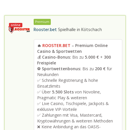
Premium
online
Rooster.bet
Spielhalle in
Kötschach
🔥
ROOSTER.BET
– Premium Online
Casino & Sportwetten
💰
Casino-Bonus:
Bis zu
5.000 €
+
300
Freispiele
⚽
Sportwettenbonus:
Bis zu
200 €
für
Neukunden
✅ Schnelle Registrierung & hohe
Einsatzlimits
✅ Über
5.500 Slots
von Novoline,
Pragmatic Play & weiteren
✅ Live Casino, Tischspiele, Jackpots &
exklusive VIP-Vorteile
✅ Zahlungen mit Visa, Mastercard,
Kryptowährungen & weiteren Methoden
❌ Keine Anbindung an das OASIS-