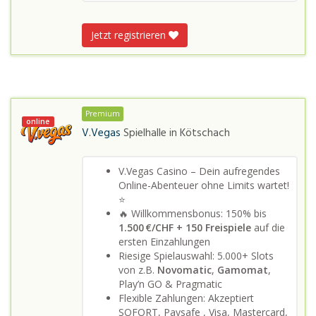
Jetzt registrieren
Premium
online
V.Vegas
Spielhalle in
Kötschach
V.Vegas Casino – Dein aufregendes
Online-Abenteuer ohne Limits wartet!
⭐
🔥 Willkommensbonus: 150% bis
1.500 €/CHF + 150 Freispiele
auf die
ersten Einzahlungen
Riesige Spielauswahl: 5.000+ Slots
von z.B.
Novomatic
,
Gamomat
,
Play’n GO & Pragmatic
Flexible Zahlungen: Akzeptiert
SOFORT, Paysafe , Visa, Mastercard,