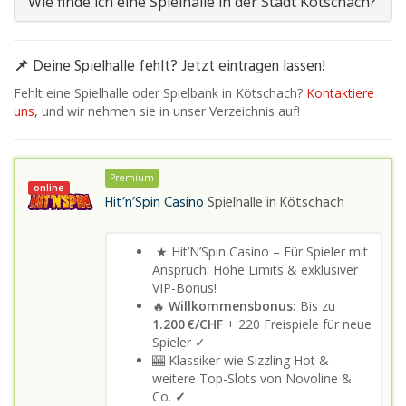
Wie finde ich eine Spielhalle in der Stadt Kötschach?
📌
Deine Spielhalle fehlt? Jetzt eintragen lassen!
Fehlt eine Spielhalle oder Spielbank in Kötschach?
Kontaktiere
uns
, und wir nehmen sie in unser Verzeichnis auf!
Premium
online
Hit’n’Spin Casino
Spielhalle in
Kötschach
★ Hit’N’Spin Casino – Für Spieler mit
Anspruch: Hohe Limits & exklusiver
VIP-Bonus!
🔥
Willkommensbonus:
Bis zu
1.200 €/CHF
+ 220 Freispiele für neue
Spieler ✓
🎰 Klassiker wie Sizzling Hot &
weitere Top-Slots von Novoline &
Co.
✓