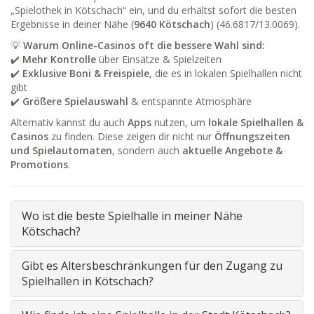
„Spielothek in Kötschach“ ein, und du erhältst sofort die besten
Ergebnisse in deiner Nähe (
9640 Kötschach
) (46.6817/13.0069).
💡
Warum Online-Casinos oft die bessere Wahl sind:
✔️
Mehr Kontrolle
über Einsätze & Spielzeiten
✔️
Exklusive Boni & Freispiele
, die es in lokalen Spielhallen nicht
gibt
✔️
Größere Spielauswahl
& entspannte Atmosphäre
Alternativ kannst du auch
Apps
nutzen, um
lokale Spielhallen &
Casinos
zu finden. Diese zeigen dir nicht nur
Öffnungszeiten
und Spielautomaten
, sondern auch
aktuelle Angebote &
Promotions
.
Wo ist die beste Spielhalle in meiner Nähe
Kötschach?
Gibt es Altersbeschränkungen für den Zugang zu
Spielhallen in Kötschach?