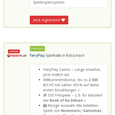
Spielersperrsystem
Jetzt registrieren
Premium
online
FieryPlay
Spielhalle in
Kötschach
FieryPlay Casino – Lange erwartet,
jetzt endlich da!
Willkommensbonus: Bis zu
2.500
€
/CHF mit satten 450 % auf deine
ersten Einzahlungen ✓
🎁 350 Freispiele – z. B. für Klassiker
wie
Book of Ra Deluxe
✓
🎰 Riesige Auswahl: Alle beliebten
Spiele von
Novomatic
,
Gamomat
,