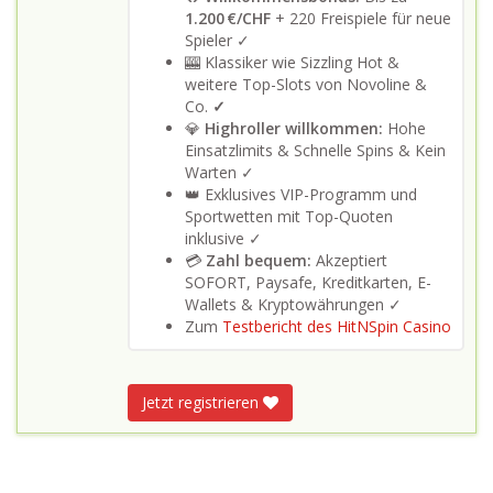
1.200 €/CHF
+ 220 Freispiele für neue
Spieler ✓
🎰 Klassiker wie Sizzling Hot &
weitere Top-Slots von Novoline &
Co.
✓
💎
Highroller willkommen:
Hohe
Einsatzlimits & Schnelle Spins & Kein
Warten ✓
👑 Exklusives VIP-Programm und
Sportwetten mit Top-Quoten
inklusive ✓
💳
Zahl bequem:
Akzeptiert
SOFORT, Paysafe, Kreditkarten, E-
Wallets & Kryptowährungen ✓
Zum
Testbericht des HitNSpin Casino
Jetzt registrieren