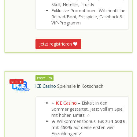
Skrill, Neteller, Trustly
Exklusive Promotionen: Wöchentliche
Reload-Boni, Freispiele, Cashback &
VIP-Programm
Jetzt registrieren
Premium
online
ICE Casino
Spielhalle in
Kötschach
⭐
ICE Casino
– Eiskalt in den
Sommer gestartet, jetzt voll im Spiel
mit hohen Limits! ⭐
🔥 Willkommensbonus: Bis zu
1.500 €
mit 450 %
auf deine ersten vier
Einzahlungen ✓