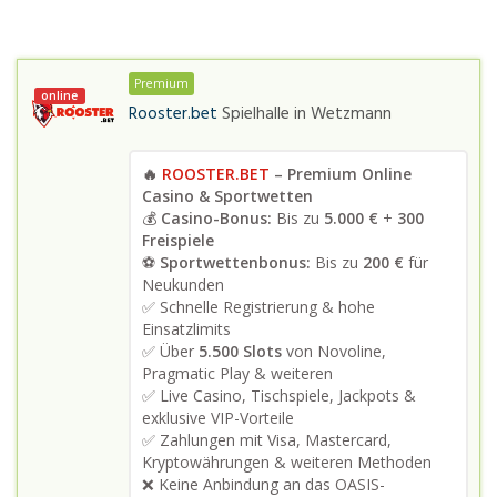
Premium
online
Rooster.bet
Spielhalle in
Wetzmann
🔥
ROOSTER.BET
– Premium Online
Casino & Sportwetten
💰
Casino-Bonus:
Bis zu
5.000 €
+
300
Freispiele
⚽
Sportwettenbonus:
Bis zu
200 €
für
Neukunden
✅ Schnelle Registrierung & hohe
Einsatzlimits
✅ Über
5.500 Slots
von Novoline,
Pragmatic Play & weiteren
✅ Live Casino, Tischspiele, Jackpots &
exklusive VIP-Vorteile
✅ Zahlungen mit Visa, Mastercard,
Kryptowährungen & weiteren Methoden
❌ Keine Anbindung an das OASIS-