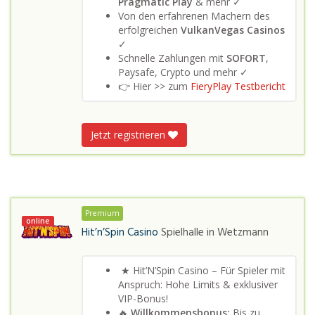
Pragmatic Play
& mehr ✓
Von den erfahrenen Machern des
erfolgreichen
VulkanVegas Casinos
✓
Schnelle Zahlungen mit
SOFORT
,
Paysafe, Crypto und mehr ✓
👉 Hier >> zum
FieryPlay Testbericht
Jetzt registrieren
Premium
online
Hit’n’Spin Casino
Spielhalle in
Wetzmann
★ Hit’N’Spin Casino – Für Spieler mit
Anspruch: Hohe Limits & exklusiver
VIP-Bonus!
🔥
Willkommensbonus:
Bis zu