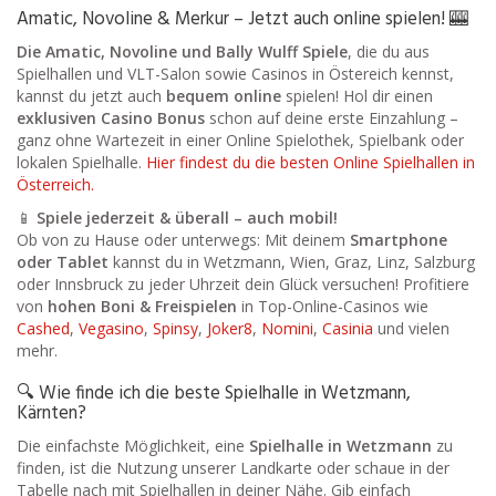
Amatic, Novoline & Merkur – Jetzt auch online spielen! 🎰
Die Amatic, Novoline und Bally Wulff Spiele
, die du aus
Spielhallen und VLT-Salon sowie Casinos in Östereich kennst,
kannst du jetzt auch
bequem online
spielen! Hol dir einen
exklusiven Casino Bonus
schon auf deine erste Einzahlung –
ganz ohne Wartezeit in einer Online Spielothek, Spielbank oder
lokalen Spielhalle.
Hier findest du die besten Online Spielhallen in
Österreich.
📱
Spiele jederzeit & überall – auch mobil!
Ob von zu Hause oder unterwegs: Mit deinem
Smartphone
oder Tablet
kannst du in Wetzmann, Wien, Graz, Linz, Salzburg
oder Innsbruck zu jeder Uhrzeit dein Glück versuchen! Profitiere
von
hohen Boni & Freispielen
in Top-Online-Casinos wie
Cashed
,
Vegasino
,
Spinsy
,
Joker8
,
Nomini
,
Casinia
und vielen
mehr.
🔍 Wie finde ich die beste Spielhalle in Wetzmann,
Kärnten?
Die einfachste Möglichkeit, eine
Spielhalle in Wetzmann
zu
finden, ist die Nutzung unserer Landkarte oder schaue in der
Tabelle nach mit Spielhallen in deiner Nähe. Gib einfach