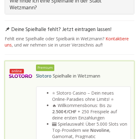
Wie finde ich eine Spielhalle in der Stadt
Wetzmann?
📌
Deine Spielhalle fehlt? Jetzt eintragen lassen!
Fehlt eine Spielhalle oder Spielbank in Wetzmann?
Kontaktiere
uns
, und wir nehmen sie in unser Verzeichnis auf!
Premium
online
Slotoro
Spielhalle in
Wetzmann
⭐ Slotoro Casino – Dein neues
Online-Paradies ohne Limits! ⭐
🔥 Willkommensbonus: Bis zu
2.500 €/CHF
+ 250 Freispiele auf
deine ersten Einzahlungen
🎰 Spielauswahl: Über 5.000 Slots von
Top-Providern wie
Novoline
,
Gamomat, Pragmatic