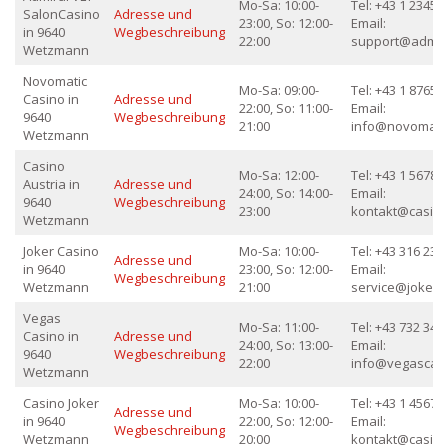
Mo-Sa: 10:00-
Tel: +43 1 23456
SalonCasino
Adresse und
23:00, So: 12:00-
Email:
in 9640
Wegbeschreibung
22:00
support@admira
Wetzmann
Novomatic
Mo-Sa: 09:00-
Tel: +43 1 87654
Casino in
Adresse und
22:00, So: 11:00-
Email:
9640
Wegbeschreibung
21:00
info@novomatic
Wetzmann
Casino
Mo-Sa: 12:00-
Tel: +43 1 56789
Austria in
Adresse und
24:00, So: 14:00-
Email:
9640
Wegbeschreibung
23:00
kontakt@casino
Wetzmann
Joker Casino
Mo-Sa: 10:00-
Tel: +43 316 234
Adresse und
in 9640
23:00, So: 12:00-
Email:
Wegbeschreibung
Wetzmann
21:00
service@jokerca
Vegas
Mo-Sa: 11:00-
Tel: +43 732 345
Casino in
Adresse und
24:00, So: 13:00-
Email:
9640
Wegbeschreibung
22:00
info@vegascasi
Wetzmann
Casino Joker
Mo-Sa: 10:00-
Tel: +43 1 45678
Adresse und
in 9640
22:00, So: 12:00-
Email:
Wegbeschreibung
Wetzmann
20:00
kontakt@casino