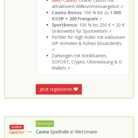
MAD Casino
: Online Casino mit
attraktivem Willkommensangebot ✓
Casino-Bonus:
100 % bis zu
1.000
€/CHF + 200 Freispiele
✓
Sportbonus
: 100 % bis 250 € + 20 €
Gratiswette für Sportwetten ✓
Perfekt für High Roller mit exklusiven
VIP-Vorteilen & hohen Einsatzlimits
✓
Zahlungen mit Kreditkarten,
SOFORT, Crypto, Überweisung & E-
Wallets ✓
Jetzt registrieren
Premium
online
Casina
Spielhalle in
Wetzmann