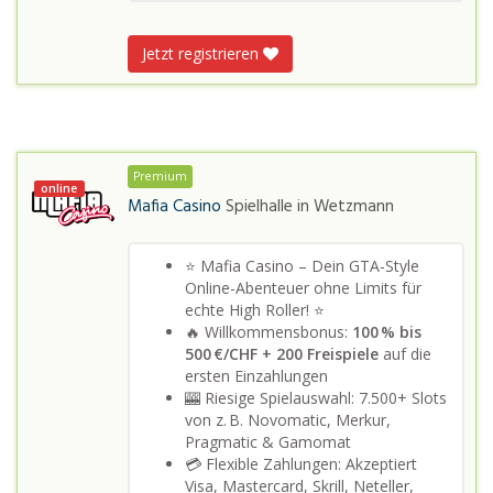
Jetzt registrieren
Premium
online
Mafia Casino
Spielhalle in
Wetzmann
⭐ Mafia Casino – Dein GTA-Style
Online-Abenteuer ohne Limits für
echte High Roller! ⭐
🔥 Willkommensbonus:
100 % bis
500 €/CHF + 200 Freispiele
auf die
ersten Einzahlungen
🎰 Riesige Spielauswahl: 7.500+ Slots
von z. B. Novomatic, Merkur,
Pragmatic & Gamomat
💳 Flexible Zahlungen: Akzeptiert
Visa, Mastercard, Skrill, Neteller,