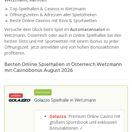
🔹 Top-Spielhallen & Casinos in Wetzmann
🔹 Öffnungszeiten & Adressen aller Spielotheken
🔹 Beste Online Casinos mit Boni & Sportwetten
Versuche dein Glück beim Spiel im
Automatensalon
in
Wetzmann, Österreich oder auch in Online Spielhallen bei den
besten Slots und mit Sportwetten mit einem Bonus zu jeder
Öffnungszeit. Jetzt anmelden und von hohen Bonusaktionen
profitieren.
Besten Online Spielhallen in Österreich Wetzmann
mit Casinobonus August 2026
Premium
online
Golazzo
Spielhalle in
Wetzmann
Golazzo
: Premium Online Casino mit
großem Sportsbook und exklusiven
Bonusaktionen ✓