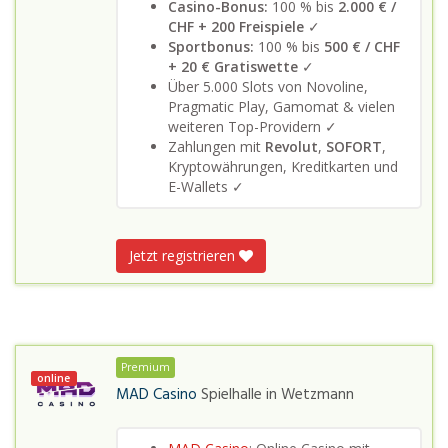
Casino-Bonus:
100 % bis
2.000 € /
CHF + 200 Freispiele
✓
Sportbonus:
100 % bis
500 € / CHF
+ 20 € Gratiswette
✓
Über 5.000 Slots von Novoline,
Pragmatic Play, Gamomat & vielen
weiteren Top-Providern ✓
Zahlungen mit
Revolut
,
SOFORT
,
Kryptowährungen, Kreditkarten und
E-Wallets ✓
Jetzt registrieren
Premium
online
MAD Casino
Spielhalle in
Wetzmann