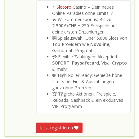
⭐
Slotoro
Casino – Dein neues
Online-Paradies ohne Limits! ⭐
🔥 Willkommensbonus: Bis zu
2.500 €/CHF
+ 250 Freispiele auf
deine ersten Einzahlungen
🎰 Spielauswahl: Über 5.000 Slots von
Top-Providern wie
Novoline
,
Gamomat, Pragmatic
💳 Flexible Zahlungen: Akzeptiert
SOFORT
,
Paysafecard
, Visa,
Crypto
& mehr
💸 High Roller ready: Genieße hohe
Limits bei Ein- & Auszahlungen –
ganz ohne Grenzen
🏆 Tägliche Aktionen, Freispiele,
Reloads, Cashback & ein exklusives
VIP-Programm
Jetzt registrieren