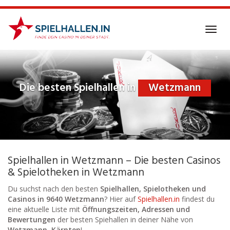
Skip
to
main
Toggl
content
navig
Die besten Spielhallen in
Wetzmann
Spielhallen in Wetzmann – Die besten Casinos
& Spielotheken in Wetzmann
Du suchst nach den besten
Spielhallen, Spielotheken und
Casinos in 9640 Wetzmann
? Hier auf
Spielhallen.in
findest du
eine aktuelle Liste mit
Öffnungszeiten, Adressen und
Bewertungen
der besten Spiehallen in deiner Nähe von
Wetzmann, Kärnten
!