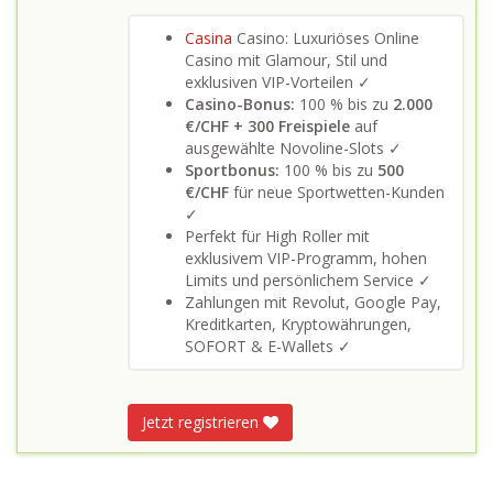
Casina
Casino: Luxuriöses Online
Casino mit Glamour, Stil und
exklusiven VIP-Vorteilen ✓
Casino-Bonus:
100 % bis zu
2.000
€/CHF + 300 Freispiele
auf
ausgewählte Novoline-Slots ✓
Sportbonus:
100 % bis zu
500
€/CHF
für neue Sportwetten-Kunden
✓
Perfekt für High Roller mit
exklusivem VIP-Programm, hohen
Limits und persönlichem Service ✓
Zahlungen mit Revolut, Google Pay,
Kreditkarten, Kryptowährungen,
SOFORT & E-Wallets ✓
Jetzt registrieren