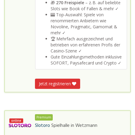
🎁
270 Freispiele
– z. B. auf beliebte
Slots wie Book of Fallen & mehr ✓
🎰 Top-Auswahl: Spiele von
renommierten Anbietern wie
Novoline, Pragmatic, Gamomat &
mehr ✓
🏆 Mehrfach ausgezeichnet und
betrieben von erfahrenen Profis der
Casino-Szene ✓
Gute Einzahlungsmethoden inklusive
SOFORT, Paysafecard und Crypto ✓
Jetzt registrieren
Premium
online
Slotoro
Spielhalle in
Wetzmann