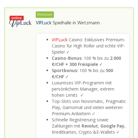
Premium
online
VIPLuck
Spielhalle in
Wetzmann
VIPLuck
Casino: Exklusives Premium-
Casino für High Roller und echte VIP-
Spieler ✓
Casino-Bonus:
100 % bis zu
2.000
€/CHF + 300 Freispiele
✓
Sportbonus:
100 % bis zu
500
€/CHF
✓
Luxuriöses VIP-Programm mit
persönlichem Manager, extrem
hohen Limits ✓
Top-Slots von Novomatic, Pragmatic
Play, Gamomat und vielen weiteren
Premium-Anbietern ✓
Schnelle Registrierung sowie
Zahlungen mit
Revolut
,
Google Pay
,
Kreditkarten, Crypto &E-Wallets ✓