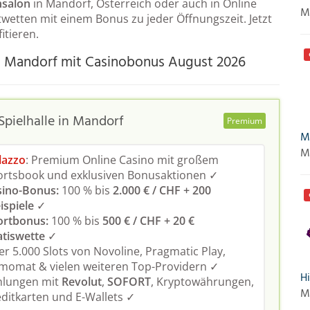
salon
in Mandorf, Österreich oder auch in Online
M
twetten mit einem Bonus zu jeder Öffnungszeit. Jetzt
tieren.
ch Mandorf mit Casinobonus August 2026
Spielhalle in
Mandorf
Premium
M
M
lazzo
: Premium Online Casino mit großem
ortsbook und exklusiven Bonusaktionen ✓
sino-Bonus:
100 % bis
2.000 € / CHF + 200
ispiele
✓
ortbonus:
100 % bis
500 € / CHF + 20 €
atiswette
✓
r 5.000 Slots von Novoline, Pragmatic Play,
momat & vielen weiteren Top-Providern ✓
Hi
hlungen mit
Revolut
,
SOFORT
, Kryptowährungen,
M
ditkarten und E-Wallets ✓