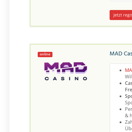
Jetzt reg
MAD Cas
online
MA
Wi
Ca
Fre
Sp
Sp
Per
& h
Zah
Üb