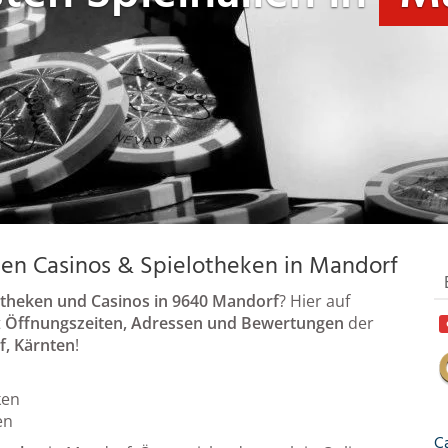
ten Casinos & Spielotheken in Mandorf
lotheken und Casinos in 9640 Mandorf
? Hier auf
t
Öffnungszeiten, Adressen und Bewertungen
der
, Kärnten
!
ken
en
C