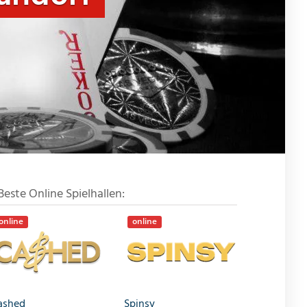
Beste Online Spielhallen:
online
online
ashed
Spinsy