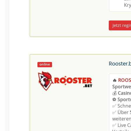
Kr
Jetzt reg
Rooster.
online
🔥
ROOS
Sportwe
💰
Casin
⚽
Sport
✅ Schnel
✅ Über
weitere
✅ Live C