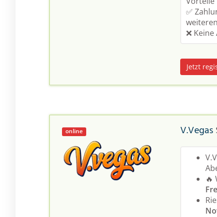
Vorteile
✅ Zahlu
weitere
❌ Keine
Jetzt reg
V.Vegas
online
V.V
Abe
🔥
Fre
Rie
No