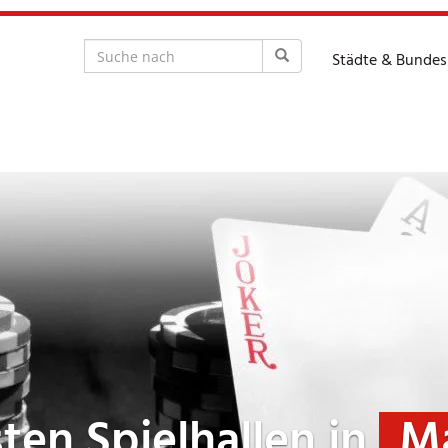
Städte & Bundes
ten Spielhallen in
M