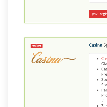
Jetzt reg
Casina
S
online
Ca
Gla
Ca
Fre
Sp
Sp
Per
Pr
✓
Zah