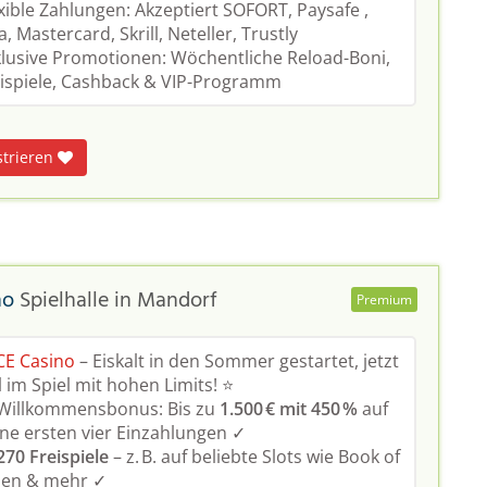
xible Zahlungen: Akzeptiert SOFORT, Paysafe ,
a, Mastercard, Skrill, Neteller, Trustly
lusive Promotionen: Wöchentliche Reload-Boni,
eispiele, Cashback & VIP-Programm
istrieren
no
Spielhalle in
Mandorf
Premium
CE Casino
– Eiskalt in den Sommer gestartet, jetzt
l im Spiel mit hohen Limits! ⭐
 Willkommensbonus: Bis zu
1.500 € mit 450 %
auf
ne ersten vier Einzahlungen ✓
270 Freispiele
– z. B. auf beliebte Slots wie Book of
llen & mehr ✓