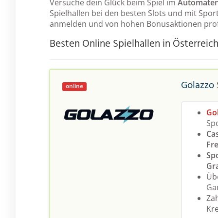
Versuche dein Glück beim Spiel im
Automaten
Spielhallen bei den besten Slots und mit Spor
anmelden und von hohen Bonusaktionen profi
Besten Online Spielhallen in Österrei
Golazzo
online
Go
Sp
Ca
Fre
Sp
Gr
Übe
Ga
Za
Kre