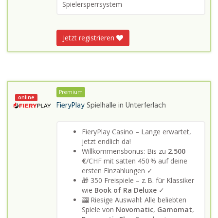
Spielersperrsystem
Jetzt registrieren
Premium
online
FieryPlay
Spielhalle in
Unterferlach
FieryPlay Casino – Lange erwartet,
jetzt endlich da!
Willkommensbonus: Bis zu
2.500
€
/CHF mit satten 450 % auf deine
ersten Einzahlungen ✓
🎁 350 Freispiele – z. B. für Klassiker
wie
Book of Ra Deluxe
✓
🎰 Riesige Auswahl: Alle beliebten
Spiele von
Novomatic
,
Gamomat
,