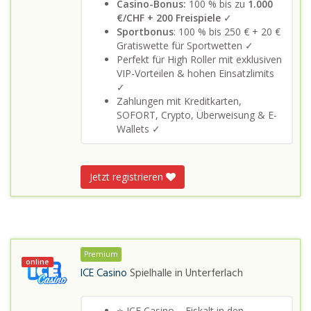
Casino-Bonus:
100 % bis zu
1.000
€/CHF + 200 Freispiele
✓
Sportbonus
: 100 % bis 250 € + 20 €
Gratiswette für Sportwetten ✓
Perfekt für High Roller mit exklusiven
VIP-Vorteilen & hohen Einsatzlimits
✓
Zahlungen mit Kreditkarten,
SOFORT, Crypto, Überweisung & E-
Wallets ✓
Jetzt registrieren
Premium
online
ICE Casino
Spielhalle in
Unterferlach
⭐ ICE Casino – Eiskalt in den