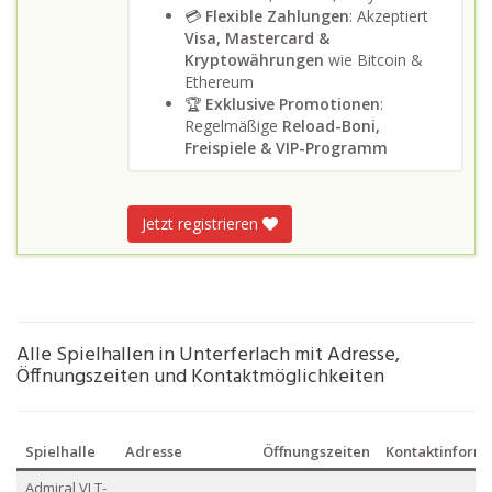
💳
Flexible Zahlungen
: Akzeptiert
Visa, Mastercard &
Kryptowährungen
wie Bitcoin &
Ethereum
🏆
Exklusive Promotionen
:
Regelmäßige
Reload-Boni,
Freispiele & VIP-Programm
Jetzt registrieren
Alle Spielhallen in Unterferlach mit Adresse,
Öffnungszeiten und Kontaktmöglichkeiten
Spielhalle
Adresse
Öffnungszeiten
Kontaktinform
Admiral VLT-