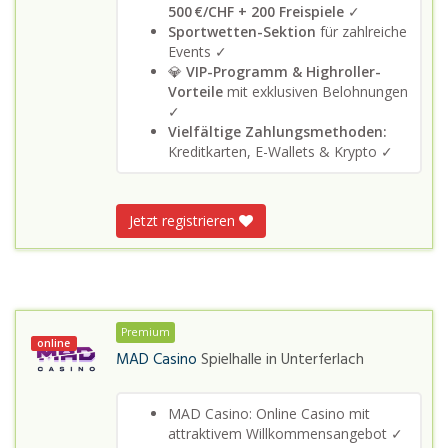
500 €/CHF + 200 Freispiele
✓
Sportwetten-Sektion
für zahlreiche
Events ✓
💎
VIP-Programm & Highroller-
Vorteile
mit exklusiven Belohnungen
✓
Vielfältige Zahlungsmethoden:
Kreditkarten, E-Wallets & Krypto ✓
Jetzt registrieren
Premium
online
MAD Casino
Spielhalle in
Unterferlach
MAD Casino: Online Casino mit
attraktivem Willkommensangebot ✓