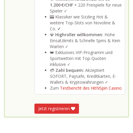
1.200 €/CHF
+ 220 Freispiele für neue
Spieler ✓
🎰 Klassiker wie Sizzling Hot &
weitere Top-Slots von Novoline &
Co.
✓
💎
Highroller willkommen:
Hohe
Einsatzlimits & Schnelle Spins & Kein
Warten ✓
👑 Exklusives VIP-Programm und
Sportwetten mit Top-Quoten
inklusive ✓
💳
Zahl bequem:
Akzeptiert
SOFORT, Paysafe, Kreditkarten, E-
Wallets & Kryptowährungen ✓
Zum
Testbericht des HitNSpin Casino
Jetzt registrieren