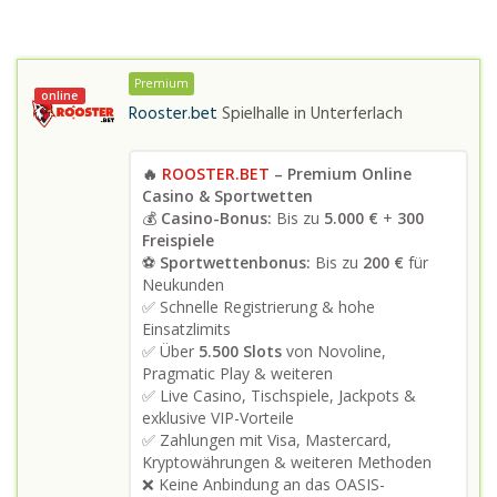
Premium
online
Rooster.bet
Spielhalle in
Unterferlach
🔥
ROOSTER.BET
– Premium Online
Casino & Sportwetten
💰
Casino-Bonus:
Bis zu
5.000 €
+
300
Freispiele
⚽
Sportwettenbonus:
Bis zu
200 €
für
Neukunden
✅ Schnelle Registrierung & hohe
Einsatzlimits
✅ Über
5.500 Slots
von Novoline,
Pragmatic Play & weiteren
✅ Live Casino, Tischspiele, Jackpots &
exklusive VIP-Vorteile
✅ Zahlungen mit Visa, Mastercard,
Kryptowährungen & weiteren Methoden
❌ Keine Anbindung an das OASIS-