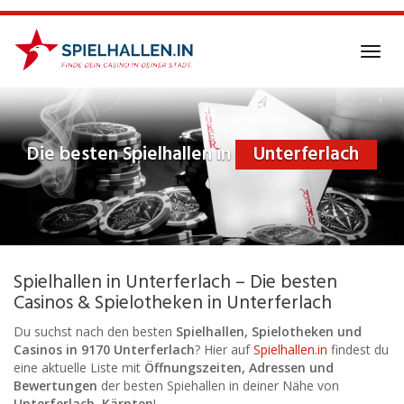
Skip
to
main
Toggl
content
navig
Die besten Spielhallen in
Unterferlach
Spielhallen in Unterferlach – Die besten
Casinos & Spielotheken in Unterferlach
Du suchst nach den besten
Spielhallen, Spielotheken und
Casinos in 9170 Unterferlach
? Hier auf
Spielhallen.in
findest du
eine aktuelle Liste mit
Öffnungszeiten, Adressen und
Bewertungen
der besten Spiehallen in deiner Nähe von
Unterferlach, Kärnten
!