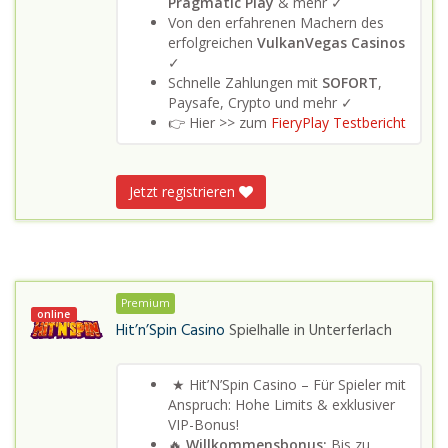
Pragmatic Play
& mehr ✓
Von den erfahrenen Machern des
erfolgreichen
VulkanVegas Casinos
✓
Schnelle Zahlungen mit
SOFORT
,
Paysafe, Crypto und mehr ✓
👉 Hier >> zum
FieryPlay Testbericht
Jetzt registrieren
Premium
online
Hit’n’Spin Casino
Spielhalle in
Unterferlach
★ Hit’N’Spin Casino – Für Spieler mit
Anspruch: Hohe Limits & exklusiver
VIP-Bonus!
🔥
Willkommensbonus:
Bis zu