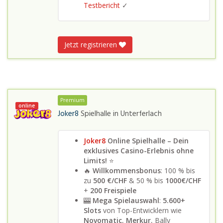
Testbericht
✓
Jetzt registrieren
Premium
online
Joker8
Spielhalle in
Unterferlach
Joker8
Online Spielhalle – Dein
exklusives Casino-Erlebnis ohne
Limits!
⭐
🔥
Willkommensbonus
: 100 % bis
zu
500 €/CHF
& 50 % bis
1000€/CHF
+
200 Freispiele
🎰
Mega Spielauswahl
:
5.600+
Slots
von Top-Entwicklern wie
Novomatic
,
Merkur
, Bally