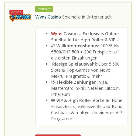
Premium
online
Wyns Casino
Spielhalle in
Unterferlach
Wyns
Casino – Exklusives Online
Spielhalle für High Roller & VIPs!
🎁
Willkommensbonus:
100 % bis
€500/CHF 500
+ 200 Freispiele auf
die ersten Einzahlungen
Riesige Spielauswahl:
Über 5.500
Slots & Top-Games von Novo,
Mekru, Pragmatic & mehr
💳
Flexible Zahlungen:
Visa,
Mastercard, Skrill, Neteller, Bitcoin,
Ethereum
👑
VIP & High Roller Vorteile:
Hohe
Einsatzlimits, exklusive Reload-Boni,
Cashback & maßgeschneidertes VIP-
Programm