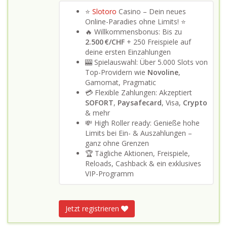
⭐
Slotoro
Casino – Dein neues
Online-Paradies ohne Limits! ⭐
🔥 Willkommensbonus: Bis zu
2.500 €/CHF
+ 250 Freispiele auf
deine ersten Einzahlungen
🎰 Spielauswahl: Über 5.000 Slots von
Top-Providern wie
Novoline
,
Gamomat, Pragmatic
💳 Flexible Zahlungen: Akzeptiert
SOFORT
,
Paysafecard
, Visa,
Crypto
& mehr
💸 High Roller ready: Genieße hohe
Limits bei Ein- & Auszahlungen –
ganz ohne Grenzen
🏆 Tägliche Aktionen, Freispiele,
Reloads, Cashback & ein exklusives
VIP-Programm
Jetzt registrieren