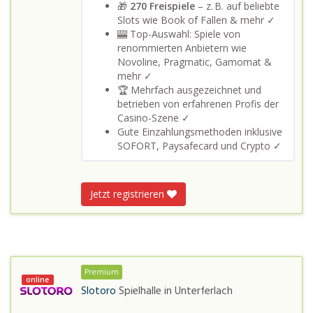
🎁
270 Freispiele
– z. B. auf beliebte
Slots wie Book of Fallen & mehr ✓
🎰 Top-Auswahl: Spiele von
renommierten Anbietern wie
Novoline, Pragmatic, Gamomat &
mehr ✓
🏆 Mehrfach ausgezeichnet und
betrieben von erfahrenen Profis der
Casino-Szene ✓
Gute Einzahlungsmethoden inklusive
SOFORT, Paysafecard und Crypto ✓
Jetzt registrieren
Premium
online
Slotoro
Spielhalle in
Unterferlach