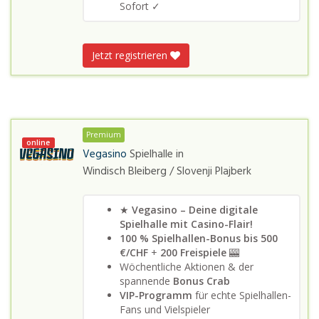
Sofort ✓
Jetzt registrieren
Premium
online
Vegasino
Spielhalle in
Windisch Bleiberg / Slovenji Plajberk
★
Vegasino – Deine digitale
Spielhalle mit Casino-Flair!
100 % Spielhallen-Bonus bis 500
€/CHF
+
200 Freispiele
🎰
Wöchentliche Aktionen & der
spannende
Bonus Crab
VIP-Programm
für echte Spielhallen-
Fans und Vielspieler