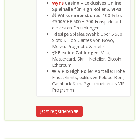
Wyns
Casino – Exklusives Online
Spielhalle für High Roller & VIPs!
🎁
Willkommensbonus:
100 % bis
€500/CHF 500
+ 200 Freispiele auf
die ersten Einzahlungen
Riesige Spielauswahl:
Über 5.500
Slots & Top-Games von Novo,
Mekru, Pragmatic & mehr
💳
Flexible Zahlungen:
Visa,
Mastercard, Skrill, Neteller, Bitcoin,
Ethereum
👑
VIP & High Roller Vorteile:
Hohe
Einsatzlimits, exklusive Reload-Boni,
Cashback & maßgeschneidertes VIP-
Programm
Jetzt registrieren