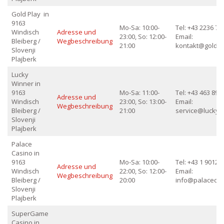
Gold Play in
9163
Mo-Sa: 10:00-
Tel: +43 2236 78
Windisch
Adresse und
23:00, So: 12:00-
Email:
Bleiberg /
Wegbeschreibung
21:00
kontakt@goldpl
Slovenji
Plajberk
Lucky
Winner in
9163
Mo-Sa: 11:00-
Tel: +43 463 890
Adresse und
Windisch
23:00, So: 13:00-
Email:
Wegbeschreibung
Bleiberg /
21:00
service@luckyw
Slovenji
Plajberk
Palace
Casino in
9163
Mo-Sa: 10:00-
Tel: +43 1 90123
Adresse und
Windisch
22:00, So: 12:00-
Email:
Wegbeschreibung
Bleiberg /
20:00
info@palacecas
Slovenji
Plajberk
SuperGame
Casino in