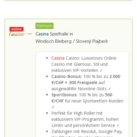
Premium
online
Casina
Spielhalle in
Windisch Bleiberg / Slovenji Plajberk
Casina
Casino: Luxuriöses Online
Casino mit Glamour, Stil und
exklusiven VIP-Vorteilen ✓
Casino-Bonus:
100 % bis zu
2.000
€/CHF + 300 Freispiele
auf
ausgewählte Novoline-Slots ✓
Sportbonus:
100 % bis zu
500
€/CHF
für neue Sportwetten-Kunden
✓
Perfekt für High Roller mit
exklusivem VIP-Programm, hohen
Limits und persönlichem Service ✓
Zahlungen mit Revolut, Google Pay,