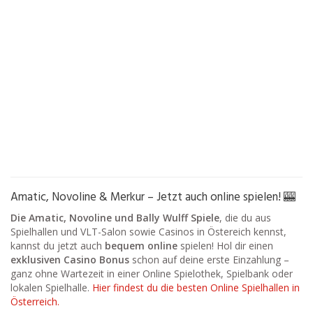
Amatic, Novoline & Merkur – Jetzt auch online spielen! 🎰
Die Amatic, Novoline und Bally Wulff Spiele
, die du aus
Spielhallen und VLT-Salon sowie Casinos in Östereich kennst,
kannst du jetzt auch
bequem online
spielen! Hol dir einen
exklusiven Casino Bonus
schon auf deine erste Einzahlung –
ganz ohne Wartezeit in einer Online Spielothek, Spielbank oder
lokalen Spielhalle.
Hier findest du die besten Online Spielhallen in
Österreich.