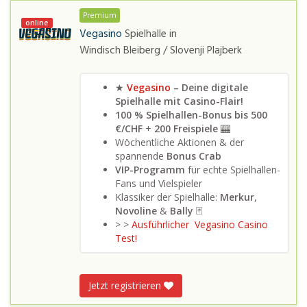
Premium
online
Vegasino
Spielhalle in
Windisch Bleiberg / Slovenji Plajberk
★
Vegasino
– Deine digitale
Spielhalle mit Casino-Flair!
100 % Spielhallen-Bonus bis 500
€/CHF
+
200 Freispiele
🎰
Wöchentliche Aktionen & der
spannende
Bonus Crab
VIP-Programm
für echte Spielhallen-
Fans und Vielspieler
Klassiker der Spielhalle:
Merkur
,
Novoline
&
Bally
🃏
> >
Ausführlicher Vegasino Casino
Test!
Jetzt registrieren