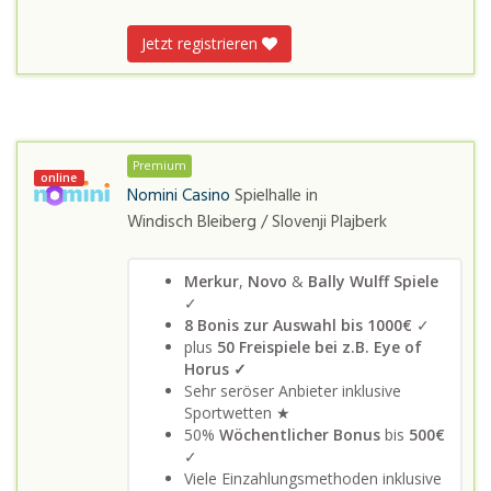
Jetzt registrieren
Premium
online
Nomini Casino
Spielhalle in
Windisch Bleiberg / Slovenji Plajberk
Merkur
,
Novo
&
Bally Wulff Spiele
✓
8 Bonis zur Auswahl bis 1000€
✓
plus
50 Freispiele bei z.B. Eye of
Horus ✓
Sehr seröser Anbieter inklusive
Sportwetten ★
50%
Wöchentlicher Bonus
bis
500€
✓
Viele Einzahlungsmethoden inklusive