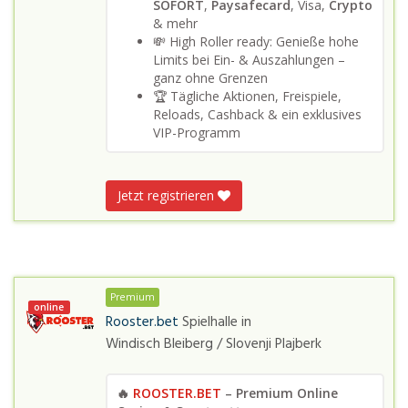
SOFORT
,
Paysafecard
, Visa,
Crypto
& mehr
💸 High Roller ready: Genieße hohe
Limits bei Ein- & Auszahlungen –
ganz ohne Grenzen
🏆 Tägliche Aktionen, Freispiele,
Reloads, Cashback & ein exklusives
VIP-Programm
Jetzt registrieren
Premium
online
Rooster.bet
Spielhalle in
Windisch Bleiberg / Slovenji Plajberk
🔥
ROOSTER.BET
– Premium Online