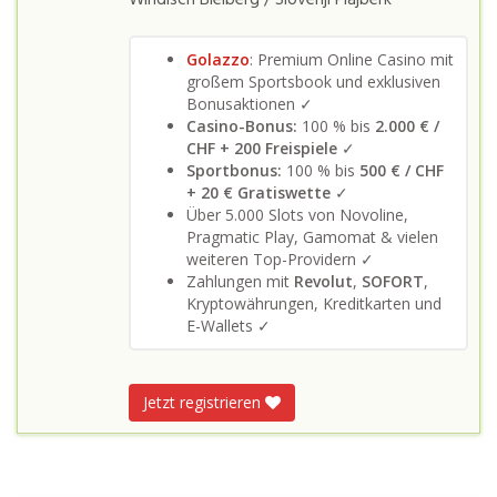
Windisch Bleiberg / Slovenji Plajberk
Golazzo
: Premium Online Casino mit
großem Sportsbook und exklusiven
Bonusaktionen ✓
Casino-Bonus:
100 % bis
2.000 € /
CHF + 200 Freispiele
✓
Sportbonus:
100 % bis
500 € / CHF
+ 20 € Gratiswette
✓
Über 5.000 Slots von Novoline,
Pragmatic Play, Gamomat & vielen
weiteren Top-Providern ✓
Zahlungen mit
Revolut
,
SOFORT
,
Kryptowährungen, Kreditkarten und
E-Wallets ✓
Jetzt registrieren