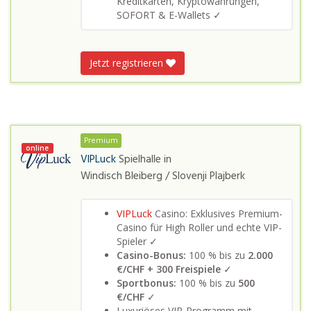
Kreditkarten, Kryptowährungen,
SOFORT & E-Wallets ✓
Jetzt registrieren
Premium
online
VIPLuck
Spielhalle in
Windisch Bleiberg / Slovenji Plajberk
VIPLuck
Casino: Exklusives Premium-
Casino für High Roller und echte VIP-
Spieler ✓
Casino-Bonus:
100 % bis zu
2.000
€/CHF + 300 Freispiele
✓
Sportbonus:
100 % bis zu
500
€/CHF
✓
Luxuriöses VIP-Programm mit