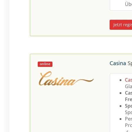
Üb
Jetzt reg
Casina
S
online
Ca
Gla
Ca
Fre
Sp
Sp
Per
Pr
✓