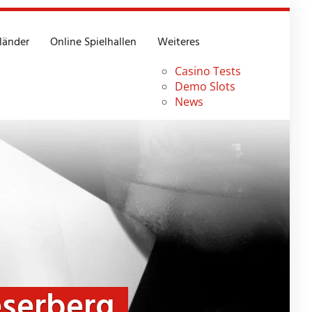
länder
Online Spielhallen
Weiteres
Casino Tests
Demo Slots
News
serberg