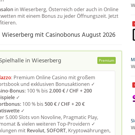
W
salon
in Wieserberg, Österreich oder auch in Online
twetten mit einem Bonus zu jeder Öffnungszeit. Jetzt
tieren.
ch Wieserberg mit Casinobonus August 2026
Spielhalle in
Wieserberg
M
Premium
W
lazzo
: Premium Online Casino mit großem
ortsbook und exklusiven Bonusaktionen ✓
sino-Bonus:
100 % bis
2.000 € / CHF + 200
ispiele
✓
ortbonus:
100 % bis
500 € / CHF + 20 €
atiswette
✓
r 5.000 Slots von Novoline, Pragmatic Play,
S
momat & vielen weiteren Top-Providern ✓
W
hlungen mit
Revolut
,
SOFORT
, Kryptowährungen,