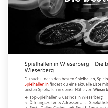
Spielhallen in Wieserberg – Die 
Wieserberg
Du suchst nach den besten
Spielhallen, Spie
Spielhallen.in
findest du eine aktuelle Liste mi
besten Spiehallen in deiner Nähe von
Wieserb
🔹 Top-Spielhallen & Casinos in Wieserberg
🔹 Öffnungszeiten & Adressen aller Spielothe
🔹 Beste Online Casinos mit Boni & Sportwett