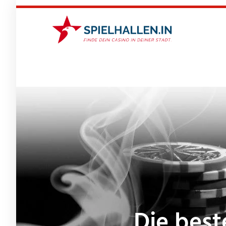
Skip
to
main
content
Die best