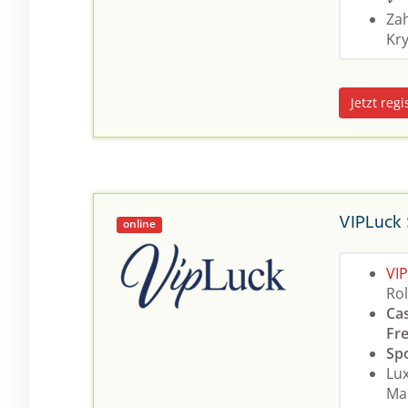
Zah
Kr
Jetzt reg
VIPLuck
online
VI
Rol
Ca
Fre
Sp
Lu
Ma