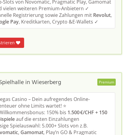
p-Slots von Novomatic, Pragmatic Play, Gamomat
d vielen weiteren Premium-Anbietern ✓
nelle Registrierung sowie Zahlungen mit
Revolut
,
ogle Pay
, Kreditkarten, Crypto &E-Wallets ✓
istrieren
Spielhalle in
Wieserberg
Premium
egas Casino – Dein aufregendes Online-
nteuer ohne Limits wartet! ⭐
 Willkommensbonus: 150% bis
1.500 €/CHF + 150
ispiele
auf die ersten Einzahlungen
sige Spielauswahl: 5.000+ Slots von z.B.
vomatic
,
Gamomat
, Play’n GO & Pragmatic