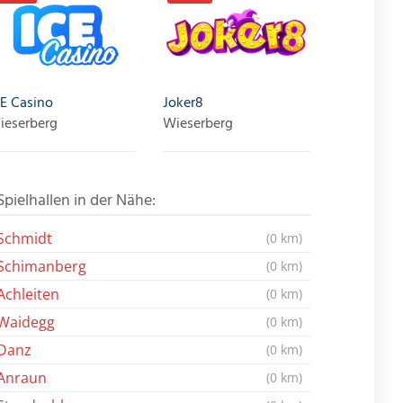
CE Casino
Joker8
ieserberg
Wieserberg
Spielhallen in der Nähe:
Schmidt
(0 km)
Schimanberg
(0 km)
Achleiten
(0 km)
Waidegg
(0 km)
Danz
(0 km)
Anraun
(0 km)