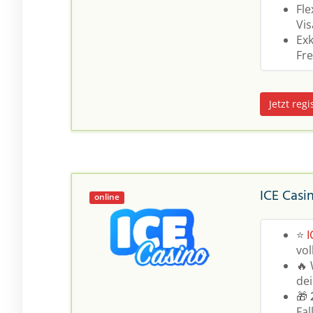
Fle
Vis
Exk
Fr
Jetzt reg
ICE Casi
online
⭐
I
vol
🔥
dei
🎁
Fa