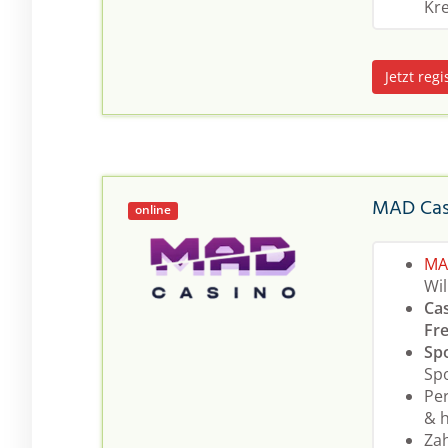
Kre
Jetzt reg
MAD Cas
online
MA
Wi
Ca
Fre
Sp
Sp
Per
& h
Zah