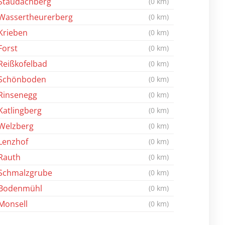
Staudachberg
(0 km)
Wassertheurerberg
(0 km)
Krieben
(0 km)
Forst
(0 km)
Reißkofelbad
(0 km)
Schönboden
(0 km)
Rinsenegg
(0 km)
Katlingberg
(0 km)
Welzberg
(0 km)
Lenzhof
(0 km)
Rauth
(0 km)
Schmalzgrube
(0 km)
Bodenmühl
(0 km)
Monsell
(0 km)