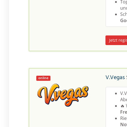
To
un
Sch
Go
Jetzt reg
V.Vegas
online
V.V
Abe
🔥
Fre
Rie
No