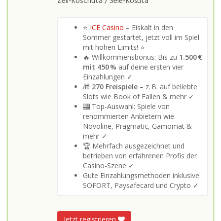
Zell-Koschuta / Sele-Košuta
⭐
ICE Casino
– Eiskalt in den
Sommer gestartet, jetzt voll im Spiel
mit hohen Limits! ⭐
🔥 Willkommensbonus: Bis zu
1.500 €
mit 450 %
auf deine ersten vier
Einzahlungen ✓
🎁
270 Freispiele
– z. B. auf beliebte
Slots wie Book of Fallen & mehr ✓
🎰 Top-Auswahl: Spiele von
renommierten Anbietern wie
Novoline, Pragmatic, Gamomat &
mehr ✓
🏆 Mehrfach ausgezeichnet und
betrieben von erfahrenen Profis der
Casino-Szene ✓
Gute Einzahlungsmethoden inklusive
SOFORT, Paysafecard und Crypto ✓
Jetzt registrieren