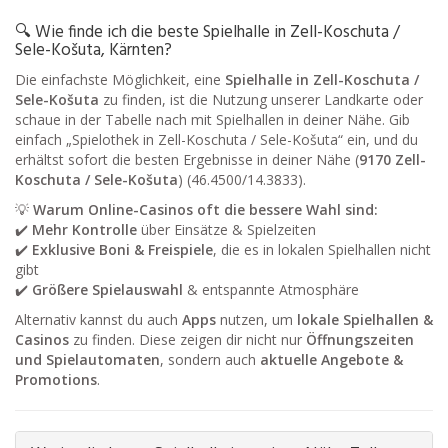
🔍 Wie finde ich die beste Spielhalle in Zell-Koschuta /
Sele-Košuta, Kärnten?
Die einfachste Möglichkeit, eine
Spielhalle in Zell-Koschuta /
Sele-Košuta
zu finden, ist die Nutzung unserer Landkarte oder
schaue in der Tabelle nach mit Spielhallen in deiner Nähe. Gib
einfach „Spielothek in Zell-Koschuta / Sele-Košuta“ ein, und du
erhältst sofort die besten Ergebnisse in deiner Nähe (
9170 Zell-
Koschuta / Sele-Košuta
) (46.4500/14.3833).
💡
Warum Online-Casinos oft die bessere Wahl sind:
✔️
Mehr Kontrolle
über Einsätze & Spielzeiten
✔️
Exklusive Boni & Freispiele
, die es in lokalen Spielhallen nicht
gibt
✔️
Größere Spielauswahl
& entspannte Atmosphäre
Alternativ kannst du auch
Apps
nutzen, um
lokale Spielhallen &
Casinos
zu finden. Diese zeigen dir nicht nur
Öffnungszeiten
und Spielautomaten
, sondern auch
aktuelle Angebote &
Promotions
.