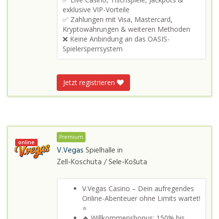
exklusive VIP-Vorteile
✅ Zahlungen mit Visa, Mastercard,
Kryptowährungen & weiteren Methoden
❌ Keine Anbindung an das OASIS-
Spielersperrsystem
Jetzt registrieren
Premium
online
V.Vegas
Spielhalle in
Zell-Koschuta / Sele-Košuta
V.Vegas Casino – Dein aufregendes
Online-Abenteuer ohne Limits wartet!
⭐
🔥 Willkommensbonus: 150% bis