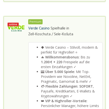
Premium
online
Verde Casino
Spielhalle in
Zell-Koschuta / Sele-Košuta
🍀
Verde Casino – Stilvoll, modern &
perfekt für Highroller! ⭐
🔥
Willkommensbonus:
Bis zu
1.200 € + 220
Freispiele auf die
ersten Einzahlungen ✓
🎰
Über 5.000 Spiele:
Mit Top-
Providern wie Novoline, NetEnt,
Pragmatic, Gamomat & mehr ✓
💳
Flexible Zahlungen:
SOFORT
,
Paysafe, Kreditkarten, E-Wallets &
Kryptowährungen ✓
👑
VIP & Highroller-Vorteile:
Persönlicher Manager, höhere Limits