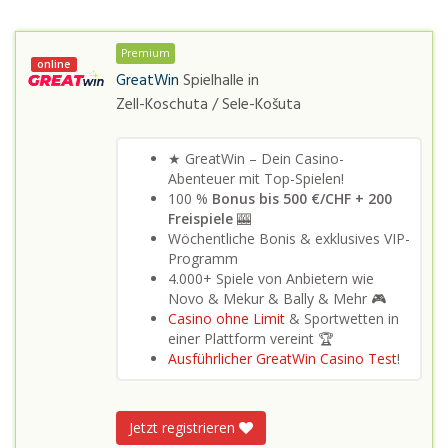
Premium
online
GreatWin
Spielhalle in
Zell-Koschuta / Sele-Košuta
★ GreatWin – Dein Casino-
Abenteuer mit Top-Spielen!
100 %
Bonus bis 500 €/CHF + 200
Freispiele
🎰
Wöchentliche Bonis & exklusives VIP-
Programm
4.000+ Spiele von Anbietern wie
Novo & Mekur & Bally & Mehr 🎮
Casino ohne Limit
& Sportwetten in
einer Plattform vereint 🏆
Ausführlicher GreatWin Casino Test
!
Jetzt registrieren