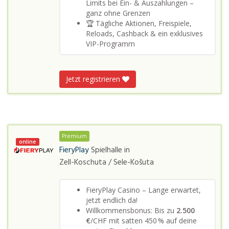
Limits bei Ein- & Auszahlungen –
ganz ohne Grenzen
🏆 Tägliche Aktionen, Freispiele,
Reloads, Cashback & ein exklusives
VIP-Programm
Jetzt registrieren
Premium
online
FieryPlay
Spielhalle in
Zell-Koschuta / Sele-Košuta
FieryPlay Casino – Lange erwartet,
jetzt endlich da!
Willkommensbonus: Bis zu
2.500
€
/CHF mit satten 450 % auf deine