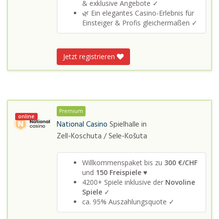
& exklusive Angebote ✓
🌿 Ein elegantes Casino-Erlebnis für
Einsteiger & Profis gleichermaßen ✓
Jetzt registrieren
Premium
online
National Casino
Spielhalle in
Zell-Koschuta / Sele-Košuta
Willkommenspaket bis zu
300 €/CHF
und
150 Freispiele ♥
4200+ Spiele inklusive der
Novoline
Spiele
✓
ca. 95% Auszahlungsquote ✓