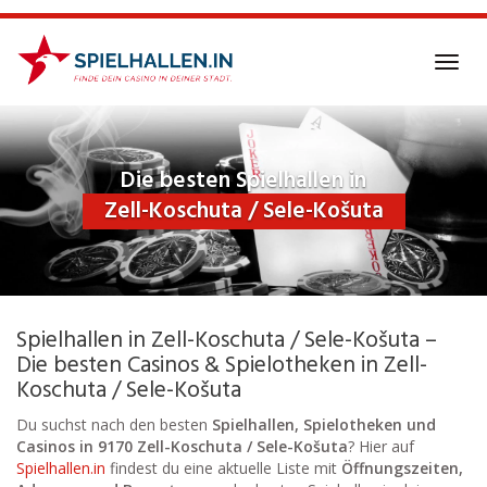
Skip
to
main
Toggl
content
navig
Die besten Spielhallen in
Zell-Koschuta / Sele-Košuta
Spielhallen in Zell-Koschuta / Sele-Košuta –
Die besten Casinos & Spielotheken in Zell-
Koschuta / Sele-Košuta
Du suchst nach den besten
Spielhallen, Spielotheken und
Casinos in 9170 Zell-Koschuta / Sele-Košuta
? Hier auf
Spielhallen.in
findest du eine aktuelle Liste mit
Öffnungszeiten,