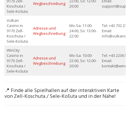
9170 Zell-
22:00, So: 12:00-
Email:
Wegbeschreibung
Koschuta /
20:00
support@super
Sele-Košuta
Vulkan
Casino in
Mo-Sa: 11:00-
Tel: +43 732 234
Adresse und
9170 Zell-
24:00, So: 13:00-
Email:
Wegbeschreibung
Koschuta /
22:00
info@vulkancas
Sele-Košuta
WinCity
Casino in
Mo-Sa: 10:00-
Tel: +43 2236 56
Adresse und
9170 Zell-
22:00, So: 12:00-
Email:
Wegbeschreibung
Koschuta /
20:00
kontakt@wincity
Sele-Košuta
📍 Finde alle Spielhallen auf der interaktiven Karte
von Zell-Koschuta / Sele-Košuta und in der Nähe!