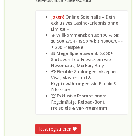
Zell-Koschuta / Sele-Košuta
Joker8
Online Spielhalle – Dein
exklusives Casino-Erlebnis ohne
Limits!
⭐
🔥
Willkommensbonus
: 100 % bis
zu
500 €/CHF
& 50 % bis
1000€/CHF
+
200 Freispiele
🎰
Mega Spielauswahl
:
5.600+
Slots
von Top-Entwicklern wie
Novomatic
,
Merkur
, Bally
💳
Flexible Zahlungen
: Akzeptiert
Visa, Mastercard &
Kryptowährungen
wie Bitcoin &
Ethereum
🏆
Exklusive Promotionen
:
Regelmäßige
Reload-Boni,
Freispiele & VIP-Programm
Jetzt registrieren