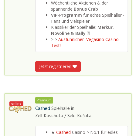
Wöchentliche Aktionen & der
spannende
Bonus Crab
VIP-Programm
für echte Spielhallen-
Fans und Vielspieler
Klassiker der Spielhalle:
Merkur
,
Novoline
&
Bally
🃏
> >
Ausführlicher Vegasino Casino
Test!
Jetzt registrieren
Premium
online
Cashed
Spielhalle in
Zell-Koschuta / Sele-Košuta
★
Cashed
Casino > No.1 für edles