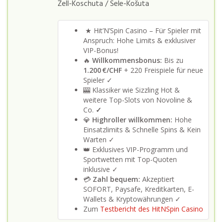
Zell-Koschuta / Sele-Košuta
★ Hit’N’Spin Casino – Für Spieler mit
Anspruch: Hohe Limits & exklusiver
VIP-Bonus!
🔥
Willkommensbonus:
Bis zu
1.200 €/CHF
+ 220 Freispiele für neue
Spieler ✓
🎰 Klassiker wie Sizzling Hot &
weitere Top-Slots von Novoline &
Co.
✓
💎
Highroller willkommen:
Hohe
Einsatzlimits & Schnelle Spins & Kein
Warten ✓
👑 Exklusives VIP-Programm und
Sportwetten mit Top-Quoten
inklusive ✓
💳
Zahl bequem:
Akzeptiert
SOFORT, Paysafe, Kreditkarten, E-
Wallets & Kryptowährungen ✓
Zum
Testbericht des HitNSpin Casino