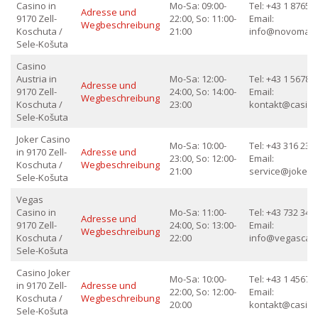
Casino in
Mo-Sa: 09:00-
Tel: +43 1 87654
Adresse und
9170 Zell-
22:00, So: 11:00-
Email:
Wegbeschreibung
Koschuta /
21:00
info@novomatic
Sele-Košuta
Casino
Austria in
Mo-Sa: 12:00-
Tel: +43 1 56789
Adresse und
9170 Zell-
24:00, So: 14:00-
Email:
Wegbeschreibung
Koschuta /
23:00
kontakt@casino
Sele-Košuta
Joker Casino
Mo-Sa: 10:00-
Tel: +43 316 234
in 9170 Zell-
Adresse und
23:00, So: 12:00-
Email:
Koschuta /
Wegbeschreibung
21:00
service@jokerca
Sele-Košuta
Vegas
Casino in
Mo-Sa: 11:00-
Tel: +43 732 345
Adresse und
9170 Zell-
24:00, So: 13:00-
Email:
Wegbeschreibung
Koschuta /
22:00
info@vegascasi
Sele-Košuta
Casino Joker
Mo-Sa: 10:00-
Tel: +43 1 45678
in 9170 Zell-
Adresse und
22:00, So: 12:00-
Email:
Koschuta /
Wegbeschreibung
20:00
kontakt@casino
Sele-Košuta