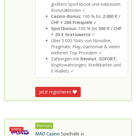
großem Sportsbook und exklusiven
Bonusaktionen ✓
Casino-Bonus:
100 % bis
2.000 € /
CHF + 200 Freispiele
✓
Sportbonus:
100 % bis
500 € / CHF
+ 20 € Gratiswette
✓
Über 5.000 Slots von Novoline,
Pragmatic Play, Gamomat & vielen
weiteren Top-Providern ✓
Zahlungen mit
Revolut
,
SOFORT
,
Kryptowährungen, Kreditkarten und
E-Wallets ✓
Jetzt registrieren
Premium
online
MAD Casino
Spielhalle in