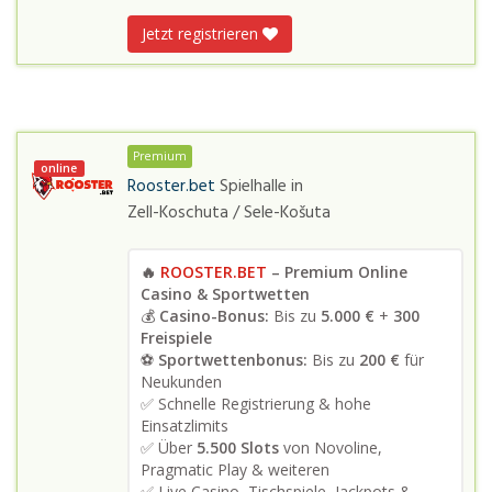
Jetzt registrieren
Premium
online
Rooster.bet
Spielhalle in
Zell-Koschuta / Sele-Košuta
🔥
ROOSTER.BET
– Premium Online
Casino & Sportwetten
💰
Casino-Bonus:
Bis zu
5.000 €
+
300
Freispiele
⚽
Sportwettenbonus:
Bis zu
200 €
für
Neukunden
✅ Schnelle Registrierung & hohe
Einsatzlimits
✅ Über
5.500 Slots
von Novoline,
Pragmatic Play & weiteren
✅ Live Casino, Tischspiele, Jackpots &