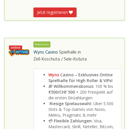
Jetzt registrieren
Premium
online
Wyns Casino
Spielhalle in
Zell-Koschuta / Sele-Košuta
Wyns
Casino – Exklusives Online
Spielhalle für High Roller & VIPs!
🎁
Willkommensbonus:
100 % bis
€500/CHF 500
+ 200 Freispiele auf
die ersten Einzahlungen
Riesige Spielauswahl:
Über 5.500
Slots & Top-Games von Novo,
Mekru, Pragmatic & mehr
💳
Flexible Zahlungen:
Visa,
Mastercard, Skrill, Neteller, Bitcoin,