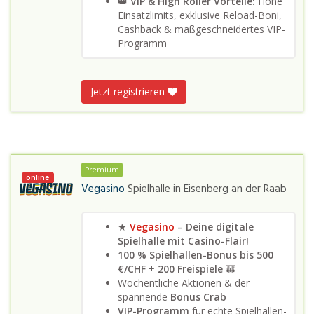
👑
VIP & High Roller Vorteile:
Hohe
Einsatzlimits, exklusive Reload-Boni,
Cashback & maßgeschneidertes VIP-
Programm
Jetzt registrieren
Premium
online
Vegasino
Spielhalle in
Eisenberg an der Raab
★
Vegasino
– Deine digitale
Spielhalle mit Casino-Flair!
100 % Spielhallen-Bonus bis 500
€/CHF
+
200 Freispiele
🎰
Wöchentliche Aktionen & der
spannende
Bonus Crab
VIP-Programm
für echte Spielhallen-