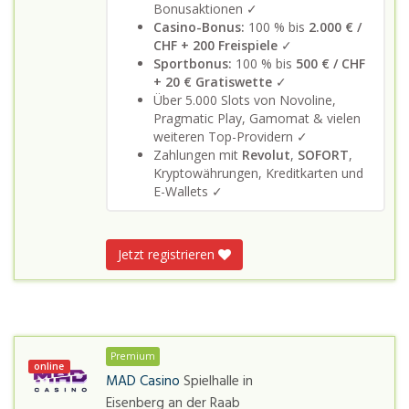
Bonusaktionen ✓
Casino-Bonus:
100 % bis
2.000 € /
CHF + 200 Freispiele
✓
Sportbonus:
100 % bis
500 € / CHF
+ 20 € Gratiswette
✓
Über 5.000 Slots von Novoline,
Pragmatic Play, Gamomat & vielen
weiteren Top-Providern ✓
Zahlungen mit
Revolut
,
SOFORT
,
Kryptowährungen, Kreditkarten und
E-Wallets ✓
Jetzt registrieren
Premium
online
MAD Casino
Spielhalle in
Eisenberg an der Raab