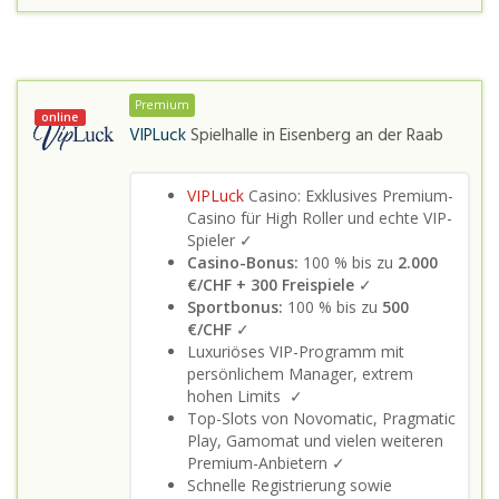
Premium
online
VIPLuck
Spielhalle in
Eisenberg an der Raab
VIPLuck
Casino: Exklusives Premium-
Casino für High Roller und echte VIP-
Spieler ✓
Casino-Bonus:
100 % bis zu
2.000
€/CHF + 300 Freispiele
✓
Sportbonus:
100 % bis zu
500
€/CHF
✓
Luxuriöses VIP-Programm mit
persönlichem Manager, extrem
hohen Limits ✓
Top-Slots von Novomatic, Pragmatic
Play, Gamomat und vielen weiteren
Premium-Anbietern ✓
Schnelle Registrierung sowie