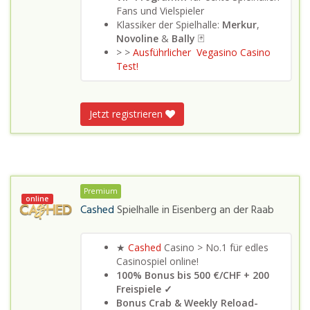
Fans und Vielspieler
Klassiker der Spielhalle:
Merkur
,
Novoline
&
Bally
🃏
> >
Ausführlicher Vegasino Casino
Test!
Jetzt registrieren
Premium
online
Cashed
Spielhalle in
Eisenberg an der Raab
★
Cashed
Casino > No.1 für edles
Casinospiel online!
100% Bonus bis 500 €/CHF + 200
Freispiele ✓
Bonus Crab &
Weekly Reload-