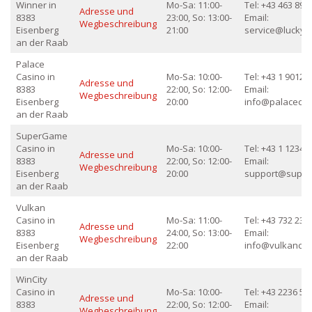
Winner in
Mo-Sa: 11:00-
Tel: +43 463 890
Adresse und
8383
23:00, So: 13:00-
Email:
Wegbeschreibung
Eisenberg
21:00
service@luckyw
an der Raab
Palace
Casino in
Mo-Sa: 10:00-
Tel: +43 1 90123
Adresse und
8383
22:00, So: 12:00-
Email:
Wegbeschreibung
Eisenberg
20:00
info@palacecas
an der Raab
SuperGame
Casino in
Mo-Sa: 10:00-
Tel: +43 1 12345
Adresse und
8383
22:00, So: 12:00-
Email:
Wegbeschreibung
Eisenberg
20:00
support@super
an der Raab
Vulkan
Casino in
Mo-Sa: 11:00-
Tel: +43 732 234
Adresse und
8383
24:00, So: 13:00-
Email:
Wegbeschreibung
Eisenberg
22:00
info@vulkancas
an der Raab
WinCity
Casino in
Mo-Sa: 10:00-
Tel: +43 2236 56
Adresse und
8383
22:00, So: 12:00-
Email:
Wegbeschreibung