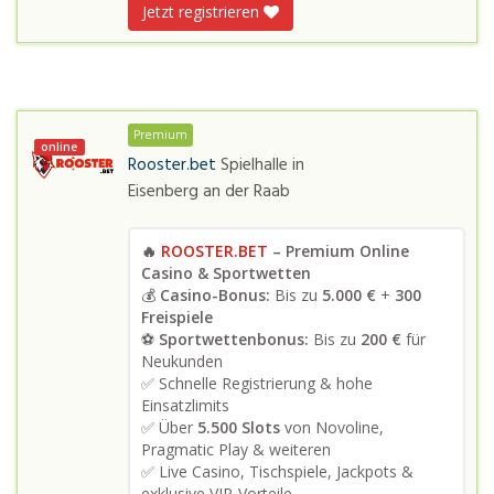
Jetzt registrieren
Premium
online
Rooster.bet
Spielhalle in
Eisenberg an der Raab
🔥
ROOSTER.BET
– Premium Online
Casino & Sportwetten
💰
Casino-Bonus:
Bis zu
5.000 €
+
300
Freispiele
⚽
Sportwettenbonus:
Bis zu
200 €
für
Neukunden
✅ Schnelle Registrierung & hohe
Einsatzlimits
✅ Über
5.500 Slots
von Novoline,
Pragmatic Play & weiteren
✅ Live Casino, Tischspiele, Jackpots &
exklusive VIP-Vorteile