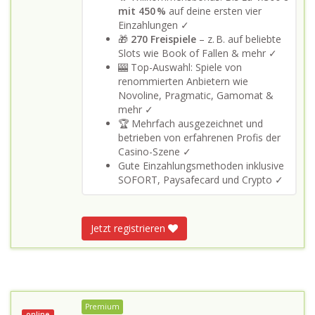
mit 450 %
auf deine ersten vier
Einzahlungen ✓
🎁
270 Freispiele
– z. B. auf beliebte
Slots wie Book of Fallen & mehr ✓
🎰 Top-Auswahl: Spiele von
renommierten Anbietern wie
Novoline, Pragmatic, Gamomat &
mehr ✓
🏆 Mehrfach ausgezeichnet und
betrieben von erfahrenen Profis der
Casino-Szene ✓
Gute Einzahlungsmethoden inklusive
SOFORT, Paysafecard und Crypto ✓
Jetzt registrieren
Premium
online