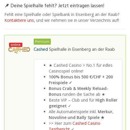
📌
Deine Spielhalle fehlt? Jetzt eintragen lassen!
Fehlt eine Spielhalle oder Spielbank in Eisenberg an der Raab?
Kontaktiere uns
, und wir nehmen sie in unser Verzeichnis auf!
Premium
online
Cashed
Spielhalle in
Eisenberg an der Raab
★ Cashed Casino > No.1 für edles
Casinospiel online!
100% Bonus bis 500 €/CHF + 200
Freispiele ✓
Bonus Crab &
Weekly Reload-
Bonus
runden die Sache ab ★
Beste VIP – Club und für
High Roller
geeignet
✓
Alle Automatenspiele inkl.
Merkur,
Novoline und Bally Spiele ★
>> Hier zum
Cashed Casino
Testbericht
✓