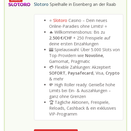
Slotoro
Spielhalle in
Eisenberg an der Raab
⭐
Slotoro
Casino – Dein neues
Online-Paradies ohne Limits! ⭐
🔥 Willkommensbonus: Bis zu
2.500 €/CHF
+ 250 Freispiele auf
deine ersten Einzahlungen
🎰 Spielauswahl: Über 5.000 Slots von
Top-Providern wie
Novoline
,
Gamomat, Pragmatic
💳 Flexible Zahlungen: Akzeptiert
SOFORT
,
Paysafecard
, Visa,
Crypto
& mehr
💸 High Roller ready: Genieße hohe
Limits bei Ein- & Auszahlungen –
ganz ohne Grenzen
🏆 Tägliche Aktionen, Freispiele,
Reloads, Cashback & ein exklusives
VIP-Programm