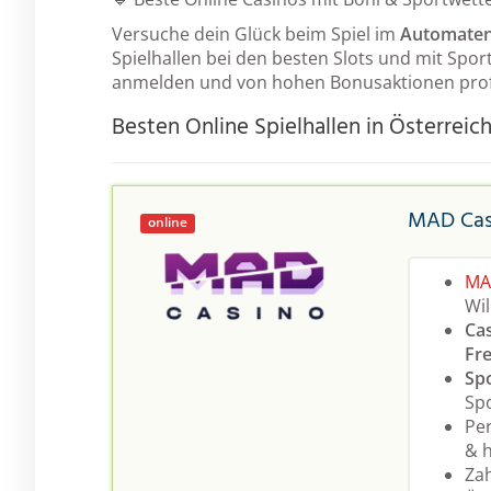
Versuche dein Glück beim Spiel im
Automaten
Spielhallen bei den besten Slots und mit Spor
anmelden und von hohen Bonusaktionen profi
Besten Online Spielhallen in Österrei
MAD Cas
online
MA
Wi
Ca
Fre
Sp
Sp
Per
& h
Zah