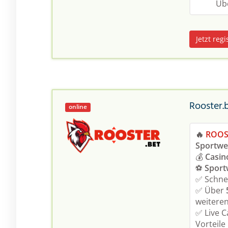
Üb
Jetzt reg
Rooster.
online
🔥
ROOS
Sportwe
💰
Casin
⚽
Sport
✅ Schnel
✅ Über
weitere
✅ Live C
Vorteile