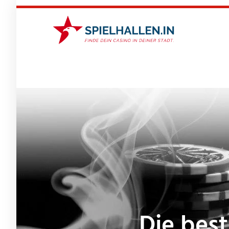
Skip
to
main
content
Die best