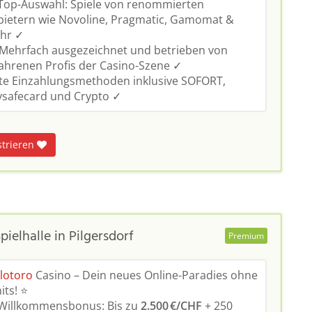
 Top-Auswahl: Spiele von renommierten
bietern wie Novoline, Pragmatic, Gamomat &
hr ✓
 Mehrfach ausgezeichnet und betrieben von
ahrenen Profis der Casino-Szene ✓
te Einzahlungsmethoden inklusive SOFORT,
ysafecard und Crypto ✓
istrieren
pielhalle in
Pilgersdorf
Premium
lotoro
Casino – Dein neues Online-Paradies ohne
its! ⭐
 Willkommensbonus: Bis zu
2.500 €/CHF
+ 250