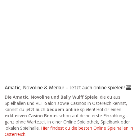
Amatic, Novoline & Merkur – Jetzt auch online spielen! 🎰
Die Amatic, Novoline und Bally Wulff Spiele
, die du aus
Spielhallen und VLT-Salon sowie Casinos in Östereich kennst,
kannst du jetzt auch
bequem online
spielen! Hol dir einen
exklusiven Casino Bonus
schon auf deine erste Einzahlung –
ganz ohne Wartezeit in einer Online Spielothek, Spielbank oder
lokalen Spielhalle.
Hier findest du die besten Online Spielhallen in
Österreich.