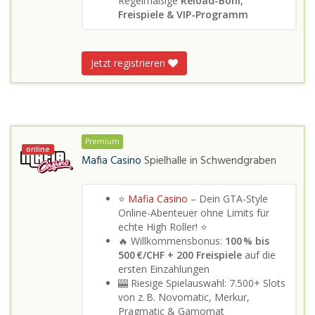
Regelmäßige
Reload-Boni,
Freispiele & VIP-Programm
Jetzt registrieren
Premium
online
Mafia Casino
Spielhalle in
Schwendgraben
⭐
Mafia Casino
– Dein GTA-Style
Online-Abenteuer ohne Limits für
echte High Roller! ⭐
🔥 Willkommensbonus:
100 % bis
500 €/CHF + 200 Freispiele
auf die
ersten Einzahlungen
🎰 Riesige Spielauswahl: 7.500+ Slots
von z. B. Novomatic, Merkur,
Pragmatic & Gamomat