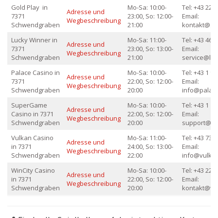
Gold Play in
Mo-Sa: 10:00-
Tel: +43 223
Adresse und
7371
23:00, So: 12:00-
Email:
Wegbeschreibung
Schwendgraben
21:00
kontakt@gol
Lucky Winner in
Mo-Sa: 11:00-
Tel: +43 463
Adresse und
7371
23:00, So: 13:00-
Email:
Wegbeschreibung
Schwendgraben
21:00
service@luc
Palace Casino in
Mo-Sa: 10:00-
Tel: +43 1 9
Adresse und
7371
22:00, So: 12:00-
Email:
Wegbeschreibung
Schwendgraben
20:00
info@palace
SuperGame
Mo-Sa: 10:00-
Tel: +43 1 1
Adresse und
Casino in 7371
22:00, So: 12:00-
Email:
Wegbeschreibung
Schwendgraben
20:00
support@su
Vulkan Casino
Mo-Sa: 11:00-
Tel: +43 732
Adresse und
in 7371
24:00, So: 13:00-
Email:
Wegbeschreibung
Schwendgraben
22:00
info@vulkan
WinCity Casino
Mo-Sa: 10:00-
Tel: +43 223
Adresse und
in 7371
22:00, So: 12:00-
Email:
Wegbeschreibung
Schwendgraben
20:00
kontakt@win