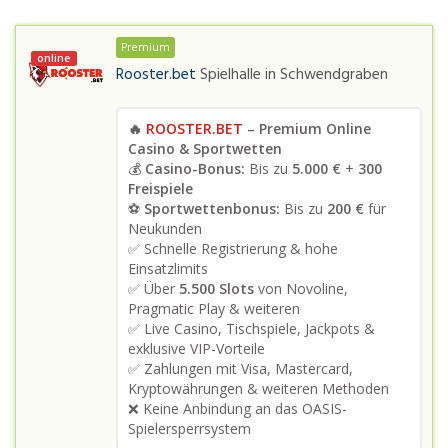
Premium
online
Rooster.bet
Spielhalle in
Schwendgraben
🔥
ROOSTER.BET
– Premium Online
Casino & Sportwetten
💰
Casino-Bonus:
Bis zu
5.000 €
+
300
Freispiele
⚽
Sportwettenbonus:
Bis zu
200 €
für
Neukunden
✅ Schnelle Registrierung & hohe
Einsatzlimits
✅ Über
5.500 Slots
von Novoline,
Pragmatic Play & weiteren
✅ Live Casino, Tischspiele, Jackpots &
exklusive VIP-Vorteile
✅ Zahlungen mit Visa, Mastercard,
Kryptowährungen & weiteren Methoden
❌ Keine Anbindung an das OASIS-
Spielersperrsystem