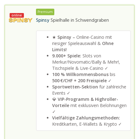
Premium
online
Spinsy
Spielhalle in
Schwendgraben
★
Spinsy –
Online-Casino mit
riesiger Spieleauswahl &
Ohne
Limits
!
9.000+ Spiele:
Slots von
Merkur/Novomatic/Bally & Mehr!,
Tischspiele & Live-Casino ✓
100 % Willkommensbonus
bis
500 €/CHF + 200 Freispiele
✓
Sportwetten-Sektion
für zahlreiche
Events ✓
💎
VIP-Programm & Highroller-
Vorteile
mit exklusiven Belohnungen
✓
Vielfältige Zahlungsmethoden:
Kreditkarten, E-Wallets & Krypto ✓