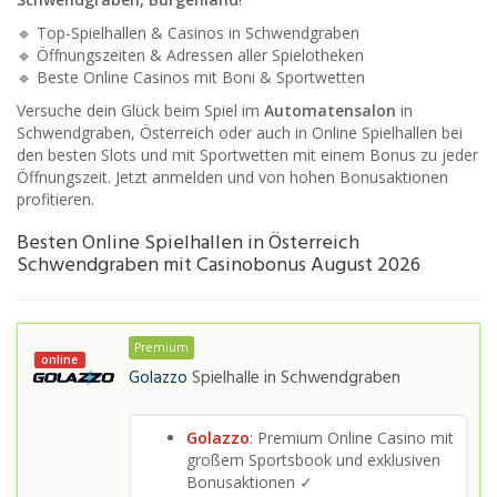
🔹 Top-Spielhallen & Casinos in Schwendgraben
🔹 Öffnungszeiten & Adressen aller Spielotheken
🔹 Beste Online Casinos mit Boni & Sportwetten
Versuche dein Glück beim Spiel im
Automatensalon
in
Schwendgraben, Österreich oder auch in Online Spielhallen bei
den besten Slots und mit Sportwetten mit einem Bonus zu jeder
Öffnungszeit. Jetzt anmelden und von hohen Bonusaktionen
profitieren.
Besten Online Spielhallen in Österreich
Schwendgraben mit Casinobonus August 2026
Premium
online
Golazzo
Spielhalle in
Schwendgraben
Golazzo
: Premium Online Casino mit
großem Sportsbook und exklusiven
Bonusaktionen ✓