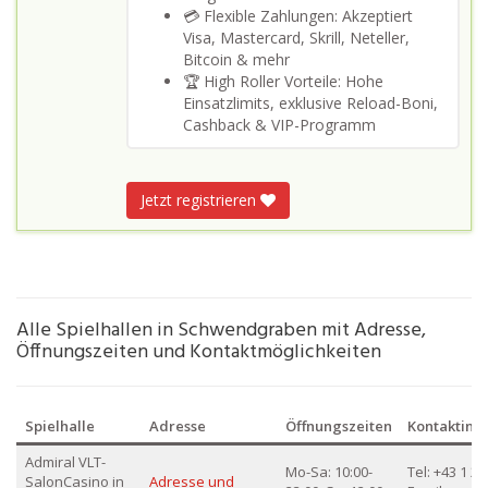
💳 Flexible Zahlungen: Akzeptiert
Visa, Mastercard, Skrill, Neteller,
Bitcoin & mehr
🏆 High Roller Vorteile: Hohe
Einsatzlimits, exklusive Reload-Boni,
Cashback & VIP-Programm
Jetzt registrieren
Alle Spielhallen in Schwendgraben mit Adresse,
Öffnungszeiten und Kontaktmöglichkeiten
Spielhalle
Adresse
Öffnungszeiten
Kontaktinf
Admiral VLT-
Mo-Sa: 10:00-
Tel: +43 1 2
SalonCasino in
Adresse und