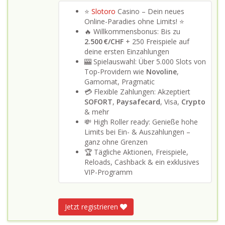
⭐
Slotoro
Casino – Dein neues
Online-Paradies ohne Limits! ⭐
🔥 Willkommensbonus: Bis zu
2.500 €/CHF
+ 250 Freispiele auf
deine ersten Einzahlungen
🎰 Spielauswahl: Über 5.000 Slots von
Top-Providern wie
Novoline
,
Gamomat, Pragmatic
💳 Flexible Zahlungen: Akzeptiert
SOFORT
,
Paysafecard
, Visa,
Crypto
& mehr
💸 High Roller ready: Genieße hohe
Limits bei Ein- & Auszahlungen –
ganz ohne Grenzen
🏆 Tägliche Aktionen, Freispiele,
Reloads, Cashback & ein exklusives
VIP-Programm
Jetzt registrieren