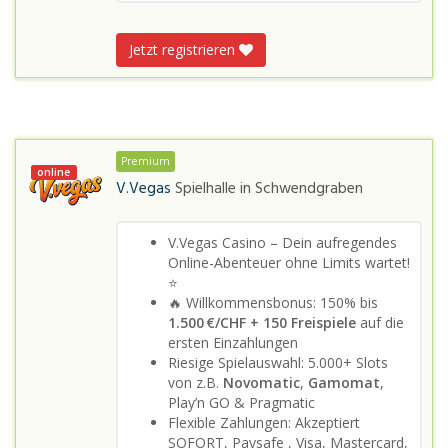
Jetzt registrieren
Premium
online
V.Vegas
Spielhalle in
Schwendgraben
V.Vegas Casino – Dein aufregendes
Online-Abenteuer ohne Limits wartet!
⭐
🔥 Willkommensbonus: 150% bis
1.500 €/CHF + 150 Freispiele
auf die
ersten Einzahlungen
Riesige Spielauswahl: 5.000+ Slots
von z.B.
Novomatic
,
Gamomat
,
Play’n GO & Pragmatic
Flexible Zahlungen: Akzeptiert
SOFORT, Paysafe , Visa, Mastercard,