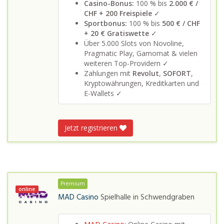
Casino-Bonus:
100 % bis
2.000 € /
CHF + 200 Freispiele
✓
Sportbonus:
100 % bis
500 € / CHF
+ 20 € Gratiswette
✓
Über 5.000 Slots von Novoline,
Pragmatic Play, Gamomat & vielen
weiteren Top-Providern ✓
Zahlungen mit
Revolut
,
SOFORT
,
Kryptowährungen, Kreditkarten und
E-Wallets ✓
Jetzt registrieren
Premium
online
MAD Casino
Spielhalle in
Schwendgraben