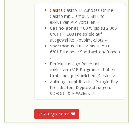
Casina
Casino: Luxuriöses Online
Casino mit Glamour, Stil und
exklusiven VIP-Vorteilen ✓
Casino-Bonus:
100 % bis zu
2.000
€/CHF + 300 Freispiele
auf
ausgewählte Novoline-Slots ✓
Sportbonus:
100 % bis zu
500
€/CHF
für neue Sportwetten-Kunden
✓
Perfekt für High Roller mit
exklusivem VIP-Programm, hohen
Limits und persönlichem Service ✓
Zahlungen mit Revolut, Google Pay,
Kreditkarten, Kryptowährungen,
SOFORT & E-Wallets ✓
Jetzt registrieren