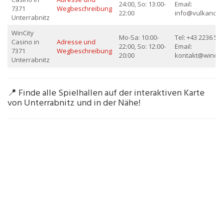
24:00, So: 13:00-
Email:
7371
Wegbeschreibung
22:00
info@vulkancas
Unterrabnitz
WinCity
Mo-Sa: 10:00-
Tel: +43 2236 56
Casino in
Adresse und
22:00, So: 12:00-
Email:
7371
Wegbeschreibung
20:00
kontakt@wincity
Unterrabnitz
📍 Finde alle Spielhallen auf der interaktiven Karte
von Unterrabnitz und in der Nähe!