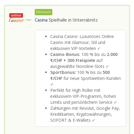
Premium
online
Casina
Spielhalle in
Unterrabnitz
Casina Casino: Luxuriöses Online
Casino mit Glamour, Stil und
exklusiven VIP-Vorteilen ✓
Casino-Bonus:
100 % bis zu
2.000
€/CHF + 300 Freispiele
auf
ausgewählte Novoline-Slots ✓
Sportbonus:
100 % bis zu
500
€/CHF
für neue Sportwetten-Kunden
✓
Perfekt für High Roller mit
exklusivem VIP-Programm, hohen
Limits und persönlichem Service ✓
Zahlungen mit Revolut, Google Pay,
Kreditkarten, Kryptowährungen,
SOFORT & E-Wallets ✓