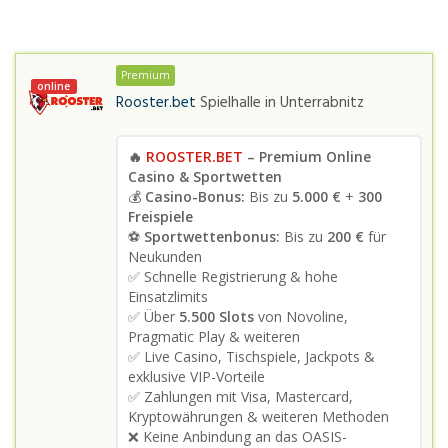
Premium
online
Rooster.bet
Spielhalle in
Unterrabnitz
🔥
ROOSTER.BET
– Premium Online
Casino & Sportwetten
💰
Casino-Bonus:
Bis zu
5.000 €
+
300
Freispiele
⚽
Sportwettenbonus:
Bis zu
200 €
für
Neukunden
✅ Schnelle Registrierung & hohe
Einsatzlimits
✅ Über
5.500 Slots
von Novoline,
Pragmatic Play & weiteren
✅ Live Casino, Tischspiele, Jackpots &
exklusive VIP-Vorteile
✅ Zahlungen mit Visa, Mastercard,
Kryptowährungen & weiteren Methoden
❌ Keine Anbindung an das OASIS-