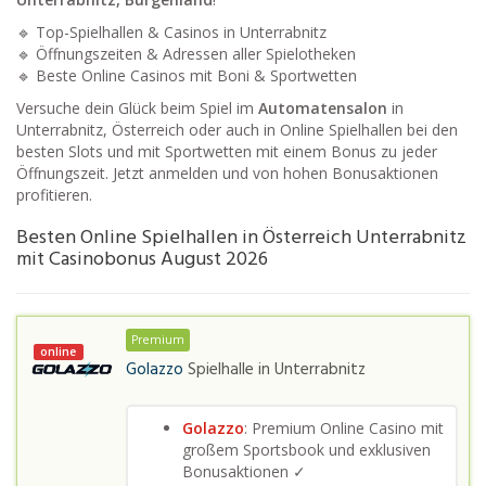
🔹 Top-Spielhallen & Casinos in Unterrabnitz
🔹 Öffnungszeiten & Adressen aller Spielotheken
🔹 Beste Online Casinos mit Boni & Sportwetten
Versuche dein Glück beim Spiel im
Automatensalon
in
Unterrabnitz, Österreich oder auch in Online Spielhallen bei den
besten Slots und mit Sportwetten mit einem Bonus zu jeder
Öffnungszeit. Jetzt anmelden und von hohen Bonusaktionen
profitieren.
Besten Online Spielhallen in Österreich Unterrabnitz
mit Casinobonus August 2026
Premium
online
Golazzo
Spielhalle in
Unterrabnitz
Golazzo
: Premium Online Casino mit
großem Sportsbook und exklusiven
Bonusaktionen ✓