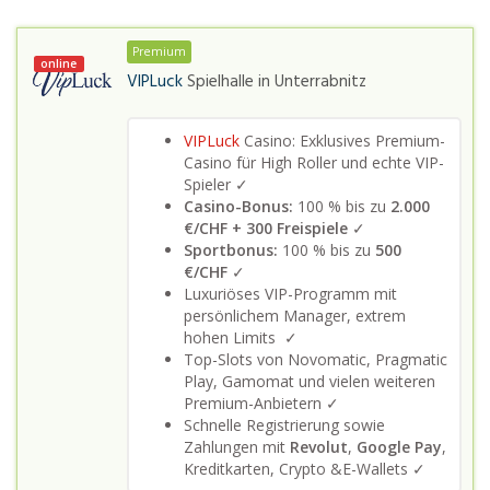
Premium
online
VIPLuck
Spielhalle in
Unterrabnitz
VIPLuck
Casino: Exklusives Premium-
Casino für High Roller und echte VIP-
Spieler ✓
Casino-Bonus:
100 % bis zu
2.000
€/CHF + 300 Freispiele
✓
Sportbonus:
100 % bis zu
500
€/CHF
✓
Luxuriöses VIP-Programm mit
persönlichem Manager, extrem
hohen Limits ✓
Top-Slots von Novomatic, Pragmatic
Play, Gamomat und vielen weiteren
Premium-Anbietern ✓
Schnelle Registrierung sowie
Zahlungen mit
Revolut
,
Google Pay
,
Kreditkarten, Crypto &E-Wallets ✓