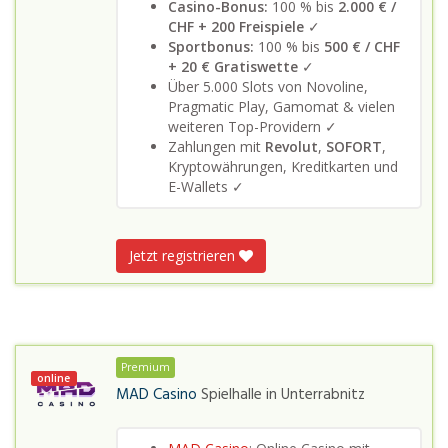
Casino-Bonus:
100 % bis
2.000 € /
CHF + 200 Freispiele
✓
Sportbonus:
100 % bis
500 € / CHF
+ 20 € Gratiswette
✓
Über 5.000 Slots von Novoline,
Pragmatic Play, Gamomat & vielen
weiteren Top-Providern ✓
Zahlungen mit
Revolut
,
SOFORT
,
Kryptowährungen, Kreditkarten und
E-Wallets ✓
Jetzt registrieren
Premium
online
MAD Casino
Spielhalle in
Unterrabnitz