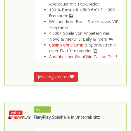
Abenteuer mit Top-Spielen!
100 %
Bonus bis 500 €/CHF + 200
Freispiele
🎰
Wöchentliche Bonis & exklusives VIP-
Programm
4.000+ Spiele von Anbietern wie
Novo & Mekur & Bally & Mehr 🎮
Casino ohne Limit
& Sportwetten in
einer Plattform vereint 🏆
Ausführlicher GreatWin Casino Test
!
Jetzt registrieren
Premium
online
FieryPlay
Spielhalle in
Unterrabnitz