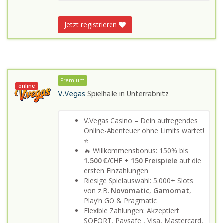
Jetzt registrieren
Premium
online
V.Vegas
Spielhalle in
Unterrabnitz
V.Vegas Casino – Dein aufregendes
Online-Abenteuer ohne Limits wartet!
⭐
🔥 Willkommensbonus: 150% bis
1.500 €/CHF + 150 Freispiele
auf die
ersten Einzahlungen
Riesige Spielauswahl: 5.000+ Slots
von z.B.
Novomatic
,
Gamomat
,
Play’n GO & Pragmatic
Flexible Zahlungen: Akzeptiert
SOFORT, Paysafe , Visa, Mastercard,