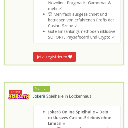
Novoline, Pragmatic, Gamomat &
mehr ✓
🏆 Mehrfach ausgezeichnet und
betrieben von erfahrenen Profis der
Casino-Szene ✓
Gute Einzahlungsmethoden inklusive
SOFORT, Paysafecard und Crypto ✓
Jetzt registrieren
Premium
online
Joker8
Spielhalle in
Lockenhaus
Joker8 Online Spielhalle – Dein
exklusives Casino-Erlebnis ohne
Limits!
⭐