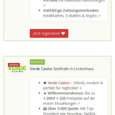
Vorteile
mit exklusiven Belohnungen
✓
Vielfältige Zahlungsmethoden:
Kreditkarten, E-Wallets & Krypto ✓
Jetzt registrieren
Premium
online
Verde Casino
Spielhalle in
Lockenhaus
🍀
Verde Casino
– Stilvoll, modern &
perfekt für Highroller! ⭐
🔥
Willkommensbonus:
Bis zu
1.200 € + 220
Freispiele auf die
ersten Einzahlungen ✓
🎰
Über 5.000 Spiele:
Mit Top-
Providern wie Novoline, NetEnt,