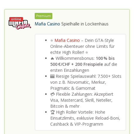
Premium
online
Mafia Casino
Spielhalle in
Lockenhaus
⭐
Mafia Casino
– Dein GTA-Style
Online-Abenteuer ohne Limits für
echte High Roller! ⭐
🔥 Willkommensbonus:
100 % bis
500 €/CHF + 200 Freispiele
auf die
ersten Einzahlungen
🎰 Riesige Spielauswahl: 7.500+ Slots
von z. B. Novomatic, Merkur,
Pragmatic & Gamomat
💳 Flexible Zahlungen: Akzeptiert
Visa, Mastercard, Skrill, Neteller,
Bitcoin & mehr
🏆 High Roller Vorteile: Hohe
Einsatzlimits, exklusive Reload-Boni,
Cashback & VIP-Programm