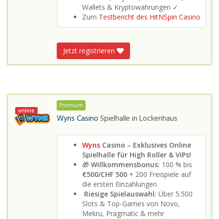
Wallets & Kryptowährungen ✓
Zum
Testbericht des HitNSpin Casino
Jetzt registrieren
Premium
online
Wyns Casino
Spielhalle in
Lockenhaus
Wyns
Casino – Exklusives Online
Spielhalle für High Roller & VIPs!
🎁
Willkommensbonus:
100 % bis
€500/CHF 500
+ 200 Freispiele auf
die ersten Einzahlungen
Riesige Spielauswahl:
Über 5.500
Slots & Top-Games von Novo,
Mekru, Pragmatic & mehr