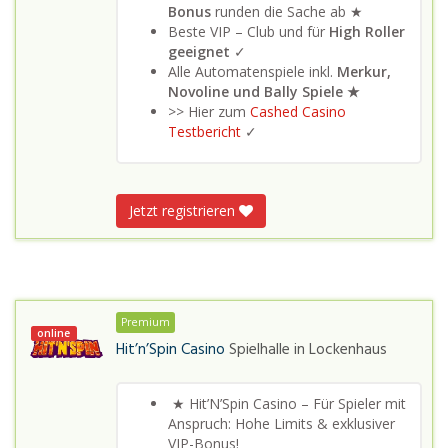
Bonus
runden die Sache ab ★
Beste VIP – Club und für
High Roller
geeignet
✓
Alle Automatenspiele inkl.
Merkur,
Novoline und Bally Spiele ★
>> Hier zum
Cashed Casino
Testbericht
✓
Jetzt registrieren
Premium
online
Hit’n’Spin Casino
Spielhalle in
Lockenhaus
★ Hit’N’Spin Casino – Für Spieler mit
Anspruch: Hohe Limits & exklusiver
VIP-Bonus!