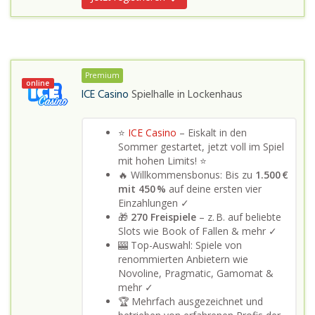
Premium
online
ICE Casino
Spielhalle in
Lockenhaus
⭐
ICE Casino
– Eiskalt in den
Sommer gestartet, jetzt voll im Spiel
mit hohen Limits! ⭐
🔥 Willkommensbonus: Bis zu
1.500 €
mit 450 %
auf deine ersten vier
Einzahlungen ✓
🎁
270 Freispiele
– z. B. auf beliebte
Slots wie Book of Fallen & mehr ✓
🎰 Top-Auswahl: Spiele von
renommierten Anbietern wie
Novoline, Pragmatic, Gamomat &
mehr ✓
🏆 Mehrfach ausgezeichnet und