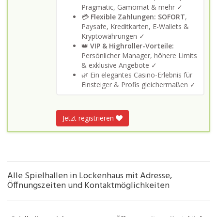
Pragmatic, Gamomat & mehr ✓
💳
Flexible Zahlungen:
SOFORT
,
Paysafe, Kreditkarten, E-Wallets &
Kryptowährungen ✓
👑
VIP & Highroller-Vorteile:
Persönlicher Manager, höhere Limits
& exklusive Angebote ✓
🌿 Ein elegantes Casino-Erlebnis für
Einsteiger & Profis gleichermaßen ✓
Jetzt registrieren
Alle Spielhallen in Lockenhaus mit Adresse,
Öffnungszeiten und Kontaktmöglichkeiten