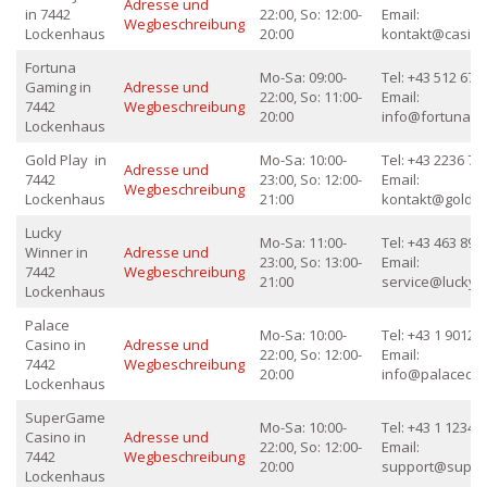
Adresse und
in 7442
22:00, So: 12:00-
Email:
Wegbeschreibung
Lockenhaus
20:00
kontakt@casino
Fortuna
Mo-Sa: 09:00-
Tel: +43 512 678
Gaming in
Adresse und
22:00, So: 11:00-
Email:
7442
Wegbeschreibung
20:00
info@fortunaga
Lockenhaus
Gold Play in
Mo-Sa: 10:00-
Tel: +43 2236 78
Adresse und
7442
23:00, So: 12:00-
Email:
Wegbeschreibung
Lockenhaus
21:00
kontakt@goldpl
Lucky
Mo-Sa: 11:00-
Tel: +43 463 890
Winner in
Adresse und
23:00, So: 13:00-
Email:
7442
Wegbeschreibung
21:00
service@luckyw
Lockenhaus
Palace
Mo-Sa: 10:00-
Tel: +43 1 90123
Casino in
Adresse und
22:00, So: 12:00-
Email:
7442
Wegbeschreibung
20:00
info@palacecas
Lockenhaus
SuperGame
Mo-Sa: 10:00-
Tel: +43 1 12345
Casino in
Adresse und
22:00, So: 12:00-
Email:
7442
Wegbeschreibung
20:00
support@super
Lockenhaus