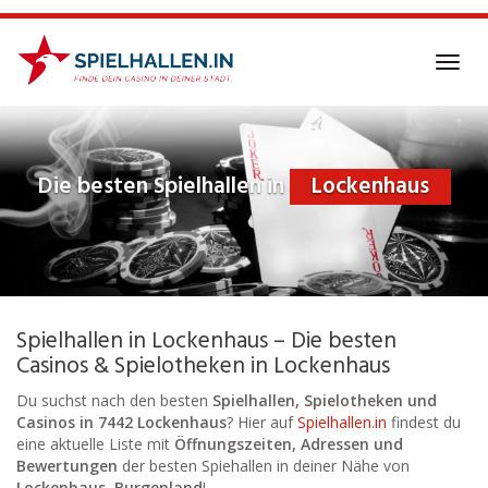
Skip
to
main
Toggl
content
navig
Die besten Spielhallen in
Lockenhaus
Spielhallen in Lockenhaus – Die besten
Casinos & Spielotheken in Lockenhaus
Du suchst nach den besten
Spielhallen, Spielotheken und
Casinos in 7442 Lockenhaus
? Hier auf
Spielhallen.in
findest du
eine aktuelle Liste mit
Öffnungszeiten, Adressen und
Bewertungen
der besten Spiehallen in deiner Nähe von
Lockenhaus, Burgenland
!