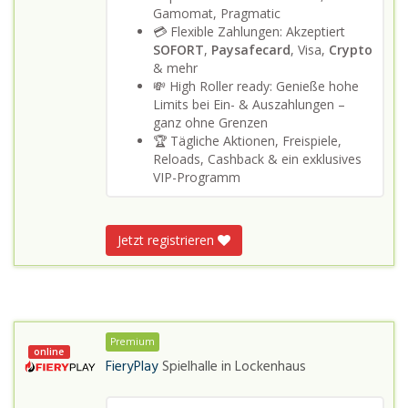
Gamomat, Pragmatic
💳 Flexible Zahlungen: Akzeptiert
SOFORT
,
Paysafecard
, Visa,
Crypto
& mehr
💸 High Roller ready: Genieße hohe
Limits bei Ein- & Auszahlungen –
ganz ohne Grenzen
🏆 Tägliche Aktionen, Freispiele,
Reloads, Cashback & ein exklusives
VIP-Programm
Jetzt registrieren
Premium
online
FieryPlay
Spielhalle in
Lockenhaus