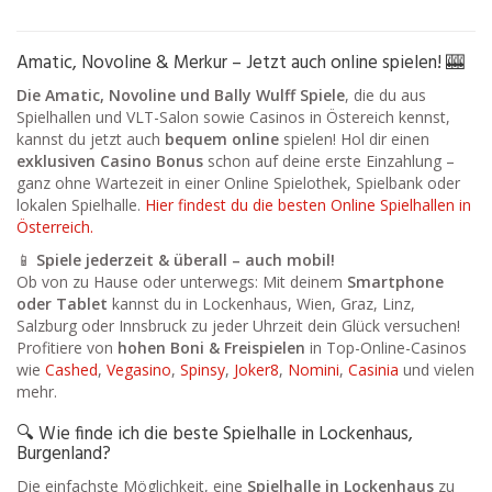
Amatic, Novoline & Merkur – Jetzt auch online spielen! 🎰
Die Amatic, Novoline und Bally Wulff Spiele
, die du aus
Spielhallen und VLT-Salon sowie Casinos in Östereich kennst,
kannst du jetzt auch
bequem online
spielen! Hol dir einen
exklusiven Casino Bonus
schon auf deine erste Einzahlung –
ganz ohne Wartezeit in einer Online Spielothek, Spielbank oder
lokalen Spielhalle.
Hier findest du die besten Online Spielhallen in
Österreich.
📱
Spiele jederzeit & überall – auch mobil!
Ob von zu Hause oder unterwegs: Mit deinem
Smartphone
oder Tablet
kannst du in Lockenhaus, Wien, Graz, Linz,
Salzburg oder Innsbruck zu jeder Uhrzeit dein Glück versuchen!
Profitiere von
hohen Boni & Freispielen
in Top-Online-Casinos
wie
Cashed
,
Vegasino
,
Spinsy
,
Joker8
,
Nomini
,
Casinia
und vielen
mehr.
🔍 Wie finde ich die beste Spielhalle in Lockenhaus,
Burgenland?
Die einfachste Möglichkeit, eine
Spielhalle in Lockenhaus
zu