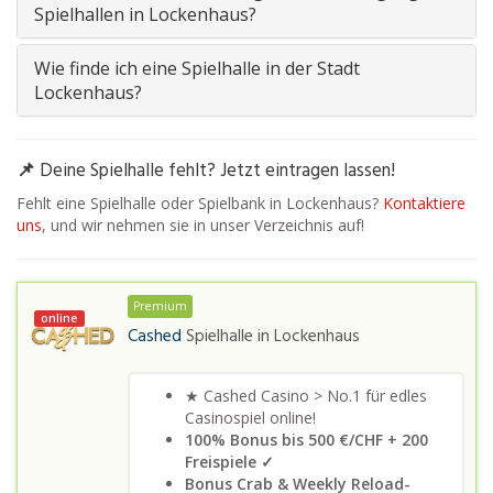
Spielhallen in Lockenhaus?
Wie finde ich eine Spielhalle in der Stadt
Lockenhaus?
📌
Deine Spielhalle fehlt? Jetzt eintragen lassen!
Fehlt eine Spielhalle oder Spielbank in Lockenhaus?
Kontaktiere
uns
, und wir nehmen sie in unser Verzeichnis auf!
Premium
online
Cashed
Spielhalle in
Lockenhaus
★ Cashed Casino > No.1 für edles
Casinospiel online!
100% Bonus bis 500 €/CHF + 200
Freispiele ✓
Bonus Crab &
Weekly Reload-