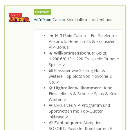
Premium
online
Hit’n’Spin Casino
Spielhalle in
Lockenhaus
★ Hit’N’Spin Casino – Für Spieler mit
Anspruch: Hohe Limits & exklusiver
VIP-Bonus!
🔥
Willkommensbonus:
Bis zu
1.200 €/CHF
+ 220 Freispiele für neue
Spieler ✓
🎰 Klassiker wie Sizzling Hot &
weitere Top-Slots von Novoline &
Co.
✓
💎
Highroller willkommen:
Hohe
Einsatzlimits & Schnelle Spins & Kein
Warten ✓
👑 Exklusives VIP-Programm und
Sportwetten mit Top-Quoten
inklusive ✓
💳
Zahl bequem:
Akzeptiert
SOFORT, Paysafe, Kreditkarten, E-