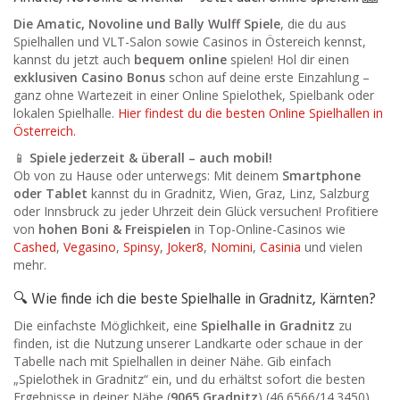
Die Amatic, Novoline und Bally Wulff Spiele
, die du aus
Spielhallen und VLT-Salon sowie Casinos in Östereich kennst,
kannst du jetzt auch
bequem online
spielen! Hol dir einen
exklusiven Casino Bonus
schon auf deine erste Einzahlung –
ganz ohne Wartezeit in einer Online Spielothek, Spielbank oder
lokalen Spielhalle.
Hier findest du die besten Online Spielhallen in
Österreich.
📱
Spiele jederzeit & überall – auch mobil!
Ob von zu Hause oder unterwegs: Mit deinem
Smartphone
oder Tablet
kannst du in Gradnitz, Wien, Graz, Linz, Salzburg
oder Innsbruck zu jeder Uhrzeit dein Glück versuchen! Profitiere
von
hohen Boni & Freispielen
in Top-Online-Casinos wie
Cashed
,
Vegasino
,
Spinsy
,
Joker8
,
Nomini
,
Casinia
und vielen
mehr.
🔍 Wie finde ich die beste Spielhalle in Gradnitz, Kärnten?
Die einfachste Möglichkeit, eine
Spielhalle in Gradnitz
zu
finden, ist die Nutzung unserer Landkarte oder schaue in der
Tabelle nach mit Spielhallen in deiner Nähe. Gib einfach
„Spielothek in Gradnitz“ ein, und du erhältst sofort die besten
Ergebnisse in deiner Nähe (
9065 Gradnitz
) (46.6566/14.3450).