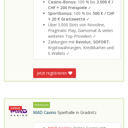
Casino-Bonus:
100 % bis
2.000 € /
CHF + 200 Freispiele
✓
Sportbonus:
100 % bis
500 € / CHF
+ 20 € Gratiswette
✓
Über 5.000 Slots von Novoline,
Pragmatic Play, Gamomat & vielen
weiteren Top-Providern ✓
Zahlungen mit
Revolut
,
SOFORT
,
Kryptowährungen, Kreditkarten und
E-Wallets ✓
Jetzt registrieren
Premium
online
MAD Casino
Spielhalle in
Gradnitz