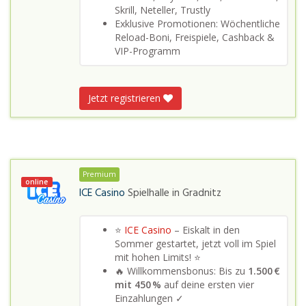
Skrill, Neteller, Trustly
Exklusive Promotionen: Wöchentliche
Reload-Boni, Freispiele, Cashback &
VIP-Programm
Jetzt registrieren
Premium
online
ICE Casino
Spielhalle in
Gradnitz
⭐
ICE Casino
– Eiskalt in den
Sommer gestartet, jetzt voll im Spiel
mit hohen Limits! ⭐
🔥 Willkommensbonus: Bis zu
1.500 €
mit 450 %
auf deine ersten vier
Einzahlungen ✓