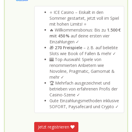
⭐ ICE Casino – Eiskalt in den
Sommer gestartet, jetzt voll im Spiel
mit hohen Limits! ⭐
🔥 Willkommensbonus: Bis zu
1.500 €
mit 450 %
auf deine ersten vier
Einzahlungen ✓
🎁
270 Freispiele
– z. B. auf beliebte
Slots wie Book of Fallen & mehr ✓
🎰 Top-Auswahl: Spiele von
renommierten Anbietern wie
Novoline, Pragmatic, Gamomat &
mehr ✓
🏆 Mehrfach ausgezeichnet und
betrieben von erfahrenen Profis der
Casino-Szene ✓
Gute Einzahlungsmethoden inklusive
SOFORT, Paysafecard und Crypto ✓
Jetzt registrieren