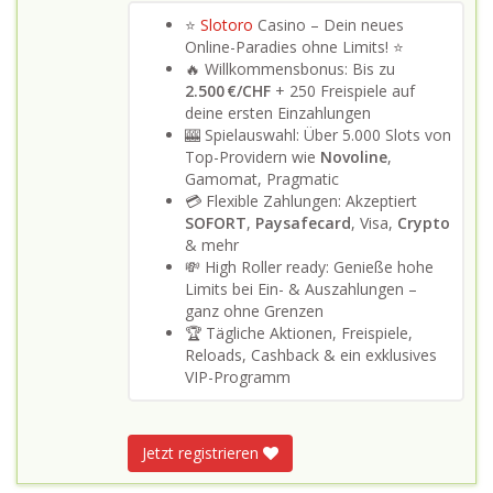
⭐
Slotoro
Casino – Dein neues
Online-Paradies ohne Limits! ⭐
🔥 Willkommensbonus: Bis zu
2.500 €/CHF
+ 250 Freispiele auf
deine ersten Einzahlungen
🎰 Spielauswahl: Über 5.000 Slots von
Top-Providern wie
Novoline
,
Gamomat, Pragmatic
💳 Flexible Zahlungen: Akzeptiert
SOFORT
,
Paysafecard
, Visa,
Crypto
& mehr
💸 High Roller ready: Genieße hohe
Limits bei Ein- & Auszahlungen –
ganz ohne Grenzen
🏆 Tägliche Aktionen, Freispiele,
Reloads, Cashback & ein exklusives
VIP-Programm
Jetzt registrieren