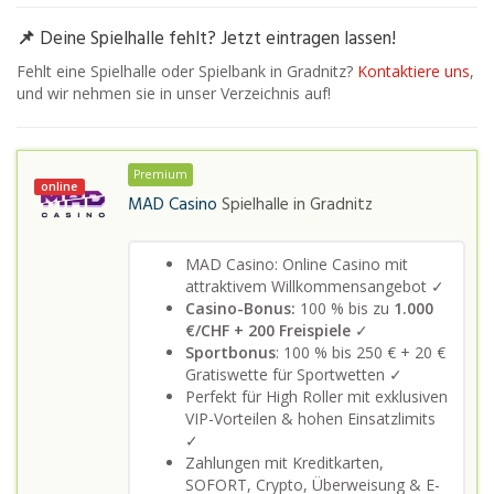
📌
Deine Spielhalle fehlt? Jetzt eintragen lassen!
Fehlt eine Spielhalle oder Spielbank in Gradnitz?
Kontaktiere uns
,
und wir nehmen sie in unser Verzeichnis auf!
Premium
online
MAD Casino
Spielhalle in
Gradnitz
MAD Casino: Online Casino mit
attraktivem Willkommensangebot ✓
Casino-Bonus:
100 % bis zu
1.000
€/CHF + 200 Freispiele
✓
Sportbonus
: 100 % bis 250 € + 20 €
Gratiswette für Sportwetten ✓
Perfekt für High Roller mit exklusiven
VIP-Vorteilen & hohen Einsatzlimits
✓
Zahlungen mit Kreditkarten,
SOFORT, Crypto, Überweisung & E-