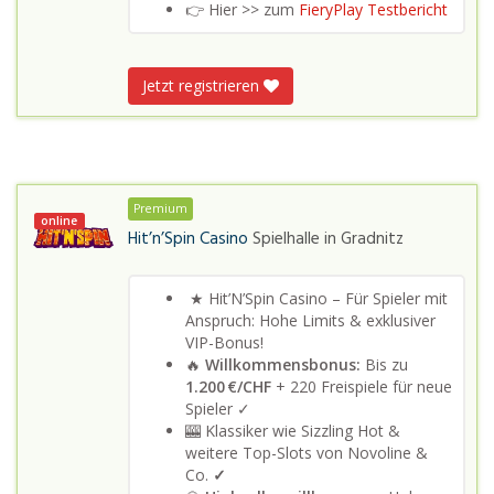
👉 Hier >> zum
FieryPlay Testbericht
Jetzt registrieren
Premium
online
Hit’n’Spin Casino
Spielhalle in
Gradnitz
★ Hit’N’Spin Casino – Für Spieler mit
Anspruch: Hohe Limits & exklusiver
VIP-Bonus!
🔥
Willkommensbonus:
Bis zu
1.200 €/CHF
+ 220 Freispiele für neue
Spieler ✓
🎰 Klassiker wie Sizzling Hot &
weitere Top-Slots von Novoline &
Co.
✓