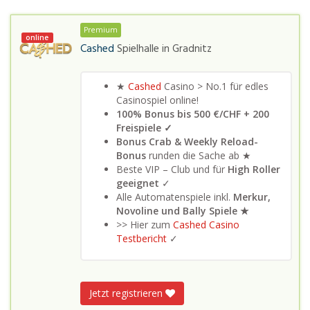
Premium
online
Cashed
Spielhalle in
Gradnitz
★
Cashed
Casino > No.1 für edles
Casinospiel online!
100% Bonus bis 500 €/CHF + 200
Freispiele ✓
Bonus Crab &
Weekly Reload-
Bonus
runden die Sache ab ★
Beste VIP – Club und für
High Roller
geeignet
✓
Alle Automatenspiele inkl.
Merkur,
Novoline und Bally Spiele ★
>> Hier zum
Cashed Casino
Testbericht
✓
Jetzt registrieren