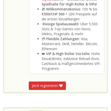
Spielhalle für High Roller & VIPs!
🎁
Willkommensbonus:
100 % bis
€500/CHF 500
+ 200 Freispiele auf
die ersten Einzahlungen
Riesige Spielauswahl:
Über 5.500
Slots & Top-Games von Novo,
Mekru, Pragmatic & mehr
💳
Flexible Zahlungen:
Visa,
Mastercard, Skrill, Neteller, Bitcoin,
Ethereum
👑
VIP & High Roller Vorteile:
Hohe
Einsatzlimits, exklusive Reload-Boni,
Cashback & maßgeschneidertes VIP-
Programm
Jetzt registrieren