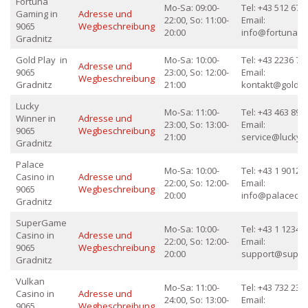
Fortuna
Mo-Sa: 09:00-
Tel: +43 512 678
Gaming in
Adresse und
22:00, So: 11:00-
Email:
9065
Wegbeschreibung
20:00
info@fortunaga
Gradnitz
Gold Play in
Mo-Sa: 10:00-
Tel: +43 2236 78
Adresse und
9065
23:00, So: 12:00-
Email:
Wegbeschreibung
Gradnitz
21:00
kontakt@goldpl
Lucky
Mo-Sa: 11:00-
Tel: +43 463 890
Winner in
Adresse und
23:00, So: 13:00-
Email:
9065
Wegbeschreibung
21:00
service@luckyw
Gradnitz
Palace
Mo-Sa: 10:00-
Tel: +43 1 90123
Casino in
Adresse und
22:00, So: 12:00-
Email:
9065
Wegbeschreibung
20:00
info@palacecas
Gradnitz
SuperGame
Mo-Sa: 10:00-
Tel: +43 1 12345
Casino in
Adresse und
22:00, So: 12:00-
Email:
9065
Wegbeschreibung
20:00
support@super
Gradnitz
Vulkan
Mo-Sa: 11:00-
Tel: +43 732 234
Casino in
Adresse und
24:00, So: 13:00-
Email:
9065
Wegbeschreibung