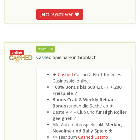
Jetzt registrieren
Premium
online
Cashed
Spielhalle in
Gröblach
★
Cashed
Casino > No.1 für edles
Casinospiel online!
100% Bonus bis 500 €/CHF + 200
Freispiele ✓
Bonus Crab &
Weekly Reload-
Bonus
runden die Sache ab ★
Beste VIP – Club und für
High Roller
geeignet
✓
Alle Automatenspiele inkl.
Merkur,
Novoline und Bally Spiele ★
>> Hier zum
Cashed Casino