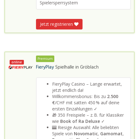
Spielersperrsystem
Jetzt registrieren
Premium
online
FieryPlay
Spielhalle in
Gröblach
FieryPlay Casino – Lange erwartet,
jetzt endlich da!
Willkommensbonus: Bis zu
2.500
€
/CHF mit satten 450 % auf deine
ersten Einzahlungen ✓
🎁 350 Freispiele – z. B. für Klassiker
wie
Book of Ra Deluxe
✓
🎰 Riesige Auswahl: Alle beliebten
Spiele von
Novomatic
,
Gamomat
,