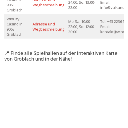
24:00, So: 13:00-
Email:
9063
Wegbeschreibung
22:00
info@vulkancas
Gröblach
WinCity
Mo-Sa: 10:00-
Tel: +43 2236 56
Casino in
Adresse und
22:00, So: 12:00-
Email:
9063
Wegbeschreibung
20:00
kontakt@wincity
Gröblach
📍 Finde alle Spielhallen auf der interaktiven Karte
von Gröblach und in der Nähe!