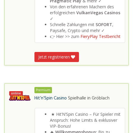
Pragmatic Play
& mehr ✓
Von den erfahrenen Machern des
erfolgreichen
VulkanVegas Casinos
✓
Schnelle Zahlungen mit
SOFORT
,
Paysafe, Crypto und mehr ✓
👉 Hier >> zum
FieryPlay Testbericht
Jetzt registrieren
Premium
online
Hit’n’Spin Casino
Spielhalle in
Gröblach
★ Hit’N’Spin Casino – Für Spieler mit
Anspruch: Hohe Limits & exklusiver
VIP-Bonus!
🔥
Willkommensbonus:
Bis zu