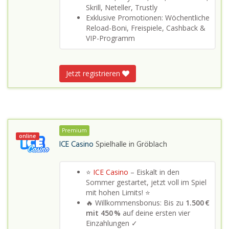
Skrill, Neteller, Trustly
Exklusive Promotionen: Wöchentliche
Reload-Boni, Freispiele, Cashback &
VIP-Programm
Jetzt registrieren
Premium
online
ICE Casino
Spielhalle in
Gröblach
⭐
ICE Casino
– Eiskalt in den
Sommer gestartet, jetzt voll im Spiel
mit hohen Limits! ⭐
🔥 Willkommensbonus: Bis zu
1.500 €
mit 450 %
auf deine ersten vier
Einzahlungen ✓