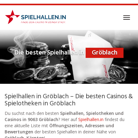
Skip
to
main
Toggl
content
navig
Die besten Spielhallen in
Gröblach
Spielhallen in Gröblach – Die besten Casinos &
Spielotheken in Gröblach
Du suchst nach den besten
Spielhallen, Spielotheken und
Casinos in 9063 Gröblach
? Hier auf
Spielhallen.in
findest du
eine aktuelle Liste mit
Öffnungszeiten, Adressen und
Bewertungen
der besten Spiehallen in deiner Nähe von
Gröblach, Kärnten
!