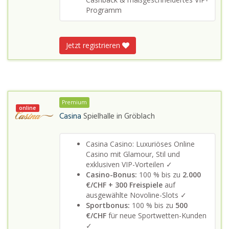
Programm
Jetzt registrieren
Premium
online
Casina
Spielhalle in
Gröblach
Casina Casino: Luxuriöses Online
Casino mit Glamour, Stil und
exklusiven VIP-Vorteilen ✓
Casino-Bonus:
100 % bis zu
2.000
€/CHF + 300 Freispiele
auf
ausgewählte Novoline-Slots ✓
Sportbonus:
100 % bis zu
500
€/CHF
für neue Sportwetten-Kunden
✓