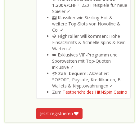
1.200 €/CHF
+ 220 Freispiele für neue
Spieler ✓
🎰 Klassiker wie Sizzling Hot &
weitere Top-Slots von Novoline &
Co.
✓
💎
Highroller willkommen:
Hohe
Einsatzlimits & Schnelle Spins & Kein
Warten ✓
👑 Exklusives VIP-Programm und
Sportwetten mit Top-Quoten
inklusive ✓
💳
Zahl bequem:
Akzeptiert
SOFORT, Paysafe, Kreditkarten, E-
Wallets & Kryptowährungen ✓
Zum
Testbericht des HitNSpin Casino
Jetzt registrieren