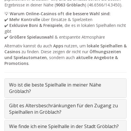
Ergebnisse in deiner Nähe (
9063 Gröblach
) (46.6566/14.3450).
💡
Warum Online-Casinos oft die bessere Wahl sind:
✔️
Mehr Kontrolle
über Einsätze & Spielzeiten
✔️
Exklusive Boni & Freispiele
, die es in lokalen Spielhallen nicht
gibt
✔️
Größere Spielauswahl
& entspannte Atmosphäre
Alternativ kannst du auch
Apps
nutzen, um
lokale Spielhallen &
Casinos
zu finden. Diese zeigen dir nicht nur
Öffnungszeiten
und Spielautomaten
, sondern auch
aktuelle Angebote &
Promotions
.
Wo ist die beste Spielhalle in meiner Nähe
Gröblach?
Gibt es Altersbeschränkungen für den Zugang zu
Spielhallen in Gröblach?
Wie finde ich eine Spielhalle in der Stadt Gröblach?