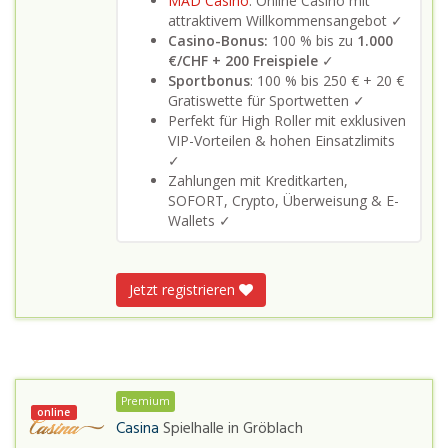
MAD Casino
: Online Casino mit
attraktivem Willkommensangebot ✓
Casino-Bonus:
100 % bis zu
1.000
€/CHF + 200 Freispiele
✓
Sportbonus
: 100 % bis 250 € + 20 €
Gratiswette für Sportwetten ✓
Perfekt für High Roller mit exklusiven
VIP-Vorteilen & hohen Einsatzlimits
✓
Zahlungen mit Kreditkarten,
SOFORT, Crypto, Überweisung & E-
Wallets ✓
Jetzt registrieren
Premium
online
Casina
Spielhalle in
Gröblach