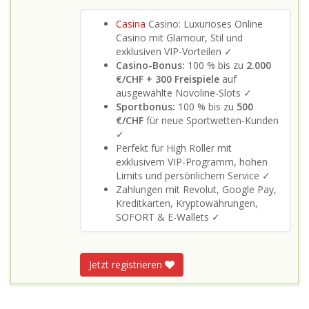
Casina
Casino: Luxuriöses Online
Casino mit Glamour, Stil und
exklusiven VIP-Vorteilen ✓
Casino-Bonus:
100 % bis zu
2.000
€/CHF + 300 Freispiele
auf
ausgewählte Novoline-Slots ✓
Sportbonus:
100 % bis zu
500
€/CHF
für neue Sportwetten-Kunden
✓
Perfekt für High Roller mit
exklusivem VIP-Programm, hohen
Limits und persönlichem Service ✓
Zahlungen mit Revolut, Google Pay,
Kreditkarten, Kryptowährungen,
SOFORT & E-Wallets ✓
Jetzt registrieren