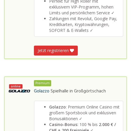
Perfekt für High Roller mit
exklusivem VIP-Programm, hohen
Limits und persönlichem Service ✓
Zahlungen mit Revolut, Google Pay,
Kreditkarten, Kryptowährungen,
SOFORT & E-Wallets ✓
Jetzt registrieren
Premium
online
Golazzo
Spielhalle in
Großgörtschach
Golazzo
: Premium Online Casino mit
großem Sportsbook und exklusiven
Bonusaktionen ✓
Casino-Bonus:
100 % bis
2.000 € /
CHF + 200 Freispiele
✓