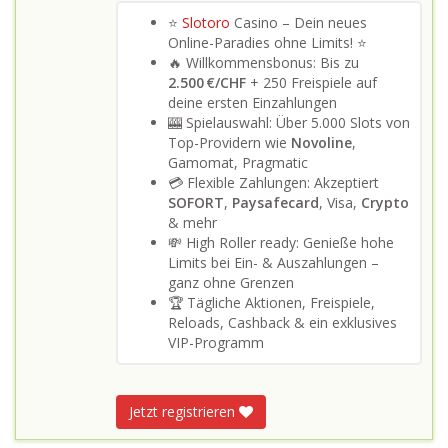
⭐
Slotoro
Casino – Dein neues
Online-Paradies ohne Limits! ⭐
🔥 Willkommensbonus: Bis zu
2.500 €/CHF
+ 250 Freispiele auf
deine ersten Einzahlungen
🎰 Spielauswahl: Über 5.000 Slots von
Top-Providern wie
Novoline
,
Gamomat, Pragmatic
💳 Flexible Zahlungen: Akzeptiert
SOFORT
,
Paysafecard
, Visa,
Crypto
& mehr
💸 High Roller ready: Genieße hohe
Limits bei Ein- & Auszahlungen –
ganz ohne Grenzen
🏆 Tägliche Aktionen, Freispiele,
Reloads, Cashback & ein exklusives
VIP-Programm
Jetzt registrieren