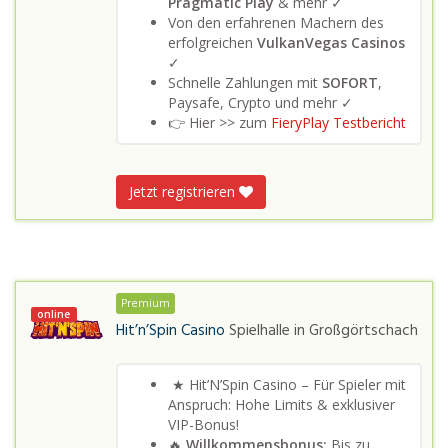
Pragmatic Play
& mehr ✓
Von den erfahrenen Machern des
erfolgreichen
VulkanVegas Casinos
✓
Schnelle Zahlungen mit
SOFORT
,
Paysafe, Crypto und mehr ✓
👉 Hier >> zum
FieryPlay Testbericht
Jetzt registrieren
Premium
online
Hit’n’Spin Casino
Spielhalle in
Großgörtschach
★ Hit’N’Spin Casino – Für Spieler mit
Anspruch: Hohe Limits & exklusiver
VIP-Bonus!
🔥
Willkommensbonus:
Bis zu