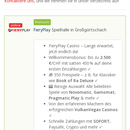
Kontaktiere uns
, und wir nehmen sie in unser Verzeichnis auf!
Premium
online
FieryPlay
Spielhalle in
Großgörtschach
FieryPlay Casino – Lange erwartet,
jetzt endlich da!
Willkommensbonus: Bis zu
2.500
€
/CHF mit satten 450 % auf deine
ersten Einzahlungen ✓
🎁 350 Freispiele – z. B. für Klassiker
wie
Book of Ra Deluxe
✓
🎰 Riesige Auswahl: Alle beliebten
Spiele von
Novomatic
,
Gamomat
,
Pragmatic Play
& mehr ✓
Von den erfahrenen Machern des
erfolgreichen
VulkanVegas Casinos
✓
Schnelle Zahlungen mit
SOFORT
,
Paysafe, Crypto und mehr ✓