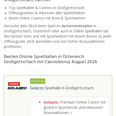
🔹 Top-Spielhallen & Casinos in Großgörtschach
🔹 Öffnungszeiten & Adressen aller Spielotheken
🔹 Beste Online Casinos mit Boni & Sportwetten
Versuche dein Glück beim Spiel im
Automatensalon
in
Großgörtschach, Österreich oder auch in Online Spielhallen bei
den besten Slots und mit Sportwetten mit einem Bonus zu jeder
Öffnungszeit. Jetzt anmelden und von hohen Bonusaktionen
profitieren.
Besten Online Spielhallen in Österreich
Großgörtschach mit Casinobonus August 2026
Premium
online
Golazzo
Spielhalle in
Großgörtschach
Golazzo
: Premium Online Casino mit
großem Sportsbook und exklusiven
Bonusaktionen ✓