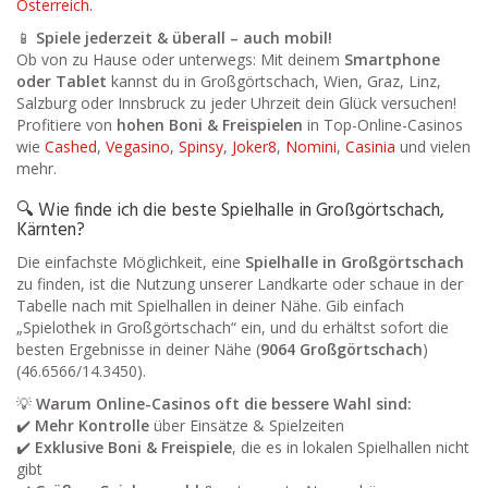
Österreich.
📱
Spiele jederzeit & überall – auch mobil!
Ob von zu Hause oder unterwegs: Mit deinem
Smartphone
oder Tablet
kannst du in Großgörtschach, Wien, Graz, Linz,
Salzburg oder Innsbruck zu jeder Uhrzeit dein Glück versuchen!
Profitiere von
hohen Boni & Freispielen
in Top-Online-Casinos
wie
Cashed
,
Vegasino
,
Spinsy
,
Joker8
,
Nomini
,
Casinia
und vielen
mehr.
🔍 Wie finde ich die beste Spielhalle in Großgörtschach,
Kärnten?
Die einfachste Möglichkeit, eine
Spielhalle in Großgörtschach
zu finden, ist die Nutzung unserer Landkarte oder schaue in der
Tabelle nach mit Spielhallen in deiner Nähe. Gib einfach
„Spielothek in Großgörtschach“ ein, und du erhältst sofort die
besten Ergebnisse in deiner Nähe (
9064 Großgörtschach
)
(46.6566/14.3450).
💡
Warum Online-Casinos oft die bessere Wahl sind:
✔️
Mehr Kontrolle
über Einsätze & Spielzeiten
✔️
Exklusive Boni & Freispiele
, die es in lokalen Spielhallen nicht
gibt