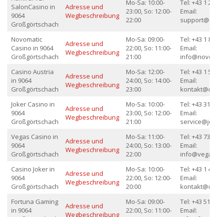
Mo-Sa: 10:00-
Tel: +43 1 23
SalonCasino in
Adresse und
23:00, So: 12:00-
Email:
9064
Wegbeschreibung
22:00
support@adm
Großgörtschach
Novomatic
Mo-Sa: 09:00-
Tel: +43 1 87
Adresse und
Casino in 9064
22:00, So: 11:00-
Email:
Wegbeschreibung
Großgörtschach
21:00
info@novoma
Casino Austria
Mo-Sa: 12:00-
Tel: +43 1 56
Adresse und
in 9064
24:00, So: 14:00-
Email:
Wegbeschreibung
Großgörtschach
23:00
kontakt@cas
Joker Casino in
Mo-Sa: 10:00-
Tel: +43 316 
Adresse und
9064
23:00, So: 12:00-
Email:
Wegbeschreibung
Großgörtschach
21:00
service@jok
Vegas Casino in
Mo-Sa: 11:00-
Tel: +43 732 
Adresse und
9064
24:00, So: 13:00-
Email:
Wegbeschreibung
Großgörtschach
22:00
info@vegasc
Casino Joker in
Mo-Sa: 10:00-
Tel: +43 1 45
Adresse und
9064
22:00, So: 12:00-
Email:
Wegbeschreibung
Großgörtschach
20:00
kontakt@cas
Fortuna Gaming
Mo-Sa: 09:00-
Tel: +43 512 
Adresse und
in 9064
22:00, So: 11:00-
Email:
Wegbeschreibung