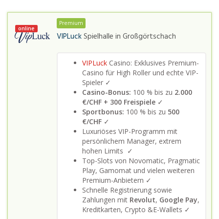
Premium
online
VIPLuck
Spielhalle in
Großgörtschach
VIPLuck
Casino: Exklusives Premium-
Casino für High Roller und echte VIP-
Spieler ✓
Casino-Bonus:
100 % bis zu
2.000
€/CHF + 300 Freispiele
✓
Sportbonus:
100 % bis zu
500
€/CHF
✓
Luxuriöses VIP-Programm mit
persönlichem Manager, extrem
hohen Limits ✓
Top-Slots von Novomatic, Pragmatic
Play, Gamomat und vielen weiteren
Premium-Anbietern ✓
Schnelle Registrierung sowie
Zahlungen mit
Revolut
,
Google Pay
,
Kreditkarten, Crypto &E-Wallets ✓