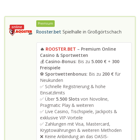
Premium
online
Rooster.bet
Spielhalle in
Großgörtschach
🔥
ROOSTER.BET
– Premium Online
Casino & Sportwetten
💰
Casino-Bonus:
Bis zu
5.000 €
+
300
Freispiele
⚽
Sportwettenbonus:
Bis zu
200 €
für
Neukunden
✅ Schnelle Registrierung & hohe
Einsatzlimits
✅ Über
5.500 Slots
von Novoline,
Pragmatic Play & weiteren
✅ Live Casino, Tischspiele, Jackpots &
exklusive VIP-Vorteile
✅ Zahlungen mit Visa, Mastercard,
Kryptowährungen & weiteren Methoden
❌ Keine Anbindung an das OASIS-