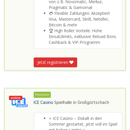
von z. B. Novomatic, Merkur,
Pragmatic & Gamomat
💳 Flexible Zahlungen: Akzeptiert
Visa, Mastercard, Skrill, Neteller,
Bitcoin & mehr
🏆 High Roller Vorteile: Hohe
Einsatzlimits, exklusive Reload-Boni,
Cashback & VIP-Programm
Jetzt registrieren
Premium
online
ICE Casino
Spielhalle in
Großgörtschach
⭐ ICE Casino – Eiskalt in den
Sommer gestartet, jetzt voll im Spiel
mit hohen Limits! ⭐