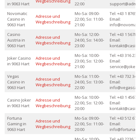
Wegbeschreibung
in 9063 Hart
22:00
support@admira
Novomatic
Mo-Sa: 09:00-
Tel: +43 1 87654
Adresse und
Casino in
22:00, So: 11:00-
Email:
Wegbeschreibung
9063 Hart
21:00
info@novomatic
Casino
Mo-Sa: 12:00-
Tel: +43 1 56789
Adresse und
Austria in
24:00, So: 14:00-
Email:
Wegbeschreibung
9063 Hart
23:00
kontakt@casino
Mo-Sa: 10:00-
Tel: +43 316 234
Joker Casino
Adresse und
23:00, So: 12:00-
Email:
in 9063 Hart
Wegbeschreibung
21:00
service@jokerca
Vegas
Mo-Sa: 11:00-
Tel: +43 732 345
Adresse und
Casino in
24:00, So: 13:00-
Email:
Wegbeschreibung
9063 Hart
22:00
info@vegascasi
Mo-Sa: 10:00-
Tel: +43 1 45678
Casino Joker
Adresse und
22:00, So: 12:00-
Email:
in 9063 Hart
Wegbeschreibung
20:00
kontakt@casino
Fortuna
Mo-Sa: 09:00-
Tel: +43 512 678
Adresse und
Gaming in
22:00, So: 11:00-
Email:
Wegbeschreibung
9063 Hart
20:00
info@fortunaga
Mo-Sa: 10:00-
Tel: +43 2236 78