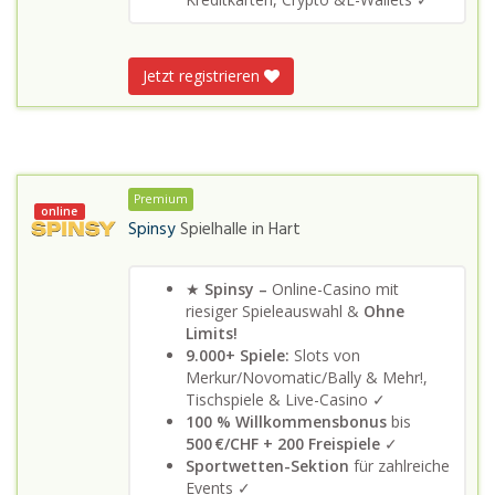
Jetzt registrieren
Premium
online
Spinsy
Spielhalle in
Hart
★
Spinsy –
Online-Casino mit
riesiger Spieleauswahl &
Ohne
Limits
!
9.000+ Spiele:
Slots von
Merkur/Novomatic/Bally & Mehr!,
Tischspiele & Live-Casino ✓
100 % Willkommensbonus
bis
500 €/CHF + 200 Freispiele
✓
Sportwetten-Sektion
für zahlreiche
Events ✓