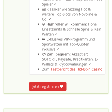
Spieler ✓
🎰 Klassiker wie Sizzling Hot &
weitere Top-Slots von Novoline &
Co.
✓
💎
Highroller willkommen:
Hohe
Einsatzlimits & Schnelle Spins & Kein
Warten ✓
👑 Exklusives VIP-Programm und
Sportwetten mit Top-Quoten
inklusive ✓
💳
Zahl bequem:
Akzeptiert
SOFORT, Paysafe, Kreditkarten, E-
Wallets & Kryptowährungen ✓
Zum
Testbericht des HitNSpin Casino
Jetzt registrieren