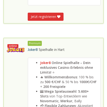
Jetzt registrieren
Premium
online
Joker8
Spielhalle in
Hart
Joker8
Online Spielhalle – Dein
exklusives Casino-Erlebnis ohne
Limits!
⭐
🔥
Willkommensbonus
: 100 % bis
zu
500 €/CHF
& 50 % bis
1000€/CHF
+
200 Freispiele
🎰
Mega Spielauswahl
:
5.600+
Slots
von Top-Entwicklern wie
Novomatic
,
Merkur
, Bally
💳
Flexible Zahlungen
: Akzeptiert