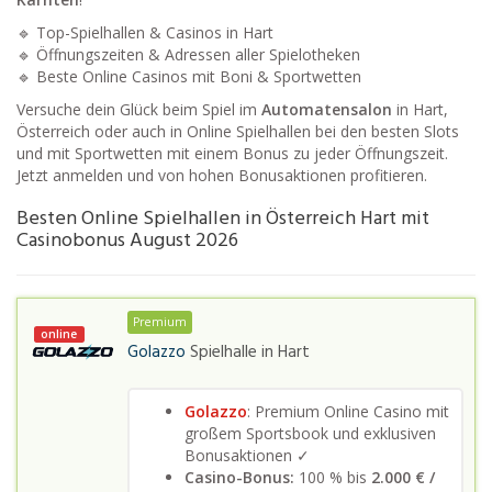
🔹 Top-Spielhallen & Casinos in Hart
🔹 Öffnungszeiten & Adressen aller Spielotheken
🔹 Beste Online Casinos mit Boni & Sportwetten
Versuche dein Glück beim Spiel im
Automatensalon
in Hart,
Österreich oder auch in Online Spielhallen bei den besten Slots
und mit Sportwetten mit einem Bonus zu jeder Öffnungszeit.
Jetzt anmelden und von hohen Bonusaktionen profitieren.
Besten Online Spielhallen in Österreich Hart mit
Casinobonus August 2026
Premium
online
Golazzo
Spielhalle in
Hart
Golazzo
: Premium Online Casino mit
großem Sportsbook und exklusiven
Bonusaktionen ✓
Casino-Bonus:
100 % bis
2.000 € /