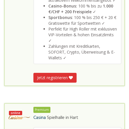
attraktivem Willkommensangebot ✓
Casino-Bonus:
100 % bis zu
1.000
€/CHF + 200 Freispiele
✓
Sportbonus
: 100 % bis 250 € + 20 €
Gratiswette für Sportwetten ✓
Perfekt für High Roller mit exklusiven
VIP-Vorteilen & hohen Einsatzlimits
✓
Zahlungen mit Kreditkarten,
SOFORT, Crypto, Überweisung & E-
Wallets ✓
Jetzt registrieren
Premium
online
Casina
Spielhalle in
Hart