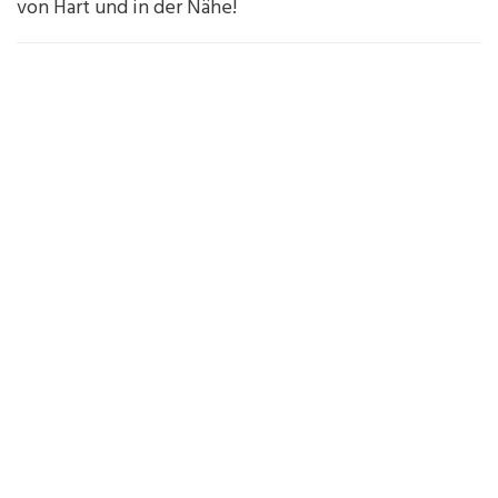
von Hart und in der Nähe!