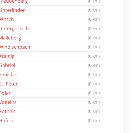
Freudenberg
(0 km)
Unterlinden
(0 km)
Witsch
(0 km)
Untergöriach
(0 km)
Malleberg
(0 km)
Windischbach
(0 km)
Krainig
(0 km)
Gabriel
(0 km)
Simislau
(0 km)
St. Peter
(0 km)
Polan
(0 km)
Vögelitz
(0 km)
Rotheis
(0 km)
Höfern
(0 km)