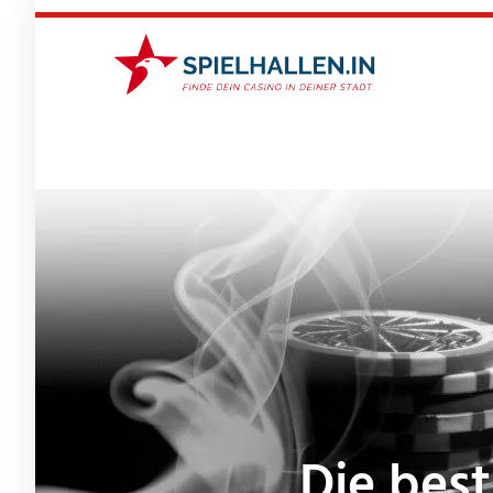
Skip
to
main
content
Die best