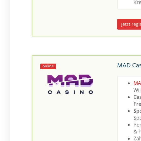
Kre
Jetzt reg
MAD Cas
online
MA
Wi
Ca
Fre
Sp
Sp
Per
& h
Zah