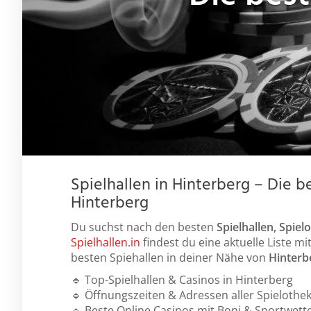
Spielhallen in Hinterberg – Die 
Hinterberg
Du suchst nach den besten
Spielhallen, Spie
Spielhallen.in
findest du eine aktuelle Liste mi
besten Spiehallen in deiner Nähe von
Hinterb
🔹 Top-Spielhallen & Casinos in Hinterberg
🔹 Öffnungszeiten & Adressen aller Spielothe
🔹 Beste Online Casinos mit Boni & Sportwett