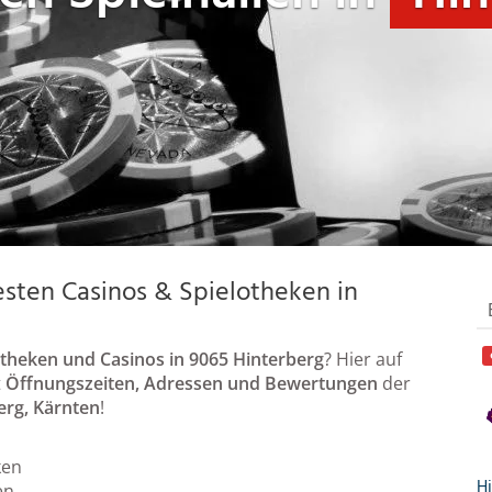
besten Casinos & Spielotheken in
lotheken und Casinos in 9065 Hinterberg
? Hier auf
t
Öffnungszeiten, Adressen und Bewertungen
der
erg, Kärnten
!
ken
Hi
en