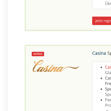
Üb
Jetzt reg
Casina
S
online
Ca
Gla
Ca
Fre
Sp
Sp
Per
Pr
✓