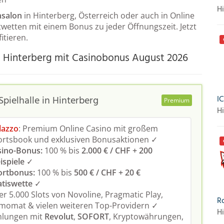
H
salon
in Hinterberg, Österreich oder auch in Online
twetten mit einem Bonus zu jeder Öffnungszeit. Jetzt
tieren.
ch Hinterberg mit Casinobonus August 2026
Spielhalle in
Hinterberg
I
Premium
H
lazzo
: Premium Online Casino mit großem
ortsbook und exklusiven Bonusaktionen ✓
sino-Bonus:
100 % bis
2.000 € / CHF + 200
ispiele
✓
ortbonus:
100 % bis
500 € / CHF + 20 €
atiswette
✓
r 5.000 Slots von Novoline, Pragmatic Play,
R
momat & vielen weiteren Top-Providern ✓
H
hlungen mit
Revolut
,
SOFORT
, Kryptowährungen,