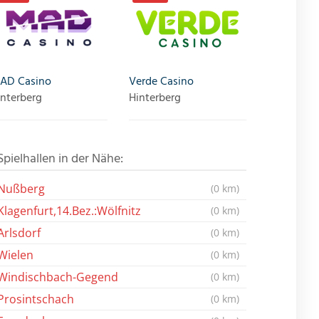
AD Casino
Verde Casino
interberg
Hinterberg
Spielhallen in der Nähe:
Nußberg
(0 km)
Klagenfurt,14.Bez.:Wölfnitz
(0 km)
Arlsdorf
(0 km)
Wielen
(0 km)
Windischbach-Gegend
(0 km)
Prosintschach
(0 km)