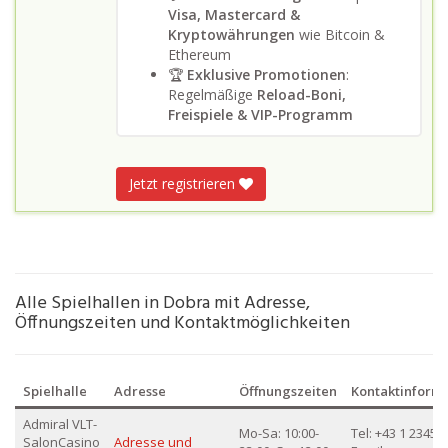
Visa, Mastercard &
Kryptowährungen
wie Bitcoin &
Ethereum
🏆
Exklusive Promotionen
:
Regelmäßige
Reload-Boni,
Freispiele & VIP-Programm
Jetzt registrieren
Alle Spielhallen in Dobra mit Adresse,
Öffnungszeiten und Kontaktmöglichkeiten
Spielhalle
Adresse
Öffnungszeiten
Kontaktinform
Admiral VLT-
Mo-Sa: 10:00-
Tel: +43 1 23456
SalonCasino
Adresse und