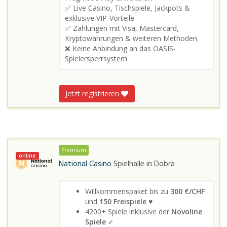
✅ Live Casino, Tischspiele, Jackpots &
exklusive VIP-Vorteile
✅ Zahlungen mit Visa, Mastercard,
Kryptowährungen & weiteren Methoden
❌ Keine Anbindung an das OASIS-
Spielersperrsystem
Jetzt registrieren
Premium
online
National Casino
Spielhalle in
Dobra
Willkommenspaket bis zu
300 €/CHF
und
150 Freispiele ♥
4200+ Spiele inklusive der
Novoline
Spiele
✓