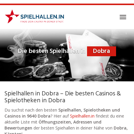
Skip
to
main
Toggl
content
navig
Die besten Spielhallen in
Dobra
Spielhallen in Dobra – Die besten Casinos &
Spielotheken in Dobra
Du suchst nach den besten
Spielhallen, Spielotheken und
Casinos in 9640 Dobra
? Hier auf
Spielhallen.in
findest du eine
aktuelle Liste mit
Öffnungszeiten, Adressen und
Bewertungen
der besten Spiehallen in deiner Nähe von
Dobra,
Kärnten
!