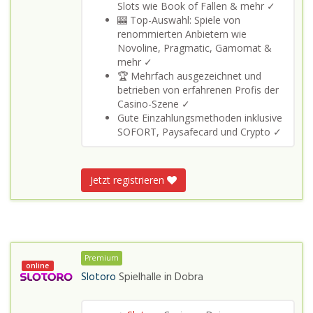
Slots wie Book of Fallen & mehr ✓
🎰 Top-Auswahl: Spiele von
renommierten Anbietern wie
Novoline, Pragmatic, Gamomat &
mehr ✓
🏆 Mehrfach ausgezeichnet und
betrieben von erfahrenen Profis der
Casino-Szene ✓
Gute Einzahlungsmethoden inklusive
SOFORT, Paysafecard und Crypto ✓
Jetzt registrieren
Premium
online
Slotoro
Spielhalle in
Dobra