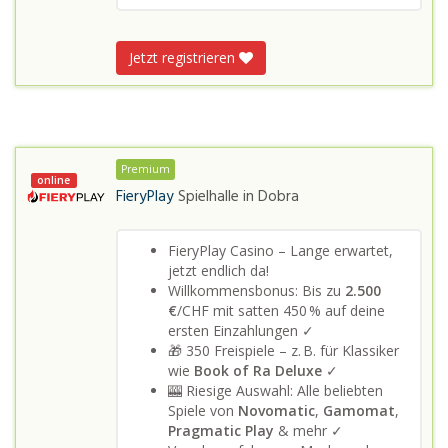
Jetzt registrieren
Premium
online
FieryPlay
Spielhalle in
Dobra
FieryPlay Casino – Lange erwartet,
jetzt endlich da!
Willkommensbonus: Bis zu
2.500
€
/CHF mit satten 450 % auf deine
ersten Einzahlungen ✓
🎁 350 Freispiele – z. B. für Klassiker
wie
Book of Ra Deluxe
✓
🎰 Riesige Auswahl: Alle beliebten
Spiele von
Novomatic
,
Gamomat
,
Pragmatic Play
& mehr ✓