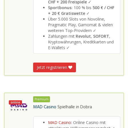
CHF + 200 Freispiele
✓
Sportbonus:
100 % bis
500 € / CHF
+ 20 € Gratiswette
✓
Über 5.000 Slots von Novoline,
Pragmatic Play, Gamomat & vielen
weiteren Top-Providern ✓
Zahlungen mit
Revolut
,
SOFORT
,
Kryptowährungen, Kreditkarten und
E-Wallets ✓
Jetzt registrieren
Premium
online
MAD Casino
Spielhalle in
Dobra
MAD Casino
: Online Casino mit