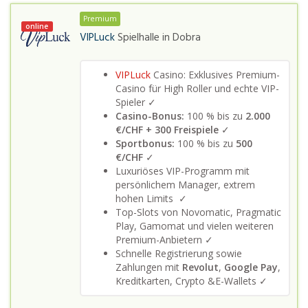
Premium
online
VIPLuck
Spielhalle in
Dobra
VIPLuck
Casino: Exklusives Premium-
Casino für High Roller und echte VIP-
Spieler ✓
Casino-Bonus:
100 % bis zu
2.000
€/CHF + 300 Freispiele
✓
Sportbonus:
100 % bis zu
500
€/CHF
✓
Luxuriöses VIP-Programm mit
persönlichem Manager, extrem
hohen Limits ✓
Top-Slots von Novomatic, Pragmatic
Play, Gamomat und vielen weiteren
Premium-Anbietern ✓
Schnelle Registrierung sowie
Zahlungen mit
Revolut
,
Google Pay
,
Kreditkarten, Crypto &E-Wallets ✓