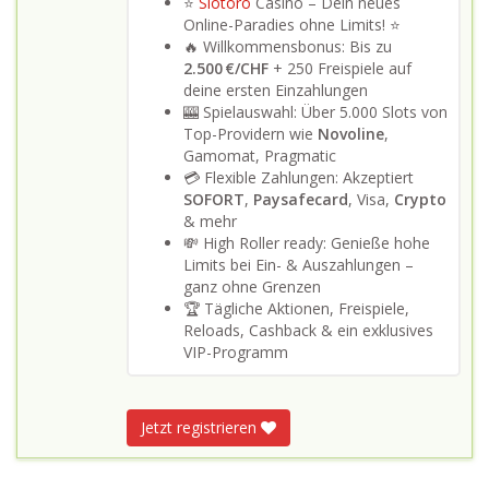
⭐
Slotoro
Casino – Dein neues
Online-Paradies ohne Limits! ⭐
🔥 Willkommensbonus: Bis zu
2.500 €/CHF
+ 250 Freispiele auf
deine ersten Einzahlungen
🎰 Spielauswahl: Über 5.000 Slots von
Top-Providern wie
Novoline
,
Gamomat, Pragmatic
💳 Flexible Zahlungen: Akzeptiert
SOFORT
,
Paysafecard
, Visa,
Crypto
& mehr
💸 High Roller ready: Genieße hohe
Limits bei Ein- & Auszahlungen –
ganz ohne Grenzen
🏆 Tägliche Aktionen, Freispiele,
Reloads, Cashback & ein exklusives
VIP-Programm
Jetzt registrieren