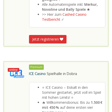
Alle Automatenspiele inkl.
Merkur,
Novoline und Bally Spiele ★
>> Hier zum
Cashed Casino
Testbericht
✓
Jetzt registrieren
Premium
online
ICE Casino
Spielhalle in
Dobra
⭐ ICE Casino – Eiskalt in den
Sommer gestartet, jetzt voll im Spiel
mit hohen Limits! ⭐
🔥 Willkommensbonus: Bis zu
1.500 €
mit 450 %
auf deine ersten vier