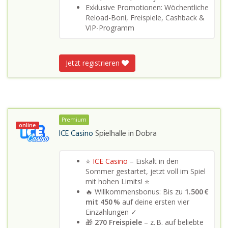
Exklusive Promotionen: Wöchentliche
Reload-Boni, Freispiele, Cashback &
VIP-Programm
Jetzt registrieren
Premium
online
ICE Casino
Spielhalle in
Dobra
⭐
ICE Casino
– Eiskalt in den
Sommer gestartet, jetzt voll im Spiel
mit hohen Limits! ⭐
🔥 Willkommensbonus: Bis zu
1.500 €
mit 450 %
auf deine ersten vier
Einzahlungen ✓
🎁
270 Freispiele
– z. B. auf beliebte