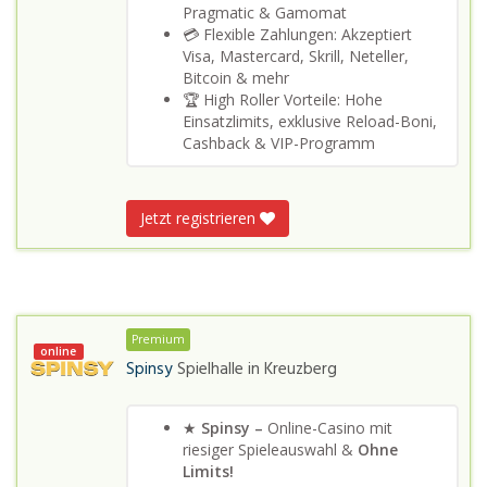
Pragmatic & Gamomat
💳 Flexible Zahlungen: Akzeptiert
Visa, Mastercard, Skrill, Neteller,
Bitcoin & mehr
🏆 High Roller Vorteile: Hohe
Einsatzlimits, exklusive Reload-Boni,
Cashback & VIP-Programm
Jetzt registrieren
Premium
online
Spinsy
Spielhalle in
Kreuzberg
★
Spinsy –
Online-Casino mit
riesiger Spieleauswahl &
Ohne
Limits
!