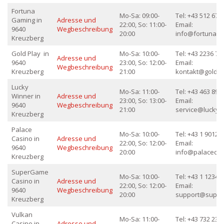
Fortuna
Mo-Sa: 09:00-
Tel: +43 512 678
Gaming in
Adresse und
22:00, So: 11:00-
Email:
9640
Wegbeschreibung
20:00
info@fortunaga
Kreuzberg
Gold Play in
Mo-Sa: 10:00-
Tel: +43 2236 78
Adresse und
9640
23:00, So: 12:00-
Email:
Wegbeschreibung
Kreuzberg
21:00
kontakt@goldpl
Lucky
Mo-Sa: 11:00-
Tel: +43 463 890
Winner in
Adresse und
23:00, So: 13:00-
Email:
9640
Wegbeschreibung
21:00
service@luckyw
Kreuzberg
Palace
Mo-Sa: 10:00-
Tel: +43 1 90123
Casino in
Adresse und
22:00, So: 12:00-
Email:
9640
Wegbeschreibung
20:00
info@palacecas
Kreuzberg
SuperGame
Mo-Sa: 10:00-
Tel: +43 1 12345
Casino in
Adresse und
22:00, So: 12:00-
Email:
9640
Wegbeschreibung
20:00
support@super
Kreuzberg
Vulkan
Mo-Sa: 11:00-
Tel: +43 732 234
Casino in
Adresse und