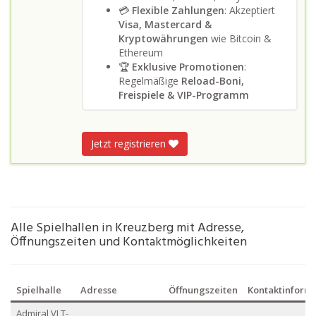
💳
Flexible Zahlungen
: Akzeptiert
Visa, Mastercard &
Kryptowährungen
wie Bitcoin &
Ethereum
🏆
Exklusive Promotionen
:
Regelmäßige
Reload-Boni,
Freispiele & VIP-Programm
Jetzt registrieren
Alle Spielhallen in Kreuzberg mit Adresse,
Öffnungszeiten und Kontaktmöglichkeiten
Spielhalle
Adresse
Öffnungszeiten
Kontaktinform
Admiral VLT-