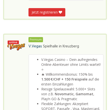
Jetzt registrieren
Premium
online
V.Vegas
Spielhalle in
Kreuzberg
V.Vegas Casino – Dein aufregendes
Online-Abenteuer ohne Limits wartet!
⭐
🔥 Willkommensbonus: 150% bis
1.500 €/CHF + 150 Freispiele
auf die
ersten Einzahlungen
Riesige Spielauswahl: 5.000+ Slots
von z.B.
Novomatic
,
Gamomat
,
Play’n GO & Pragmatic
Flexible Zahlungen: Akzeptiert
SOFORT, Paysafe , Visa, Mastercard,