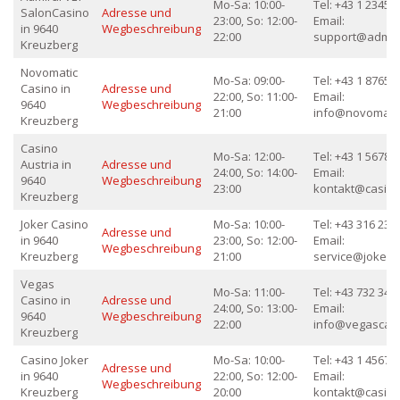
Mo-Sa: 10:00-
Tel: +43 1 23456
SalonCasino
Adresse und
23:00, So: 12:00-
Email:
in 9640
Wegbeschreibung
22:00
support@admira
Kreuzberg
Novomatic
Mo-Sa: 09:00-
Tel: +43 1 87654
Casino in
Adresse und
22:00, So: 11:00-
Email:
9640
Wegbeschreibung
21:00
info@novomatic
Kreuzberg
Casino
Mo-Sa: 12:00-
Tel: +43 1 56789
Austria in
Adresse und
24:00, So: 14:00-
Email:
9640
Wegbeschreibung
23:00
kontakt@casino
Kreuzberg
Joker Casino
Mo-Sa: 10:00-
Tel: +43 316 234
Adresse und
in 9640
23:00, So: 12:00-
Email:
Wegbeschreibung
Kreuzberg
21:00
service@jokerca
Vegas
Mo-Sa: 11:00-
Tel: +43 732 345
Casino in
Adresse und
24:00, So: 13:00-
Email:
9640
Wegbeschreibung
22:00
info@vegascasi
Kreuzberg
Casino Joker
Mo-Sa: 10:00-
Tel: +43 1 45678
Adresse und
in 9640
22:00, So: 12:00-
Email:
Wegbeschreibung
Kreuzberg
20:00
kontakt@casino