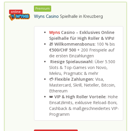
Premium
online
Wyns Casino
Spielhalle in
Kreuzberg
Wyns
Casino – Exklusives Online
Spielhalle für High Roller & VIPs!
🎁
Willkommensbonus:
100 % bis
€500/CHF 500
+ 200 Freispiele auf
die ersten Einzahlungen
Riesige Spielauswahl:
Über 5.500
Slots & Top-Games von Novo,
Mekru, Pragmatic & mehr
💳
Flexible Zahlungen:
Visa,
Mastercard, Skrill, Neteller, Bitcoin,
Ethereum
👑
VIP & High Roller Vorteile:
Hohe
Einsatzlimits, exklusive Reload-Boni,
Cashback & maßgeschneidertes VIP-
Programm