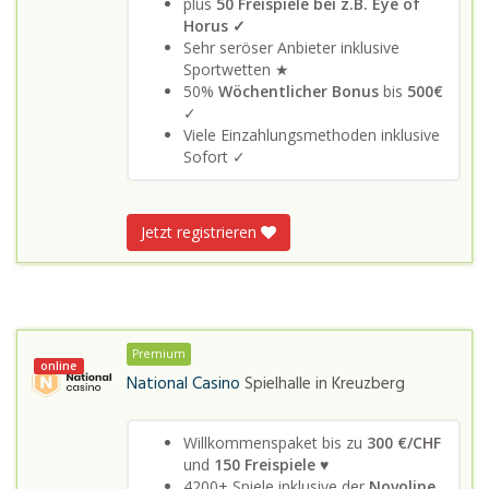
plus
50 Freispiele bei z.B. Eye of
Horus ✓
Sehr seröser Anbieter inklusive
Sportwetten ★
50%
Wöchentlicher Bonus
bis
500€
✓
Viele Einzahlungsmethoden inklusive
Sofort ✓
Jetzt registrieren
Premium
online
National Casino
Spielhalle in
Kreuzberg
Willkommenspaket bis zu
300 €/CHF
und
150 Freispiele ♥
4200+ Spiele inklusive der
Novoline