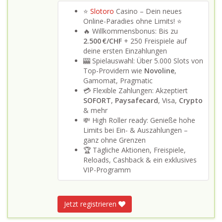
⭐
Slotoro
Casino – Dein neues
Online-Paradies ohne Limits! ⭐
🔥 Willkommensbonus: Bis zu
2.500 €/CHF
+ 250 Freispiele auf
deine ersten Einzahlungen
🎰 Spielauswahl: Über 5.000 Slots von
Top-Providern wie
Novoline
,
Gamomat, Pragmatic
💳 Flexible Zahlungen: Akzeptiert
SOFORT
,
Paysafecard
, Visa,
Crypto
& mehr
💸 High Roller ready: Genieße hohe
Limits bei Ein- & Auszahlungen –
ganz ohne Grenzen
🏆 Tägliche Aktionen, Freispiele,
Reloads, Cashback & ein exklusives
VIP-Programm
Jetzt registrieren