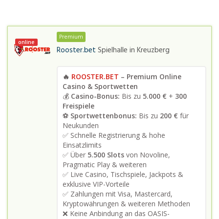
Premium
online
Rooster.bet
Spielhalle in
Kreuzberg
🔥
ROOSTER.BET
– Premium Online
Casino & Sportwetten
💰
Casino-Bonus:
Bis zu
5.000 €
+
300
Freispiele
⚽
Sportwettenbonus:
Bis zu
200 €
für
Neukunden
✅ Schnelle Registrierung & hohe
Einsatzlimits
✅ Über
5.500 Slots
von Novoline,
Pragmatic Play & weiteren
✅ Live Casino, Tischspiele, Jackpots &
exklusive VIP-Vorteile
✅ Zahlungen mit Visa, Mastercard,
Kryptowährungen & weiteren Methoden
❌ Keine Anbindung an das OASIS-