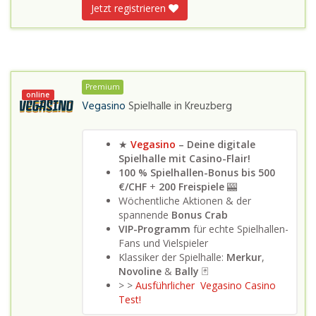
Jetzt registrieren
Premium
online
Vegasino
Spielhalle in
Kreuzberg
★
Vegasino
– Deine digitale
Spielhalle mit Casino-Flair!
100 % Spielhallen-Bonus bis 500
€/CHF
+
200 Freispiele
🎰
Wöchentliche Aktionen & der
spannende
Bonus Crab
VIP-Programm
für echte Spielhallen-
Fans und Vielspieler
Klassiker der Spielhalle:
Merkur
,
Novoline
&
Bally
🃏
> >
Ausführlicher Vegasino Casino
Test!