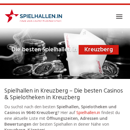
Skip
to
main
Toggl
content
navig
Die besten Spielhallen in
Kreuzberg
Spielhallen in Kreuzberg – Die besten Casinos
& Spielotheken in Kreuzberg
Du suchst nach den besten
Spielhallen, Spielotheken und
Casinos in 9640 Kreuzberg
? Hier auf
Spielhallen.in
findest du
eine aktuelle Liste mit
Öffnungszeiten, Adressen und
Bewertungen
der besten Spiehallen in deiner Nähe von
Kreuzberg, Kärnten
!