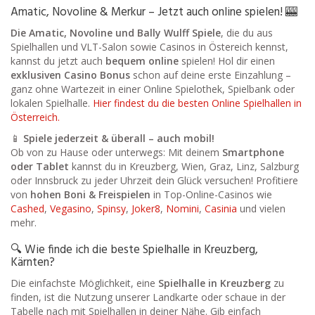
Amatic, Novoline & Merkur – Jetzt auch online spielen! 🎰
Die Amatic, Novoline und Bally Wulff Spiele
, die du aus
Spielhallen und VLT-Salon sowie Casinos in Östereich kennst,
kannst du jetzt auch
bequem online
spielen! Hol dir einen
exklusiven Casino Bonus
schon auf deine erste Einzahlung –
ganz ohne Wartezeit in einer Online Spielothek, Spielbank oder
lokalen Spielhalle.
Hier findest du die besten Online Spielhallen in
Österreich.
📱
Spiele jederzeit & überall – auch mobil!
Ob von zu Hause oder unterwegs: Mit deinem
Smartphone
oder Tablet
kannst du in Kreuzberg, Wien, Graz, Linz, Salzburg
oder Innsbruck zu jeder Uhrzeit dein Glück versuchen! Profitiere
von
hohen Boni & Freispielen
in Top-Online-Casinos wie
Cashed
,
Vegasino
,
Spinsy
,
Joker8
,
Nomini
,
Casinia
und vielen
mehr.
🔍 Wie finde ich die beste Spielhalle in Kreuzberg,
Kärnten?
Die einfachste Möglichkeit, eine
Spielhalle in Kreuzberg
zu
finden, ist die Nutzung unserer Landkarte oder schaue in der
Tabelle nach mit Spielhallen in deiner Nähe. Gib einfach