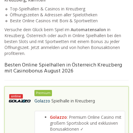
🔹 Top-Spielhallen & Casinos in Kreuzberg
🔹 Öffnungszeiten & Adressen aller Spielotheken
🔹 Beste Online Casinos mit Boni & Sportwetten
Versuche dein Glück beim Spiel im
Automatensalon
in
Kreuzberg, Österreich oder auch in Online Spielhallen bei den
besten Slots und mit Sportwetten mit einem Bonus zu jeder
Öffnungszeit. Jetzt anmelden und von hohen Bonusaktionen
profitieren.
Besten Online Spielhallen in Österreich Kreuzberg
mit Casinobonus August 2026
Premium
online
Golazzo
Spielhalle in
Kreuzberg
Golazzo
: Premium Online Casino mit
großem Sportsbook und exklusiven
Bonusaktionen ✓