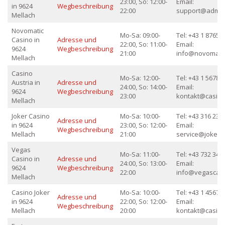
23:00, So: 12:00-
Email:
in 9624
Wegbeschreibung
22:00
support@admira
Mellach
Novomatic
Mo-Sa: 09:00-
Tel: +43 1 87654
Casino in
Adresse und
22:00, So: 11:00-
Email:
9624
Wegbeschreibung
21:00
info@novomatic
Mellach
Casino
Mo-Sa: 12:00-
Tel: +43 1 56789
Austria in
Adresse und
24:00, So: 14:00-
Email:
9624
Wegbeschreibung
23:00
kontakt@casino
Mellach
Joker Casino
Mo-Sa: 10:00-
Tel: +43 316 234
Adresse und
in 9624
23:00, So: 12:00-
Email:
Wegbeschreibung
Mellach
21:00
service@jokerca
Vegas
Mo-Sa: 11:00-
Tel: +43 732 345
Casino in
Adresse und
24:00, So: 13:00-
Email:
9624
Wegbeschreibung
22:00
info@vegascasi
Mellach
Casino Joker
Mo-Sa: 10:00-
Tel: +43 1 45678
Adresse und
in 9624
22:00, So: 12:00-
Email:
Wegbeschreibung
Mellach
20:00
kontakt@casino