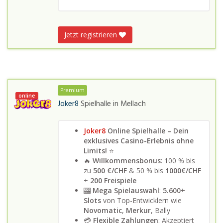
Jetzt registrieren
Premium
online
Joker8
Spielhalle in
Mellach
Joker8
Online Spielhalle – Dein
exklusives Casino-Erlebnis ohne
Limits!
⭐
🔥
Willkommensbonus
: 100 % bis
zu
500 €/CHF
& 50 % bis
1000€/CHF
+
200 Freispiele
🎰
Mega Spielauswahl
:
5.600+
Slots
von Top-Entwicklern wie
Novomatic
,
Merkur
, Bally
💳
Flexible Zahlungen
: Akzeptiert