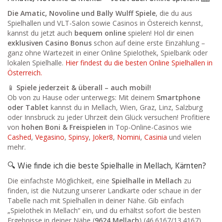
Die Amatic, Novoline und Bally Wulff Spiele
, die du aus
Spielhallen und VLT-Salon sowie Casinos in Östereich kennst,
kannst du jetzt auch
bequem online
spielen! Hol dir einen
exklusiven Casino Bonus
schon auf deine erste Einzahlung –
ganz ohne Wartezeit in einer Online Spielothek, Spielbank oder
lokalen Spielhalle.
Hier findest du die besten Online Spielhallen in
Österreich.
📱
Spiele jederzeit & überall – auch mobil!
Ob von zu Hause oder unterwegs: Mit deinem
Smartphone
oder Tablet
kannst du in Mellach, Wien, Graz, Linz, Salzburg
oder Innsbruck zu jeder Uhrzeit dein Glück versuchen! Profitiere
von
hohen Boni & Freispielen
in Top-Online-Casinos wie
Cashed
,
Vegasino
,
Spinsy
,
Joker8
,
Nomini
,
Casinia
und vielen
mehr.
🔍 Wie finde ich die beste Spielhalle in Mellach, Kärnten?
Die einfachste Möglichkeit, eine
Spielhalle in Mellach
zu
finden, ist die Nutzung unserer Landkarte oder schaue in der
Tabelle nach mit Spielhallen in deiner Nähe. Gib einfach
„Spielothek in Mellach“ ein, und du erhältst sofort die besten
Ergebnisse in deiner Nähe (
9624 Mellach
) (46.6167/13.4167).