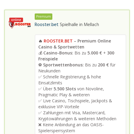
Premium
online
Rooster.bet
Spielhalle in
Mellach
🔥
ROOSTER.BET
– Premium Online
Casino & Sportwetten
💰
Casino-Bonus:
Bis zu
5.000 €
+
300
Freispiele
⚽
Sportwettenbonus:
Bis zu
200 €
für
Neukunden
✅ Schnelle Registrierung & hohe
Einsatzlimits
✅ Über
5.500 Slots
von Novoline,
Pragmatic Play & weiteren
✅ Live Casino, Tischspiele, Jackpots &
exklusive VIP-Vorteile
✅ Zahlungen mit Visa, Mastercard,
Kryptowährungen & weiteren Methoden
❌ Keine Anbindung an das OASIS-
Spielersperrsystem