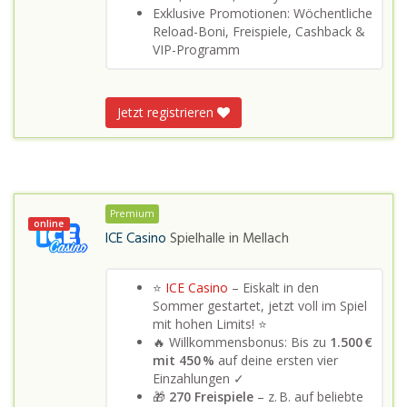
Exklusive Promotionen: Wöchentliche
Reload-Boni, Freispiele, Cashback &
VIP-Programm
Jetzt registrieren
Premium
online
ICE Casino
Spielhalle in
Mellach
⭐
ICE Casino
– Eiskalt in den
Sommer gestartet, jetzt voll im Spiel
mit hohen Limits! ⭐
🔥 Willkommensbonus: Bis zu
1.500 €
mit 450 %
auf deine ersten vier
Einzahlungen ✓
🎁
270 Freispiele
– z. B. auf beliebte