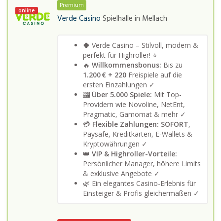
Premium
online
Verde Casino
Spielhalle in
Mellach
🍀
Verde Casino – Stilvoll, modern &
perfekt für Highroller! ⭐
🔥
Willkommensbonus:
Bis zu
1.200 € + 220
Freispiele auf die
ersten Einzahlungen ✓
🎰
Über 5.000 Spiele:
Mit Top-
Providern wie Novoline, NetEnt,
Pragmatic, Gamomat & mehr ✓
💳
Flexible Zahlungen:
SOFORT
,
Paysafe, Kreditkarten, E-Wallets &
Kryptowährungen ✓
👑
VIP & Highroller-Vorteile:
Persönlicher Manager, höhere Limits
& exklusive Angebote ✓
🌿 Ein elegantes Casino-Erlebnis für
Einsteiger & Profis gleichermaßen ✓