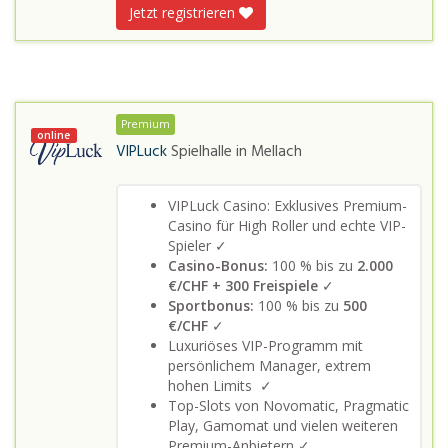
Jetzt registrieren
Premium
online
VIPLuck
Spielhalle in
Mellach
VIPLuck Casino: Exklusives Premium-
Casino für High Roller und echte VIP-
Spieler ✓
Casino-Bonus:
100 % bis zu
2.000
€/CHF + 300 Freispiele
✓
Sportbonus:
100 % bis zu
500
€/CHF
✓
Luxuriöses VIP-Programm mit
persönlichem Manager, extrem
hohen Limits ✓
Top-Slots von Novomatic, Pragmatic
Play, Gamomat und vielen weiteren
Premium-Anbietern ✓