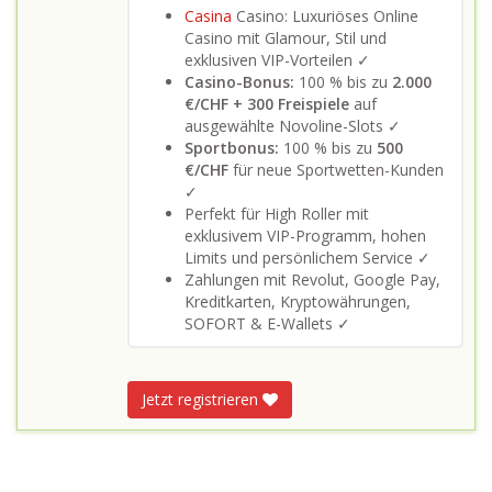
Casina
Casino: Luxuriöses Online
Casino mit Glamour, Stil und
exklusiven VIP-Vorteilen ✓
Casino-Bonus:
100 % bis zu
2.000
€/CHF + 300 Freispiele
auf
ausgewählte Novoline-Slots ✓
Sportbonus:
100 % bis zu
500
€/CHF
für neue Sportwetten-Kunden
✓
Perfekt für High Roller mit
exklusivem VIP-Programm, hohen
Limits und persönlichem Service ✓
Zahlungen mit Revolut, Google Pay,
Kreditkarten, Kryptowährungen,
SOFORT & E-Wallets ✓
Jetzt registrieren