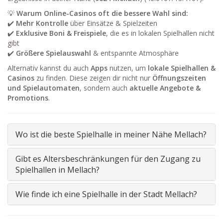
💡
Warum Online-Casinos oft die bessere Wahl sind:
✔️
Mehr Kontrolle
über Einsätze & Spielzeiten
✔️
Exklusive Boni & Freispiele
, die es in lokalen Spielhallen nicht
gibt
✔️
Größere Spielauswahl
& entspannte Atmosphäre
Alternativ kannst du auch
Apps
nutzen, um
lokale Spielhallen &
Casinos
zu finden. Diese zeigen dir nicht nur
Öffnungszeiten
und Spielautomaten
, sondern auch
aktuelle Angebote &
Promotions
.
Wo ist die beste Spielhalle in meiner Nähe Mellach?
Gibt es Altersbeschränkungen für den Zugang zu
Spielhallen in Mellach?
Wie finde ich eine Spielhalle in der Stadt Mellach?