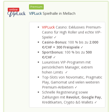
Premium
online
VIPLuck
Spielhalle in
Mellach
VIPLuck
Casino: Exklusives Premium-
Casino für High Roller und echte VIP-
Spieler ✓
Casino-Bonus:
100 % bis zu
2.000
€/CHF + 300 Freispiele
✓
Sportbonus:
100 % bis zu
500
€/CHF
✓
Luxuriöses VIP-Programm mit
persönlichem Manager, extrem
hohen Limits ✓
Top-Slots von Novomatic, Pragmatic
Play, Gamomat und vielen weiteren
Premium-Anbietern ✓
Schnelle Registrierung sowie
Zahlungen mit
Revolut
,
Google Pay
,
Kreditkarten, Crypto &E-Wallets ✓