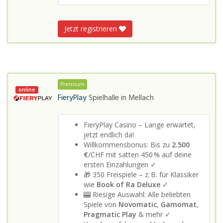
Jetzt registrieren
Premium
online
FieryPlay
Spielhalle in
Mellach
FieryPlay Casino – Lange erwartet,
jetzt endlich da!
Willkommensbonus: Bis zu
2.500
€
/CHF mit satten 450 % auf deine
ersten Einzahlungen ✓
🎁 350 Freispiele – z. B. für Klassiker
wie
Book of Ra Deluxe
✓
🎰 Riesige Auswahl: Alle beliebten
Spiele von
Novomatic
,
Gamomat
,
Pragmatic Play
& mehr ✓