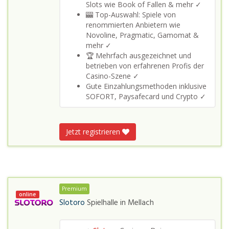
Slots wie Book of Fallen & mehr ✓
🎰 Top-Auswahl: Spiele von
renommierten Anbietern wie
Novoline, Pragmatic, Gamomat &
mehr ✓
🏆 Mehrfach ausgezeichnet und
betrieben von erfahrenen Profis der
Casino-Szene ✓
Gute Einzahlungsmethoden inklusive
SOFORT, Paysafecard und Crypto ✓
Jetzt registrieren
Premium
online
Slotoro
Spielhalle in
Mellach