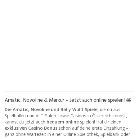
Amatic, Novoline & Merkur – Jetzt auch online spielen! 🎰
Die Amatic, Novoline und Bally Wulff Spiele
, die du aus
Spielhallen und VLT-Salon sowie Casinos in Östereich kennst,
kannst du jetzt auch
bequem online
spielen! Hol dir einen
exklusiven Casino Bonus
schon auf deine erste Einzahlung –
ganz ohne Wartezeit in einer Online Spielothek, Spielbank oder