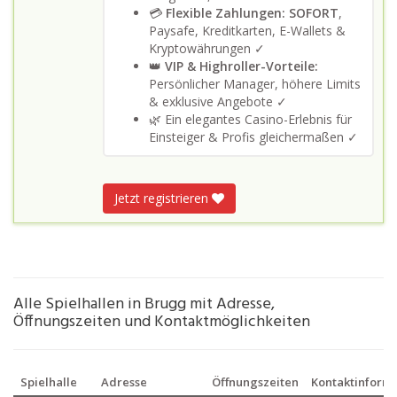
💳
Flexible Zahlungen:
SOFORT
,
Paysafe, Kreditkarten, E-Wallets &
Kryptowährungen ✓
👑
VIP & Highroller-Vorteile:
Persönlicher Manager, höhere Limits
& exklusive Angebote ✓
🌿 Ein elegantes Casino-Erlebnis für
Einsteiger & Profis gleichermaßen ✓
Jetzt registrieren
Alle Spielhallen in Brugg mit Adresse,
Öffnungszeiten und Kontaktmöglichkeiten
Spielhalle
Adresse
Öffnungszeiten
Kontaktinform