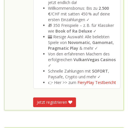
jetzt endlich da!
Willkommensbonus: Bis zu
2.500
€
/CHF mit satten 450 % auf deine
ersten Einzahlungen ✓
🎁 350 Freispiele – z. B. für Klassiker
wie
Book of Ra Deluxe
✓
🎰 Riesige Auswahl: Alle beliebten
Spiele von
Novomatic
,
Gamomat
,
Pragmatic Play
& mehr ✓
Von den erfahrenen Machern des
erfolgreichen
VulkanVegas Casinos
✓
Schnelle Zahlungen mit
SOFORT
,
Paysafe, Crypto und mehr ✓
👉 Hier >> zum
FieryPlay Testbericht
Jetzt registrieren