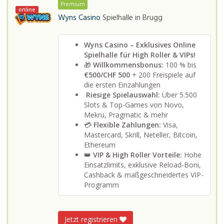
Premium
online
Wyns Casino
Spielhalle in
Brugg
Wyns Casino – Exklusives Online
Spielhalle für High Roller & VIPs!
🎁
Willkommensbonus:
100 % bis
€500/CHF 500
+ 200 Freispiele auf
die ersten Einzahlungen
Riesige Spielauswahl:
Über 5.500
Slots & Top-Games von Novo,
Mekru, Pragmatic & mehr
💳
Flexible Zahlungen:
Visa,
Mastercard, Skrill, Neteller, Bitcoin,
Ethereum
👑
VIP & High Roller Vorteile:
Hohe
Einsatzlimits, exklusive Reload-Boni,
Cashback & maßgeschneidertes VIP-
Programm
Jetzt registrieren