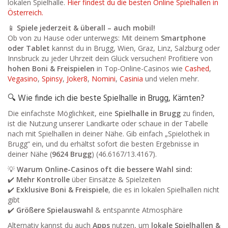
lokalen Spielhalle.
Hier findest du die besten Online Spielhallen in
Österreich.
📱
Spiele jederzeit & überall – auch mobil!
Ob von zu Hause oder unterwegs: Mit deinem
Smartphone
oder Tablet
kannst du in Brugg, Wien, Graz, Linz, Salzburg oder
Innsbruck zu jeder Uhrzeit dein Glück versuchen! Profitiere von
hohen Boni & Freispielen
in Top-Online-Casinos wie
Cashed
,
Vegasino
,
Spinsy
,
Joker8
,
Nomini
,
Casinia
und vielen mehr.
🔍 Wie finde ich die beste Spielhalle in Brugg, Kärnten?
Die einfachste Möglichkeit, eine
Spielhalle in Brugg
zu finden,
ist die Nutzung unserer Landkarte oder schaue in der Tabelle
nach mit Spielhallen in deiner Nähe. Gib einfach „Spielothek in
Brugg“ ein, und du erhältst sofort die besten Ergebnisse in
deiner Nähe (
9624 Brugg
) (46.6167/13.4167).
💡
Warum Online-Casinos oft die bessere Wahl sind:
✔️
Mehr Kontrolle
über Einsätze & Spielzeiten
✔️
Exklusive Boni & Freispiele
, die es in lokalen Spielhallen nicht
gibt
✔️
Größere Spielauswahl
& entspannte Atmosphäre
Alternativ kannst du auch
Apps
nutzen, um
lokale Spielhallen &