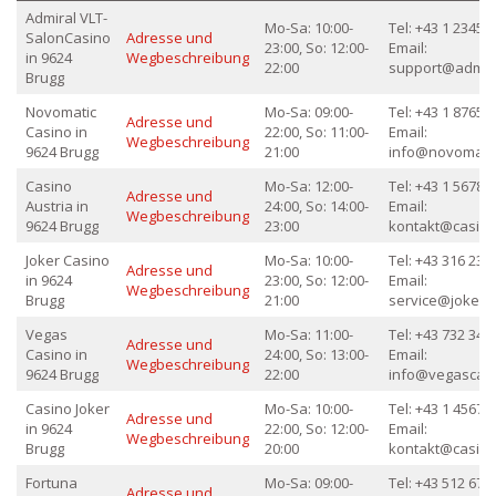
Admiral VLT-
Mo-Sa: 10:00-
Tel: +43 1 23456
SalonCasino
Adresse und
23:00, So: 12:00-
Email:
in 9624
Wegbeschreibung
22:00
support@admira
Brugg
Novomatic
Mo-Sa: 09:00-
Tel: +43 1 87654
Adresse und
Casino in
22:00, So: 11:00-
Email:
Wegbeschreibung
9624 Brugg
21:00
info@novomatic
Casino
Mo-Sa: 12:00-
Tel: +43 1 56789
Adresse und
Austria in
24:00, So: 14:00-
Email:
Wegbeschreibung
9624 Brugg
23:00
kontakt@casino
Joker Casino
Mo-Sa: 10:00-
Tel: +43 316 234
Adresse und
in 9624
23:00, So: 12:00-
Email:
Wegbeschreibung
Brugg
21:00
service@jokerca
Vegas
Mo-Sa: 11:00-
Tel: +43 732 345
Adresse und
Casino in
24:00, So: 13:00-
Email:
Wegbeschreibung
9624 Brugg
22:00
info@vegascasi
Casino Joker
Mo-Sa: 10:00-
Tel: +43 1 45678
Adresse und
in 9624
22:00, So: 12:00-
Email:
Wegbeschreibung
Brugg
20:00
kontakt@casino
Fortuna
Mo-Sa: 09:00-
Tel: +43 512 678
Adresse und