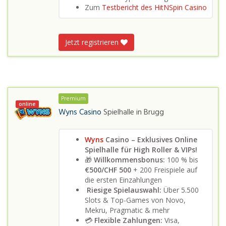
Zum
Testbericht des HitNSpin Casino
Jetzt registrieren
Premium
online
Wyns Casino
Spielhalle in
Brugg
Wyns
Casino – Exklusives Online
Spielhalle für High Roller & VIPs!
🎁
Willkommensbonus:
100 % bis
€500/CHF 500
+ 200 Freispiele auf
die ersten Einzahlungen
Riesige Spielauswahl:
Über 5.500
Slots & Top-Games von Novo,
Mekru, Pragmatic & mehr
💳
Flexible Zahlungen:
Visa,