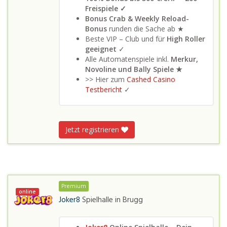
Freispiele ✓
Bonus Crab &
Weekly Reload-
Bonus
runden die Sache ab ★
Beste VIP – Club und für
High Roller
geeignet
✓
Alle Automatenspiele inkl.
Merkur,
Novoline und Bally Spiele ★
>> Hier zum
Cashed Casino
Testbericht
✓
Jetzt registrieren
Premium
online
Joker8
Spielhalle in
Brugg