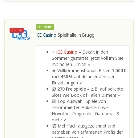
Premium
online
ICE Casino
Spielhalle in
Brugg
⭐
ICE Casino
– Eiskalt in den
Sommer gestartet, jetzt voll im Spiel
mit hohen Limits! ⭐
🔥 Willkommensbonus: Bis zu
1.500 €
mit 450 %
auf deine ersten vier
Einzahlungen ✓
🎁
270 Freispiele
– z. B. auf beliebte
Slots wie Book of Fallen & mehr ✓
🎰 Top-Auswahl: Spiele von
renommierten Anbietern wie
Novoline, Pragmatic, Gamomat &
mehr ✓
🏆 Mehrfach ausgezeichnet und
betrieben von erfahrenen Profis der