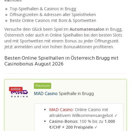
🔹 Top-Spielhallen & Casinos in Brugg
🔹 Öffnungszeiten & Adressen aller Spielotheken
🔹 Beste Online Casinos mit Boni & Sportwetten
Versuche dein Glück beim Spiel im
Automatensalon
in Brugg,
Österreich oder auch in Online Spielhallen bei den besten Slots
und mit Sportwetten mit einem Bonus zu jeder Öffnungszeit.
Jetzt anmelden und von hohen Bonusaktionen profitieren.
Besten Online Spielhallen in Österreich Brugg mit
Casinobonus August 2026
Premium
online
MAD Casino
Spielhalle in
Brugg
MAD Casino
: Online Casino mit
attraktivem Willkommensangebot ✓
Casino-Bonus:
100 % bis zu
1.000
€/CHF + 200 Freispiele
✓