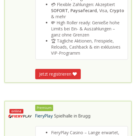
💳 Flexible Zahlungen: Akzeptiert
SOFORT
,
Paysafecard
, Visa,
Crypto
& mehr
💸 High Roller ready: Genieße hohe
Limits bei Ein- & Auszahlungen –
ganz ohne Grenzen
🏆 Tägliche Aktionen, Freispiele,
Reloads, Cashback & ein exklusives
VIP-Programm
Jetzt registrieren
Premium
online
FieryPlay
Spielhalle in
Brugg
FieryPlay Casino – Lange erwartet,