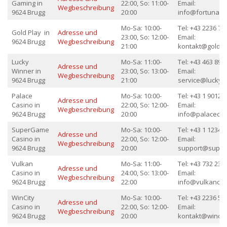
Gaming in
22:00, So: 11:00-
Email:
Wegbeschreibung
9624 Brugg
20:00
info@fortunaga
Mo-Sa: 10:00-
Tel: +43 2236 78
Gold Play in
Adresse und
23:00, So: 12:00-
Email:
9624 Brugg
Wegbeschreibung
21:00
kontakt@goldpl
Lucky
Mo-Sa: 11:00-
Tel: +43 463 890
Adresse und
Winner in
23:00, So: 13:00-
Email:
Wegbeschreibung
9624 Brugg
21:00
service@luckyw
Palace
Mo-Sa: 10:00-
Tel: +43 1 90123
Adresse und
Casino in
22:00, So: 12:00-
Email:
Wegbeschreibung
9624 Brugg
20:00
info@palacecas
SuperGame
Mo-Sa: 10:00-
Tel: +43 1 12345
Adresse und
Casino in
22:00, So: 12:00-
Email:
Wegbeschreibung
9624 Brugg
20:00
support@super
Vulkan
Mo-Sa: 11:00-
Tel: +43 732 234
Adresse und
Casino in
24:00, So: 13:00-
Email:
Wegbeschreibung
9624 Brugg
22:00
info@vulkancas
WinCity
Mo-Sa: 10:00-
Tel: +43 2236 56
Adresse und
Casino in
22:00, So: 12:00-
Email:
Wegbeschreibung
9624 Brugg
20:00
kontakt@wincity