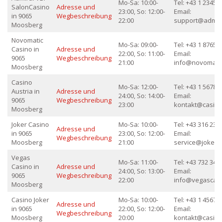
Mo-Sa: 10:00-
Tel: +43 1 23456
SalonCasino
Adresse und
23:00, So: 12:00-
Email:
in 9065
Wegbeschreibung
22:00
support@admira
Moosberg
Novomatic
Mo-Sa: 09:00-
Tel: +43 1 87654
Casino in
Adresse und
22:00, So: 11:00-
Email:
9065
Wegbeschreibung
21:00
info@novomatic
Moosberg
Casino
Mo-Sa: 12:00-
Tel: +43 1 56789
Austria in
Adresse und
24:00, So: 14:00-
Email:
9065
Wegbeschreibung
23:00
kontakt@casino
Moosberg
Joker Casino
Mo-Sa: 10:00-
Tel: +43 316 234
Adresse und
in 9065
23:00, So: 12:00-
Email:
Wegbeschreibung
Moosberg
21:00
service@jokerca
Vegas
Mo-Sa: 11:00-
Tel: +43 732 345
Casino in
Adresse und
24:00, So: 13:00-
Email:
9065
Wegbeschreibung
22:00
info@vegascasi
Moosberg
Casino Joker
Mo-Sa: 10:00-
Tel: +43 1 45678
Adresse und
in 9065
22:00, So: 12:00-
Email:
Wegbeschreibung
Moosberg
20:00
kontakt@casino