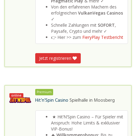
Pragmatic Play
& mehr ✓
Von den erfahrenen Machern des
erfolgreichen
VulkanVegas Casinos
✓
Schnelle Zahlungen mit
SOFORT
,
Paysafe, Crypto und mehr ✓
👉 Hier >> zum
FieryPlay Testbericht
Jetzt registrieren
Premium
online
Hit’n’Spin Casino
Spielhalle in
Moosberg
★ Hit’N’Spin Casino – Für Spieler mit
Anspruch: Hohe Limits & exklusiver
VIP-Bonus!
🔥
Willkommensbonus:
Bis zu