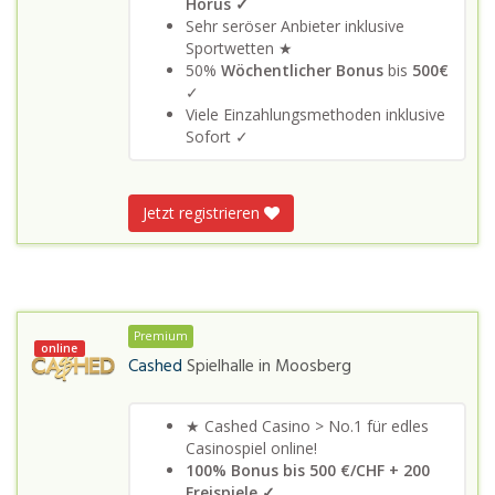
Horus ✓
Sehr seröser Anbieter inklusive
Sportwetten ★
50%
Wöchentlicher Bonus
bis
500€
✓
Viele Einzahlungsmethoden inklusive
Sofort ✓
Jetzt registrieren
Premium
online
Cashed
Spielhalle in
Moosberg
★ Cashed Casino > No.1 für edles
Casinospiel online!
100% Bonus bis 500 €/CHF + 200
Freispiele ✓