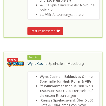
und
150 Freispiele ♥
4200+ Spiele inklusive der
Novoline
Spiele
✓
ca. 95% Auszahlungsquote ✓
Jetzt registrieren
Premium
online
Wyns Casino
Spielhalle in
Moosberg
Wyns Casino – Exklusives Online
Spielhalle für High Roller & VIPs!
🎁
Willkommensbonus:
100 % bis
€500/CHF 500
+ 200 Freispiele auf
die ersten Einzahlungen
Riesige Spielauswahl:
Über 5.500
Slots & Top-Games von Novo,