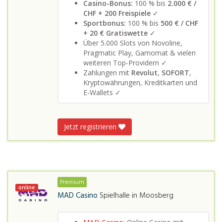
Casino-Bonus:
100 % bis
2.000 € /
CHF + 200 Freispiele
✓
Sportbonus:
100 % bis
500 € / CHF
+ 20 € Gratiswette
✓
Über 5.000 Slots von Novoline,
Pragmatic Play, Gamomat & vielen
weiteren Top-Providern ✓
Zahlungen mit
Revolut
,
SOFORT
,
Kryptowährungen, Kreditkarten und
E-Wallets ✓
Jetzt registrieren
Premium
online
MAD Casino
Spielhalle in
Moosberg