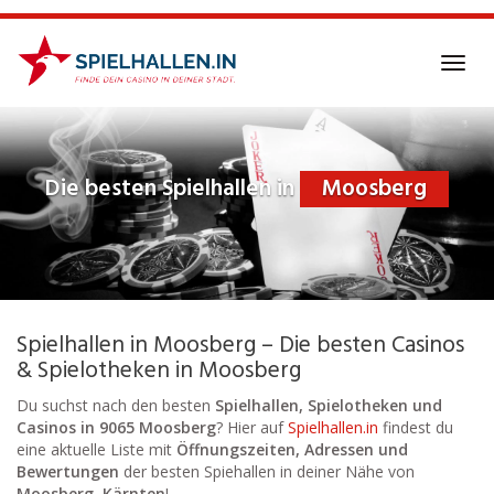
Skip
to
main
Toggl
content
navig
Die besten Spielhallen in
Moosberg
Spielhallen in Moosberg – Die besten Casinos
& Spielotheken in Moosberg
Du suchst nach den besten
Spielhallen, Spielotheken und
Casinos in 9065 Moosberg
? Hier auf
Spielhallen.in
findest du
eine aktuelle Liste mit
Öffnungszeiten, Adressen und
Bewertungen
der besten Spiehallen in deiner Nähe von
Moosberg, Kärnten
!