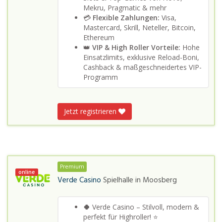
Mekru, Pragmatic & mehr
💳
Flexible Zahlungen:
Visa,
Mastercard, Skrill, Neteller, Bitcoin,
Ethereum
👑
VIP & High Roller Vorteile:
Hohe
Einsatzlimits, exklusive Reload-Boni,
Cashback & maßgeschneidertes VIP-
Programm
Jetzt registrieren
Premium
online
Verde Casino
Spielhalle in
Moosberg
🍀
Verde Casino – Stilvoll, modern &
perfekt für Highroller! ⭐