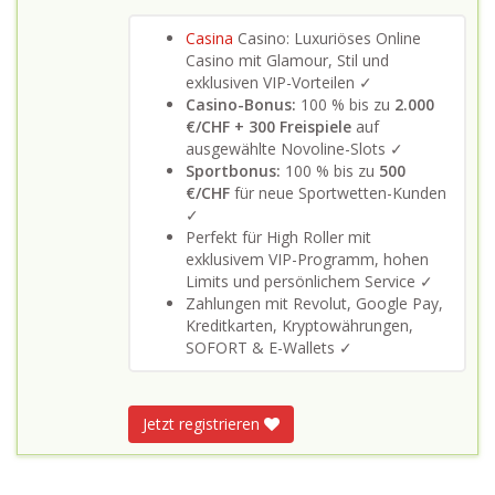
Casina
Casino: Luxuriöses Online
Casino mit Glamour, Stil und
exklusiven VIP-Vorteilen ✓
Casino-Bonus:
100 % bis zu
2.000
€/CHF + 300 Freispiele
auf
ausgewählte Novoline-Slots ✓
Sportbonus:
100 % bis zu
500
€/CHF
für neue Sportwetten-Kunden
✓
Perfekt für High Roller mit
exklusivem VIP-Programm, hohen
Limits und persönlichem Service ✓
Zahlungen mit Revolut, Google Pay,
Kreditkarten, Kryptowährungen,
SOFORT & E-Wallets ✓
Jetzt registrieren