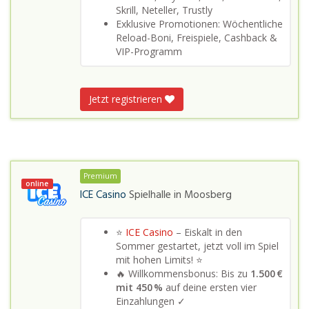
Skrill, Neteller, Trustly
Exklusive Promotionen: Wöchentliche
Reload-Boni, Freispiele, Cashback &
VIP-Programm
Jetzt registrieren
Premium
online
ICE Casino
Spielhalle in
Moosberg
⭐
ICE Casino
– Eiskalt in den
Sommer gestartet, jetzt voll im Spiel
mit hohen Limits! ⭐
🔥 Willkommensbonus: Bis zu
1.500 €
mit 450 %
auf deine ersten vier
Einzahlungen ✓