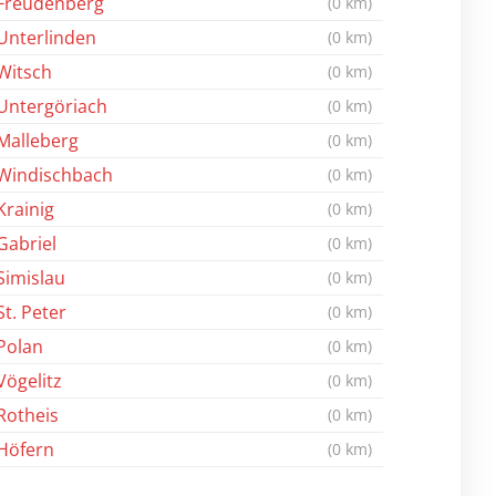
Freudenberg
(0 km)
Unterlinden
(0 km)
Witsch
(0 km)
Untergöriach
(0 km)
Malleberg
(0 km)
Windischbach
(0 km)
Krainig
(0 km)
Gabriel
(0 km)
Simislau
(0 km)
St. Peter
(0 km)
Polan
(0 km)
Vögelitz
(0 km)
Rotheis
(0 km)
Höfern
(0 km)