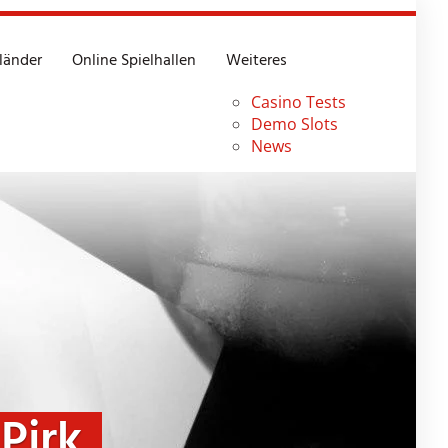
länder
Online Spielhallen
Weiteres
Casino Tests
Demo Slots
News
Pirk