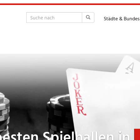
Städte & Bundes
besten Spielhallen in