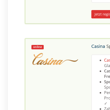
Jetzt reg
Casina
S
online
Ca
Gla
Ca
Fre
Sp
Sp
Per
Pr
✓
Zah