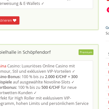
erweisung & E-Wallets ✓
istrieren
G
S
pielhalle in
Schöpfendorf
Premium
sina
Casino: Luxuriöses Online Casino mit
mour, Stil und exklusiven VIP-Vorteilen ✓
sino-Bonus:
100 % bis zu
2.000 €/CHF + 300
ispiele
auf ausgewählte Novoline-Slots ✓
ortbonus:
100 % bis zu
500 €/CHF
für neue
ortwetten-Kunden ✓
fekt für High Roller mit exklusivem VIP-
ogramm, hohen Limits und persönlichem Service