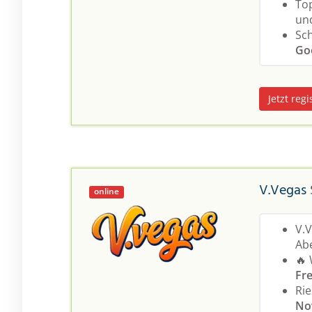
To
un
Sch
Go
Jetzt reg
V.Vegas
online
V.V
Abe
🔥
Fre
Rie
No