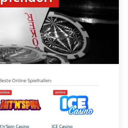
Beste Online Spielhallen:
online
online
t’n’Spin Casino
ICE Casino