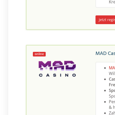
Kre
Jetzt reg
MAD Cas
online
MA
Wi
Ca
Fre
Sp
Sp
Per
& h
Zah