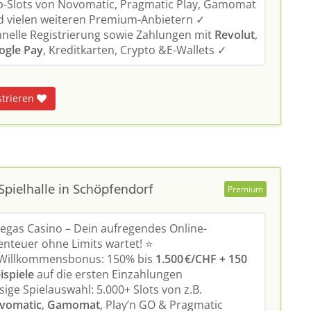
p-Slots von Novomatic, Pragmatic Play, Gamomat
d vielen weiteren Premium-Anbietern ✓
nelle Registrierung sowie Zahlungen mit
Revolut
,
ogle Pay
, Kreditkarten, Crypto &E-Wallets ✓
istrieren
Spielhalle in
Schöpfendorf
Premium
egas Casino – Dein aufregendes Online-
nteuer ohne Limits wartet! ⭐
 Willkommensbonus: 150% bis
1.500 €/CHF + 150
ispiele
auf die ersten Einzahlungen
sige Spielauswahl: 5.000+ Slots von z.B.
vomatic
,
Gamomat
, Play’n GO & Pragmatic