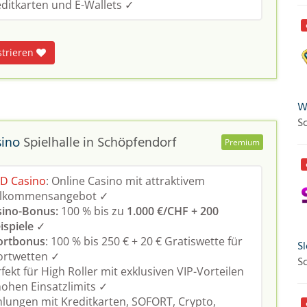
ditkarten und E-Wallets ✓
istrieren
W
S
ino
Spielhalle in
Schöpfendorf
Premium
D Casino
: Online Casino mit attraktivem
llkommensangebot ✓
sino-Bonus:
100 % bis zu
1.000 €/CHF + 200
ispiele
✓
ortbonus
: 100 % bis 250 € + 20 € Gratiswette für
S
ortwetten ✓
S
fekt für High Roller mit exklusiven VIP-Vorteilen
ohen Einsatzlimits ✓
lungen mit Kreditkarten, SOFORT, Crypto,