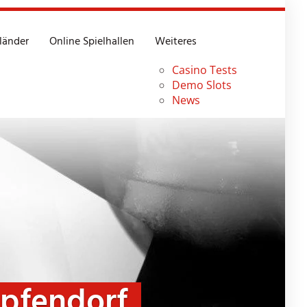
länder
Online Spielhallen
Weiteres
Casino Tests
Demo Slots
News
pfendorf