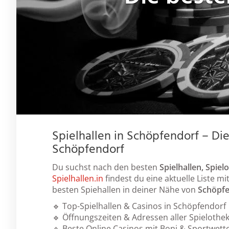
Spielhallen in Schöpfendorf – Di
Schöpfendorf
Du suchst nach den besten
Spielhallen, Spie
Spielhallen.in
findest du eine aktuelle Liste mi
besten Spiehallen in deiner Nähe von
Schöpfe
🔹 Top-Spielhallen & Casinos in Schöpfendorf
🔹 Öffnungszeiten & Adressen aller Spielothe
🔹 Beste Online Casinos mit Boni & Sportwett