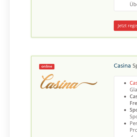
Üb
Jetzt reg
Casina
S
online
Ca
Gla
Ca
Fre
Sp
Sp
Per
Pr
✓