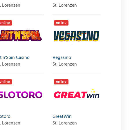
. Lorenzen
St. Lorenzen
online
online
t’n’Spin Casino
Vegasino
. Lorenzen
St. Lorenzen
online
online
lotoro
GreatWin
. Lorenzen
St. Lorenzen