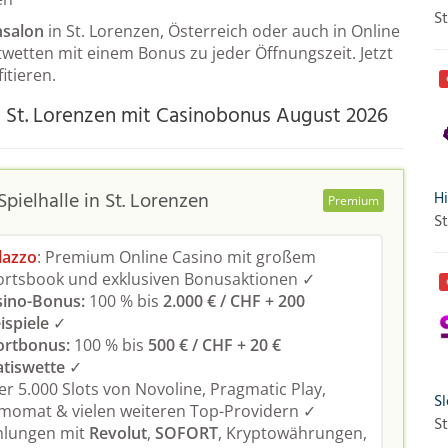
St
salon
in St. Lorenzen, Österreich oder auch in Online
twetten mit einem Bonus zu jeder Öffnungszeit. Jetzt
tieren.
ch St. Lorenzen mit Casinobonus August 2026
Spielhalle in
St. Lorenzen
Hi
Premium
St
lazzo
: Premium Online Casino mit großem
ortsbook und exklusiven Bonusaktionen ✓
sino-Bonus:
100 % bis
2.000 € / CHF + 200
ispiele
✓
ortbonus:
100 % bis
500 € / CHF + 20 €
atiswette
✓
r 5.000 Slots von Novoline, Pragmatic Play,
S
momat & vielen weiteren Top-Providern ✓
St
hlungen mit
Revolut
,
SOFORT
, Kryptowährungen,