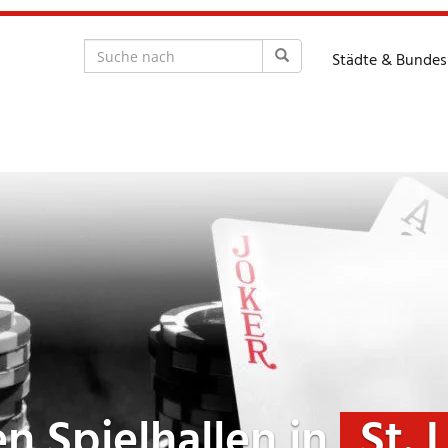
Städte & Bundes
n Spielhallen in
St. 