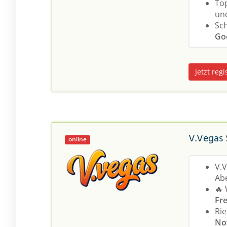
To
un
Sch
Go
Jetzt reg
V.Vegas
online
V.V
Abe
🔥
Fre
Rie
No