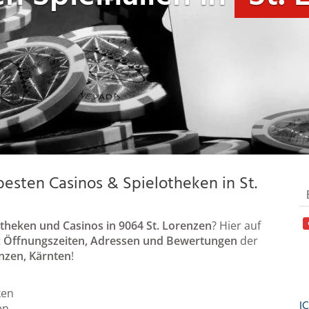
 besten Casinos & Spielotheken in St.
lotheken und Casinos in 9064 St. Lorenzen
? Hier auf
t
Öffnungszeiten, Adressen und Bewertungen
der
enzen, Kärnten
!
ken
I
en