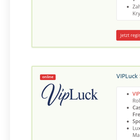
Zah
Kr
Jetzt reg
VIPLuck
online
VI
Rol
Ca
Fre
Sp
Lu
Ma