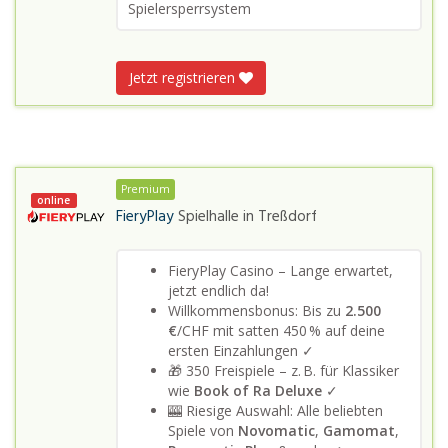
Spielersperrsystem
Jetzt registrieren
Premium
online
FieryPlay
Spielhalle in
Treßdorf
FieryPlay Casino – Lange erwartet,
jetzt endlich da!
Willkommensbonus: Bis zu
2.500
€
/CHF mit satten 450 % auf deine
ersten Einzahlungen ✓
🎁 350 Freispiele – z. B. für Klassiker
wie
Book of Ra Deluxe
✓
🎰 Riesige Auswahl: Alle beliebten
Spiele von
Novomatic
,
Gamomat
,