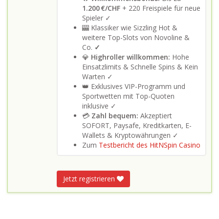
1.200 €/CHF
+ 220 Freispiele für neue
Spieler ✓
🎰 Klassiker wie Sizzling Hot &
weitere Top-Slots von Novoline &
Co.
✓
💎
Highroller willkommen:
Hohe
Einsatzlimits & Schnelle Spins & Kein
Warten ✓
👑 Exklusives VIP-Programm und
Sportwetten mit Top-Quoten
inklusive ✓
💳
Zahl bequem:
Akzeptiert
SOFORT, Paysafe, Kreditkarten, E-
Wallets & Kryptowährungen ✓
Zum
Testbericht des HitNSpin Casino
Jetzt registrieren