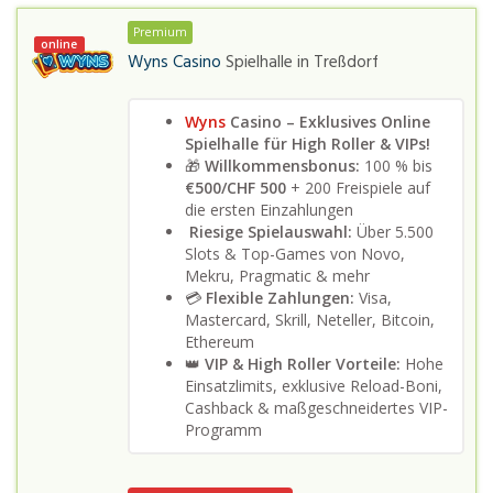
Premium
online
Wyns Casino
Spielhalle in
Treßdorf
Wyns
Casino – Exklusives Online
Spielhalle für High Roller & VIPs!
🎁
Willkommensbonus:
100 % bis
€500/CHF 500
+ 200 Freispiele auf
die ersten Einzahlungen
Riesige Spielauswahl:
Über 5.500
Slots & Top-Games von Novo,
Mekru, Pragmatic & mehr
💳
Flexible Zahlungen:
Visa,
Mastercard, Skrill, Neteller, Bitcoin,
Ethereum
👑
VIP & High Roller Vorteile:
Hohe
Einsatzlimits, exklusive Reload-Boni,
Cashback & maßgeschneidertes VIP-
Programm