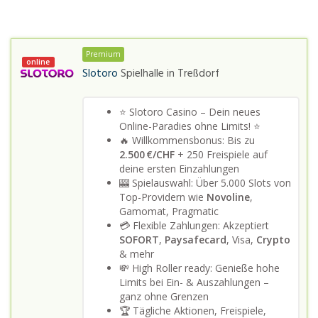
Premium
online
Slotoro
Spielhalle in
Treßdorf
⭐ Slotoro Casino – Dein neues
Online-Paradies ohne Limits! ⭐
🔥 Willkommensbonus: Bis zu
2.500 €/CHF
+ 250 Freispiele auf
deine ersten Einzahlungen
🎰 Spielauswahl: Über 5.000 Slots von
Top-Providern wie
Novoline
,
Gamomat, Pragmatic
💳 Flexible Zahlungen: Akzeptiert
SOFORT
,
Paysafecard
, Visa,
Crypto
& mehr
💸 High Roller ready: Genieße hohe
Limits bei Ein- & Auszahlungen –
ganz ohne Grenzen
🏆 Tägliche Aktionen, Freispiele,