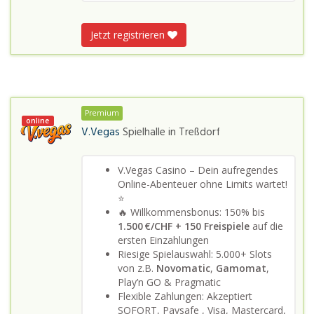
Jetzt registrieren
Premium
online
V.Vegas
Spielhalle in
Treßdorf
V.Vegas Casino – Dein aufregendes
Online-Abenteuer ohne Limits wartet!
⭐
🔥 Willkommensbonus: 150% bis
1.500 €/CHF + 150 Freispiele
auf die
ersten Einzahlungen
Riesige Spielauswahl: 5.000+ Slots
von z.B.
Novomatic
,
Gamomat
,
Play’n GO & Pragmatic
Flexible Zahlungen: Akzeptiert
SOFORT, Paysafe , Visa, Mastercard,