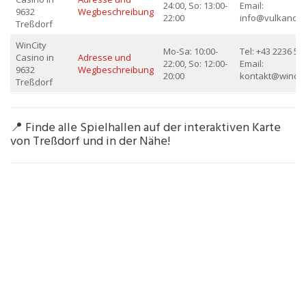
24:00, So: 13:00-
Email:
9632
Wegbeschreibung
22:00
info@vulkancas
Treßdorf
WinCity
Mo-Sa: 10:00-
Tel: +43 2236 56
Casino in
Adresse und
22:00, So: 12:00-
Email:
9632
Wegbeschreibung
20:00
kontakt@wincity
Treßdorf
📍 Finde alle Spielhallen auf der interaktiven Karte
von Treßdorf und in der Nähe!