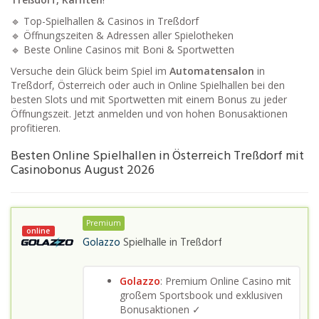
🔹 Top-Spielhallen & Casinos in Treßdorf
🔹 Öffnungszeiten & Adressen aller Spielotheken
🔹 Beste Online Casinos mit Boni & Sportwetten
Versuche dein Glück beim Spiel im
Automatensalon
in
Treßdorf, Österreich oder auch in Online Spielhallen bei den
besten Slots und mit Sportwetten mit einem Bonus zu jeder
Öffnungszeit. Jetzt anmelden und von hohen Bonusaktionen
profitieren.
Besten Online Spielhallen in Österreich Treßdorf mit
Casinobonus August 2026
Premium
online
Golazzo
Spielhalle in
Treßdorf
Golazzo
: Premium Online Casino mit
großem Sportsbook und exklusiven
Bonusaktionen ✓