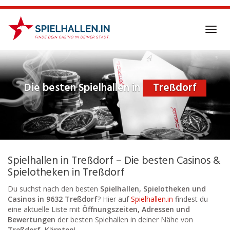
Skip
to
main
Toggl
content
navig
Die besten Spielhallen in
Treßdorf
Spielhallen in Treßdorf – Die besten Casinos &
Spielotheken in Treßdorf
Du suchst nach den besten
Spielhallen, Spielotheken und
Casinos in 9632 Treßdorf
? Hier auf
Spielhallen.in
findest du
eine aktuelle Liste mit
Öffnungszeiten, Adressen und
Bewertungen
der besten Spiehallen in deiner Nähe von
Treßdorf, Kärnten
!