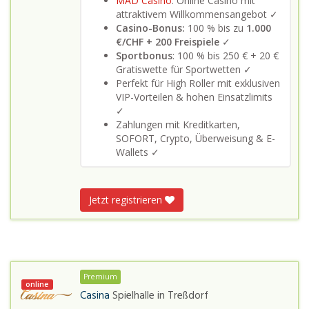
MAD Casino
: Online Casino mit
attraktivem Willkommensangebot ✓
Casino-Bonus:
100 % bis zu
1.000
€/CHF + 200 Freispiele
✓
Sportbonus
: 100 % bis 250 € + 20 €
Gratiswette für Sportwetten ✓
Perfekt für High Roller mit exklusiven
VIP-Vorteilen & hohen Einsatzlimits
✓
Zahlungen mit Kreditkarten,
SOFORT, Crypto, Überweisung & E-
Wallets ✓
Jetzt registrieren
Premium
online
Casina
Spielhalle in
Treßdorf