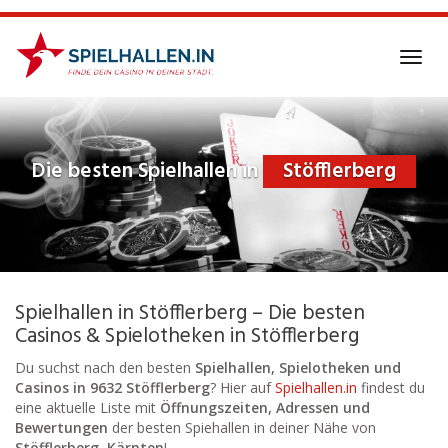
Skip
to
main
Toggl
content
navig
Die besten Spielhallen in
Stöfflerberg
Spielhallen in Stöfflerberg – Die besten
Casinos & Spielotheken in Stöfflerberg
Du suchst nach den besten
Spielhallen, Spielotheken und
Casinos in 9632 Stöfflerberg
? Hier auf
Spielhallen.in
findest du
eine aktuelle Liste mit
Öffnungszeiten, Adressen und
Bewertungen
der besten Spiehallen in deiner Nähe von
Stöfflerberg, Kärnten
!