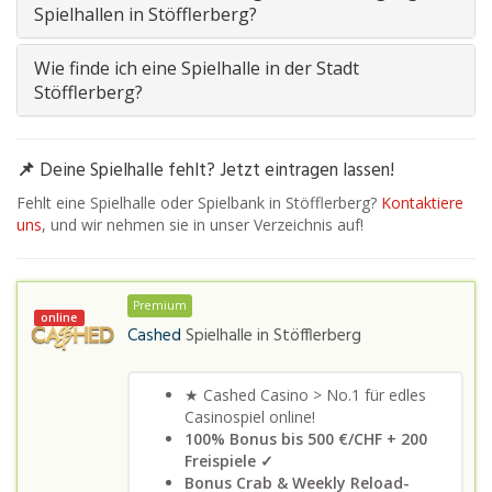
Spielhallen in Stöfflerberg?
Wie finde ich eine Spielhalle in der Stadt
Stöfflerberg?
📌
Deine Spielhalle fehlt? Jetzt eintragen lassen!
Fehlt eine Spielhalle oder Spielbank in Stöfflerberg?
Kontaktiere
uns
, und wir nehmen sie in unser Verzeichnis auf!
Premium
online
Cashed
Spielhalle in
Stöfflerberg
★ Cashed Casino > No.1 für edles
Casinospiel online!
100% Bonus bis 500 €/CHF + 200
Freispiele ✓
Bonus Crab &
Weekly Reload-