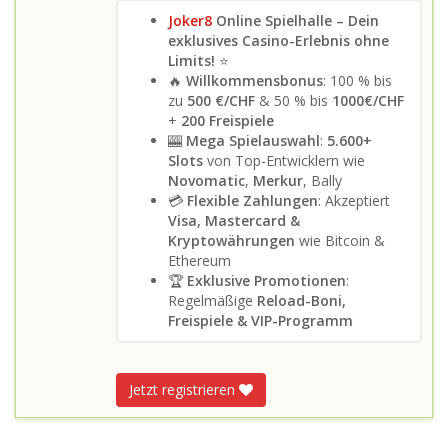
Joker8
Online Spielhalle – Dein
exklusives Casino-Erlebnis ohne
Limits!
⭐
🔥
Willkommensbonus
: 100 % bis
zu
500 €/CHF
& 50 % bis
1000€/CHF
+
200 Freispiele
🎰
Mega Spielauswahl
:
5.600+
Slots
von Top-Entwicklern wie
Novomatic
,
Merkur
, Bally
💳
Flexible Zahlungen
: Akzeptiert
Visa, Mastercard &
Kryptowährungen
wie Bitcoin &
Ethereum
🏆
Exklusive Promotionen
:
Regelmäßige
Reload-Boni,
Freispiele & VIP-Programm
Jetzt registrieren