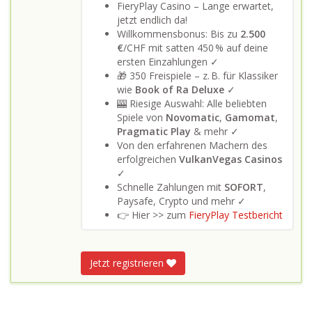
FieryPlay Casino – Lange erwartet,
jetzt endlich da!
Willkommensbonus: Bis zu
2.500
€
/CHF mit satten 450 % auf deine
ersten Einzahlungen ✓
🎁 350 Freispiele – z. B. für Klassiker
wie
Book of Ra Deluxe
✓
🎰 Riesige Auswahl: Alle beliebten
Spiele von
Novomatic
,
Gamomat
,
Pragmatic Play
& mehr ✓
Von den erfahrenen Machern des
erfolgreichen
VulkanVegas Casinos
✓
Schnelle Zahlungen mit
SOFORT
,
Paysafe, Crypto und mehr ✓
👉 Hier >> zum
FieryPlay Testbericht
Jetzt registrieren