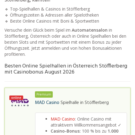
🔹 Top-Spielhallen & Casinos in Stöfflerberg
🔹 Öffnungszeiten & Adressen aller Spielotheken
🔹 Beste Online Casinos mit Boni & Sportwetten
Versuche dein Glück beim Spiel im
Automatensalon
in
Stöfflerberg, Österreich oder auch in Online Spielhallen bei den
besten Slots und mit Sportwetten mit einem Bonus zu jeder
Öffnungszeit. Jetzt anmelden und von hohen Bonusaktionen
profitieren.
Besten Online Spielhallen in Österreich Stöfflerberg
mit Casinobonus August 2026
Premium
online
MAD Casino
Spielhalle in
Stöfflerberg
MAD Casino
: Online Casino mit
attraktivem Willkommensangebot ✓
Casino-Bonus:
100 % bis zu
1.000