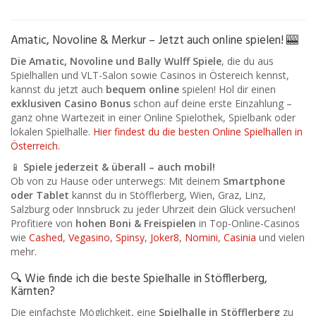
Amatic, Novoline & Merkur – Jetzt auch online spielen! 🎰
Die Amatic, Novoline und Bally Wulff Spiele
, die du aus
Spielhallen und VLT-Salon sowie Casinos in Östereich kennst,
kannst du jetzt auch
bequem online
spielen! Hol dir einen
exklusiven Casino Bonus
schon auf deine erste Einzahlung –
ganz ohne Wartezeit in einer Online Spielothek, Spielbank oder
lokalen Spielhalle.
Hier findest du die besten Online Spielhallen in
Österreich.
📱
Spiele jederzeit & überall – auch mobil!
Ob von zu Hause oder unterwegs: Mit deinem
Smartphone
oder Tablet
kannst du in Stöfflerberg, Wien, Graz, Linz,
Salzburg oder Innsbruck zu jeder Uhrzeit dein Glück versuchen!
Profitiere von
hohen Boni & Freispielen
in Top-Online-Casinos
wie
Cashed
,
Vegasino
,
Spinsy
,
Joker8
,
Nomini
,
Casinia
und vielen
mehr.
🔍 Wie finde ich die beste Spielhalle in Stöfflerberg,
Kärnten?
Die einfachste Möglichkeit, eine
Spielhalle in Stöfflerberg
zu