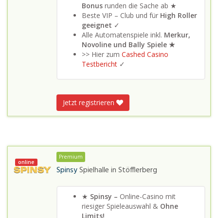
Bonus
runden die Sache ab ★
Beste VIP – Club und für
High Roller
geeignet
✓
Alle Automatenspiele inkl.
Merkur,
Novoline und Bally Spiele ★
>> Hier zum
Cashed Casino
Testbericht
✓
Jetzt registrieren
Premium
online
Spinsy
Spielhalle in
Stöfflerberg
★
Spinsy –
Online-Casino mit
riesiger Spieleauswahl &
Ohne
Limits
!