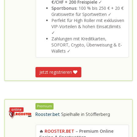
€/CHF + 200 Freispiele
✓
Sportbonus
: 100 % bis 250 € + 20 €
Gratiswette für Sportwetten ✓
Perfekt für High Roller mit exklusiven
VIP-Vorteilen & hohen Einsatzlimits
✓
Zahlungen mit Kreditkarten,
SOFORT, Crypto, Überweisung & E-
Wallets ✓
Jetzt registrieren
Premium
online
Rooster.bet
Spielhalle in
Stöfflerberg
🔥
ROOSTER.BET
– Premium Online