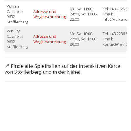
Vulkan
Mo-Sa: 11:00-
Tel: +43 732 234
Casino in
Adresse und
24:00, So: 13:00-
Email:
9632
Wegbeschreibung
22:00
info@vulkancas
Stöfflerberg
WinCity
Mo-Sa: 10:00-
Tel: +43 2236 56
Casino in
Adresse und
22:00, So: 12:00-
Email:
9632
Wegbeschreibung
20:00
kontakt@wincity
Stöfflerberg
📍 Finde alle Spielhallen auf der interaktiven Karte
von Stöfflerberg und in der Nähe!