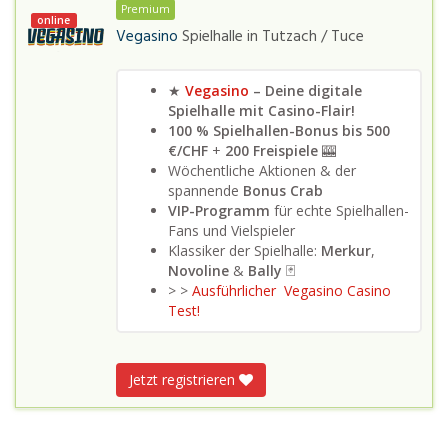
Premium
online
Vegasino
Spielhalle in
Tutzach / Tuce
★
Vegasino
– Deine digitale
Spielhalle mit Casino-Flair!
100 % Spielhallen-Bonus bis 500
€/CHF
+
200 Freispiele
🎰
Wöchentliche Aktionen & der
spannende
Bonus Crab
VIP-Programm
für echte Spielhallen-
Fans und Vielspieler
Klassiker der Spielhalle:
Merkur
,
Novoline
&
Bally
🃏
> >
Ausführlicher Vegasino Casino
Test!
Jetzt registrieren