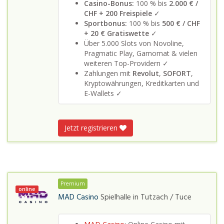
Casino-Bonus:
100 % bis
2.000 € /
CHF + 200 Freispiele
✓
Sportbonus:
100 % bis
500 € / CHF
+ 20 € Gratiswette
✓
Über 5.000 Slots von Novoline,
Pragmatic Play, Gamomat & vielen
weiteren Top-Providern ✓
Zahlungen mit
Revolut
,
SOFORT
,
Kryptowährungen, Kreditkarten und
E-Wallets ✓
Jetzt registrieren
Premium
online
MAD Casino
Spielhalle in
Tutzach / Tuce