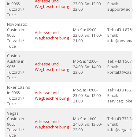
Adresse und
in 9065
23:00, So: 12:00-
Email:
Wegbeschreibung
Tutzach /
22:00
support@admira
Tuce
Novomatic
Casino in
Mo-Sa: 09:00-
Tel: +43 1 87654
Adresse und
9065
22:00, So: 11:00-
Email:
Wegbeschreibung
Tutzach /
21:00
info@novomatic
Tuce
Casino
Austria in
Mo-Sa: 12:00-
Tel: +43 1 56789
Adresse und
9065
24:00, So: 14:00-
Email:
Wegbeschreibung
Tutzach /
23:00
kontakt@casino
Tuce
Joker Casino
Mo-Sa: 10:00-
Tel: +43 316 234
in 9065
Adresse und
23:00, So: 12:00-
Email:
Tutzach /
Wegbeschreibung
21:00
service@jokerca
Tuce
Vegas
Casino in
Mo-Sa: 11:00-
Tel: +43 732 345
Adresse und
9065
24:00, So: 13:00-
Email:
Wegbeschreibung
Tutzach /
22:00
info@vegascasi
Tuce