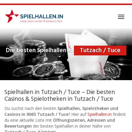
Skip
to
main
Toggl
content
navig
Die besten Spielhallen in
Tutzach / Tuce
Spielhallen in Tutzach / Tuce – Die besten
Casinos & Spielotheken in Tutzach / Tuce
Du suchst nach den besten
Spielhallen, Spielotheken und
Casinos in 9065 Tutzach / Tuce
? Hier auf
Spielhallen.in
findest
du eine aktuelle Liste mit
Öffnungszeiten, Adressen und
Bewertungen
der besten Spiehallen in deiner Nähe von
Tutzach / Tuce, Kärnten
!