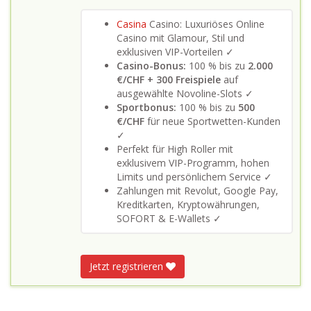
Casina
Casino: Luxuriöses Online
Casino mit Glamour, Stil und
exklusiven VIP-Vorteilen ✓
Casino-Bonus:
100 % bis zu
2.000
€/CHF + 300 Freispiele
auf
ausgewählte Novoline-Slots ✓
Sportbonus:
100 % bis zu
500
€/CHF
für neue Sportwetten-Kunden
✓
Perfekt für High Roller mit
exklusivem VIP-Programm, hohen
Limits und persönlichem Service ✓
Zahlungen mit Revolut, Google Pay,
Kreditkarten, Kryptowährungen,
SOFORT & E-Wallets ✓
Jetzt registrieren