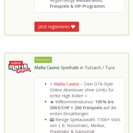
Regelmäßige
Reload-Boni,
Freispiele & VIP-Programm
Jetzt registrieren
Premium
online
Mafia Casino
Spielhalle in
Tutzach / Tuce
⭐
Mafia Casino
– Dein GTA-Style
Online-Abenteuer ohne Limits für
echte High Roller! ⭐
🔥 Willkommensbonus:
100 % bis
500 €/CHF + 200 Freispiele
auf die
ersten Einzahlungen
🎰 Riesige Spielauswahl: 7.500+ Slots
von z. B. Novomatic, Merkur,
Pragmatic & Gamomat