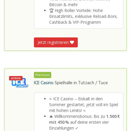
Bitcoin & mehr
🏆 High Roller Vorteile: Hohe
Einsatzlimits, exklusive Reload-Boni,
Cashback & VIP-Programm
Jetzt registrieren
Premium
online
ICE Casino
Spielhalle in
Tutzach / Tuce
⭐ ICE Casino – Eiskalt in den
Sommer gestartet, jetzt voll im Spiel
mit hohen Limits! ⭐
🔥 Willkommensbonus: Bis zu
1.500 €
mit 450 %
auf deine ersten vier
Einzahlungen ✓