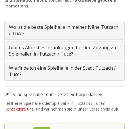
und Spielautomaten
, sondern auch
aktuelle Angebote &
Promotions
.
Wo ist die beste Spielhalle in meiner Nähe Tutzach
/ Tuce?
Gibt es Altersbeschränkungen für den Zugang zu
Spielhallen in Tutzach / Tuce?
Wie finde ich eine Spielhalle in der Stadt Tutzach /
Tuce?
📌
Deine Spielhalle fehlt? Jetzt eintragen lassen!
Fehlt eine Spielhalle oder Spielbank in Tutzach / Tuce?
Kontaktiere uns
, und wir nehmen sie in unser Verzeichnis auf!