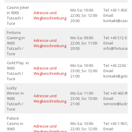
Casino Joker
Mo-Sa: 10:00-
Tel: +43 1 45678
in 9065
Adresse und
22:00, So: 12:00-
Email:
Tutzach /
Wegbeschreibung
20:00
kontakt@casino
Tuce
Fortuna
Gaming in
Mo-Sa: 09:00-
Tel: +43 512 678
Adresse und
9065
22:00, So: 11:00-
Email:
Wegbeschreibung
Tutzach /
20:00
info@fortunaga
Tuce
Gold Play in
Mo-Sa: 10:00-
Tel: +43 2236 78
9065
Adresse und
23:00, So: 12:00-
Email:
Tutzach /
Wegbeschreibung
21:00
kontakt@goldpl
Tuce
Lucky
Winner in
Mo-Sa: 11:00-
Tel: +43 463 890
Adresse und
9065
23:00, So: 13:00-
Email:
Wegbeschreibung
Tutzach /
21:00
service@luckyw
Tuce
Palace
Casino in
Mo-Sa: 10:00-
Tel: +43 1 90123
Adresse und
9065
22:00, So: 12:00-
Email:
Wegbeschreibung