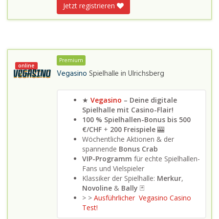
Jetzt registrieren
Premium
online
Vegasino
Spielhalle in
Ulrichsberg
★
Vegasino
– Deine digitale
Spielhalle mit Casino-Flair!
100 % Spielhallen-Bonus bis 500
€/CHF
+
200 Freispiele
🎰
Wöchentliche Aktionen & der
spannende
Bonus Crab
VIP-Programm
für echte Spielhallen-
Fans und Vielspieler
Klassiker der Spielhalle:
Merkur
,
Novoline
&
Bally
🃏
> >
Ausführlicher Vegasino Casino
Test!