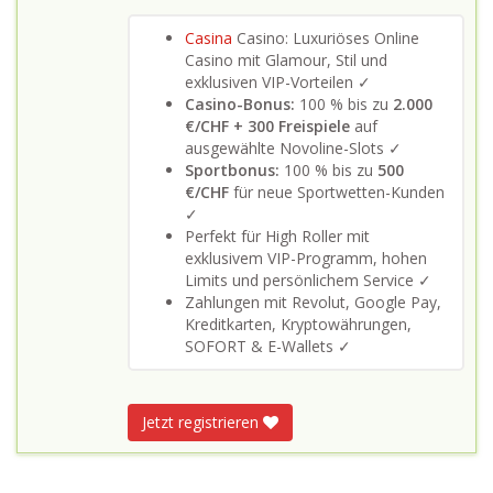
Casina
Casino: Luxuriöses Online
Casino mit Glamour, Stil und
exklusiven VIP-Vorteilen ✓
Casino-Bonus:
100 % bis zu
2.000
€/CHF + 300 Freispiele
auf
ausgewählte Novoline-Slots ✓
Sportbonus:
100 % bis zu
500
€/CHF
für neue Sportwetten-Kunden
✓
Perfekt für High Roller mit
exklusivem VIP-Programm, hohen
Limits und persönlichem Service ✓
Zahlungen mit Revolut, Google Pay,
Kreditkarten, Kryptowährungen,
SOFORT & E-Wallets ✓
Jetzt registrieren