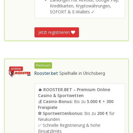
Kreditkarten, Kryptowährungen,
SOFORT & E-Wallets ✓
Jetzt registrieren
Premium
online
Rooster.bet
Spielhalle in
Ulrichsberg
🔥 ROOSTER.BET – Premium Online
Casino & Sportwetten
💰
Casino-Bonus:
Bis zu
5.000 €
+
300
Freispiele
⚽
Sportwettenbonus:
Bis zu
200 €
für
Neukunden
✅ Schnelle Registrierung & hohe
Einsatzlimits