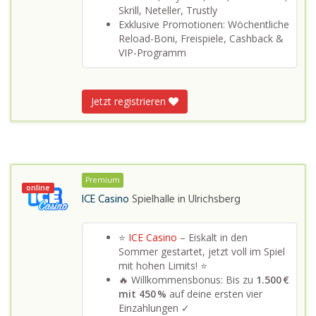
Skrill, Neteller, Trustly
Exklusive Promotionen: Wöchentliche
Reload-Boni, Freispiele, Cashback &
VIP-Programm
Jetzt registrieren
Premium
online
ICE Casino
Spielhalle in
Ulrichsberg
⭐
ICE Casino
– Eiskalt in den
Sommer gestartet, jetzt voll im Spiel
mit hohen Limits! ⭐
🔥 Willkommensbonus: Bis zu
1.500 €
mit 450 %
auf deine ersten vier
Einzahlungen ✓