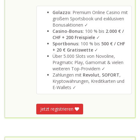
Golazzo
: Premium Online Casino mit
großem Sportsbook und exklusiven
Bonusaktionen ✓
Casino-Bonus:
100 % bis
2.000 € /
CHF + 200 Freispiele
✓
Sportbonus:
100 % bis
500 € / CHF
+ 20 € Gratiswette
✓
Über 5.000 Slots von Novoline,
Pragmatic Play, Gamomat & vielen
weiteren Top-Providern ✓
Zahlungen mit
Revolut
,
SOFORT
,
Kryptowährungen, Kreditkarten und
E-Wallets ✓
Jetzt registrieren