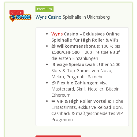
Premium
online
Wyns Casino
Spielhalle in
Ulrichsberg
Wyns
Casino – Exklusives Online
Spielhalle für High Roller & VIPs!
🎁
Willkommensbonus:
100 % bis
€500/CHF 500
+ 200 Freispiele auf
die ersten Einzahlungen
Riesige Spielauswahl:
Über 5.500
Slots & Top-Games von Novo,
Mekru, Pragmatic & mehr
💳
Flexible Zahlungen:
Visa,
Mastercard, Skrill, Neteller, Bitcoin,
Ethereum
👑
VIP & High Roller Vorteile:
Hohe
Einsatzlimits, exklusive Reload-Boni,
Cashback & maßgeschneidertes VIP-
Programm