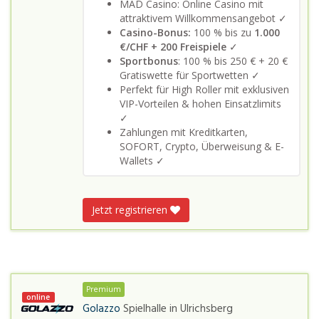
MAD Casino: Online Casino mit
attraktivem Willkommensangebot ✓
Casino-Bonus:
100 % bis zu
1.000
€/CHF + 200 Freispiele
✓
Sportbonus
: 100 % bis 250 € + 20 €
Gratiswette für Sportwetten ✓
Perfekt für High Roller mit exklusiven
VIP-Vorteilen & hohen Einsatzlimits
✓
Zahlungen mit Kreditkarten,
SOFORT, Crypto, Überweisung & E-
Wallets ✓
Jetzt registrieren
Premium
online
Golazzo
Spielhalle in
Ulrichsberg