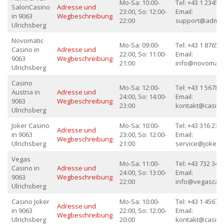
Mo-Sa: 10:00-
Tel: +43 1 23456
SalonCasino
Adresse und
23:00, So: 12:00-
Email:
in 9063
Wegbeschreibung
22:00
support@admira
Ulrichsberg
Novomatic
Mo-Sa: 09:00-
Tel: +43 1 87654
Casino in
Adresse und
22:00, So: 11:00-
Email:
9063
Wegbeschreibung
21:00
info@novomatic
Ulrichsberg
Casino
Mo-Sa: 12:00-
Tel: +43 1 56789
Austria in
Adresse und
24:00, So: 14:00-
Email:
9063
Wegbeschreibung
23:00
kontakt@casino
Ulrichsberg
Joker Casino
Mo-Sa: 10:00-
Tel: +43 316 234
Adresse und
in 9063
23:00, So: 12:00-
Email:
Wegbeschreibung
Ulrichsberg
21:00
service@jokerca
Vegas
Mo-Sa: 11:00-
Tel: +43 732 345
Casino in
Adresse und
24:00, So: 13:00-
Email:
9063
Wegbeschreibung
22:00
info@vegascasi
Ulrichsberg
Casino Joker
Mo-Sa: 10:00-
Tel: +43 1 45678
Adresse und
in 9063
22:00, So: 12:00-
Email:
Wegbeschreibung
Ulrichsberg
20:00
kontakt@casino