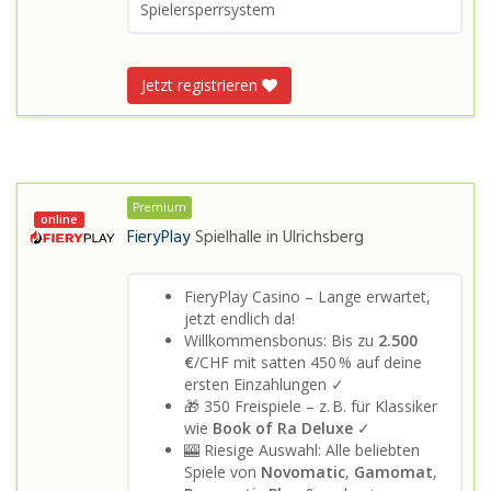
Spielersperrsystem
Jetzt registrieren
Premium
online
FieryPlay
Spielhalle in
Ulrichsberg
FieryPlay Casino – Lange erwartet,
jetzt endlich da!
Willkommensbonus: Bis zu
2.500
€
/CHF mit satten 450 % auf deine
ersten Einzahlungen ✓
🎁 350 Freispiele – z. B. für Klassiker
wie
Book of Ra Deluxe
✓
🎰 Riesige Auswahl: Alle beliebten
Spiele von
Novomatic
,
Gamomat
,