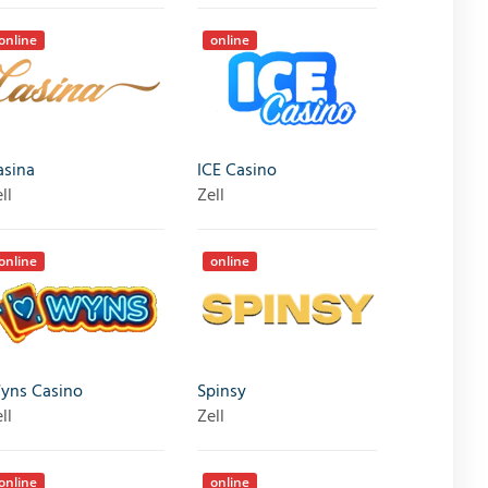
online
online
asina
ICE Casino
ll
Zell
online
online
yns Casino
Spinsy
ll
Zell
online
online