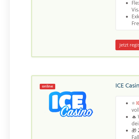
Fle
Vis
Exk
Fr
Jetzt reg
ICE Casi
online
⭐
I
vol
🔥
dei
🎁
Fa