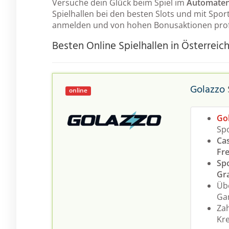
Versuche dein Glück beim Spiel im
Automaten
Spielhallen bei den besten Slots und mit Spor
anmelden und von hohen Bonusaktionen profi
Besten Online Spielhallen in Österrei
Golazzo
online
Go
Sp
Ca
Fre
Sp
Gr
Übe
Ga
Za
Kre