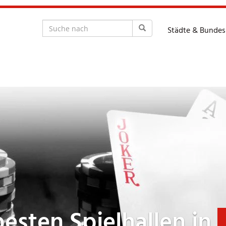
Städte & Bundes
besten Spielhallen in