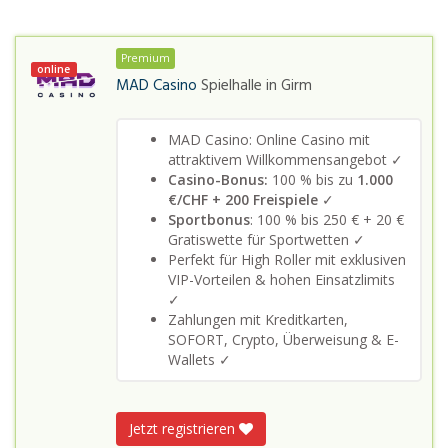
Premium
online
MAD Casino
Spielhalle in
Girm
MAD Casino: Online Casino mit
attraktivem Willkommensangebot ✓
Casino-Bonus:
100 % bis zu
1.000
€/CHF + 200 Freispiele
✓
Sportbonus
: 100 % bis 250 € + 20 €
Gratiswette für Sportwetten ✓
Perfekt für High Roller mit exklusiven
VIP-Vorteilen & hohen Einsatzlimits
✓
Zahlungen mit Kreditkarten,
SOFORT, Crypto, Überweisung & E-
Wallets ✓
Jetzt registrieren