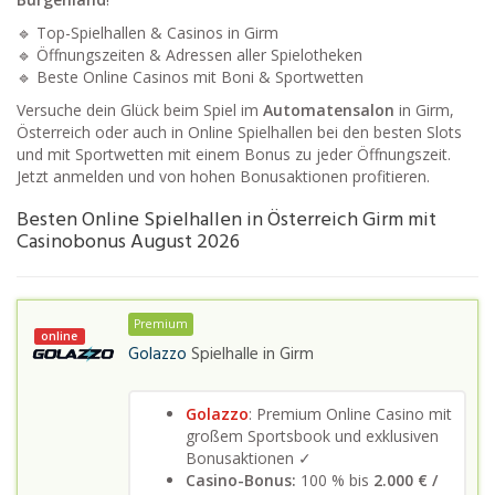
🔹 Top-Spielhallen & Casinos in Girm
🔹 Öffnungszeiten & Adressen aller Spielotheken
🔹 Beste Online Casinos mit Boni & Sportwetten
Versuche dein Glück beim Spiel im
Automatensalon
in Girm,
Österreich oder auch in Online Spielhallen bei den besten Slots
und mit Sportwetten mit einem Bonus zu jeder Öffnungszeit.
Jetzt anmelden und von hohen Bonusaktionen profitieren.
Besten Online Spielhallen in Österreich Girm mit
Casinobonus August 2026
Premium
online
Golazzo
Spielhalle in
Girm
Golazzo
: Premium Online Casino mit
großem Sportsbook und exklusiven
Bonusaktionen ✓
Casino-Bonus:
100 % bis
2.000 € /