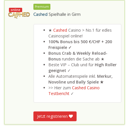
Premium
online
Cashed
Spielhalle in
Girm
★
Cashed
Casino > No.1 für edles
Casinospiel online!
100% Bonus bis 500 €/CHF + 200
Freispiele ✓
Bonus Crab &
Weekly Reload-
Bonus
runden die Sache ab ★
Beste VIP – Club und für
High Roller
geeignet
✓
Alle Automatenspiele inkl.
Merkur,
Novoline und Bally Spiele ★
>> Hier zum
Cashed Casino
Testbericht
✓
Jetzt registrieren