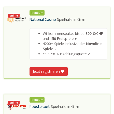
Premium
online
National Casino
Spielhalle in
Girm
Willkommenspaket bis zu
300 €/CHF
und
150 Freispiele ♥
4200+ Spiele inklusive der
Novoline
Spiele
✓
ca. 95% Auszahlungsquote ✓
Jetzt registrieren
Premium
online
Rooster.bet
Spielhalle in
Girm