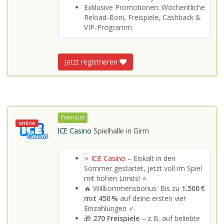
Exklusive Promotionen: Wöchentliche
Reload-Boni, Freispiele, Cashback &
VIP-Programm
Jetzt registrieren
Premium
online
ICE Casino
Spielhalle in
Girm
⭐
ICE Casino
– Eiskalt in den
Sommer gestartet, jetzt voll im Spiel
mit hohen Limits! ⭐
🔥 Willkommensbonus: Bis zu
1.500 €
mit 450 %
auf deine ersten vier
Einzahlungen ✓
🎁
270 Freispiele
– z. B. auf beliebte