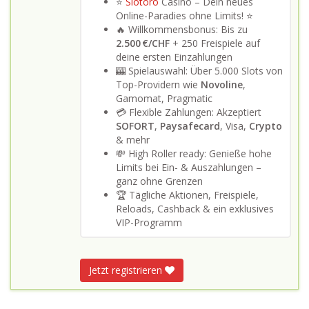
⭐
Slotoro
Casino – Dein neues
Online-Paradies ohne Limits! ⭐
🔥 Willkommensbonus: Bis zu
2.500 €/CHF
+ 250 Freispiele auf
deine ersten Einzahlungen
🎰 Spielauswahl: Über 5.000 Slots von
Top-Providern wie
Novoline
,
Gamomat, Pragmatic
💳 Flexible Zahlungen: Akzeptiert
SOFORT
,
Paysafecard
, Visa,
Crypto
& mehr
💸 High Roller ready: Genieße hohe
Limits bei Ein- & Auszahlungen –
ganz ohne Grenzen
🏆 Tägliche Aktionen, Freispiele,
Reloads, Cashback & ein exklusives
VIP-Programm
Jetzt registrieren