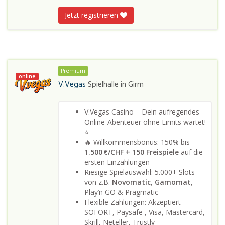
Jetzt registrieren
Premium
online
V.Vegas
Spielhalle in
Girm
V.Vegas Casino – Dein aufregendes
Online-Abenteuer ohne Limits wartet!
⭐
🔥 Willkommensbonus: 150% bis
1.500 €/CHF + 150 Freispiele
auf die
ersten Einzahlungen
Riesige Spielauswahl: 5.000+ Slots
von z.B.
Novomatic
,
Gamomat
,
Play’n GO & Pragmatic
Flexible Zahlungen: Akzeptiert
SOFORT, Paysafe , Visa, Mastercard,
Skrill, Neteller, Trustly