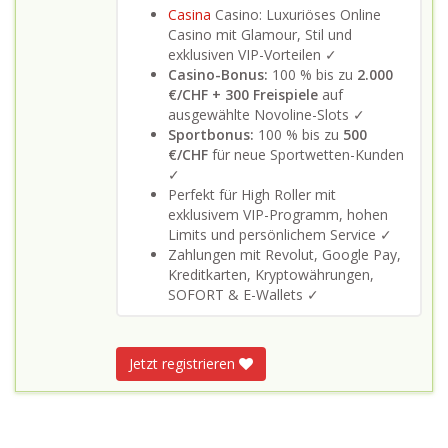
Casina
Casino: Luxuriöses Online
Casino mit Glamour, Stil und
exklusiven VIP-Vorteilen ✓
Casino-Bonus:
100 % bis zu
2.000
€/CHF + 300 Freispiele
auf
ausgewählte Novoline-Slots ✓
Sportbonus:
100 % bis zu
500
€/CHF
für neue Sportwetten-Kunden
✓
Perfekt für High Roller mit
exklusivem VIP-Programm, hohen
Limits und persönlichem Service ✓
Zahlungen mit Revolut, Google Pay,
Kreditkarten, Kryptowährungen,
SOFORT & E-Wallets ✓
Jetzt registrieren