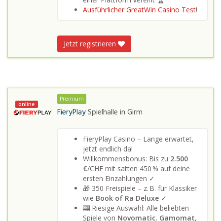
Ausführlicher GreatWin Casino Test
!
Jetzt registrieren
Premium
online
FieryPlay
Spielhalle in
Girm
FieryPlay Casino – Lange erwartet,
jetzt endlich da!
Willkommensbonus: Bis zu
2.500
€
/CHF mit satten 450 % auf deine
ersten Einzahlungen ✓
🎁 350 Freispiele – z. B. für Klassiker
wie
Book of Ra Deluxe
✓
🎰 Riesige Auswahl: Alle beliebten
Spiele von
Novomatic
,
Gamomat
,