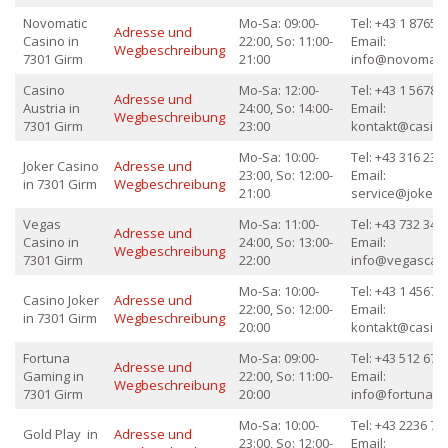
Novomatic
Mo-Sa: 09:00-
Tel: +43 1 87654
Adresse und
Casino in
22:00, So: 11:00-
Email:
Wegbeschreibung
7301 Girm
21:00
info@novomatic
Casino
Mo-Sa: 12:00-
Tel: +43 1 56789
Adresse und
Austria in
24:00, So: 14:00-
Email:
Wegbeschreibung
7301 Girm
23:00
kontakt@casino
Mo-Sa: 10:00-
Tel: +43 316 234
Joker Casino
Adresse und
23:00, So: 12:00-
Email:
in 7301 Girm
Wegbeschreibung
21:00
service@jokerca
Vegas
Mo-Sa: 11:00-
Tel: +43 732 345
Adresse und
Casino in
24:00, So: 13:00-
Email:
Wegbeschreibung
7301 Girm
22:00
info@vegascasi
Mo-Sa: 10:00-
Tel: +43 1 45678
Casino Joker
Adresse und
22:00, So: 12:00-
Email:
in 7301 Girm
Wegbeschreibung
20:00
kontakt@casino
Fortuna
Mo-Sa: 09:00-
Tel: +43 512 678
Adresse und
Gaming in
22:00, So: 11:00-
Email:
Wegbeschreibung
7301 Girm
20:00
info@fortunaga
Mo-Sa: 10:00-
Tel: +43 2236 78
Gold Play in
Adresse und
23:00, So: 12:00-
Email: