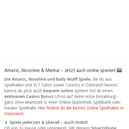
Amatic, Novoline & Merkur – Jetzt auch online spielen! 🎰
Die Amatic, Novoline und Bally Wulff Spiele
, die du aus
Spielhallen und VLT-Salon sowie Casinos in Östereich kennst,
kannst du jetzt auch
bequem online
spielen! Hol dir einen
exklusiven Casino Bonus
schon auf deine erste Einzahlung –
ganz ohne Wartezeit in einer Online Spielothek, Spielbank oder
lokalen Spielhalle.
Hier findest du die besten Online Spielhallen in
Österreich.
📱
Spiele jederzeit & überall – auch mobil!
Ob von zu Hause oder unterwegs: Mit deinem
Smartphone