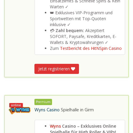
Einsatzlimits & Schnelle Spins & Kein
Warten ✓
👑 Exklusives VIP-Programm und
Sportwetten mit Top-Quoten
inklusive ✓
💳
Zahl bequem:
Akzeptiert
SOFORT, Paysafe, Kreditkarten, E-
Wallets & Kryptowährungen ✓
Zum
Testbericht des HitNSpin Casino
Jetzt registrieren
Premium
online
Wyns Casino
Spielhalle in
Girm
Wyns
Casino – Exklusives Online
Spielhalle für High Roller & VIPs!