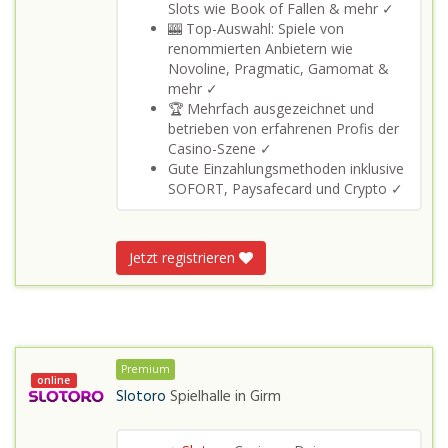
Slots wie Book of Fallen & mehr ✓
🎰 Top-Auswahl: Spiele von
renommierten Anbietern wie
Novoline, Pragmatic, Gamomat &
mehr ✓
🏆 Mehrfach ausgezeichnet und
betrieben von erfahrenen Profis der
Casino-Szene ✓
Gute Einzahlungsmethoden inklusive
SOFORT, Paysafecard und Crypto ✓
Jetzt registrieren
Premium
online
Slotoro
Spielhalle in
Girm