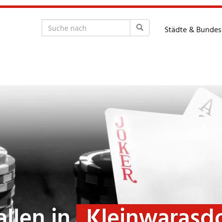
Städte & Bundes
allen in
Kleinwarasdor