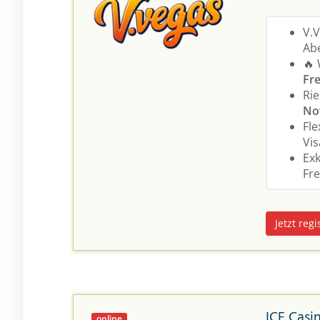
V.V
Abe
🔥
Fre
Rie
No
Fle
Vis
Exk
Fr
Jetzt reg
ICE Casi
online