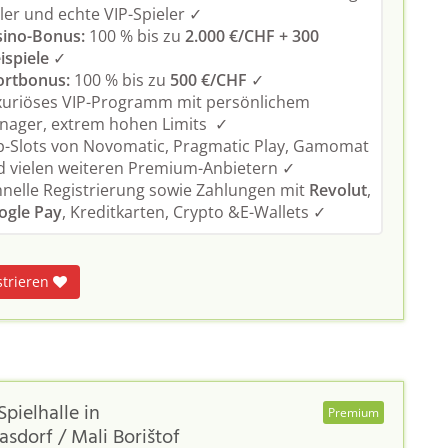
ler und echte VIP-Spieler ✓
sino-Bonus:
100 % bis zu
2.000 €/CHF + 300
ispiele
✓
ortbonus:
100 % bis zu
500 €/CHF
✓
xuriöses VIP-Programm mit persönlichem
nager, extrem hohen Limits ✓
p-Slots von Novomatic, Pragmatic Play, Gamomat
d vielen weiteren Premium-Anbietern ✓
nelle Registrierung sowie Zahlungen mit
Revolut
,
ogle Pay
, Kreditkarten, Crypto &E-Wallets ✓
istrieren
Spielhalle in
Premium
asdorf / Mali Borištof