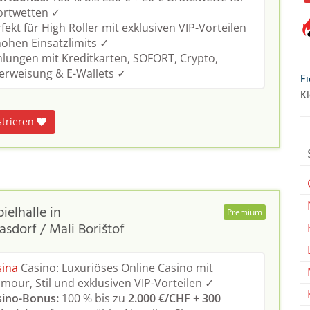
ortwetten ✓
fekt für High Roller mit exklusiven VIP-Vorteilen
ohen Einsatzlimits ✓
lungen mit Kreditkarten, SOFORT, Crypto,
erweisung & E-Wallets ✓
Fi
Kl
istrieren
pielhalle in
Premium
asdorf / Mali Borištof
sina
Casino: Luxuriöses Online Casino mit
mour, Stil und exklusiven VIP-Vorteilen ✓
sino-Bonus:
100 % bis zu
2.000 €/CHF + 300