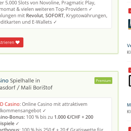
r 5.000 Slots von Novoline, Pragmatic Play,
momat & vielen weiteren Top-Providern ✓
hlungen mit
Revolut
,
SOFORT
, Kryptowährungen,
ditkarten und E-Wallets ✓
istrieren
V
Kl
ino
Spielhalle in
Premium
asdorf / Mali Borištof
D Casino
: Online Casino mit attraktivem
M
llkommensangebot ✓
Kl
sino-Bonus:
100 % bis zu
1.000 €/CHF + 200
ispiele
✓
ortbonus
: 100 % bis 250 € + 20 € Gratiswette für