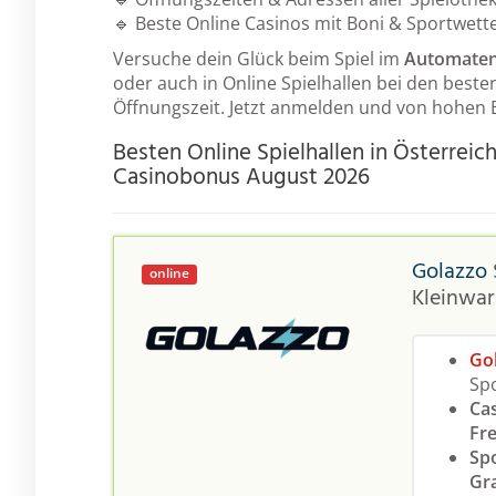
🔹 Beste Online Casinos mit Boni & Sportwett
Versuche dein Glück beim Spiel im
Automaten
oder auch in Online Spielhallen bei den best
Öffnungszeit. Jetzt anmelden und von hohen 
Besten Online Spielhallen in Österreich
Casinobonus August 2026
Golazzo
online
Kleinwar
Go
Sp
Ca
Fre
Sp
Gr