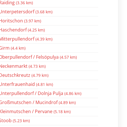
Raiding
(3.36 km)
Unterpetersdorf
(3.68 km)
Horitschon
(3.97 km)
Haschendorf
(4.25 km)
Mitterpullendorf
(4.39 km)
Girm
(4.4 km)
Oberpullendorf / Felsöpulya
(4.57 km)
Neckenmarkt
(4.73 km)
Deutschkreutz
(4.79 km)
Unterfrauenhaid
(4.81 km)
Unterpullendorf / Dolnja Pulja
(4.86 km)
Großmutschen / Mucindrof
(4.89 km)
Kleinmutschen / Pervane
(5.18 km)
Stoob
(5.23 km)