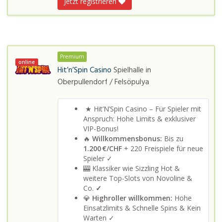
Jetzt registrieren
Premium
online
Hit’n’Spin Casino
Spielhalle in
Oberpullendorf / Felsöpulya
★ Hit’N’Spin Casino – Für Spieler mit
Anspruch: Hohe Limits & exklusiver
VIP-Bonus!
🔥
Willkommensbonus:
Bis zu
1.200 €/CHF
+ 220 Freispiele für neue
Spieler ✓
🎰 Klassiker wie Sizzling Hot &
weitere Top-Slots von Novoline &
Co.
✓
💎
Highroller willkommen:
Hohe
Einsatzlimits & Schnelle Spins & Kein
Warten ✓