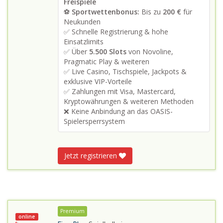
Freispiele
⚽
Sportwettenbonus:
Bis zu
200 €
für
Neukunden
✅ Schnelle Registrierung & hohe
Einsatzlimits
✅ Über
5.500 Slots
von Novoline,
Pragmatic Play & weiteren
✅ Live Casino, Tischspiele, Jackpots &
exklusive VIP-Vorteile
✅ Zahlungen mit Visa, Mastercard,
Kryptowährungen & weiteren Methoden
❌ Keine Anbindung an das OASIS-
Spielersperrsystem
Jetzt registrieren
Premium
online