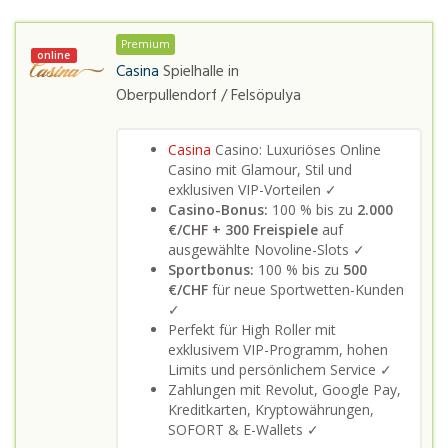
Premium
online
Casina
Spielhalle in
Oberpullendorf / Felsöpulya
Casina
Casino: Luxuriöses Online
Casino mit Glamour, Stil und
exklusiven VIP-Vorteilen ✓
Casino-Bonus:
100 % bis zu
2.000
€/CHF + 300 Freispiele
auf
ausgewählte Novoline-Slots ✓
Sportbonus:
100 % bis zu
500
€/CHF
für neue Sportwetten-Kunden
✓
Perfekt für High Roller mit
exklusivem VIP-Programm, hohen
Limits und persönlichem Service ✓
Zahlungen mit Revolut, Google Pay,
Kreditkarten, Kryptowährungen,
SOFORT & E-Wallets ✓