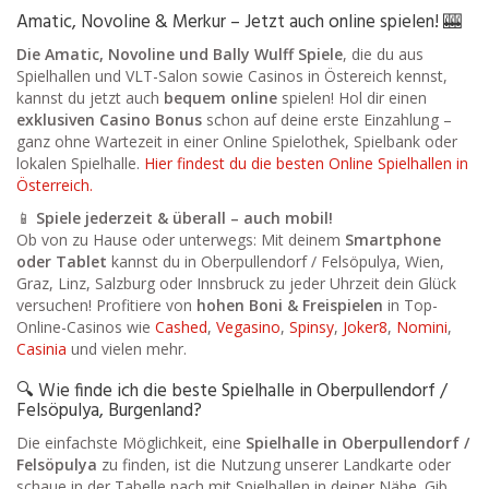
Amatic, Novoline & Merkur – Jetzt auch online spielen! 🎰
Die Amatic, Novoline und Bally Wulff Spiele
, die du aus
Spielhallen und VLT-Salon sowie Casinos in Östereich kennst,
kannst du jetzt auch
bequem online
spielen! Hol dir einen
exklusiven Casino Bonus
schon auf deine erste Einzahlung –
ganz ohne Wartezeit in einer Online Spielothek, Spielbank oder
lokalen Spielhalle.
Hier findest du die besten Online Spielhallen in
Österreich.
📱
Spiele jederzeit & überall – auch mobil!
Ob von zu Hause oder unterwegs: Mit deinem
Smartphone
oder Tablet
kannst du in Oberpullendorf / Felsöpulya, Wien,
Graz, Linz, Salzburg oder Innsbruck zu jeder Uhrzeit dein Glück
versuchen! Profitiere von
hohen Boni & Freispielen
in Top-
Online-Casinos wie
Cashed
,
Vegasino
,
Spinsy
,
Joker8
,
Nomini
,
Casinia
und vielen mehr.
🔍 Wie finde ich die beste Spielhalle in Oberpullendorf /
Felsöpulya, Burgenland?
Die einfachste Möglichkeit, eine
Spielhalle in Oberpullendorf /
Felsöpulya
zu finden, ist die Nutzung unserer Landkarte oder
schaue in der Tabelle nach mit Spielhallen in deiner Nähe. Gib