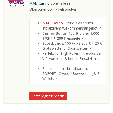
MAD Casino
Spielhalle in
Oberpullendorf / Felsöpulya
MAD Casino
: Online Casino mit
attraktivem Willkommensangebot ✓
Casino-Bonus:
100 % bis zu
1.000
€/CHF + 200 Freispiele
✓
Sportbonus
: 100 % bis 250 € + 20 €
Gratiswette für Sportwetten ✓
Perfekt für High Roller mit exklusiven
VIP-Vorteilen & hohen Einsatzlimits
✓
Zahlungen mit Kreditkarten,
SOFORT, Crypto, Überweisung & E-
Wallets ✓
Jetzt registrieren