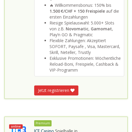
🔥 Willkommensbonus: 150% bis
1.500 €/CHF + 150 Freispiele
auf die
ersten Einzahlungen
Riesige Spielauswahl: 5.000+ Slots
von z.B.
Novomatic
,
Gamomat
,
Play’n GO & Pragmatic
Flexible Zahlungen: Akzeptiert
SOFORT, Paysafe , Visa, Mastercard,
Skrill, Neteller, Trustly
Exklusive Promotionen: Wöchentliche
Reload-Boni, Freispiele, Cashback &
VIP-Programm
Jetzt registrieren
Premium
online
ICE Casino
Spielhalle in