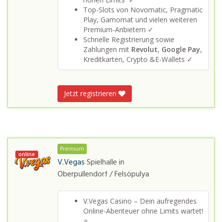
Top-Slots von Novomatic, Pragmatic
Play, Gamomat und vielen weiteren
Premium-Anbietern ✓
Schnelle Registrierung sowie
Zahlungen mit
Revolut
,
Google Pay
,
Kreditkarten, Crypto &E-Wallets ✓
Jetzt registrieren
Premium
online
V.Vegas
Spielhalle in
Oberpullendorf / Felsöpulya
V.Vegas Casino – Dein aufregendes
Online-Abenteuer ohne Limits wartet!
⭐