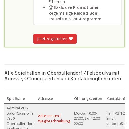
Ethereum
🏆
Exklusive Promotionen
:
Regelmäßige
Reload-Boni,
Freispiele & VIP-Programm
Jetzt registrieren
Alle Spielhallen in Oberpullendorf / Felsöpulya mit
Adresse, Öffnungszeiten und Kontaktmöglichkeiten
Spielhalle
Adresse
Öffnungszeiten
Kontaktinfo
Admiral VLT-
SalonCasino in
Mo-Sa: 10:00-
Tel: +43 1 23
Adresse und
7350
23:00, So: 12:00-
Email:
Wegbeschreibung
Oberpullendorf
22:00
support@adm
/ Felsöpulya