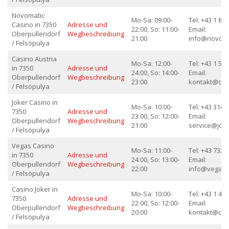
Novomatic
Mo-Sa: 09:00-
Tel: +43 1 87
Casino in 7350
Adresse und
22:00, So: 11:00-
Email:
Oberpullendorf
Wegbeschreibung
21:00
info@novoma
/ Felsöpulya
Casino Austria
Mo-Sa: 12:00-
Tel: +43 1 56
in 7350
Adresse und
24:00, So: 14:00-
Email:
Oberpullendorf
Wegbeschreibung
23:00
kontakt@cas
/ Felsöpulya
Joker Casino in
Mo-Sa: 10:00-
Tel: +43 316 
7350
Adresse und
23:00, So: 12:00-
Email:
Oberpullendorf
Wegbeschreibung
21:00
service@joke
/ Felsöpulya
Vegas Casino
Mo-Sa: 11:00-
Tel: +43 732 
in 7350
Adresse und
24:00, So: 13:00-
Email:
Oberpullendorf
Wegbeschreibung
22:00
info@vegasc
/ Felsöpulya
Casino Joker in
Mo-Sa: 10:00-
Tel: +43 1 45
7350
Adresse und
22:00, So: 12:00-
Email:
Oberpullendorf
Wegbeschreibung
20:00
kontakt@casi
/ Felsöpulya