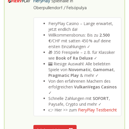
FieryPlay
Spielhalle in
Oberpullendorf / Felsöpulya
FieryPlay Casino – Lange erwartet,
jetzt endlich da!
Willkommensbonus: Bis zu
2.500
€
/CHF mit satten 450 % auf deine
ersten Einzahlungen ✓
🎁 350 Freispiele – z. B. für Klassiker
wie
Book of Ra Deluxe
✓
🎰 Riesige Auswahl: Alle beliebten
Spiele von
Novomatic
,
Gamomat
,
Pragmatic Play
& mehr ✓
Von den erfahrenen Machern des
erfolgreichen
VulkanVegas Casinos
✓
Schnelle Zahlungen mit
SOFORT
,
Paysafe, Crypto und mehr ✓
👉 Hier >> zum
FieryPlay Testbericht