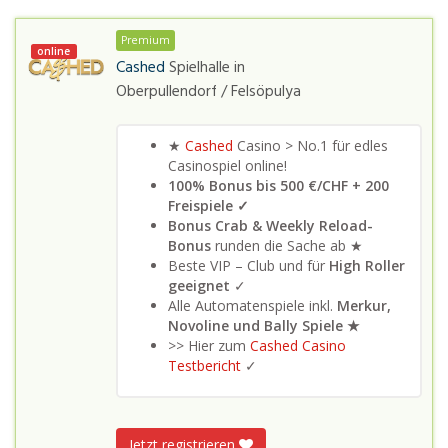
Premium
online
Cashed
Spielhalle in
Oberpullendorf / Felsöpulya
★
Cashed
Casino > No.1 für edles
Casinospiel online!
100% Bonus bis 500 €/CHF + 200
Freispiele ✓
Bonus Crab &
Weekly Reload-
Bonus
runden die Sache ab ★
Beste VIP – Club und für
High Roller
geeignet
✓
Alle Automatenspiele inkl.
Merkur,
Novoline und Bally Spiele ★
>> Hier zum
Cashed Casino
Testbericht
✓
Jetzt registrieren