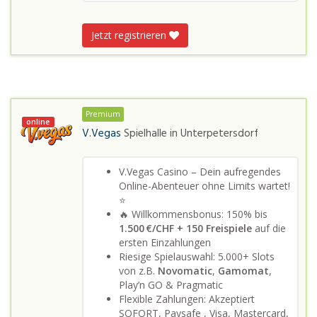
Jetzt registrieren
Premium
online
V.Vegas
Spielhalle in
Unterpetersdorf
V.Vegas Casino – Dein aufregendes
Online-Abenteuer ohne Limits wartet!
⭐
🔥 Willkommensbonus: 150% bis
1.500 €/CHF + 150 Freispiele
auf die
ersten Einzahlungen
Riesige Spielauswahl: 5.000+ Slots
von z.B.
Novomatic
,
Gamomat
,
Play’n GO & Pragmatic
Flexible Zahlungen: Akzeptiert
SOFORT, Paysafe , Visa, Mastercard,