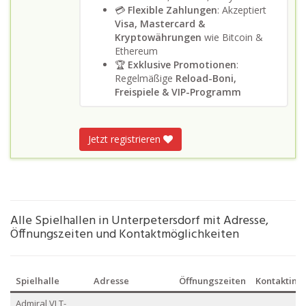
💳
Flexible Zahlungen
: Akzeptiert
Visa, Mastercard &
Kryptowährungen
wie Bitcoin &
Ethereum
🏆
Exklusive Promotionen
:
Regelmäßige
Reload-Boni,
Freispiele & VIP-Programm
Jetzt registrieren
Alle Spielhallen in Unterpetersdorf mit Adresse,
Öffnungszeiten und Kontaktmöglichkeiten
Spielhalle
Adresse
Öffnungszeiten
Kontaktinf
Admiral VLT-