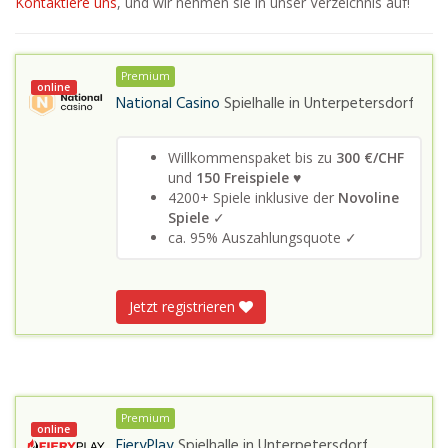
Kontaktiere uns
, und wir nehmen sie in unser Verzeichnis auf!
Premium
online
National Casino
Spielhalle in
Unterpetersdorf
Willkommenspaket bis zu
300 €/CHF
und
150 Freispiele ♥
4200+ Spiele inklusive der
Novoline
Spiele
✓
ca. 95% Auszahlungsquote ✓
Jetzt registrieren
Premium
online
FieryPlay
Spielhalle in
Unterpetersdorf