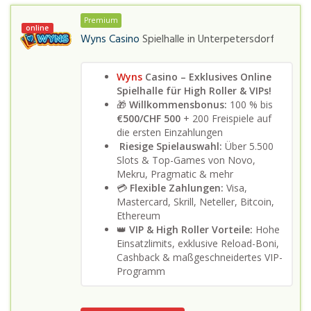
Premium
online
Wyns Casino
Spielhalle in
Unterpetersdorf
Wyns
Casino – Exklusives Online
Spielhalle für High Roller & VIPs!
🎁
Willkommensbonus:
100 % bis
€500/CHF 500
+ 200 Freispiele auf
die ersten Einzahlungen
Riesige Spielauswahl:
Über 5.500
Slots & Top-Games von Novo,
Mekru, Pragmatic & mehr
💳
Flexible Zahlungen:
Visa,
Mastercard, Skrill, Neteller, Bitcoin,
Ethereum
👑
VIP & High Roller Vorteile:
Hohe
Einsatzlimits, exklusive Reload-Boni,
Cashback & maßgeschneidertes VIP-
Programm