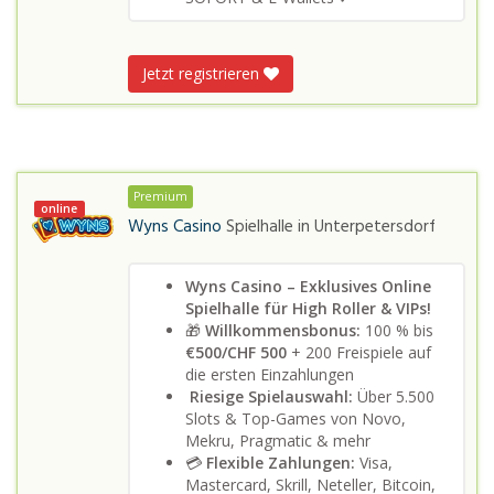
Jetzt registrieren
Premium
online
Wyns Casino
Spielhalle in
Unterpetersdorf
Wyns Casino – Exklusives Online
Spielhalle für High Roller & VIPs!
🎁
Willkommensbonus:
100 % bis
€500/CHF 500
+ 200 Freispiele auf
die ersten Einzahlungen
Riesige Spielauswahl:
Über 5.500
Slots & Top-Games von Novo,
Mekru, Pragmatic & mehr
💳
Flexible Zahlungen:
Visa,
Mastercard, Skrill, Neteller, Bitcoin,