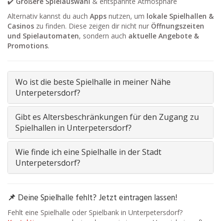
✔️
Größere Spielauswahl
& entspannte Atmosphäre
Alternativ kannst du auch
Apps
nutzen, um
lokale Spielhallen &
Casinos
zu finden. Diese zeigen dir nicht nur
Öffnungszeiten
und Spielautomaten
, sondern auch
aktuelle Angebote &
Promotions
.
Wo ist die beste Spielhalle in meiner Nähe
Unterpetersdorf?
Gibt es Altersbeschränkungen für den Zugang zu
Spielhallen in Unterpetersdorf?
Wie finde ich eine Spielhalle in der Stadt
Unterpetersdorf?
📌
Deine Spielhalle fehlt? Jetzt eintragen lassen!
Fehlt eine Spielhalle oder Spielbank in Unterpetersdorf?