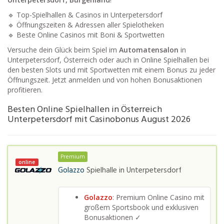
🔹 Top-Spielhallen & Casinos in Unterpetersdorf
🔹 Öffnungszeiten & Adressen aller Spielotheken
🔹 Beste Online Casinos mit Boni & Sportwetten
Versuche dein Glück beim Spiel im
Automatensalon
in
Unterpetersdorf, Österreich oder auch in Online Spielhallen bei
den besten Slots und mit Sportwetten mit einem Bonus zu jeder
Öffnungszeit. Jetzt anmelden und von hohen Bonusaktionen
profitieren.
Besten Online Spielhallen in Österreich
Unterpetersdorf mit Casinobonus August 2026
Premium
online
Golazzo
Spielhalle in
Unterpetersdorf
Golazzo
: Premium Online Casino mit
großem Sportsbook und exklusiven
Bonusaktionen ✓