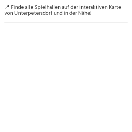
📍 Finde alle Spielhallen auf der interaktiven Karte
von Unterpetersdorf und in der Nähe!