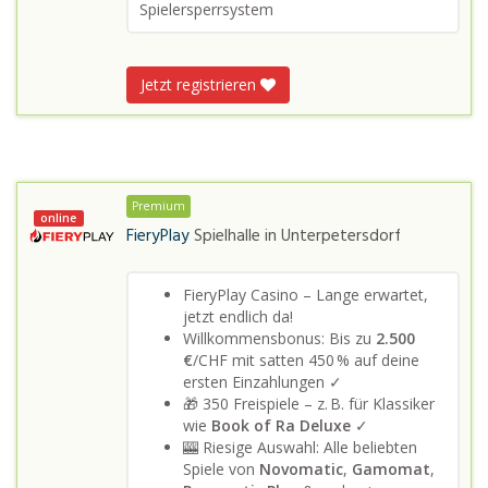
Spielersperrsystem
Jetzt registrieren
Premium
online
FieryPlay
Spielhalle in
Unterpetersdorf
FieryPlay Casino – Lange erwartet,
jetzt endlich da!
Willkommensbonus: Bis zu
2.500
€
/CHF mit satten 450 % auf deine
ersten Einzahlungen ✓
🎁 350 Freispiele – z. B. für Klassiker
wie
Book of Ra Deluxe
✓
🎰 Riesige Auswahl: Alle beliebten
Spiele von
Novomatic
,
Gamomat
,