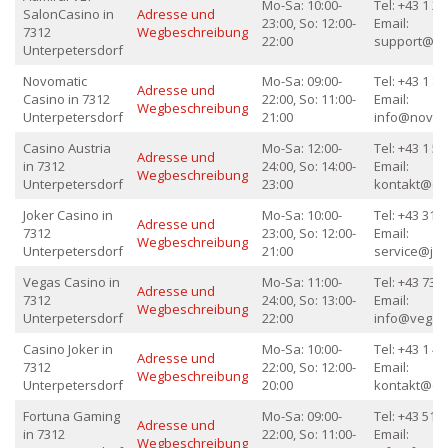
Mo-Sa: 10:00-
Tel: +43 1 2
SalonCasino in
Adresse und
23:00, So: 12:00-
Email:
7312
Wegbeschreibung
22:00
support@adm
Unterpetersdorf
Novomatic
Mo-Sa: 09:00-
Tel: +43 1 8
Adresse und
Casino in 7312
22:00, So: 11:00-
Email:
Wegbeschreibung
Unterpetersdorf
21:00
info@novoma
Casino Austria
Mo-Sa: 12:00-
Tel: +43 1 5
Adresse und
in 7312
24:00, So: 14:00-
Email:
Wegbeschreibung
Unterpetersdorf
23:00
kontakt@cas
Joker Casino in
Mo-Sa: 10:00-
Tel: +43 316
Adresse und
7312
23:00, So: 12:00-
Email:
Wegbeschreibung
Unterpetersdorf
21:00
service@jok
Vegas Casino in
Mo-Sa: 11:00-
Tel: +43 732
Adresse und
7312
24:00, So: 13:00-
Email:
Wegbeschreibung
Unterpetersdorf
22:00
info@vegasc
Casino Joker in
Mo-Sa: 10:00-
Tel: +43 1 4
Adresse und
7312
22:00, So: 12:00-
Email:
Wegbeschreibung
Unterpetersdorf
20:00
kontakt@cas
Fortuna Gaming
Mo-Sa: 09:00-
Tel: +43 512
Adresse und
in 7312
22:00, So: 11:00-
Email:
Wegbeschreibung