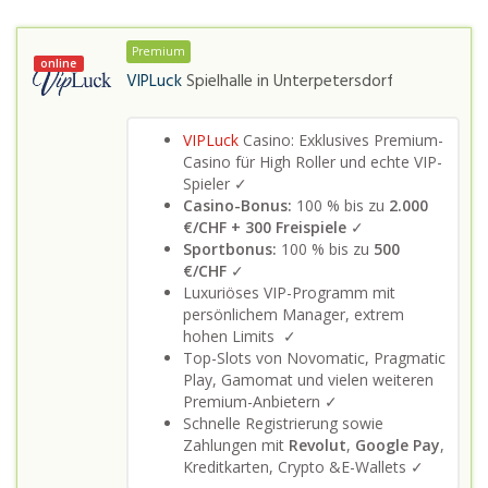
Premium
online
VIPLuck
Spielhalle in
Unterpetersdorf
VIPLuck
Casino: Exklusives Premium-
Casino für High Roller und echte VIP-
Spieler ✓
Casino-Bonus:
100 % bis zu
2.000
€/CHF + 300 Freispiele
✓
Sportbonus:
100 % bis zu
500
€/CHF
✓
Luxuriöses VIP-Programm mit
persönlichem Manager, extrem
hohen Limits ✓
Top-Slots von Novomatic, Pragmatic
Play, Gamomat und vielen weiteren
Premium-Anbietern ✓
Schnelle Registrierung sowie
Zahlungen mit
Revolut
,
Google Pay
,
Kreditkarten, Crypto &E-Wallets ✓