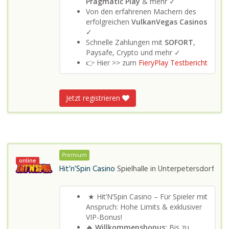
Pragmatic Play
& mehr ✓
Von den erfahrenen Machern des
erfolgreichen
VulkanVegas Casinos
✓
Schnelle Zahlungen mit
SOFORT
,
Paysafe, Crypto und mehr ✓
👉 Hier >> zum
FieryPlay Testbericht
Jetzt registrieren
Premium
online
Hit’n’Spin Casino
Spielhalle in
Unterpetersdorf
★ Hit’N’Spin Casino – Für Spieler mit
Anspruch: Hohe Limits & exklusiver
VIP-Bonus!
🔥
Willkommensbonus:
Bis zu