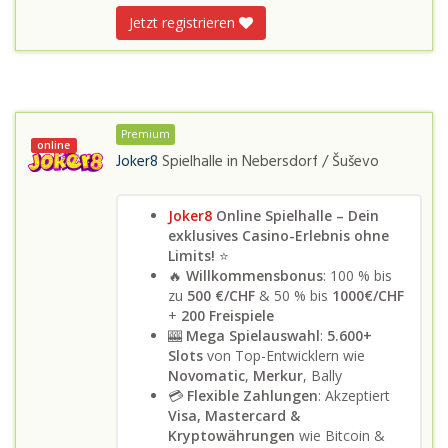
Jetzt registrieren
Premium
online
Joker8
Spielhalle in
Nebersdorf / Šuševo
Joker8
Online Spielhalle – Dein
exklusives Casino-Erlebnis ohne
Limits!
⭐
🔥
Willkommensbonus
: 100 % bis
zu
500 €/CHF
& 50 % bis
1000€/CHF
+
200 Freispiele
🎰
Mega Spielauswahl
:
5.600+
Slots
von Top-Entwicklern wie
Novomatic
,
Merkur
, Bally
💳
Flexible Zahlungen
: Akzeptiert
Visa, Mastercard &
Kryptowährungen
wie Bitcoin &