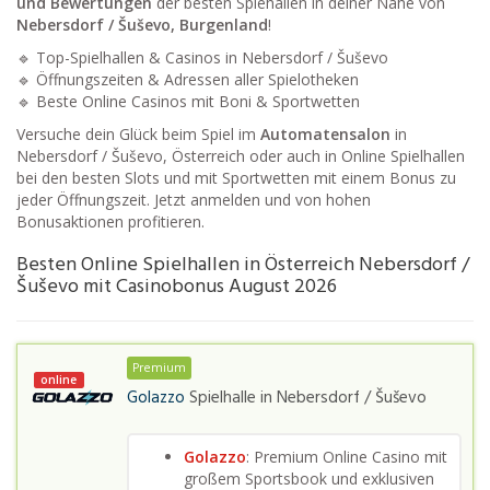
und Bewertungen
der besten Spiehallen in deiner Nähe von
Nebersdorf / Šuševo, Burgenland
!
🔹 Top-Spielhallen & Casinos in Nebersdorf / Šuševo
🔹 Öffnungszeiten & Adressen aller Spielotheken
🔹 Beste Online Casinos mit Boni & Sportwetten
Versuche dein Glück beim Spiel im
Automatensalon
in
Nebersdorf / Šuševo, Österreich oder auch in Online Spielhallen
bei den besten Slots und mit Sportwetten mit einem Bonus zu
jeder Öffnungszeit. Jetzt anmelden und von hohen
Bonusaktionen profitieren.
Besten Online Spielhallen in Österreich Nebersdorf /
Šuševo mit Casinobonus August 2026
Premium
online
Golazzo
Spielhalle in
Nebersdorf / Šuševo
Golazzo
: Premium Online Casino mit
großem Sportsbook und exklusiven