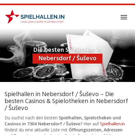
Skip
to
main
Toggl
content
navig
Die besten Spielhallen in
Nebersdorf / Šuševo
Spielhallen in Nebersdorf / Šuševo – Die
besten Casinos & Spielotheken in Nebersdorf
/ Šuševo
Du suchst nach den besten
Spielhallen, Spielotheken und
Casinos in 7304 Nebersdorf / Šuševo
? Hier auf
Spielhallen.in
findest du eine aktuelle Liste mit
Öffnungszeiten, Adressen