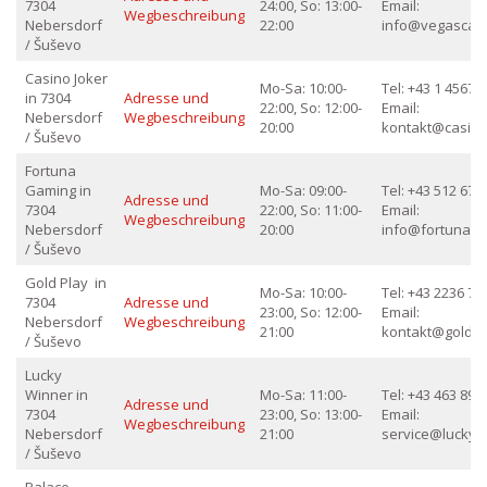
7304
24:00, So: 13:00-
Email:
Wegbeschreibung
Nebersdorf
22:00
info@vegascasi
/ Šuševo
Casino Joker
Mo-Sa: 10:00-
Tel: +43 1 45678
in 7304
Adresse und
22:00, So: 12:00-
Email:
Nebersdorf
Wegbeschreibung
20:00
kontakt@casino
/ Šuševo
Fortuna
Gaming in
Mo-Sa: 09:00-
Tel: +43 512 678
Adresse und
7304
22:00, So: 11:00-
Email:
Wegbeschreibung
Nebersdorf
20:00
info@fortunaga
/ Šuševo
Gold Play in
Mo-Sa: 10:00-
Tel: +43 2236 78
7304
Adresse und
23:00, So: 12:00-
Email:
Nebersdorf
Wegbeschreibung
21:00
kontakt@goldpl
/ Šuševo
Lucky
Winner in
Mo-Sa: 11:00-
Tel: +43 463 890
Adresse und
7304
23:00, So: 13:00-
Email:
Wegbeschreibung
Nebersdorf
21:00
service@luckyw
/ Šuševo