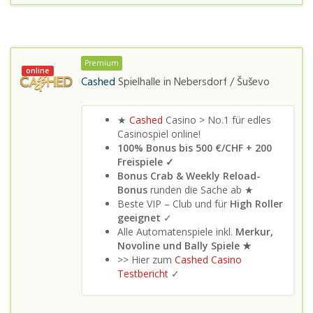
Premium
online
Cashed
Spielhalle in
Nebersdorf / Šuševo
★
Cashed
Casino > No.1 für edles
Casinospiel online!
100% Bonus bis 500 €/CHF + 200
Freispiele ✓
Bonus Crab &
Weekly Reload-
Bonus
runden die Sache ab ★
Beste VIP – Club und für
High Roller
geeignet
✓
Alle Automatenspiele inkl.
Merkur,
Novoline und Bally Spiele ★
>> Hier zum
Cashed Casino
Testbericht
✓