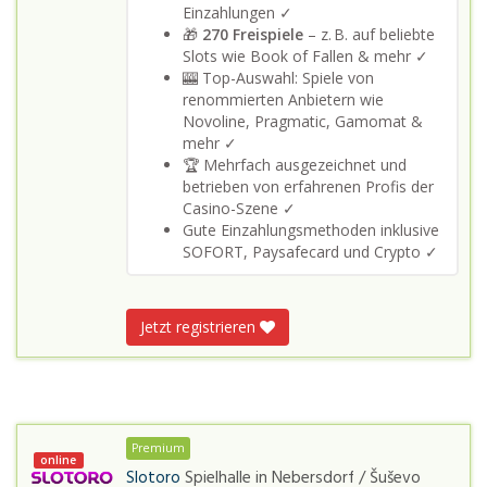
Einzahlungen ✓
🎁
270 Freispiele
– z. B. auf beliebte
Slots wie Book of Fallen & mehr ✓
🎰 Top-Auswahl: Spiele von
renommierten Anbietern wie
Novoline, Pragmatic, Gamomat &
mehr ✓
🏆 Mehrfach ausgezeichnet und
betrieben von erfahrenen Profis der
Casino-Szene ✓
Gute Einzahlungsmethoden inklusive
SOFORT, Paysafecard und Crypto ✓
Jetzt registrieren
Premium
online
Slotoro
Spielhalle in
Nebersdorf / Šuševo