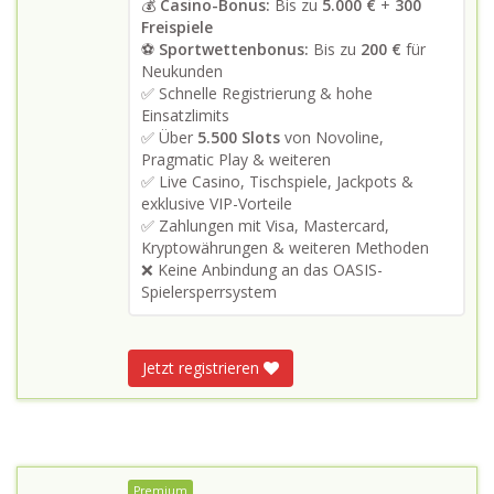
💰
Casino-Bonus:
Bis zu
5.000 €
+
300
Freispiele
⚽
Sportwettenbonus:
Bis zu
200 €
für
Neukunden
✅ Schnelle Registrierung & hohe
Einsatzlimits
✅ Über
5.500 Slots
von Novoline,
Pragmatic Play & weiteren
✅ Live Casino, Tischspiele, Jackpots &
exklusive VIP-Vorteile
✅ Zahlungen mit Visa, Mastercard,
Kryptowährungen & weiteren Methoden
❌ Keine Anbindung an das OASIS-
Spielersperrsystem
Jetzt registrieren
Premium