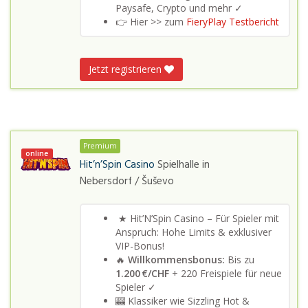
Paysafe, Crypto und mehr ✓
👉 Hier >> zum
FieryPlay Testbericht
Jetzt registrieren
Premium
online
Hit’n’Spin Casino
Spielhalle in
Nebersdorf / Šuševo
★ Hit’N’Spin Casino – Für Spieler mit
Anspruch: Hohe Limits & exklusiver
VIP-Bonus!
🔥
Willkommensbonus:
Bis zu
1.200 €/CHF
+ 220 Freispiele für neue
Spieler ✓
🎰 Klassiker wie Sizzling Hot &