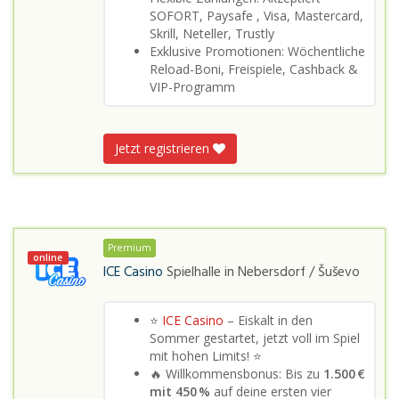
SOFORT, Paysafe , Visa, Mastercard,
Skrill, Neteller, Trustly
Exklusive Promotionen: Wöchentliche
Reload-Boni, Freispiele, Cashback &
VIP-Programm
Jetzt registrieren
Premium
online
ICE Casino
Spielhalle in
Nebersdorf / Šuševo
⭐
ICE Casino
– Eiskalt in den
Sommer gestartet, jetzt voll im Spiel
mit hohen Limits! ⭐
🔥 Willkommensbonus: Bis zu
1.500 €
mit 450 %
auf deine ersten vier