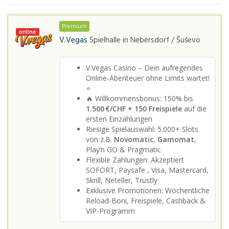
Premium
online
V.Vegas
Spielhalle in
Nebersdorf / Šuševo
V.Vegas Casino – Dein aufregendes
Online-Abenteuer ohne Limits wartet!
⭐
🔥 Willkommensbonus: 150% bis
1.500 €/CHF + 150 Freispiele
auf die
ersten Einzahlungen
Riesige Spielauswahl: 5.000+ Slots
von z.B.
Novomatic
,
Gamomat
,
Play’n GO & Pragmatic
Flexible Zahlungen: Akzeptiert
SOFORT, Paysafe , Visa, Mastercard,
Skrill, Neteller, Trustly
Exklusive Promotionen: Wöchentliche
Reload-Boni, Freispiele, Cashback &
VIP-Programm