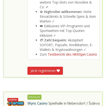
weitere Top-Slots von Novoline &
Co.
✓
💎
Highroller willkommen:
Hohe
Einsatzlimits & Schnelle Spins & Kein
Warten ✓
👑 Exklusives VIP-Programm und
Sportwetten mit Top-Quoten
inklusive ✓
💳
Zahl bequem:
Akzeptiert
SOFORT, Paysafe, Kreditkarten, E-
Wallets & Kryptowährungen ✓
Zum
Testbericht des HitNSpin Casino
Jetzt registrieren
Premium
online
Wyns Casino
Spielhalle in
Nebersdorf / Šuševo