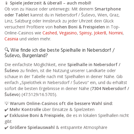
📱
Spiele jederzeit & überall – auch mobil!
Ob von zu Hause oder unterwegs: Mit deinem
Smartphone
oder Tablet
kannst du in Nebersdorf / Šuševo, Wien, Graz,
Linz, Salzburg oder Innsbruck zu jeder Uhrzeit dein Glück
versuchen! Profitiere von
hohen Boni & Freispielen
in Top-
Online-Casinos wie
Cashed
,
Vegasino
,
Spinsy
,
Joker8
,
Nomini
,
Casinia
und vielen mehr.
🔍 Wie finde ich die beste Spielhalle in Nebersdorf /
Šuševo, Burgenland?
Die einfachste Möglichkeit, eine
Spielhalle in Nebersdorf /
Šuševo
zu finden, ist die Nutzung unserer Landkarte oder
schaue in der Tabelle nach mit Spielhallen in deiner Nähe. Gib
einfach „Spielothek in Nebersdorf / Šuševo“ ein, und du erhältst
sofort die besten Ergebnisse in deiner Nähe (
7304 Nebersdorf /
Šuševo
) (47.5129/16.5705).
💡
Warum Online-Casinos oft die bessere Wahl sind:
✔️
Mehr Kontrolle
über Einsätze & Spielzeiten
✔️
Exklusive Boni & Freispiele
, die es in lokalen Spielhallen nicht
gibt
✔️
Größere Spielauswahl
& entspannte Atmosphäre