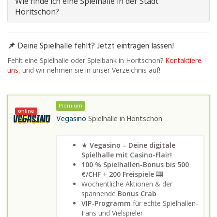
Wie finde ich eine Spielhalle in der Stadt
Horitschon?
📌
Deine Spielhalle fehlt? Jetzt eintragen lassen!
Fehlt eine Spielhalle oder Spielbank in Horitschon?
Kontaktiere
uns
, und wir nehmen sie in unser Verzeichnis auf!
Premium
online
Vegasino
Spielhalle in
Horitschon
★
Vegasino – Deine digitale
Spielhalle mit Casino-Flair!
100 % Spielhallen-Bonus bis 500
€/CHF
+
200 Freispiele
🎰
Wöchentliche Aktionen & der
spannende
Bonus Crab
VIP-Programm
für echte Spielhallen-
Fans und Vielspieler