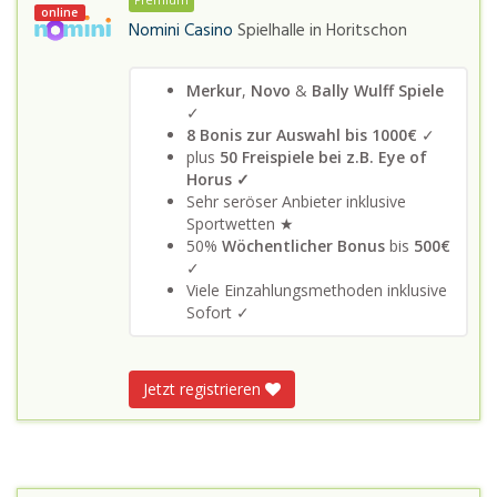
Premium
online
Nomini Casino
Spielhalle in
Horitschon
Merkur
,
Novo
&
Bally Wulff Spiele
✓
8 Bonis zur Auswahl bis 1000€
✓
plus
50 Freispiele bei z.B. Eye of
Horus ✓
Sehr seröser Anbieter inklusive
Sportwetten ★
50%
Wöchentlicher Bonus
bis
500€
✓
Viele Einzahlungsmethoden inklusive
Sofort ✓
Jetzt registrieren