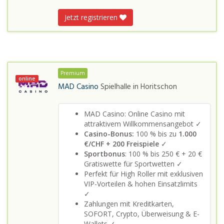
Jetzt registrieren
Premium
online
MAD Casino
Spielhalle in
Horitschon
MAD Casino: Online Casino mit
attraktivem Willkommensangebot ✓
Casino-Bonus:
100 % bis zu
1.000
€/CHF + 200 Freispiele
✓
Sportbonus
: 100 % bis 250 € + 20 €
Gratiswette für Sportwetten ✓
Perfekt für High Roller mit exklusiven
VIP-Vorteilen & hohen Einsatzlimits
✓
Zahlungen mit Kreditkarten,
SOFORT, Crypto, Überweisung & E-
Wallets ✓