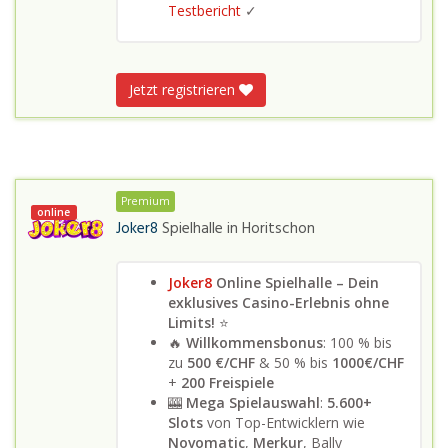
Testbericht
✓
Jetzt registrieren
Premium
online
Joker8
Spielhalle in
Horitschon
Joker8
Online Spielhalle – Dein
exklusives Casino-Erlebnis ohne
Limits!
⭐
🔥
Willkommensbonus
: 100 % bis
zu
500 €/CHF
& 50 % bis
1000€/CHF
+
200 Freispiele
🎰
Mega Spielauswahl
:
5.600+
Slots
von Top-Entwicklern wie
Novomatic
,
Merkur
, Bally