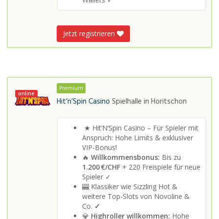
Jetzt registrieren
Premium
online
Hit’n’Spin Casino
Spielhalle in
Horitschon
★ Hit’N’Spin Casino – Für Spieler mit
Anspruch: Hohe Limits & exklusiver
VIP-Bonus!
🔥
Willkommensbonus:
Bis zu
1.200 €/CHF
+ 220 Freispiele für neue
Spieler ✓
🎰 Klassiker wie Sizzling Hot &
weitere Top-Slots von Novoline &
Co.
✓
💎
Highroller willkommen:
Hohe