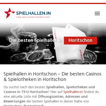
Skip
to
main
Toggl
content
navig
Die besten Spielhallen in
Horitschon
Spielhallen in Horitschon – Die besten Casinos
& Spielotheken in Horitschon
Du suchst nach den besten
Spielhallen, Spielotheken und
Casinos in 7312 Horitschon
? Hier auf
Spielhallen.in
findest du
eine aktuelle Liste mit
Öffnungszeiten, Adressen und
Bewertungen
der besten Spiehallen in deiner Nähe von
Horitschon, Burgenland
!