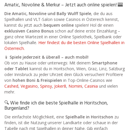
Amatic, Novoline & Merkur – Jetzt auch online spielen! 🎰
Die Amatic, Novoline und Bally Wulff Spiele
, die du aus
Spielhallen und VLT-Salon sowie Casinos in Östereich kennst,
kannst du jetzt auch
bequem online
spielen! Hol dir einen
exklusiven Casino Bonus
schon auf deine erste Einzahlung –
ganz ohne Wartezeit in einer Online Spielothek, Spielbank oder
lokalen Spielhalle.
Hier findest du die besten Online Spielhallen in
Österreich.
📱
Spiele jederzeit & überall – auch mobil!
Ob von zu Hause oder unterwegs: Mit deinem
Smartphone
oder Tablet
kannst du in Horitschon, Wien, Graz, Linz, Salzburg
oder Innsbruck zu jeder Uhrzeit dein Glück versuchen! Profitiere
von
hohen Boni & Freispielen
in Top-Online-Casinos wie
Cashed
,
Vegasino
,
Spinsy
,
Joker8
,
Nomini
,
Casinia
und vielen
mehr.
🔍 Wie finde ich die beste Spielhalle in Horitschon,
Burgenland?
Die einfachste Möglichkeit, eine
Spielhalle in Horitschon
zu
finden, ist die Nutzung unserer Landkarte oder schaue in der
Tabelle nach mit Spielhallen in deiner Nähe. Gib einfach