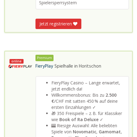
Spielersperrsystem
Jetzt registrieren
Premium
online
FieryPlay
Spielhalle in
Horitschon
FieryPlay Casino – Lange erwartet,
jetzt endlich da!
Willkommensbonus: Bis zu
2.500
€
/CHF mit satten 450 % auf deine
ersten Einzahlungen ✓
🎁 350 Freispiele – z. B. für Klassiker
wie
Book of Ra Deluxe
✓
🎰 Riesige Auswahl: Alle beliebten
Spiele von
Novomatic
,
Gamomat
,