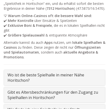
„Spielothek in Horitschon“ ein, und du erhältst sofort die besten
Ergebnisse in deiner Nähe (
7312 Horitschon
) (47.5873/16.5470).
💡
Warum Online-Casinos oft die bessere Wahl sind:
✔️
Mehr Kontrolle
über Einsätze & Spielzeiten
✔️
Exklusive Boni & Freispiele
, die es in lokalen Spielhallen nicht
gibt
✔️
Größere Spielauswahl
& entspannte Atmosphäre
Alternativ kannst du auch
Apps
nutzen, um
lokale Spielhallen &
Casinos
zu finden. Diese zeigen dir nicht nur
Öffnungszeiten
und Spielautomaten
, sondern auch
aktuelle Angebote &
Promotions
.
Wo ist die beste Spielhalle in meiner Nähe
Horitschon?
Gibt es Altersbeschränkungen für den Zugang zu
Spielhallen in Horitschon?