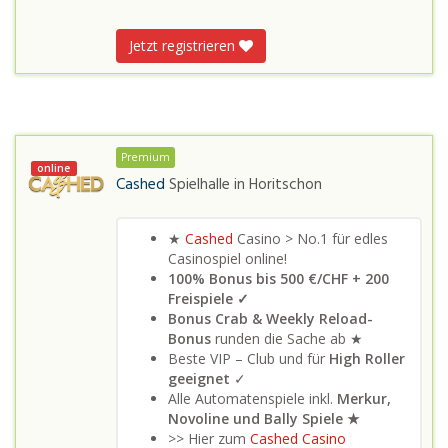
Jetzt registrieren
Premium
online
Cashed
Spielhalle in
Horitschon
★
Cashed
Casino > No.1 für edles
Casinospiel online!
100% Bonus bis 500 €/CHF + 200
Freispiele ✓
Bonus Crab &
Weekly Reload-
Bonus
runden die Sache ab ★
Beste VIP – Club und für
High Roller
geeignet
✓
Alle Automatenspiele inkl.
Merkur,
Novoline und Bally Spiele ★
>> Hier zum
Cashed Casino