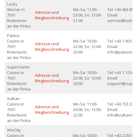
Lucky
Winner in
Mo-Sa: 11:00-
Tel: +43 463 890
Adresse und
7501
23:00, So: 13:00-
Email:
Wegbeschreibung
Rotenturm
21:00
service@luckyw
an der Pinka
Palace
Casino in
Mo-Sa: 10:00-
Tel: +43 1 90123
Adresse und
7501
22:00, So: 12:00-
Email:
Wegbeschreibung
Rotenturm
20:00
info@palacecas
an der Pinka
SuperGame
Casino in
Mo-Sa: 10:00-
Tel: +43 1 12345
Adresse und
7501
22:00, So: 12:00-
Email:
Wegbeschreibung
Rotenturm
20:00
support@super
an der Pinka
Vulkan
Casino in
Mo-Sa: 11:00-
Tel: +43 732 234
Adresse und
7501
24:00, So: 13:00-
Email:
Wegbeschreibung
Rotenturm
22:00
info@vulkancas
an der Pinka
WinCity
Casino in
Mo-Sa: 10:00-
Tel: +43 2236 56