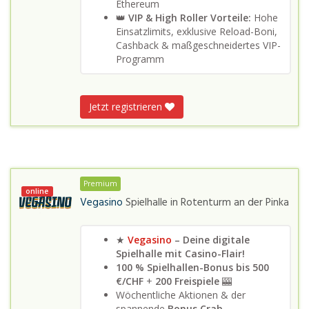
Ethereum
👑
VIP & High Roller Vorteile:
Hohe
Einsatzlimits, exklusive Reload-Boni,
Cashback & maßgeschneidertes VIP-
Programm
Jetzt registrieren
Premium
online
Vegasino
Spielhalle in
Rotenturm an der Pinka
★
Vegasino
– Deine digitale
Spielhalle mit Casino-Flair!
100 % Spielhallen-Bonus bis 500
€/CHF
+
200 Freispiele
🎰
Wöchentliche Aktionen & der
spannende
Bonus Crab