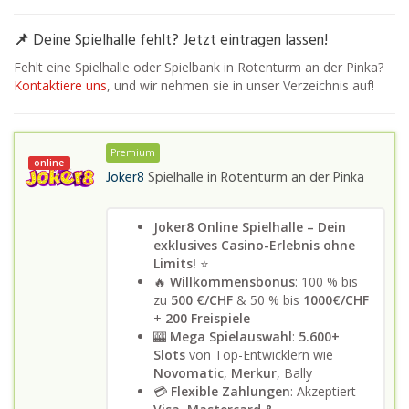
📌
Deine Spielhalle fehlt? Jetzt eintragen lassen!
Fehlt eine Spielhalle oder Spielbank in Rotenturm an der Pinka?
Kontaktiere uns
, und wir nehmen sie in unser Verzeichnis auf!
Premium
online
Joker8
Spielhalle in
Rotenturm an der Pinka
Joker8 Online Spielhalle – Dein
exklusives Casino-Erlebnis ohne
Limits!
⭐
🔥
Willkommensbonus
: 100 % bis
zu
500 €/CHF
& 50 % bis
1000€/CHF
+
200 Freispiele
🎰
Mega Spielauswahl
:
5.600+
Slots
von Top-Entwicklern wie
Novomatic
,
Merkur
, Bally
💳
Flexible Zahlungen
: Akzeptiert