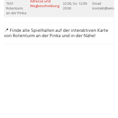
Adresse und
7501
22:00, So: 12:00-
Email:
Wegbeschreibung
Rotenturm
20:00
kontakt@wincity
an der Pinka
📍 Finde alle Spielhallen auf der interaktiven Karte
von Rotenturm an der Pinka und in der Nähe!