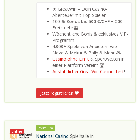
★ GreatWin – Dein Casino-
Abenteuer mit Top-Spielen!
100 %
Bonus bis 500 €/CHF + 200
Freispiele
🎰
Wöchentliche Bonis & exklusives VIP-
Programm
4.000+ Spiele von Anbietern wie
Novo & Mekur & Bally & Mehr 🎮
Casino ohne Limit
& Sportwetten in
einer Plattform vereint 🏆
Ausführlicher GreatWin Casino Test
!
Jetzt registrieren
Premium
online
National Casino
Spielhalle in