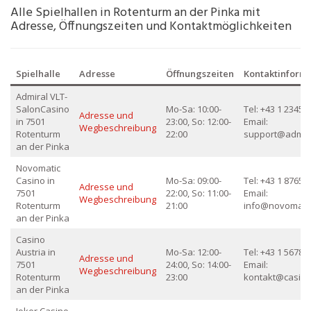
Alle Spielhallen in Rotenturm an der Pinka mit
Adresse, Öffnungszeiten und Kontaktmöglichkeiten
Spielhalle
Adresse
Öffnungszeiten
Kontaktinform
Admiral VLT-
SalonCasino
Mo-Sa: 10:00-
Tel: +43 1 23456
Adresse und
in 7501
23:00, So: 12:00-
Email:
Wegbeschreibung
Rotenturm
22:00
support@admira
an der Pinka
Novomatic
Casino in
Mo-Sa: 09:00-
Tel: +43 1 87654
Adresse und
7501
22:00, So: 11:00-
Email:
Wegbeschreibung
Rotenturm
21:00
info@novomatic
an der Pinka
Casino
Austria in
Mo-Sa: 12:00-
Tel: +43 1 56789
Adresse und
7501
24:00, So: 14:00-
Email:
Wegbeschreibung
Rotenturm
23:00
kontakt@casino
an der Pinka