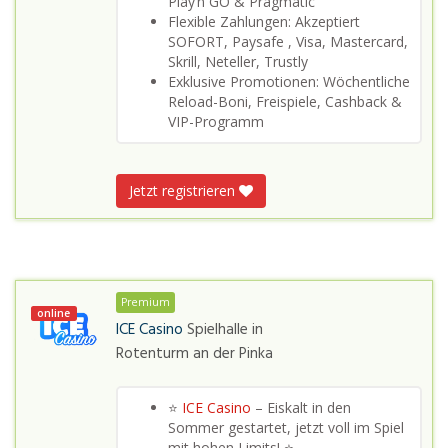
Play’n GO & Pragmatic
Flexible Zahlungen: Akzeptiert
SOFORT, Paysafe , Visa, Mastercard,
Skrill, Neteller, Trustly
Exklusive Promotionen: Wöchentliche
Reload-Boni, Freispiele, Cashback &
VIP-Programm
Jetzt registrieren
Premium
online
ICE Casino
Spielhalle in
Rotenturm an der Pinka
⭐
ICE Casino
– Eiskalt in den
Sommer gestartet, jetzt voll im Spiel
mit hohen Limits! ⭐