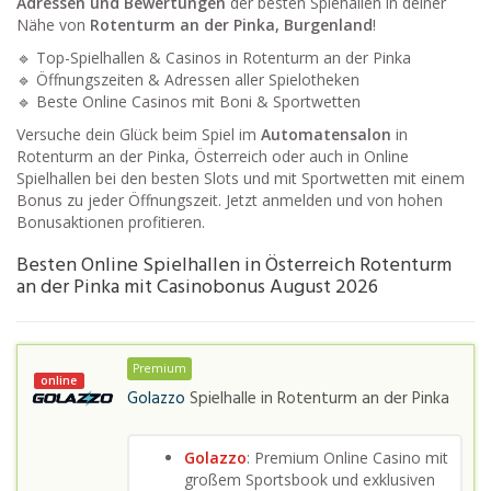
Adressen und Bewertungen
der besten Spiehallen in deiner
Nähe von
Rotenturm an der Pinka, Burgenland
!
🔹 Top-Spielhallen & Casinos in Rotenturm an der Pinka
🔹 Öffnungszeiten & Adressen aller Spielotheken
🔹 Beste Online Casinos mit Boni & Sportwetten
Versuche dein Glück beim Spiel im
Automatensalon
in
Rotenturm an der Pinka, Österreich oder auch in Online
Spielhallen bei den besten Slots und mit Sportwetten mit einem
Bonus zu jeder Öffnungszeit. Jetzt anmelden und von hohen
Bonusaktionen profitieren.
Besten Online Spielhallen in Österreich Rotenturm
an der Pinka mit Casinobonus August 2026
Premium
online
Golazzo
Spielhalle in
Rotenturm an der Pinka
Golazzo
: Premium Online Casino mit
großem Sportsbook und exklusiven