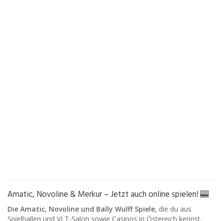
Amatic, Novoline & Merkur – Jetzt auch online spielen! 🎰
Die Amatic, Novoline und Bally Wulff Spiele
, die du aus
Spielhallen und VLT-Salon sowie Casinos in Östereich kennst,