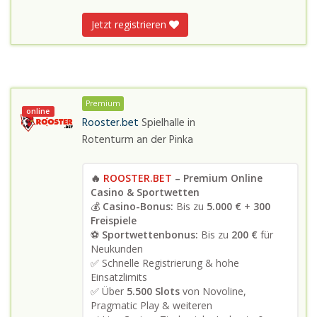
Jetzt registrieren
Premium
online
Rooster.bet
Spielhalle in
Rotenturm an der Pinka
🔥
ROOSTER.BET
– Premium Online
Casino & Sportwetten
💰
Casino-Bonus:
Bis zu
5.000 €
+
300
Freispiele
⚽
Sportwettenbonus:
Bis zu
200 €
für
Neukunden
✅ Schnelle Registrierung & hohe
Einsatzlimits
✅ Über
5.500 Slots
von Novoline,
Pragmatic Play & weiteren