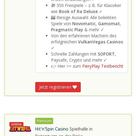
🎁 350 Freispiele – z. B. für Klassiker
wie
Book of Ra Deluxe
✓
🎰 Riesige Auswahl: Alle beliebten
Spiele von
Novomatic
,
Gamomat
,
Pragmatic Play
& mehr ✓
Von den erfahrenen Machern des
erfolgreichen
VulkanVegas Casinos
✓
Schnelle Zahlungen mit
SOFORT
,
Paysafe, Crypto und mehr ✓
👉 Hier >> zum
FieryPlay Testbericht
Jetzt registrieren
Premium
online
Hit’n’Spin Casino
Spielhalle in