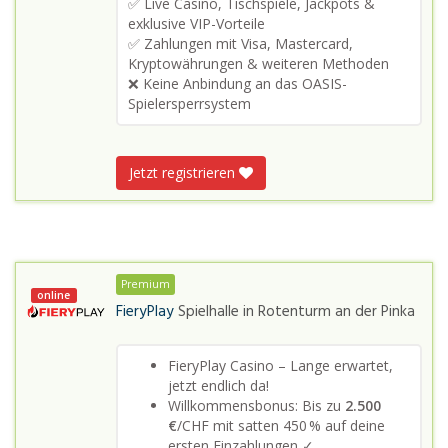
✅ Live Casino, Tischspiele, Jackpots &
exklusive VIP-Vorteile
✅ Zahlungen mit Visa, Mastercard,
Kryptowährungen & weiteren Methoden
❌ Keine Anbindung an das OASIS-
Spielersperrsystem
Jetzt registrieren
Premium
online
FieryPlay
Spielhalle in
Rotenturm an der Pinka
FieryPlay Casino – Lange erwartet,
jetzt endlich da!
Willkommensbonus: Bis zu
2.500
€
/CHF mit satten 450 % auf deine
ersten Einzahlungen ✓