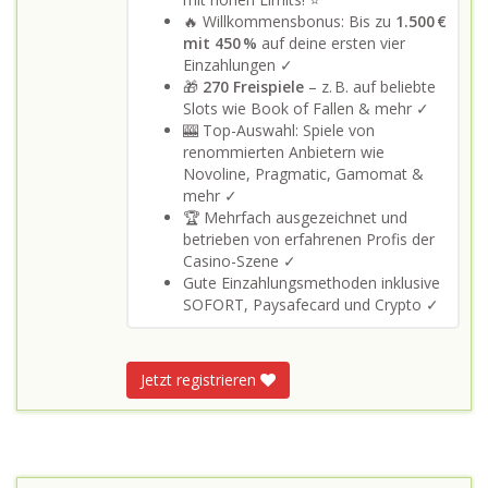
🔥 Willkommensbonus: Bis zu
1.500 €
mit 450 %
auf deine ersten vier
Einzahlungen ✓
🎁
270 Freispiele
– z. B. auf beliebte
Slots wie Book of Fallen & mehr ✓
🎰 Top-Auswahl: Spiele von
renommierten Anbietern wie
Novoline, Pragmatic, Gamomat &
mehr ✓
🏆 Mehrfach ausgezeichnet und
betrieben von erfahrenen Profis der
Casino-Szene ✓
Gute Einzahlungsmethoden inklusive
SOFORT, Paysafecard und Crypto ✓
Jetzt registrieren