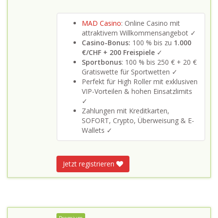
MAD Casino
: Online Casino mit
attraktivem Willkommensangebot ✓
Casino-Bonus:
100 % bis zu
1.000
€/CHF + 200 Freispiele
✓
Sportbonus
: 100 % bis 250 € + 20 €
Gratiswette für Sportwetten ✓
Perfekt für High Roller mit exklusiven
VIP-Vorteilen & hohen Einsatzlimits
✓
Zahlungen mit Kreditkarten,
SOFORT, Crypto, Überweisung & E-
Wallets ✓
Jetzt registrieren