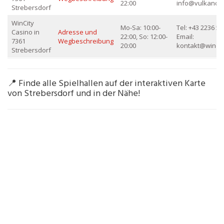
22:00
info@vulkancas
Strebersdorf
WinCity
Mo-Sa: 10:00-
Tel: +43 2236 56
Casino in
Adresse und
22:00, So: 12:00-
Email:
7361
Wegbeschreibung
20:00
kontakt@wincity
Strebersdorf
📍 Finde alle Spielhallen auf der interaktiven Karte
von Strebersdorf und in der Nähe!