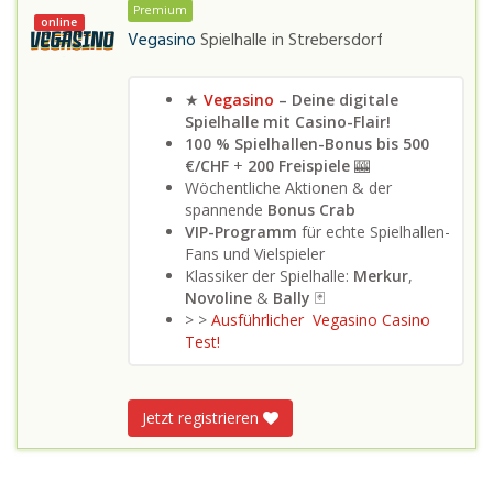
Premium
online
Vegasino
Spielhalle in
Strebersdorf
★
Vegasino
– Deine digitale
Spielhalle mit Casino-Flair!
100 % Spielhallen-Bonus bis 500
€/CHF
+
200 Freispiele
🎰
Wöchentliche Aktionen & der
spannende
Bonus Crab
VIP-Programm
für echte Spielhallen-
Fans und Vielspieler
Klassiker der Spielhalle:
Merkur
,
Novoline
&
Bally
🃏
> >
Ausführlicher Vegasino Casino
Test!
Jetzt registrieren