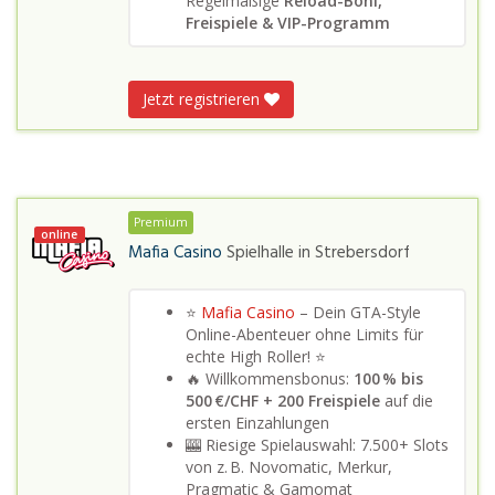
Regelmäßige
Reload-Boni,
Freispiele & VIP-Programm
Jetzt registrieren
Premium
online
Mafia Casino
Spielhalle in
Strebersdorf
⭐
Mafia Casino
– Dein GTA-Style
Online-Abenteuer ohne Limits für
echte High Roller! ⭐
🔥 Willkommensbonus:
100 % bis
500 €/CHF + 200 Freispiele
auf die
ersten Einzahlungen
🎰 Riesige Spielauswahl: 7.500+ Slots
von z. B. Novomatic, Merkur,
Pragmatic & Gamomat