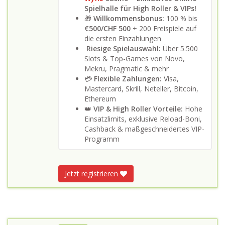
Spielhalle für High Roller & VIPs!
🎁
Willkommensbonus:
100 % bis
€500/CHF 500
+ 200 Freispiele auf
die ersten Einzahlungen
Riesige Spielauswahl:
Über 5.500
Slots & Top-Games von Novo,
Mekru, Pragmatic & mehr
💳
Flexible Zahlungen:
Visa,
Mastercard, Skrill, Neteller, Bitcoin,
Ethereum
👑
VIP & High Roller Vorteile:
Hohe
Einsatzlimits, exklusive Reload-Boni,
Cashback & maßgeschneidertes VIP-
Programm
Jetzt registrieren