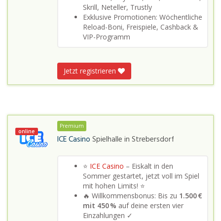
Skrill, Neteller, Trustly
Exklusive Promotionen: Wöchentliche
Reload-Boni, Freispiele, Cashback &
VIP-Programm
Jetzt registrieren
Premium
online
ICE Casino
Spielhalle in
Strebersdorf
⭐
ICE Casino
– Eiskalt in den
Sommer gestartet, jetzt voll im Spiel
mit hohen Limits! ⭐
🔥 Willkommensbonus: Bis zu
1.500 €
mit 450 %
auf deine ersten vier
Einzahlungen ✓