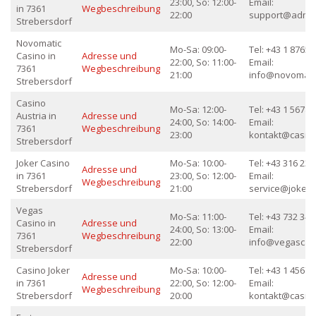
23:00, So: 12:00-
Email:
in 7361
Wegbeschreibung
22:00
support@admira
Strebersdorf
Novomatic
Mo-Sa: 09:00-
Tel: +43 1 87654
Casino in
Adresse und
22:00, So: 11:00-
Email:
7361
Wegbeschreibung
21:00
info@novomatic
Strebersdorf
Casino
Mo-Sa: 12:00-
Tel: +43 1 56789
Austria in
Adresse und
24:00, So: 14:00-
Email:
7361
Wegbeschreibung
23:00
kontakt@casino
Strebersdorf
Joker Casino
Mo-Sa: 10:00-
Tel: +43 316 234
Adresse und
in 7361
23:00, So: 12:00-
Email:
Wegbeschreibung
Strebersdorf
21:00
service@jokerc
Vegas
Mo-Sa: 11:00-
Tel: +43 732 345
Casino in
Adresse und
24:00, So: 13:00-
Email:
7361
Wegbeschreibung
22:00
info@vegascasi
Strebersdorf
Casino Joker
Mo-Sa: 10:00-
Tel: +43 1 45678
Adresse und
in 7361
22:00, So: 12:00-
Email:
Wegbeschreibung
Strebersdorf
20:00
kontakt@casino