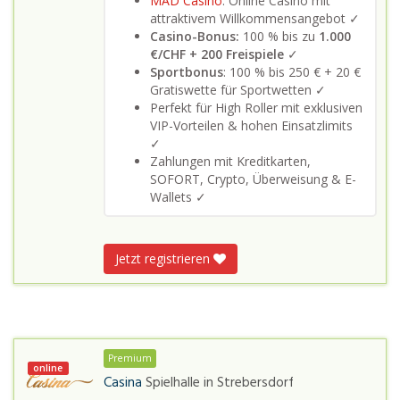
MAD Casino
: Online Casino mit
attraktivem Willkommensangebot ✓
Casino-Bonus:
100 % bis zu
1.000
€/CHF + 200 Freispiele
✓
Sportbonus
: 100 % bis 250 € + 20 €
Gratiswette für Sportwetten ✓
Perfekt für High Roller mit exklusiven
VIP-Vorteilen & hohen Einsatzlimits
✓
Zahlungen mit Kreditkarten,
SOFORT, Crypto, Überweisung & E-
Wallets ✓
Jetzt registrieren
Premium
online
Casina
Spielhalle in
Strebersdorf