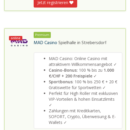
Jetzt registrieren
Premium
online
MAD Casino
Spielhalle in
Strebersdorf
MAD Casino: Online Casino mit
attraktivem Willkommensangebot ✓
Casino-Bonus:
100 % bis zu
1.000
€/CHF + 200 Freispiele
✓
Sportbonus
: 100 % bis 250 € + 20 €
Gratiswette für Sportwetten ✓
Perfekt für High Roller mit exklusiven
VIP-Vorteilen & hohen Einsatzlimits
✓
Zahlungen mit Kreditkarten,
SOFORT, Crypto, Überweisung & E-
Wallets ✓