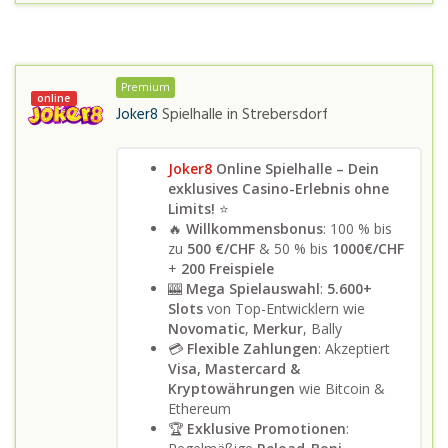
Premium
online
Joker8
Spielhalle in
Strebersdorf
Joker8
Online Spielhalle – Dein
exklusives Casino-Erlebnis ohne
Limits!
⭐
🔥
Willkommensbonus
: 100 % bis
zu
500 €/CHF
& 50 % bis
1000€/CHF
+
200 Freispiele
🎰
Mega Spielauswahl
:
5.600+
Slots
von Top-Entwicklern wie
Novomatic
,
Merkur
, Bally
💳
Flexible Zahlungen
: Akzeptiert
Visa, Mastercard &
Kryptowährungen
wie Bitcoin &
Ethereum
🏆
Exklusive Promotionen
: