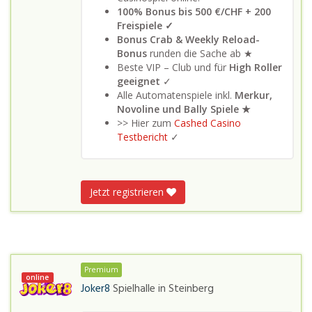
100% Bonus bis 500 €/CHF + 200
Freispiele ✓
Bonus Crab &
Weekly Reload-
Bonus
runden die Sache ab ★
Beste VIP – Club und für
High Roller
geeignet
✓
Alle Automatenspiele inkl.
Merkur,
Novoline und Bally Spiele ★
>> Hier zum
Cashed Casino
Testbericht
✓
Jetzt registrieren
Premium
online
Joker8
Spielhalle in
Steinberg