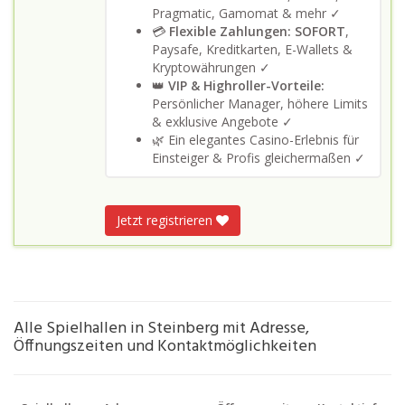
Pragmatic, Gamomat & mehr ✓
💳
Flexible Zahlungen:
SOFORT
,
Paysafe, Kreditkarten, E-Wallets &
Kryptowährungen ✓
👑
VIP & Highroller-Vorteile:
Persönlicher Manager, höhere Limits
& exklusive Angebote ✓
🌿 Ein elegantes Casino-Erlebnis für
Einsteiger & Profis gleichermaßen ✓
Jetzt registrieren
Alle Spielhallen in Steinberg mit Adresse,
Öffnungszeiten und Kontaktmöglichkeiten