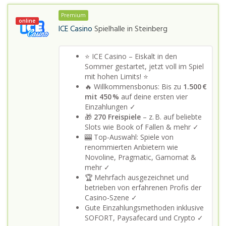
Premium
online
ICE Casino
Spielhalle in
Steinberg
⭐ ICE Casino – Eiskalt in den
Sommer gestartet, jetzt voll im Spiel
mit hohen Limits! ⭐
🔥 Willkommensbonus: Bis zu
1.500 €
mit 450 %
auf deine ersten vier
Einzahlungen ✓
🎁
270 Freispiele
– z. B. auf beliebte
Slots wie Book of Fallen & mehr ✓
🎰 Top-Auswahl: Spiele von
renommierten Anbietern wie
Novoline, Pragmatic, Gamomat &
mehr ✓
🏆 Mehrfach ausgezeichnet und
betrieben von erfahrenen Profis der
Casino-Szene ✓
Gute Einzahlungsmethoden inklusive
SOFORT, Paysafecard und Crypto ✓