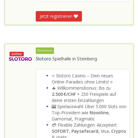
Jetzt registrieren
Premium
online
Slotoro
Spielhalle in
Steinberg
⭐ Slotoro Casino – Dein neues
Online-Paradies ohne Limits! ⭐
🔥 Willkommensbonus: Bis zu
2.500 €/CHF
+ 250 Freispiele auf
deine ersten Einzahlungen
🎰 Spielauswahl: Über 5.000 Slots von
Top-Providern wie
Novoline
,
Gamomat, Pragmatic
💳 Flexible Zahlungen: Akzeptiert
SOFORT
,
Paysafecard
, Visa,
Crypto
& mehr