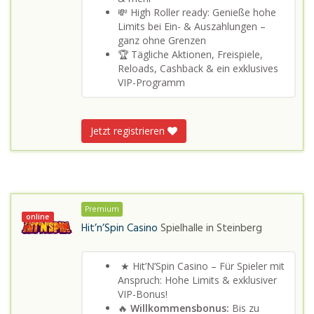
💸 High Roller ready: Genieße hohe
Limits bei Ein- & Auszahlungen –
ganz ohne Grenzen
🏆 Tägliche Aktionen, Freispiele,
Reloads, Cashback & ein exklusives
VIP-Programm
Jetzt registrieren
Premium
online
Hit’n’Spin Casino
Spielhalle in
Steinberg
★ Hit’N’Spin Casino – Für Spieler mit
Anspruch: Hohe Limits & exklusiver
VIP-Bonus!
🔥
Willkommensbonus:
Bis zu