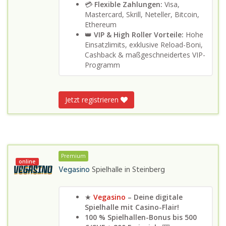
💳
Flexible Zahlungen:
Visa,
Mastercard, Skrill, Neteller, Bitcoin,
Ethereum
👑
VIP & High Roller Vorteile:
Hohe
Einsatzlimits, exklusive Reload-Boni,
Cashback & maßgeschneidertes VIP-
Programm
Jetzt registrieren
Premium
online
Vegasino
Spielhalle in
Steinberg
★
Vegasino
– Deine digitale
Spielhalle mit Casino-Flair!
100 % Spielhallen-Bonus bis 500