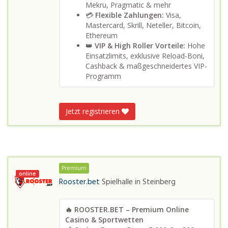
Mekru, Pragmatic & mehr
💳
Flexible Zahlungen:
Visa,
Mastercard, Skrill, Neteller, Bitcoin,
Ethereum
👑
VIP & High Roller Vorteile:
Hohe
Einsatzlimits, exklusive Reload-Boni,
Cashback & maßgeschneidertes VIP-
Programm
Jetzt registrieren
Premium
online
Rooster.bet
Spielhalle in
Steinberg
🔥 ROOSTER.BET – Premium Online
Casino & Sportwetten