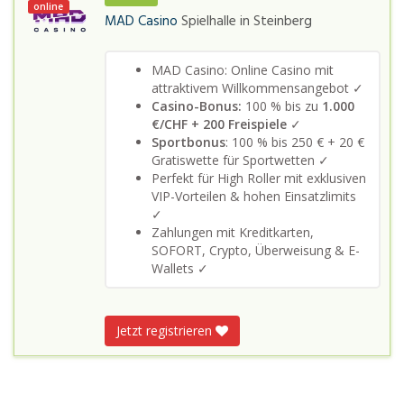
online
MAD Casino
Spielhalle in
Steinberg
MAD Casino: Online Casino mit
attraktivem Willkommensangebot ✓
Casino-Bonus:
100 % bis zu
1.000
€/CHF + 200 Freispiele
✓
Sportbonus
: 100 % bis 250 € + 20 €
Gratiswette für Sportwetten ✓
Perfekt für High Roller mit exklusiven
VIP-Vorteilen & hohen Einsatzlimits
✓
Zahlungen mit Kreditkarten,
SOFORT, Crypto, Überweisung & E-
Wallets ✓
Jetzt registrieren