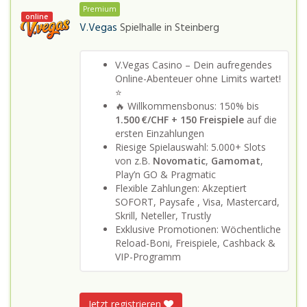
Premium
online
V.Vegas
Spielhalle in
Steinberg
V.Vegas Casino – Dein aufregendes
Online-Abenteuer ohne Limits wartet!
⭐
🔥 Willkommensbonus: 150% bis
1.500 €/CHF + 150 Freispiele
auf die
ersten Einzahlungen
Riesige Spielauswahl: 5.000+ Slots
von z.B.
Novomatic
,
Gamomat
,
Play’n GO & Pragmatic
Flexible Zahlungen: Akzeptiert
SOFORT, Paysafe , Visa, Mastercard,
Skrill, Neteller, Trustly
Exklusive Promotionen: Wöchentliche
Reload-Boni, Freispiele, Cashback &
VIP-Programm
Jetzt registrieren