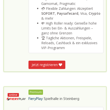
Gamomat, Pragmatic
💳 Flexible Zahlungen: Akzeptiert
SOFORT
,
Paysafecard
, Visa,
Crypto
& mehr
💸 High Roller ready: Genieße hohe
Limits bei Ein- & Auszahlungen –
ganz ohne Grenzen
🏆 Tägliche Aktionen, Freispiele,
Reloads, Cashback & ein exklusives
VIP-Programm
Jetzt registrieren
Premium
online
FieryPlay
Spielhalle in
Steinberg