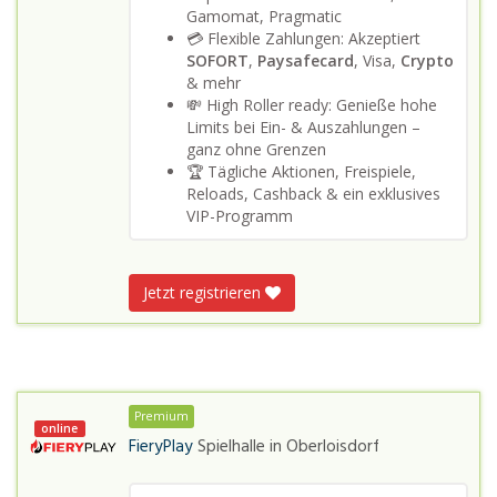
Gamomat, Pragmatic
💳 Flexible Zahlungen: Akzeptiert
SOFORT
,
Paysafecard
, Visa,
Crypto
& mehr
💸 High Roller ready: Genieße hohe
Limits bei Ein- & Auszahlungen –
ganz ohne Grenzen
🏆 Tägliche Aktionen, Freispiele,
Reloads, Cashback & ein exklusives
VIP-Programm
Jetzt registrieren
Premium
online
FieryPlay
Spielhalle in
Oberloisdorf