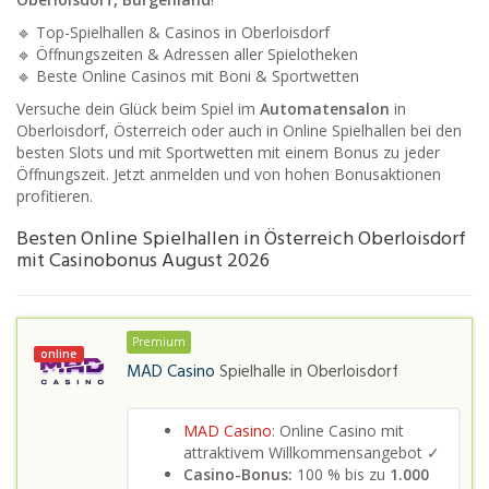
🔹 Top-Spielhallen & Casinos in Oberloisdorf
🔹 Öffnungszeiten & Adressen aller Spielotheken
🔹 Beste Online Casinos mit Boni & Sportwetten
Versuche dein Glück beim Spiel im
Automatensalon
in
Oberloisdorf, Österreich oder auch in Online Spielhallen bei den
besten Slots und mit Sportwetten mit einem Bonus zu jeder
Öffnungszeit. Jetzt anmelden und von hohen Bonusaktionen
profitieren.
Besten Online Spielhallen in Österreich Oberloisdorf
mit Casinobonus August 2026
Premium
online
MAD Casino
Spielhalle in
Oberloisdorf
MAD Casino
: Online Casino mit
attraktivem Willkommensangebot ✓
Casino-Bonus:
100 % bis zu
1.000