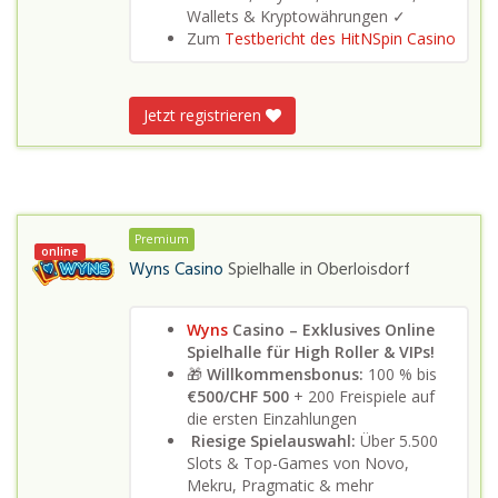
Wallets & Kryptowährungen ✓
Zum
Testbericht des HitNSpin Casino
Jetzt registrieren
Premium
online
Wyns Casino
Spielhalle in
Oberloisdorf
Wyns
Casino – Exklusives Online
Spielhalle für High Roller & VIPs!
🎁
Willkommensbonus:
100 % bis
€500/CHF 500
+ 200 Freispiele auf
die ersten Einzahlungen
Riesige Spielauswahl:
Über 5.500
Slots & Top-Games von Novo,
Mekru, Pragmatic & mehr