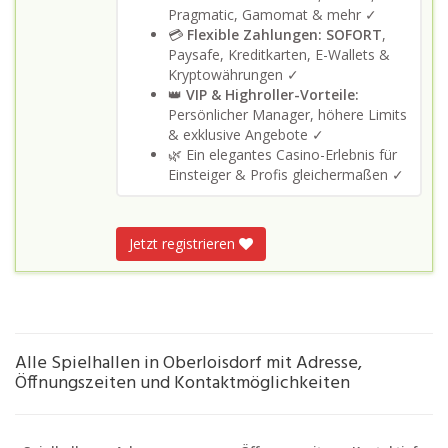
Pragmatic, Gamomat & mehr ✓
💳
Flexible Zahlungen:
SOFORT
,
Paysafe, Kreditkarten, E-Wallets &
Kryptowährungen ✓
👑
VIP & Highroller-Vorteile:
Persönlicher Manager, höhere Limits
& exklusive Angebote ✓
🌿 Ein elegantes Casino-Erlebnis für
Einsteiger & Profis gleichermaßen ✓
Jetzt registrieren
Alle Spielhallen in Oberloisdorf mit Adresse,
Öffnungszeiten und Kontaktmöglichkeiten