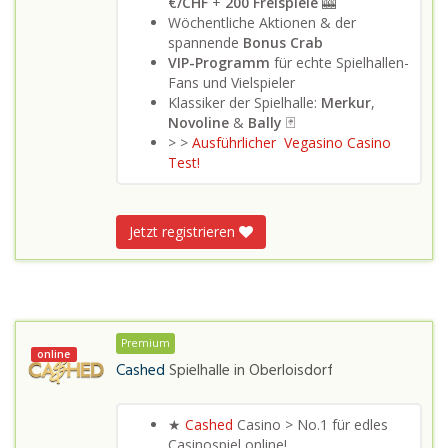
€/CHF
+
200 Freispiele
🎰
Wöchentliche Aktionen & der
spannende
Bonus Crab
VIP-Programm
für echte Spielhallen-
Fans und Vielspieler
Klassiker der Spielhalle:
Merkur
,
Novoline
&
Bally
🃏
> >
Ausführlicher Vegasino Casino
Test!
Jetzt registrieren
Premium
online
Cashed
Spielhalle in
Oberloisdorf
★
Cashed
Casino > No.1 für edles
Casinospiel online!