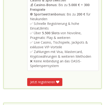
Casino & Sportwetten
💰
Casino-Bonus:
Bis zu
5.000 €
+
300
Freispiele
⚽
Sportwettenbonus:
Bis zu
200 €
für
Neukunden
✅ Schnelle Registrierung & hohe
Einsatzlimits
✅ Über
5.500 Slots
von Novoline,
Pragmatic Play & weiteren
✅ Live Casino, Tischspiele, Jackpots &
exklusive VIP-Vorteile
✅ Zahlungen mit Visa, Mastercard,
Kryptowährungen & weiteren Methoden
❌ Keine Anbindung an das OASIS-
Spielersperrsystem
Jetzt registrieren