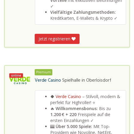
Vorteile
mit exklusiven Belohnungen
✓
Vielfältige Zahlungsmethoden:
Kreditkarten, E-Wallets & Krypto ✓
Jetzt registrieren
Premium
online
Verde Casino
Spielhalle in
Oberloisdorf
🍀
Verde Casino
– Stilvoll, modern &
perfekt für Highroller! ⭐
🔥
Willkommensbonus:
Bis zu
1.200 € + 220
Freispiele auf die
ersten Einzahlungen ✓
🎰
Über 5.000 Spiele:
Mit Top-
Providern wie Novoline, NetEnt,