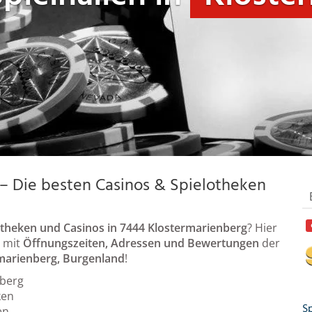
 – Die besten Casinos & Spielotheken
lotheken und Casinos in 7444 Klostermarienberg
? Hier
e mit
Öffnungszeiten, Adressen und Bewertungen
der
marienberg, Burgenland
!
nberg
ken
S
en