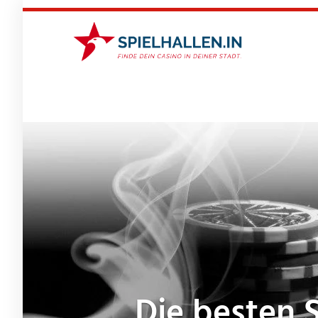
Skip
to
main
content
Die besten S