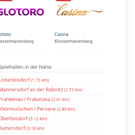
lotoro
Casina
lostermarienberg
Klostermarienberg
Spielhallen in der Nähe:
Unterloisdorf
(1.73 km)
Mannersdorf an der Rabnitz
(1.73 km)
Frankenau / Frakanava
(2.61 km)
Kleinmutschen / Pervane
(2.89 km)
Oberloisdorf
(3.12 km)
Rattersdorf
(3.18 km)