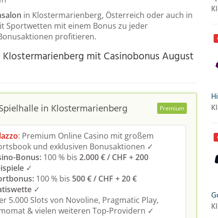
K
salon
in Klostermarienberg, Österreich oder auch in
mit Sportwetten mit einem Bonus zu jeder
Bonusaktionen profitieren.
ch Klostermarienberg mit Casinobonus August
Hi
Spielhalle in
Klostermarienberg
K
Premium
lazzo
: Premium Online Casino mit großem
ortsbook und exklusiven Bonusaktionen ✓
sino-Bonus:
100 % bis
2.000 € / CHF + 200
ispiele
✓
ortbonus:
100 % bis
500 € / CHF + 20 €
atiswette
✓
G
r 5.000 Slots von Novoline, Pragmatic Play,
K
momat & vielen weiteren Top-Providern ✓