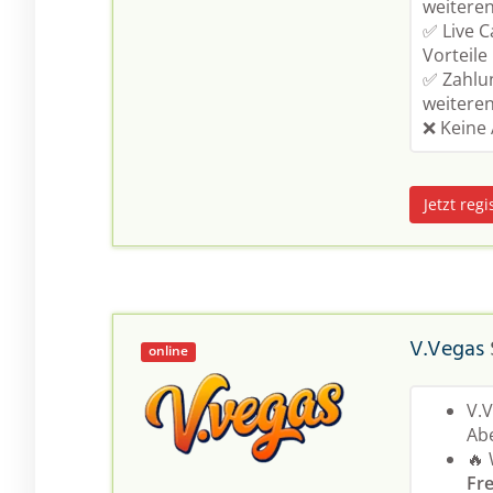
weitere
✅ Live C
Vorteile
✅ Zahlu
weitere
❌ Keine
Jetzt reg
V.Vegas
online
V.V
Abe
🔥
Fre