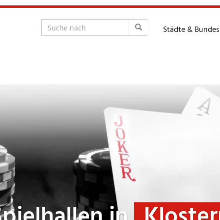
Städte & Bundes
pielhallen in
Kloste