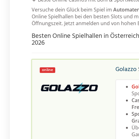
Versuche dein Glück beim Spiel im
Automaten
Online Spielhallen bei den besten Slots und 
Öffnungszeit. Jetzt anmelden und von hohen 
Besten Online Spielhallen in Österrei
2026
Golazzo
online
Go
Sp
Ca
Fre
Sp
Gr
Übe
Ga