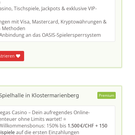
n
asino, Tischspiele, Jackpots & exklusive VIP-
ngen mit Visa, Mastercard, Kryptowährungen &
n Methoden
 Anbindung an das OASIS-Spielersperrsystem
istrieren
Spielhalle in
Klostermarienberg
Premium
egas Casino – Dein aufregendes Online-
nteuer ohne Limits wartet! ⭐
 Willkommensbonus: 150% bis
1.500 €/CHF + 150
ispiele
auf die ersten Einzahlungen