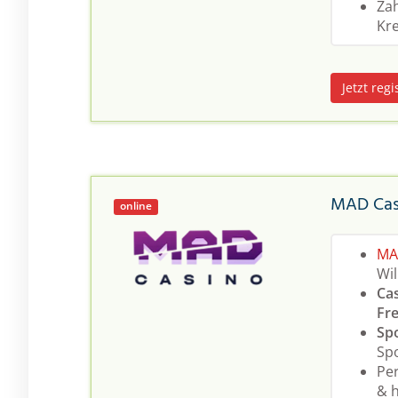
Za
Kre
Jetzt reg
MAD Cas
online
MA
Wi
Ca
Fre
Sp
Sp
Per
& h